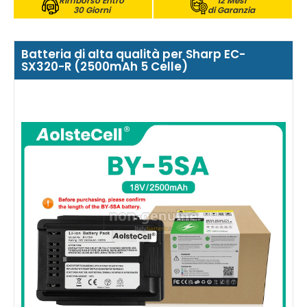
Rimborso Entro
12 Mesi
30 Giorni
di Garanzia
Batteria di alta qualità per Sharp EC-
SX320-R (2500mAh 5 Celle)