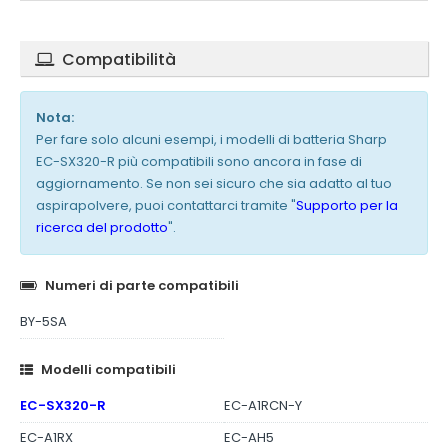
Compatibilità
Nota:
Per fare solo alcuni esempi, i modelli di batteria Sharp
EC-SX320-R più compatibili sono ancora in fase di
aggiornamento. Se non sei sicuro che sia adatto al tuo
aspirapolvere, puoi contattarci tramite "
Supporto per la
ricerca del prodotto
".
Numeri di parte compatibili
BY-5SA
Modelli compatibili
EC-SX320-R
EC-A1RCN-Y
EC-A1RX
EC-AH5