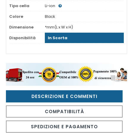
Tipo cella
Li-ion
Colore
Black
Dimensione
*mm(L x W x H)
Disponibilità
In Scorta
DESCRIZIONE E COMMENTI
COMPATIBILITÀ
SPEDIZIONE E PAGAMENTO