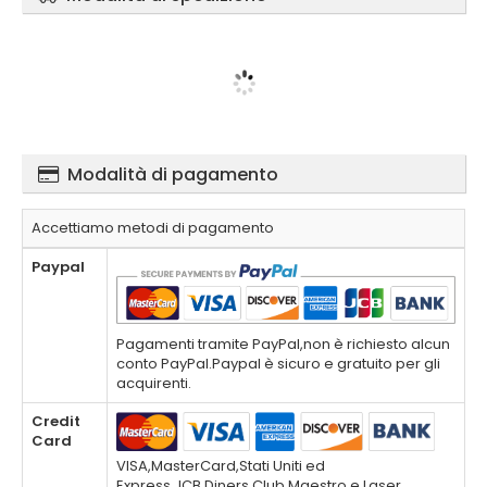
Modalità di pagamento
Accettiamo metodi di pagamento
Paypal
Pagamenti tramite PayPal,non è richiesto alcun
conto PayPal.Paypal è sicuro e gratuito per gli
acquirenti.
Credit
Card
VISA,MasterCard,Stati Uniti ed
Express,JCB,Diners Club,Maestro e Laser