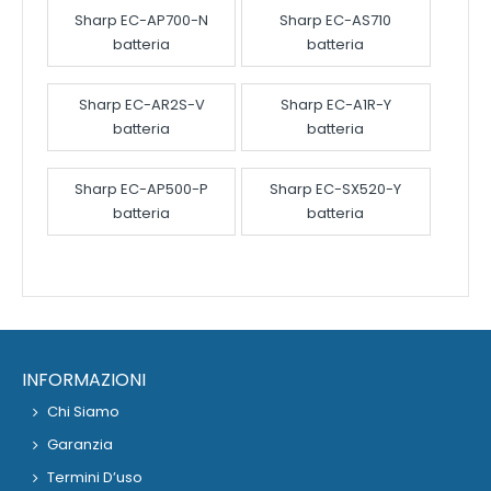
Sharp EC-AP700-N
Sharp EC-AS710
batteria
batteria
Sharp EC-AR2S-V
Sharp EC-A1R-Y
batteria
batteria
Sharp EC-AP500-P
Sharp EC-SX520-Y
batteria
batteria
INFORMAZIONI
Chi Siamo
Garanzia
Termini D’uso