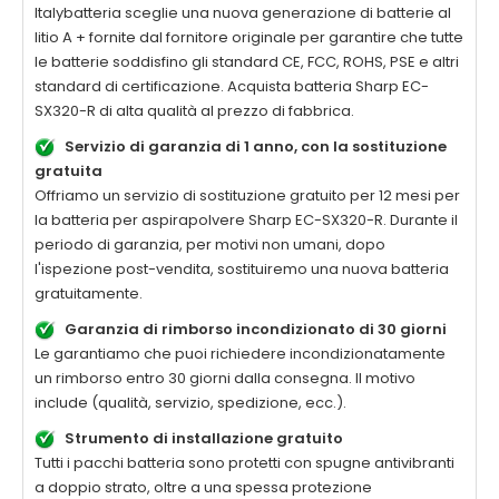
Italybatteria sceglie una nuova generazione di batterie al
litio A + fornite dal fornitore originale per garantire che tutte
le batterie soddisfino gli standard CE, FCC, ROHS, PSE e altri
standard di certificazione. Acquista batteria
Sharp EC-
SX320-R
di alta qualità al prezzo di fabbrica.
Servizio di garanzia di 1 anno, con la sostituzione
gratuita
Offriamo un servizio di sostituzione gratuito per 12 mesi per
la
batteria per aspirapolvere Sharp EC-SX320-R
. Durante il
periodo di garanzia, per motivi non umani, dopo
l'ispezione post-vendita, sostituiremo una nuova batteria
gratuitamente.
Garanzia di rimborso incondizionato di 30 giorni
Le garantiamo che puoi richiedere incondizionatamente
un rimborso entro 30 giorni dalla consegna. Il motivo
include (qualità, servizio, spedizione, ecc.).
Strumento di installazione gratuito
Tutti i pacchi batteria sono protetti con spugne antivibranti
a doppio strato, oltre a una spessa protezione