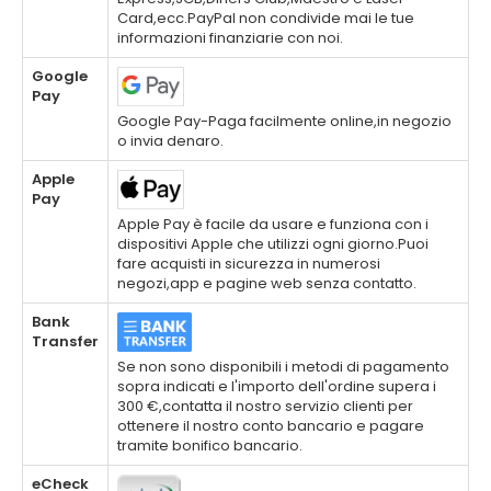
Card,ecc.PayPal non condivide mai le tue
informazioni finanziarie con noi.
Google
Pay
Google Pay-Paga facilmente online,in negozio
o invia denaro.
Apple
Pay
Apple Pay è facile da usare e funziona con i
dispositivi Apple che utilizzi ogni giorno.Puoi
fare acquisti in sicurezza in numerosi
negozi,app e pagine web senza contatto.
Bank
Transfer
Se non sono disponibili i metodi di pagamento
sopra indicati e l'importo dell'ordine supera i
300 €,contatta il nostro servizio clienti per
ottenere il nostro conto bancario e pagare
tramite bonifico bancario.
eCheck