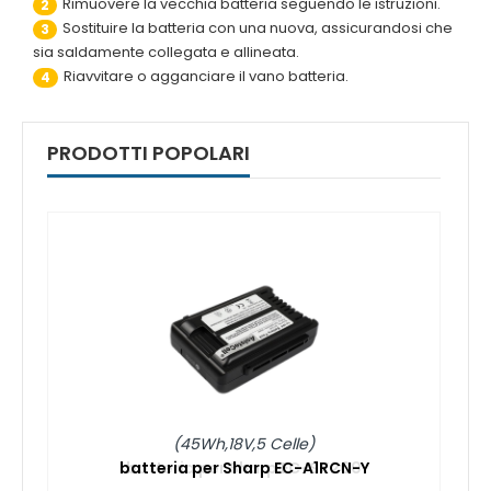
Rimuovere la vecchia batteria seguendo le istruzioni.
2
Sostituire la batteria con una nuova, assicurandosi che
3
sia saldamente collegata e allineata.
Riavvitare o agganciare il vano batteria.
4
PRODOTTI POPOLARI
(45Wh,18V,5 Celle)
batteria per Sharp EC-A1RCN-Y