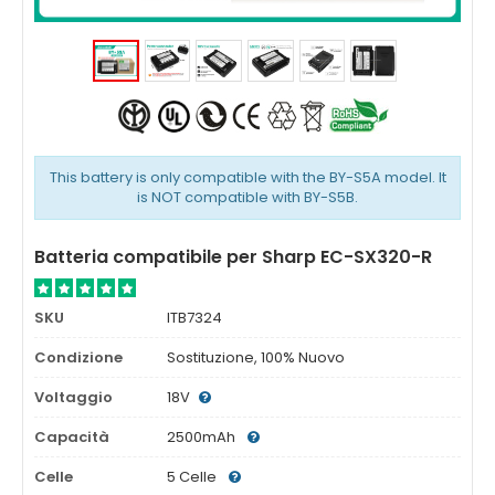
This battery is only compatible with the BY-S5A model. It
is NOT compatible with BY-S5B.
Batteria compatibile per Sharp EC-SX320-R
SKU
ITB7324
Condizione
Sostituzione, 100% Nuovo
Voltaggio
18V
Capacità
2500mAh
Celle
5 Celle