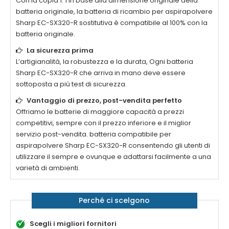
Con la copia 1: 1 in base alla dimensione originale della
batteria originale, la
batteria di ricambio per aspirapolvere
Sharp EC-SX320-R
sostitutiva è compatibile al 100% con la
batteria originale.
La sicurezza prima
L’artigianalità, la robustezza e la durata, Ogni
batteria
Sharp EC-SX320-R
che arriva in mano deve essere
sottoposta a più test di sicurezza.
Vantaggio di prezzo, post-vendita perfetto
Offriamo le batterie di maggiore capacità a prezzi
competitivi, sempre con il prezzo inferiore e il miglior
servizio post-vendita.
batteria compatibile per
aspirapolvere Sharp EC-SX320-R
consentendo gli utenti di
utilizzare il sempre e ovunque e adattarsi facilmente a una
varietà di ambienti.
Perché ci scelgono
Scegli i migliori fornitori