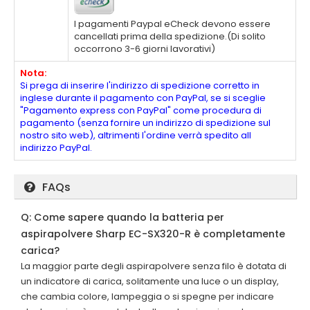
I pagamenti Paypal eCheck devono essere
cancellati prima della spedizione.(Di solito
occorrono 3-6 giorni lavorativi)
Nota:
Si prega di inserire l'indirizzo di spedizione corretto in
inglese durante il pagamento con PayPal, se si sceglie
"Pagamento express con PayPal" come procedura di
pagamento (senza fornire un indirizzo di spedizione sul
nostro sito web), altrimenti l'ordine verrà spedito all
indirizzo PayPal.
FAQs
Q: Come sapere quando la batteria per
aspirapolvere Sharp EC-SX320-R è completamente
carica?
La maggior parte degli aspirapolvere senza filo è dotata di
un indicatore di carica, solitamente una luce o un display,
che cambia colore, lampeggia o si spegne per indicare