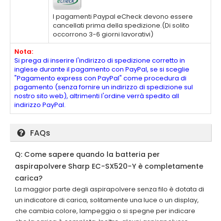
I pagamenti Paypal eCheck devono essere
cancellati prima della spedizione.(Di solito
occorrono 3-6 giorni lavorativi)
Nota:
Si prega di inserire l'indirizzo di spedizione corretto in
inglese durante il pagamento con PayPal, se si sceglie
"Pagamento express con PayPal" come procedura di
pagamento (senza fornire un indirizzo di spedizione sul
nostro sito web), altrimenti l'ordine verrà spedito all
indirizzo PayPal.
FAQs
Q: Come sapere quando la batteria per
aspirapolvere Sharp EC-SX520-Y è completamente
carica?
La maggior parte degli aspirapolvere senza filo è dotata di
un indicatore di carica, solitamente una luce o un display,
che cambia colore, lampeggia o si spegne per indicare