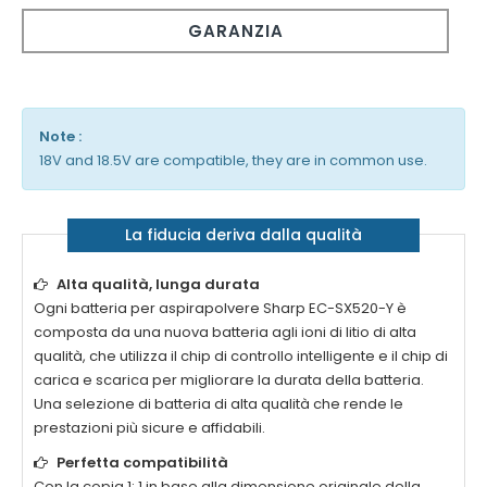
GARANZIA
Note :
18V and 18.5V are compatible, they are in common use.
La fiducia deriva dalla qualità
Alta qualità, lunga durata
Ogni
batteria per aspirapolvere Sharp EC-SX520-Y
è
composta da una nuova batteria agli ioni di litio di alta
qualità, che utilizza il chip di controllo intelligente e il chip di
carica e scarica per migliorare la durata della batteria.
Una selezione di batteria di alta qualità che rende le
prestazioni più sicure e affidabili.
Perfetta compatibilità
Con la copia 1: 1 in base alla dimensione originale della