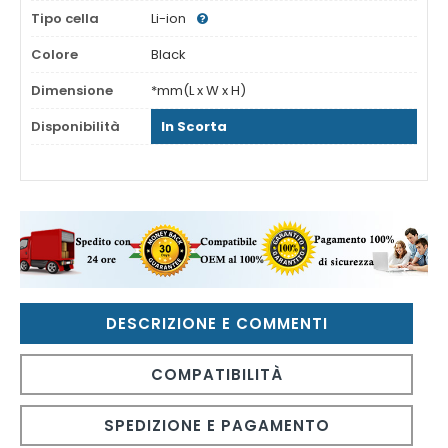
Tipo cella
Li-ion
Colore
Black
Dimensione
*mm(L x W x H)
Disponibilità
In Scorta
DESCRIZIONE E COMMENTI
COMPATIBILITÀ
SPEDIZIONE E PAGAMENTO