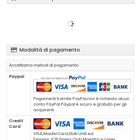
Modalità di pagamento
Accettiamo metodi di pagamento
Paypal
Pagamenti tramite PayPal,non è richiesto alcun
conto PayPal.Paypal è sicuro e gratuito per gli
acquirenti.
Credit
Card
VISA,MasterCard,Stati Uniti ed
Express,JCB,Diners Club,Maestro e Laser