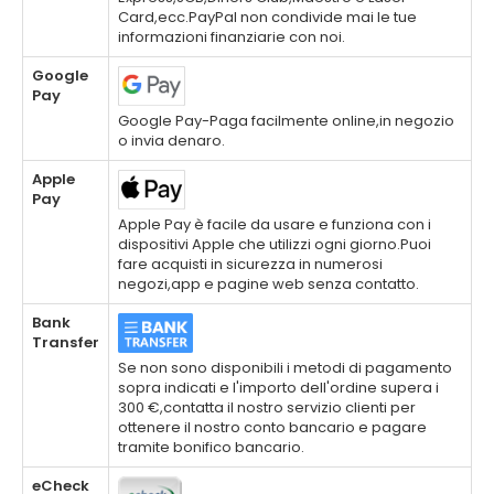
Card,ecc.PayPal non condivide mai le tue
informazioni finanziarie con noi.
Google
Pay
Google Pay-Paga facilmente online,in negozio
o invia denaro.
Apple
Pay
Apple Pay è facile da usare e funziona con i
dispositivi Apple che utilizzi ogni giorno.Puoi
fare acquisti in sicurezza in numerosi
negozi,app e pagine web senza contatto.
Bank
Transfer
Se non sono disponibili i metodi di pagamento
sopra indicati e l'importo dell'ordine supera i
300 €,contatta il nostro servizio clienti per
ottenere il nostro conto bancario e pagare
tramite bonifico bancario.
eCheck