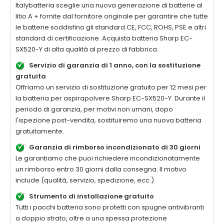
Italybatteria sceglie una nuova generazione di batterie al
litio A + fornite dal fornitore originale per garantire che tutte
le batterie soddisfino gli standard CE, FCC, ROHS, PSE e altri
standard di certificazione. Acquista batteria
Sharp EC-
SX520-Y
di alta qualità al prezzo di fabbrica.
Servizio di garanzia di 1 anno, con la sostituzione
gratuita
Offriamo un servizio di sostituzione gratuito per 12 mesi per
la
batteria per aspirapolvere Sharp EC-SX520-Y
. Durante il
periodo di garanzia, per motivi non umani, dopo
l'ispezione post-vendita, sostituiremo una nuova batteria
gratuitamente.
Garanzia di rimborso incondizionato di 30 giorni
Le garantiamo che puoi richiedere incondizionatamente
un rimborso entro 30 giorni dalla consegna. Il motivo
include (qualità, servizio, spedizione, ecc.).
Strumento di installazione gratuito
Tutti i pacchi batteria sono protetti con spugne antivibranti
a doppio strato, oltre a una spessa protezione