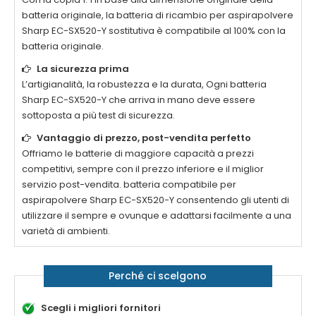
batteria originale, la
batteria di ricambio per aspirapolvere
Sharp EC-SX520-Y
sostitutiva è compatibile al 100% con la
batteria originale.
La sicurezza prima
L’artigianalità, la robustezza e la durata, Ogni
batteria
Sharp EC-SX520-Y
che arriva in mano deve essere
sottoposta a più test di sicurezza.
Vantaggio di prezzo, post-vendita perfetto
Offriamo le batterie di maggiore capacità a prezzi
competitivi, sempre con il prezzo inferiore e il miglior
servizio post-vendita.
batteria compatibile per
aspirapolvere Sharp EC-SX520-Y
consentendo gli utenti di
utilizzare il sempre e ovunque e adattarsi facilmente a una
varietà di ambienti.
Perché ci scelgono
Scegli i migliori fornitori