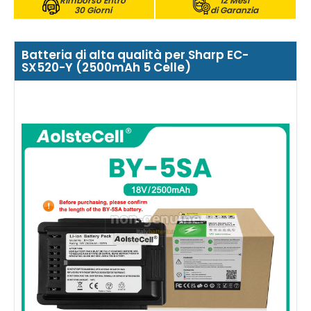
Rimborso Entro
12 Mesi
30 Giorni
di Garanzia
Batteria di alta qualità per Sharp EC-
SX520-Y (2500mAh 5 Celle)