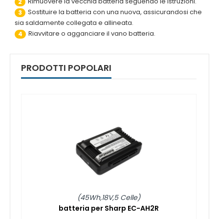
Rimuovere la vecchia batteria seguendo le istruzioni.
2
Sostituire la batteria con una nuova, assicurandosi che
3
sia saldamente collegata e allineata.
Riavvitare o agganciare il vano batteria.
4
PRODOTTI POPOLARI
(45Wh,18V,5 Celle)
batteria per Sharp EC-AH2R