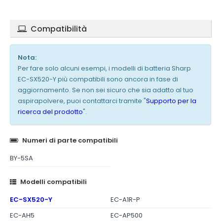
Compatibilità
Nota:
Per fare solo alcuni esempi, i modelli di batteria Sharp
EC-SX520-Y più compatibili sono ancora in fase di
aggiornamento. Se non sei sicuro che sia adatto al tuo
aspirapolvere, puoi contattarci tramite "
Supporto per la
ricerca del prodotto
".
Numeri di parte compatibili
BY-5SA
Modelli compatibili
EC-SX520-Y
EC-A1R-P
EC-AH5
EC-AP500