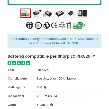
This battery is only compatible with the BY-S5A model. It
is NOT compatible with BY-S5B.
Batteria compatibile per Sharp EC-SX520-Y
SKU
ITB7324
Condizione
Sostituzione, 100% Nuovo
Voltaggio
18V
Capacità
2500mAh
Celle
5 Celle