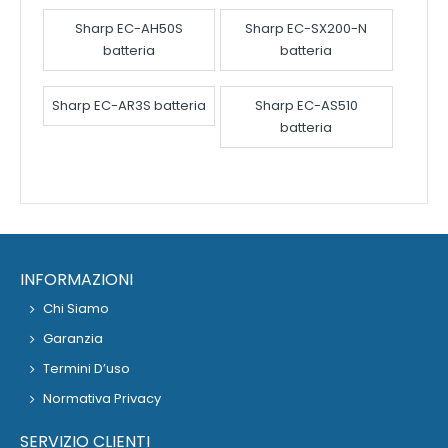
Sharp EC-AH50S
Sharp EC-SX200-N
batteria
batteria
Sharp EC-AR3S batteria
Sharp EC-AS510
batteria
INFORMAZIONI
Chi Siamo
Garanzia
Termini D’uso
Normativa Privacy
SERVIZIO CLIENTI