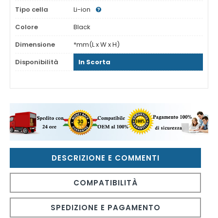
Tipo cella
Li-ion
Colore
Black
Dimensione
*mm(L x W x H)
Disponibilità
In Scorta
DESCRIZIONE E COMMENTI
COMPATIBILITÀ
SPEDIZIONE E PAGAMENTO