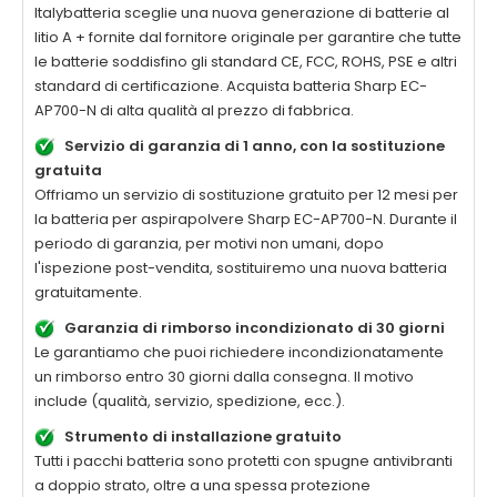
Italybatteria sceglie una nuova generazione di batterie al
litio A + fornite dal fornitore originale per garantire che tutte
le batterie soddisfino gli standard CE, FCC, ROHS, PSE e altri
standard di certificazione. Acquista batteria
Sharp EC-
AP700-N
di alta qualità al prezzo di fabbrica.
Servizio di garanzia di 1 anno, con la sostituzione
gratuita
Offriamo un servizio di sostituzione gratuito per 12 mesi per
la
batteria per aspirapolvere Sharp EC-AP700-N
. Durante il
periodo di garanzia, per motivi non umani, dopo
l'ispezione post-vendita, sostituiremo una nuova batteria
gratuitamente.
Garanzia di rimborso incondizionato di 30 giorni
Le garantiamo che puoi richiedere incondizionatamente
un rimborso entro 30 giorni dalla consegna. Il motivo
include (qualità, servizio, spedizione, ecc.).
Strumento di installazione gratuito
Tutti i pacchi batteria sono protetti con spugne antivibranti
a doppio strato, oltre a una spessa protezione