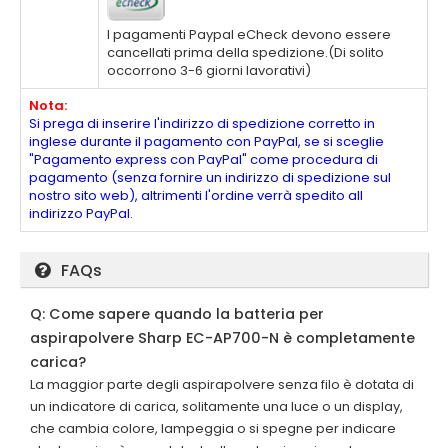
I pagamenti Paypal eCheck devono essere
cancellati prima della spedizione.(Di solito
occorrono 3-6 giorni lavorativi)
Nota:
Si prega di inserire l'indirizzo di spedizione corretto in
inglese durante il pagamento con PayPal, se si sceglie
"Pagamento express con PayPal" come procedura di
pagamento (senza fornire un indirizzo di spedizione sul
nostro sito web), altrimenti l'ordine verrà spedito all
indirizzo PayPal.
FAQs
Q: Come sapere quando la batteria per
aspirapolvere Sharp EC-AP700-N è completamente
carica?
La maggior parte degli aspirapolvere senza filo è dotata di
un indicatore di carica, solitamente una luce o un display,
che cambia colore, lampeggia o si spegne per indicare