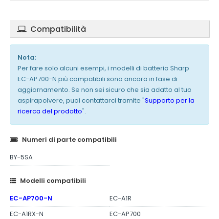
Compatibilità
Nota:
Per fare solo alcuni esempi, i modelli di batteria Sharp
EC-AP700-N più compatibili sono ancora in fase di
aggiornamento. Se non sei sicuro che sia adatto al tuo
aspirapolvere, puoi contattarci tramite "
Supporto per la
ricerca del prodotto
".
Numeri di parte compatibili
BY-5SA
Modelli compatibili
EC-AP700-N
EC-A1R
EC-A1RX-N
EC-AP700