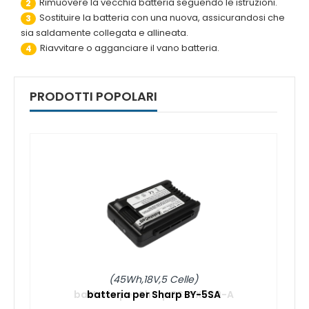
Rimuovere la vecchia batteria seguendo le istruzioni.
2
Sostituire la batteria con una nuova, assicurandosi che
3
sia saldamente collegata e allineata.
Riavvitare o agganciare il vano batteria.
4
PRODOTTI POPOLARI
(45Wh,18V,5 Celle)
batteria per Sharp BY-5SA