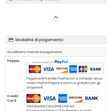
Modalità di pagamento
Accettiamo metodi di pagamento
Paypal
Pagamenti tramite PayPal,non è richiesto alcun
conto PayPal.Paypal è sicuro e gratuito per gli
acquirenti.
Credit
Card
VISA,MasterCard,Stati Uniti ed
Express,JCB,Diners Club,Maestro e Laser