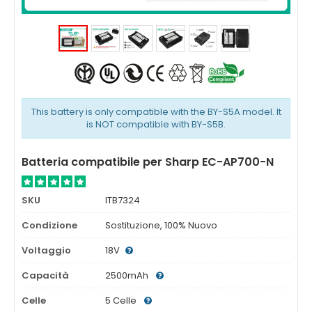
This battery is only compatible with the BY-S5A model. It
is NOT compatible with BY-S5B.
Batteria compatibile per Sharp EC-AP700-N
SKU
ITB7324
Condizione
Sostituzione, 100% Nuovo
Voltaggio
18V
Capacità
2500mAh
Celle
5 Celle