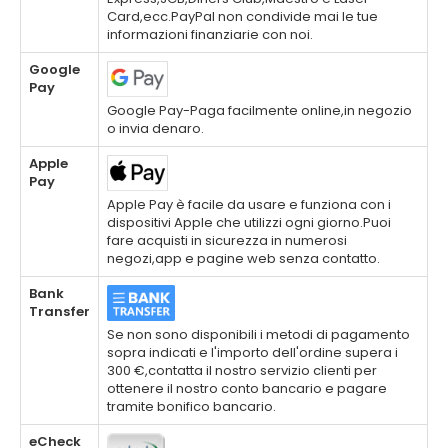
Card,ecc.PayPal non condivide mai le tue
informazioni finanziarie con noi.
Google
Pay
Google Pay-Paga facilmente online,in negozio
o invia denaro.
Apple
Pay
Apple Pay è facile da usare e funziona con i
dispositivi Apple che utilizzi ogni giorno.Puoi
fare acquisti in sicurezza in numerosi
negozi,app e pagine web senza contatto.
Bank
Transfer
Se non sono disponibili i metodi di pagamento
sopra indicati e l'importo dell'ordine supera i
300 €,contatta il nostro servizio clienti per
ottenere il nostro conto bancario e pagare
tramite bonifico bancario.
eCheck