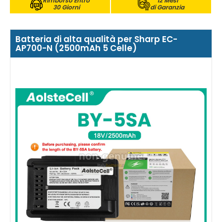
Rimborso Entro
12 Mesi
30 Giorni
di Garanzia
Batteria di alta qualità per Sharp EC-
AP700-N (2500mAh 5 Celle)