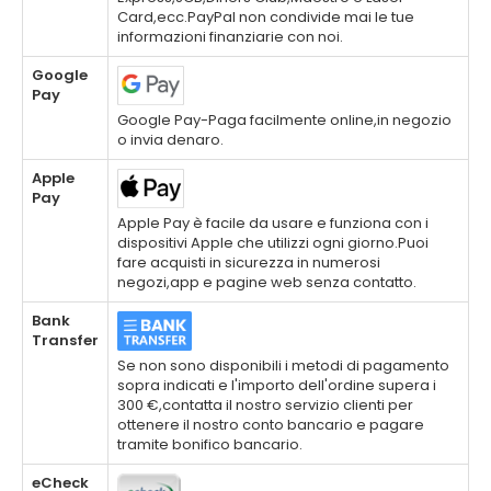
Card,ecc.PayPal non condivide mai le tue
informazioni finanziarie con noi.
Google
Pay
Google Pay-Paga facilmente online,in negozio
o invia denaro.
Apple
Pay
Apple Pay è facile da usare e funziona con i
dispositivi Apple che utilizzi ogni giorno.Puoi
fare acquisti in sicurezza in numerosi
negozi,app e pagine web senza contatto.
Bank
Transfer
Se non sono disponibili i metodi di pagamento
sopra indicati e l'importo dell'ordine supera i
300 €,contatta il nostro servizio clienti per
ottenere il nostro conto bancario e pagare
tramite bonifico bancario.
eCheck