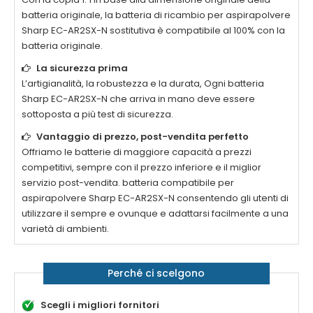
batteria originale, la
batteria di ricambio per aspirapolvere
Sharp EC-AR2SX-N
sostitutiva è compatibile al 100% con la
batteria originale.
La sicurezza prima
L’artigianalità, la robustezza e la durata, Ogni
batteria
Sharp EC-AR2SX-N
che arriva in mano deve essere
sottoposta a più test di sicurezza.
Vantaggio di prezzo, post-vendita perfetto
Offriamo le batterie di maggiore capacità a prezzi
competitivi, sempre con il prezzo inferiore e il miglior
servizio post-vendita.
batteria compatibile per
aspirapolvere Sharp EC-AR2SX-N
consentendo gli utenti di
utilizzare il sempre e ovunque e adattarsi facilmente a una
varietà di ambienti.
Perché ci scelgono
Scegli i migliori fornitori