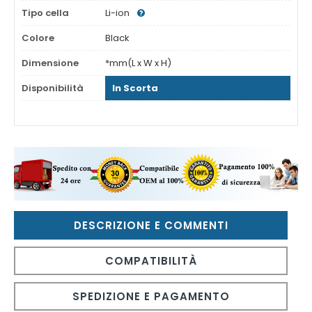
Tipo cella
Li-ion
Colore
Black
Dimensione
*mm(L x W x H)
Disponibilità
In Scorta
DESCRIZIONE E COMMENTI
COMPATIBILITÀ
SPEDIZIONE E PAGAMENTO