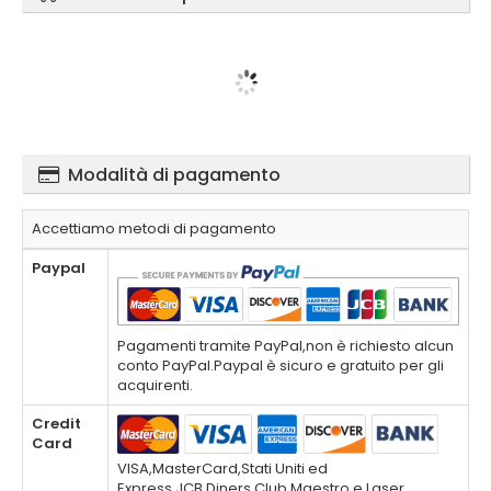
Modalità di pagamento
Accettiamo metodi di pagamento
Paypal
Pagamenti tramite PayPal,non è richiesto alcun
conto PayPal.Paypal è sicuro e gratuito per gli
acquirenti.
Credit
Card
VISA,MasterCard,Stati Uniti ed
Express,JCB,Diners Club,Maestro e Laser