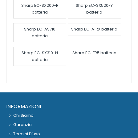
Sharp EC-SX200-R
Sharp EC-SX520-Y
batteria
batteria
Sharp EC-AS710
Sharp EC-A1RX batteria
batteria
Sharp EC-SX310-N
Sharp EC-FR5 batteria
batteria
INFORMAZIONI
Chi Siamo
Garanzia
Termini D’uso