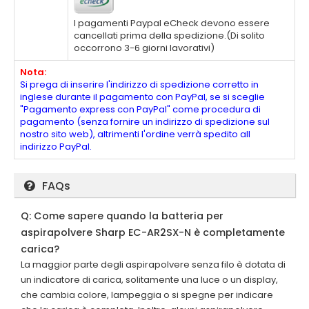
I pagamenti Paypal eCheck devono essere
cancellati prima della spedizione.(Di solito
occorrono 3-6 giorni lavorativi)
Nota:
Si prega di inserire l'indirizzo di spedizione corretto in
inglese durante il pagamento con PayPal, se si sceglie
"Pagamento express con PayPal" come procedura di
pagamento (senza fornire un indirizzo di spedizione sul
nostro sito web), altrimenti l'ordine verrà spedito all
indirizzo PayPal.
FAQs
Q: Come sapere quando la batteria per
aspirapolvere Sharp EC-AR2SX-N è completamente
carica?
La maggior parte degli aspirapolvere senza filo è dotata di
un indicatore di carica, solitamente una luce o un display,
che cambia colore, lampeggia o si spegne per indicare