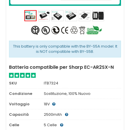
This battery is only compatible with the BY-S5A model. It
is NOT compatible with BY-S5B.
Batteria compatibile per Sharp EC-AR2SX-N
SKU
ITB7324
Condizione
Sostituzione, 100% Nuovo
Voltaggio
18V
Capacità
2500mAh
Celle
5 Celle