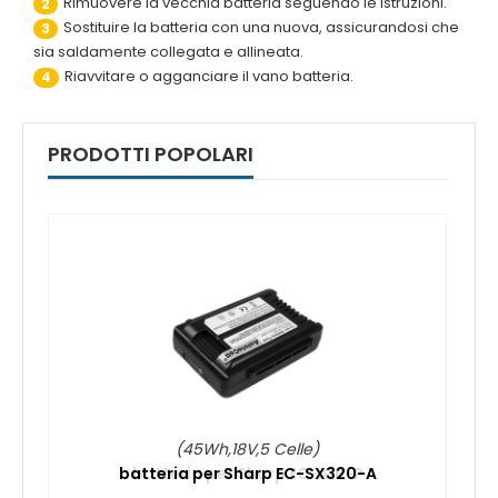
Rimuovere la vecchia batteria seguendo le istruzioni.
2
Sostituire la batteria con una nuova, assicurandosi che
3
sia saldamente collegata e allineata.
Riavvitare o agganciare il vano batteria.
4
PRODOTTI POPOLARI
(45Wh,18V,5 Celle)
batteria per Sharp EC-SX320-A