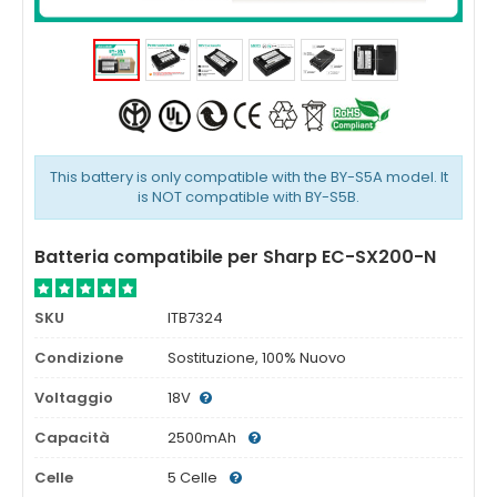
This battery is only compatible with the BY-S5A model. It
is NOT compatible with BY-S5B.
Batteria compatibile per Sharp EC-SX200-N
SKU
ITB7324
Condizione
Sostituzione, 100% Nuovo
Voltaggio
18V
Capacità
2500mAh
Celle
5 Celle