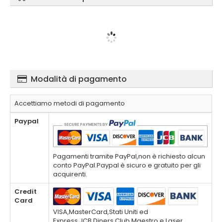
Modalità di pagamento
Accettiamo metodi di pagamento
Paypal
Pagamenti tramite PayPal,non è richiesto alcun
conto PayPal.Paypal è sicuro e gratuito per gli
acquirenti.
Credit
Card
VISA,MasterCard,Stati Uniti ed
Express,JCB,Diners Club,Maestro e Laser