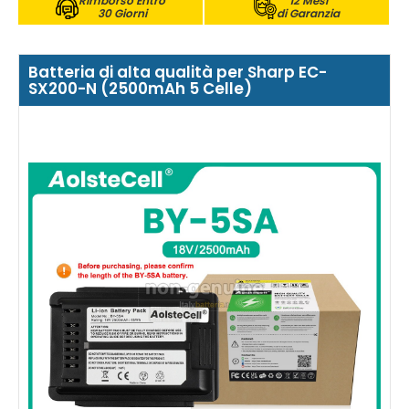
Rimborso Entro
12 Mesi
30 Giorni
di Garanzia
Batteria di alta qualità per Sharp EC-
SX200-N (2500mAh 5 Celle)