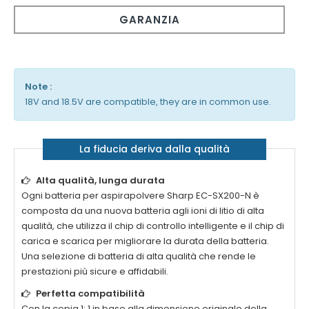
GARANZIA
Note :
18V and 18.5V are compatible, they are in common use.
La fiducia deriva dalla qualità
Alta qualità, lunga durata
Ogni
batteria per aspirapolvere Sharp EC-SX200-N
è
composta da una nuova batteria agli ioni di litio di alta
qualità, che utilizza il chip di controllo intelligente e il chip di
carica e scarica per migliorare la durata della batteria.
Una selezione di batteria di alta qualità che rende le
prestazioni più sicure e affidabili.
Perfetta compatibilità
Con la copia 1: 1 in base alla dimensione originale della