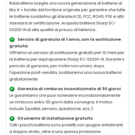
Italybatteria sceglie una nuova generazione di batterie al
litio A + fornite dal fornitore originale per garantire che tutte
le batterie soddisfino gli standard CE, FCC, ROHS, PSE e altri
standard di certificazione. Acquista batteria
Sharp EC-
SX200-N
di alta qualità al prezzo di fabbrica.
Servizio di garanzia di 1 anno, con la sostituzione
gratuita
Offriamo un servizio di sostituzione gratuito per 12 mesi per
la
batteria per aspirapolvere Sharp EC-SX200-N
. Durante il
periodo di garanzia, per motivi non umani, dopo
l'ispezione post-vendita, sostituiremo una nuova batteria
gratuitamente.
Garanzia di rimborso incondizionato di 30 giorni
Le garantiamo che puoi richiedere incondizionatamente
un rimborso entro 30 giorni dalla consegna. Il motivo
include (qualità, servizio, spedizione, ecc.).
Strumento di installazione gratuito
Tutti i pacchi batteria sono protetti con spugne antivibranti
a doppio strato, oltre a una spessa protezione