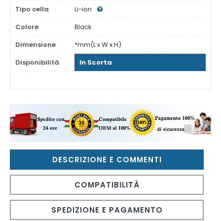
Tipo cella
Li-ion
Colore
Black
Dimensione
*mm(L x W x H)
Disponibilità
In Scorta
DESCRIZIONE E COMMENTI
COMPATIBILITÀ
SPEDIZIONE E PAGAMENTO