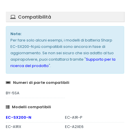
Compatibilità
Nota:
Per fare solo alcuni esempi, i modelli di batteria Sharp
EC-SX200-N più compatibili sono ancora in fase di
aggiornamento. Se non sei sicuro che sia adatto al tuo
aspirapolvere, puoi contattarci tramite "
Supporto per la
ricerca del prodotto
".
Numeri di parte compatibili
BY-5SA
Modelli compatibili
EC-SX200-N
EC-A1R-P
EC-A1RX
EC-A2XE6