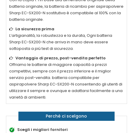
batteria originale, la
batteria di ricambio per aspirapolvere
Sharp EC-SX200-N
sostitutiva è compatibile al 100% con la
batteria originale.
La sicurezza prima
L’artigianalità, la robustezza e la durata, Ogni
batteria
Sharp EC-SX200-N
che arriva in mano deve essere
sottoposta a più test di sicurezza.
Vantaggio di prezzo, post-vendita perfetto
Offriamo le batterie di maggiore capacità a prezzi
competitivi, sempre con il prezzo inferiore e il miglior
servizio post-vendita.
batteria compatibile per
aspirapolvere Sharp EC-SX200-N
consentendo gli utenti di
utilizzare il sempre e ovunque e adattarsi facilmente a una
varietà di ambienti.
Perché ci scelgono
Scegli i migliori fornitori