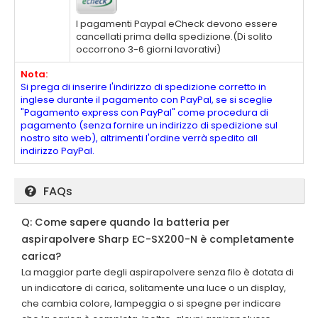
I pagamenti Paypal eCheck devono essere
cancellati prima della spedizione.(Di solito
occorrono 3-6 giorni lavorativi)
Nota:
Si prega di inserire l'indirizzo di spedizione corretto in
inglese durante il pagamento con PayPal, se si sceglie
"Pagamento express con PayPal" come procedura di
pagamento (senza fornire un indirizzo di spedizione sul
nostro sito web), altrimenti l'ordine verrà spedito all
indirizzo PayPal.
FAQs
Q: Come sapere quando la batteria per
aspirapolvere Sharp EC-SX200-N è completamente
carica?
La maggior parte degli aspirapolvere senza filo è dotata di
un indicatore di carica, solitamente una luce o un display,
che cambia colore, lampeggia o si spegne per indicare