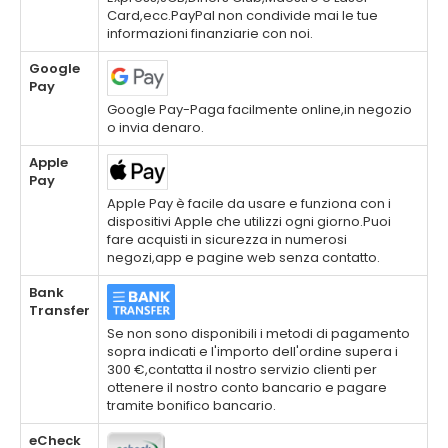
Card,ecc.PayPal non condivide mai le tue
informazioni finanziarie con noi.
Google
Pay
Google Pay-Paga facilmente online,in negozio
o invia denaro.
Apple
Pay
Apple Pay è facile da usare e funziona con i
dispositivi Apple che utilizzi ogni giorno.Puoi
fare acquisti in sicurezza in numerosi
negozi,app e pagine web senza contatto.
Bank
Transfer
Se non sono disponibili i metodi di pagamento
sopra indicati e l'importo dell'ordine supera i
300 €,contatta il nostro servizio clienti per
ottenere il nostro conto bancario e pagare
tramite bonifico bancario.
eCheck