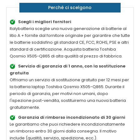
Perché ci scelgono
Scegli i migliori fornitori
Italybatteria sceglie una nuova generazione di batterie al
litio A + fornite dal fornitore originale per garantire che tutte
le batterie soddisfino gli standard CE, FCC, ROHS, PSE e altri
standard di certificazione. Acquista batteria
Toshiba
Qosmio X505-Q865
di alta qualità al prezzo di fabbrica.
Servizio di garanzia di 1 anno, con la sostituzione
gratuita
Offriamo un servizio di sostituzione gratuito per 12 mesi per
la batteria laptop
Toshiba Qosmio X505-Q865
. Durante il
periodo di garanzia, per motivi non umani, dopo
l'ispezione post-vendita, sostituiremo una nuova batteria
gratuitamente.
Garanzia di rimborso incondizionato di 30 giorni
Le garantiamo che puoi richiedere incondizionatamente
un rimborso entro 30 giorni dalla consegna. Il motivo
include (qualità, servizio, spedizione, ecc.).