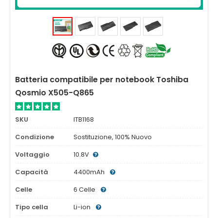
Batteria compatibile per notebook Toshiba
Qosmio X505-Q865
SKU
ITB1168
Condizione
Sostituzione, 100% Nuovo
Voltaggio
10.8V
Capacità
4400mAh
Celle
6 Celle
Tipo cella
Li-ion