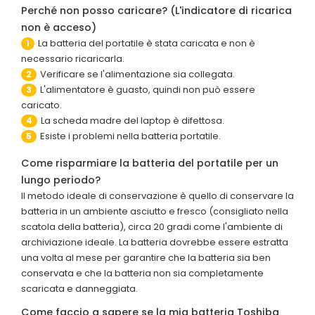
Perché non posso caricare? (L'indicatore di ricarica
non è acceso)
La batteria del portatile è stata caricata e non è
1
necessario ricaricarla.
Verificare se l'alimentazione sia collegata.
2
L'alimentatore è guasto, quindi non può essere
3
caricato.
La scheda madre del laptop è difettosa.
4
Esiste i problemi nella batteria portatile.
5
Come risparmiare la batteria del portatile per un
lungo periodo?
Il metodo ideale di conservazione è quello di conservare la
batteria in un ambiente asciutto e fresco (consigliato nella
scatola della batteria), circa 20 gradi come l'ambiente di
archiviazione ideale. La batteria dovrebbe essere estratta
una volta al mese per garantire che la batteria sia ben
conservata e che la batteria non sia completamente
scaricata e danneggiata.
Come faccio a sapere se la mia batteria Toshiba