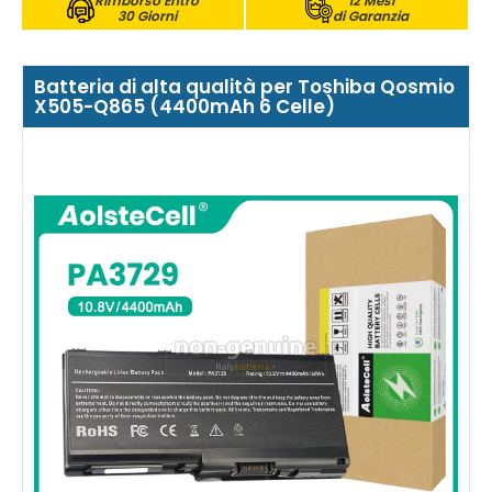
Rimborso Entro
12 Mesi
30 Giorni
di Garanzia
Batteria di alta qualità per Toshiba Qosmio
X505-Q865 (4400mAh 6 Celle)