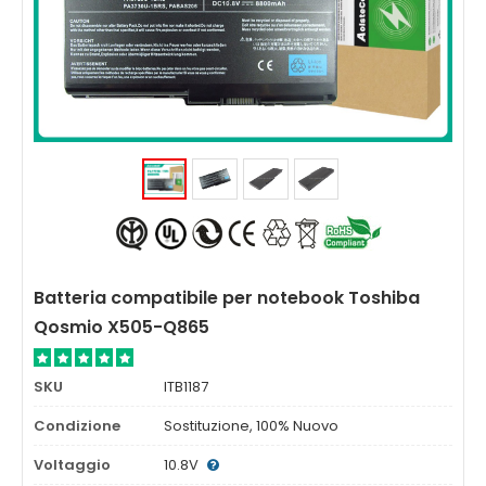
Batteria compatibile per notebook Toshiba
Qosmio X505-Q865
SKU
ITB1187
Condizione
Sostituzione, 100% Nuovo
Voltaggio
10.8V