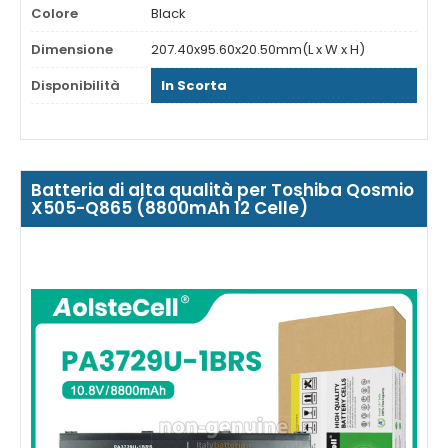
Colore
Black
Dimensione
207.40x95.60x20.50mm(L x W x H)
Disponibilità
In Scorta
Batteria di alta qualità per Toshiba Qosmio
X505-Q865 (8800mAh 12 Celle)