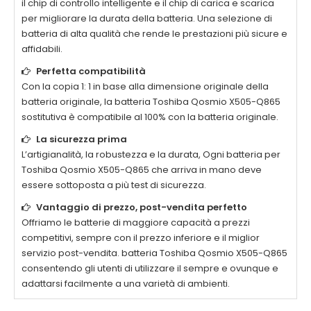
il chip di controllo intelligente e il chip di carica e scarica
per migliorare la durata della batteria. Una selezione di
batteria di alta qualità che rende le prestazioni più sicure e
affidabili.
Perfetta compatibilità
Con la copia 1: 1 in base alla dimensione originale della
batteria originale, la batteria
Toshiba Qosmio X505-Q865
sostitutiva è compatibile al 100% con la batteria originale.
La sicurezza prima
L’artigianalità, la robustezza e la durata, Ogni batteria per
Toshiba Qosmio X505-Q865
che arriva in mano deve
essere sottoposta a più test di sicurezza.
Vantaggio di prezzo, post-vendita perfetto
Offriamo le batterie di maggiore capacità a prezzi
competitivi, sempre con il prezzo inferiore e il miglior
servizio post-vendita. batteria
Toshiba Qosmio X505-Q865
consentendo gli utenti di utilizzare il sempre e ovunque e
adattarsi facilmente a una varietà di ambienti.