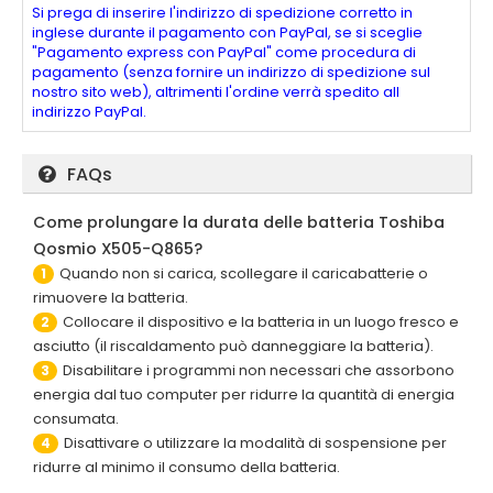
Si prega di inserire l'indirizzo di spedizione corretto in
inglese durante il pagamento con PayPal, se si sceglie
"Pagamento express con PayPal" come procedura di
pagamento (senza fornire un indirizzo di spedizione sul
nostro sito web), altrimenti l'ordine verrà spedito all
indirizzo PayPal.
FAQs
Come prolungare la durata delle batteria Toshiba
Qosmio X505-Q865?
Quando non si carica, scollegare il caricabatterie o
1
rimuovere la batteria.
Collocare il dispositivo e la batteria in un luogo fresco e
2
asciutto (il riscaldamento può danneggiare la batteria).
Disabilitare i programmi non necessari che assorbono
3
energia dal tuo computer per ridurre la quantità di energia
consumata.
Disattivare o utilizzare la modalità di sospensione per
4
ridurre al minimo il consumo della batteria.