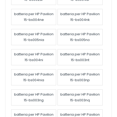
batteria per HP Pavilion
batteria per HP Pavilion
15-bs004ne
15-bs004nk
batteria per HP Pavilion
batteria per HP Pavilion
15-bs005nia
15-bs005no
batteria per HP Pavilion
batteria per HP Pavilion
15-bs004ni
15-bs003nt
batteria per HP Pavilion
batteria per HP Pavilion
15-bs004nia
15-bs003np
batteria per HP Pavilion
batteria per HP Pavilion
15-bs003ng
15-bs003nq
batteria per HP Pavilion
batteria per HP Pavilion