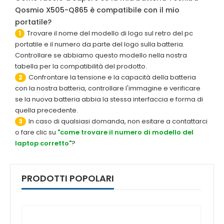
Qosmio X505-Q865 è compatibile con il mio
portatile?
Trovare il nome del modello di logo sul retro del pc
1
portatile e il numero da parte del logo sulla batteria.
Controllare se abbiamo questo modello nella nostra
tabella per la compatibilità del prodotto.
Confrontare la tensione e la capacità della batteria
2
con la nostra batteria, controllare l'immagine e verificare
se la nuova batteria abbia la stessa interfaccia e forma di
quella precedente.
In caso di qualsiasi domanda, non esitare a contattarci
3
o fare clic su
"come trovare il numero di modello del
laptop corretto"
?
PRODOTTI POPOLARI