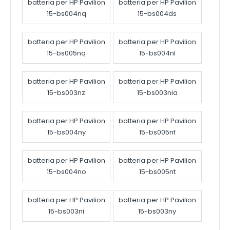
batteria per HP Pavilion
batteria per HP Pavilion
15-bs004nq
15-bs004ds
batteria per HP Pavilion
batteria per HP Pavilion
15-bs005nq
15-bs004nl
batteria per HP Pavilion
batteria per HP Pavilion
15-bs003nz
15-bs003nia
batteria per HP Pavilion
batteria per HP Pavilion
15-bs004ny
15-bs005nf
batteria per HP Pavilion
batteria per HP Pavilion
15-bs004no
15-bs005nt
batteria per HP Pavilion
batteria per HP Pavilion
15-bs003ni
15-bs003ny