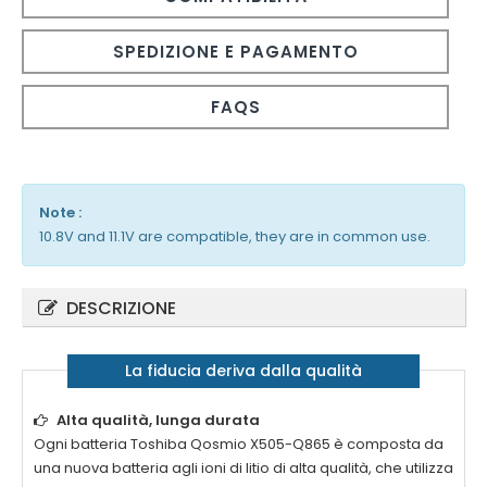
SPEDIZIONE E PAGAMENTO
FAQS
Note :
10.8V and 11.1V are compatible, they are in common use.
DESCRIZIONE
La fiducia deriva dalla qualità
Alta qualità, lunga durata
Ogni batteria
Toshiba Qosmio X505-Q865
è composta da
una nuova batteria agli ioni di litio di alta qualità, che utilizza