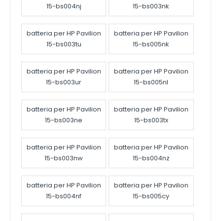
15-bs004nj
15-bs003nk
batteria per HP Pavilion
batteria per HP Pavilion
15-bs003tu
15-bs005nk
batteria per HP Pavilion
batteria per HP Pavilion
15-bs003ur
15-bs005nl
batteria per HP Pavilion
batteria per HP Pavilion
15-bs003ne
15-bs003tx
batteria per HP Pavilion
batteria per HP Pavilion
15-bs003nw
15-bs004nz
batteria per HP Pavilion
batteria per HP Pavilion
15-bs004nf
15-bs005cy