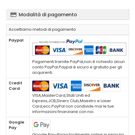
Modalità di pagamento
Accettiamo metodi di pagamento
Paypal
Pagamenti tramite PayPal,non è richiesto alcun
conto PayPal.Paypal è sicuro e gratuito per gli
acquirenti.
Credit
Card
VISA,MasterCard,Stati Uniti ed
Express,JCB,Diners Club,Maestro e Laser
Card,ecc.PayPal non condivide mai le tue
informazioni finanziarie con noi.
Google
Pay
Google Pay-Paga facilmente online,in negozio