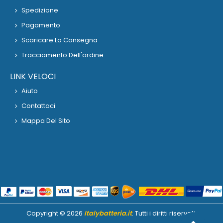
Spedizione
Pagamento
Scaricare La Consegna
Tracciamento Dell'ordine
LINK VELOCI
Aiuto
Contattaci
Mappa Del Sito
Copyright ©
2026
Italybatteria.it
. Tutti i diritti riservati.