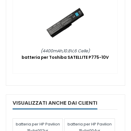
(4400mAh,10.8V,6 Celle)
batteria per Toshiba SATELLITE P775-10V
VISUALIZZATI ANCHE DAI CLIENTI
batteria per HP Pavilion
batteria per HP Pavilion
15-bs002ur
15-bs004ur