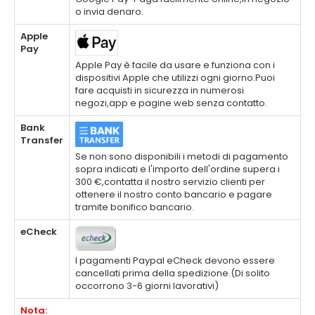
o invia denaro.
Apple
Pay
Apple Pay è facile da usare e funziona con i
dispositivi Apple che utilizzi ogni giorno.Puoi
fare acquisti in sicurezza in numerosi
negozi,app e pagine web senza contatto.
Bank
Transfer
Se non sono disponibili i metodi di pagamento
sopra indicati e l'importo dell'ordine supera i
300 €,contatta il nostro servizio clienti per
ottenere il nostro conto bancario e pagare
tramite bonifico bancario.
eCheck
I pagamenti Paypal eCheck devono essere
cancellati prima della spedizione.(Di solito
occorrono 3-6 giorni lavorativi)
Nota: