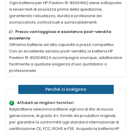
Ogni
batteria per HP Pavilion 15-BS004NQ
viene sottoposta
a severi test di sicurezza prima della spedizione,
garantendo robustezza, durata e protezione da
sovraccarichi, cortocircuiti e surriscaldamenti.
Prezzo vantaggioso e assistenza post-vendita
eccellente
Offriamo batterie ad alta capacità a prezzi competitivi.
Con un eccellente servizio post-vendita, la
batteria HP
Pavilion 15-BS004NQ
ti accompagna ovunque, adattandosi
facilmente a qualsiasi esigenza d’uso quotidiano o
professionale.
Perché ci scelgono
Affidati ai migliori fornitori
Italybatteria seleziona batterie agli ioni di litio di nuova
generazione, di grado A+, fornite da produttori originali,
per garantire la conformità agli standard internazionali di
certificazione CE, FCC, ROHS e PSE. Acquista la
batteria HP