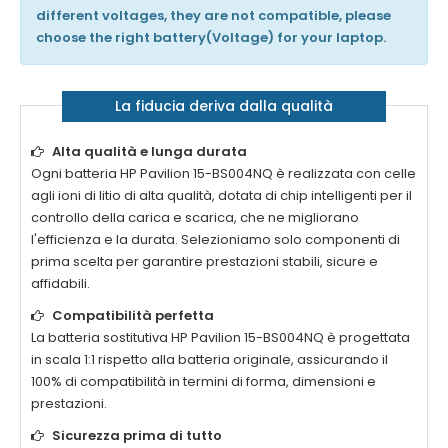
different voltages, they are not compatible, please
choose the right battery(Voltage) for your laptop.
La fiducia deriva dalla qualità
Alta qualità e lunga durata
Ogni
batteria HP Pavilion 15-BS004NQ
è realizzata con celle
agli ioni di litio di alta qualità, dotata di chip intelligenti per il
controllo della carica e scarica, che ne migliorano
l'efficienza e la durata. Selezioniamo solo componenti di
prima scelta per garantire prestazioni stabili, sicure e
affidabili.
Compatibilità perfetta
La
batteria sostitutiva HP Pavilion 15-BS004NQ
è progettata
in scala 1:1 rispetto alla batteria originale, assicurando il
100% di compatibilità in termini di forma, dimensioni e
prestazioni.
Sicurezza prima di tutto