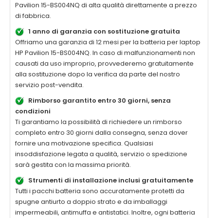
Pavilion 15-BS004NQ di alta qualità
direttamente a prezzo
di fabbrica.
1 anno di garanzia con sostituzione gratuita
Offriamo una garanzia di 12 mesi per la
batteria per laptop
HP Pavilion 15-BS004NQ
. In caso di malfunzionamenti non
causati da uso improprio, provvederemo gratuitamente
alla sostituzione dopo la verifica da parte del nostro
servizio post-vendita.
Rimborso garantito entro 30 giorni, senza
condizioni
Ti garantiamo la possibilità di richiedere un rimborso
completo entro 30 giorni dalla consegna, senza dover
fornire una motivazione specifica. Qualsiasi
insoddisfazione legata a qualità, servizio o spedizione
sarà gestita con la massima priorità.
Strumenti di installazione inclusi gratuitamente
Tutti i pacchi batteria sono accuratamente protetti da
spugne antiurto a doppio strato e da imballaggi
impermeabili, antimuffa e antistatici. Inoltre, ogni batteria