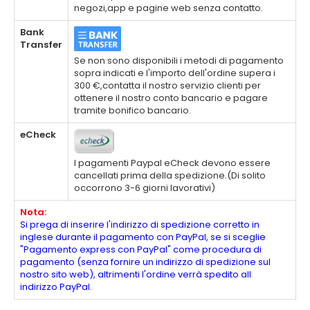
negozi,app e pagine web senza contatto.
Bank
Transfer
Se non sono disponibili i metodi di pagamento
sopra indicati e l'importo dell'ordine supera i
300 €,contatta il nostro servizio clienti per
ottenere il nostro conto bancario e pagare
tramite bonifico bancario.
eCheck
I pagamenti Paypal eCheck devono essere
cancellati prima della spedizione.(Di solito
occorrono 3-6 giorni lavorativi)
Nota:
Si prega di inserire l'indirizzo di spedizione corretto in
inglese durante il pagamento con PayPal, se si sceglie
"Pagamento express con PayPal" come procedura di
pagamento (senza fornire un indirizzo di spedizione sul
nostro sito web), altrimenti l'ordine verrà spedito all
indirizzo PayPal.