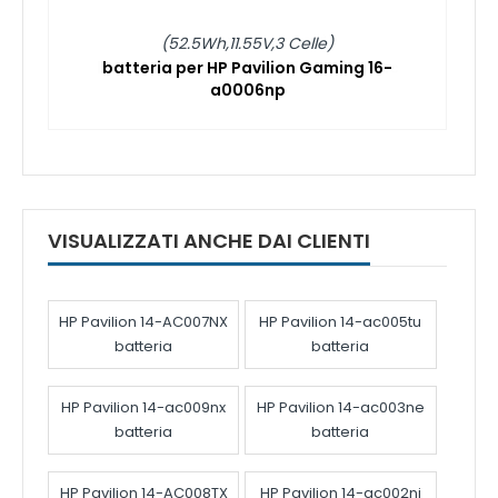
(52.5Wh,11.55V,3 Celle)
batteria per HP Pavilion Gaming 16-
a0006np
VISUALIZZATI ANCHE DAI CLIENTI
HP Pavilion 14-AC007NX
HP Pavilion 14-ac005tu
batteria
batteria
HP Pavilion 14-ac009nx
HP Pavilion 14-ac003ne
batteria
batteria
HP Pavilion 14-AC008TX
HP Pavilion 14-ac002nj