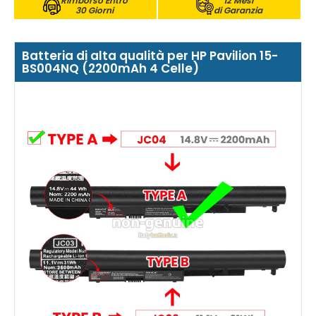
Rimborso Entro
12 Mesi
30 Giorni
di Garanzia
Batteria di alta qualità per HP Pavilion 15-
BS004NQ (2200mAh 4 Celle)