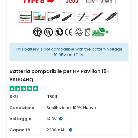
This battery is not compatible with the battery voltage
10.95V and 11.1V.
Batteria compatibile per HP Pavilion 15-
BS004NQ
SKU
ITB911
Condizione
Sostituzione, 100% Nuovo
Voltaggio
14.8V
Capacità
2200mAh