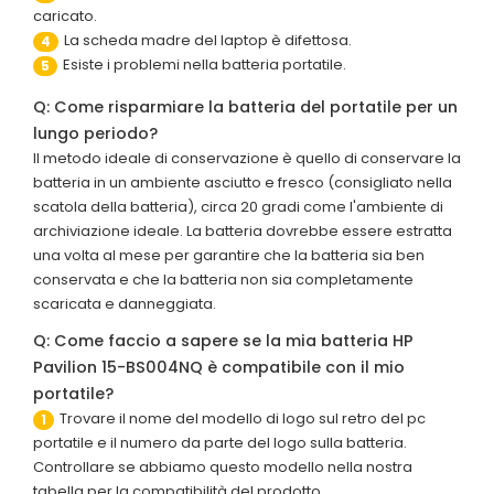
caricato.
La scheda madre del laptop è difettosa.
4
Esiste i problemi nella batteria portatile.
5
Q: Come risparmiare la batteria del portatile per un
lungo periodo?
Il metodo ideale di conservazione è quello di conservare la
batteria in un ambiente asciutto e fresco (consigliato nella
scatola della batteria), circa 20 gradi come l'ambiente di
archiviazione ideale. La batteria dovrebbe essere estratta
una volta al mese per garantire che la batteria sia ben
conservata e che la batteria non sia completamente
scaricata e danneggiata.
Q: Come faccio a sapere se la mia batteria HP
Pavilion 15-BS004NQ è compatibile con il mio
portatile?
Trovare il nome del modello di logo sul retro del pc
1
portatile e il numero da parte del logo sulla batteria.
Controllare se abbiamo questo modello nella nostra
tabella per la compatibilità del prodotto.