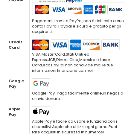
Pagamenti tramite PayPal,non è richiesto alcun
conto PayPal.Paypal è sicuro e gratuito per gli
acquirenti.
Credit
Card
VISA,MasterCard,Stati Uniti ed
Express,JCB,Diners Club,Maestro e Laser
Card,ecc.PayPal non condivide mai le tue
informazioni finanziarie con noi.
Google
Pay
Google Pay-Paga facilmente online,in negozio
o invia denaro.
Apple
Pay
Apple Pay è facile da usare e funziona con i
dispositivi Apple che utilizzi ogni giorno.Puoi
fare acquisti in sicurezza in numerosi