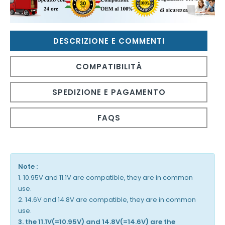
DESCRIZIONE E COMMENTI
COMPATIBILITÀ
SPEDIZIONE E PAGAMENTO
FAQS
Note :
1. 10.95V and 11.1V are compatible, they are in common
use.
2. 14.6V and 14.8V are compatible, they are in common
use.
3. the 11.1V(=10.95V) and 14.8V(=14.6V) are the