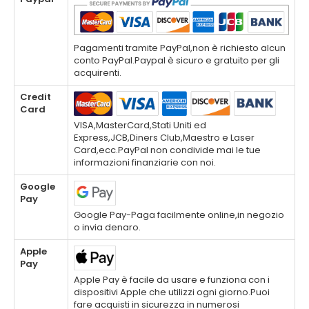
Pagamenti tramite PayPal,non è richiesto alcun
conto PayPal.Paypal è sicuro e gratuito per gli
acquirenti.
Credit
Card
VISA,MasterCard,Stati Uniti ed
Express,JCB,Diners Club,Maestro e Laser
Card,ecc.PayPal non condivide mai le tue
informazioni finanziarie con noi.
Google
Pay
Google Pay-Paga facilmente online,in negozio
o invia denaro.
Apple
Pay
Apple Pay è facile da usare e funziona con i
dispositivi Apple che utilizzi ogni giorno.Puoi
fare acquisti in sicurezza in numerosi