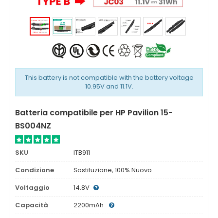
This battery is not compatible with the battery voltage
10.95V and 11.1V.
Batteria compatibile per HP Pavilion 15-
BS004NZ
SKU
ITB911
Condizione
Sostituzione, 100% Nuovo
Voltaggio
14.8V
Capacità
2200mAh