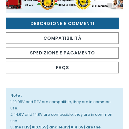
DESCRIZIONE E COMMENTI
COMPATIBILITÀ
SPEDIZIONE E PAGAMENTO
FAQS
Note :
1. 10.95V and 11.1V are compatible, they are in common
use.
2. 14.6V and 14.8V are compatible, they are in common
use.
3. the 11.1V(=10.95V) and 14.8V(=14.6V) are the