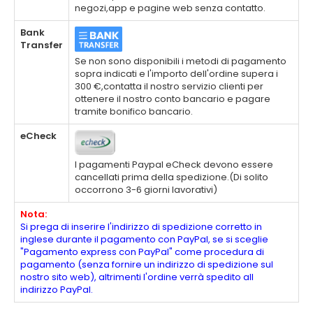
negozi,app e pagine web senza contatto.
Bank
Transfer
Se non sono disponibili i metodi di pagamento
sopra indicati e l'importo dell'ordine supera i
300 €,contatta il nostro servizio clienti per
ottenere il nostro conto bancario e pagare
tramite bonifico bancario.
eCheck
I pagamenti Paypal eCheck devono essere
cancellati prima della spedizione.(Di solito
occorrono 3-6 giorni lavorativi)
Nota:
Si prega di inserire l'indirizzo di spedizione corretto in
inglese durante il pagamento con PayPal, se si sceglie
"Pagamento express con PayPal" come procedura di
pagamento (senza fornire un indirizzo di spedizione sul
nostro sito web), altrimenti l'ordine verrà spedito all
indirizzo PayPal.