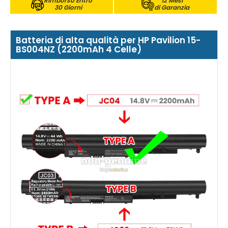
Rimborso Entro
12 Mesi
30 Giorni
di Garanzia
Batteria di alta qualità per HP Pavilion 15-
BS004NZ (2200mAh 4 Celle)