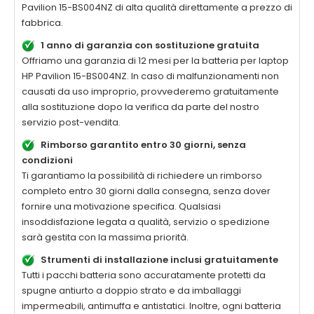
Pavilion 15-BS004NZ di alta qualità
direttamente a prezzo di
fabbrica.
1 anno di garanzia con sostituzione gratuita
Offriamo una garanzia di 12 mesi per la
batteria per laptop
HP Pavilion 15-BS004NZ
. In caso di malfunzionamenti non
causati da uso improprio, provvederemo gratuitamente
alla sostituzione dopo la verifica da parte del nostro
servizio post-vendita.
Rimborso garantito entro 30 giorni, senza
condizioni
Ti garantiamo la possibilità di richiedere un rimborso
completo entro 30 giorni dalla consegna, senza dover
fornire una motivazione specifica. Qualsiasi
insoddisfazione legata a qualità, servizio o spedizione
sarà gestita con la massima priorità.
Strumenti di installazione inclusi gratuitamente
Tutti i pacchi batteria sono accuratamente protetti da
spugne antiurto a doppio strato e da imballaggi
impermeabili, antimuffa e antistatici. Inoltre, ogni batteria