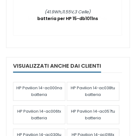
(41.9Wh,11.55V,3 Celle)
batteria per HP 15-db1011ns
VISUALIZZATI ANCHE DAI CLIENTI
HP Pavilion 14-ac000na
HP Pavilion 14-ac038tu
batteria
batteria
HP Pavilion 14-ac006tx
HP Pavilion 14-ac057tu
batteria
batteria
HP Pavilion 14-ac030tu
HP Pavilion 14-ac016tx