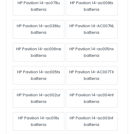
HP Pavilion 14-ac071tu
HP Pavilion 14-ac009tx
batteria
batteria
HP Pavilion 14-ac036tu
HP Pavilion 14-AC007NL
batteria
batteria
HP Pavilion 14-ac006ne
HP Pavilion 14-ac005nx
batteria
batteria
HP Pavilion 14-ac005tx
HP Pavilion 14-AC007TX
batteria
batteria
HP Pavilion 14-ac002ur
HP Pavilion 14-ac004nf
batteria
batteria
HP Pavilion 14-ac011tx
HP Pavilion 14-ac003nf
batteria
batteria