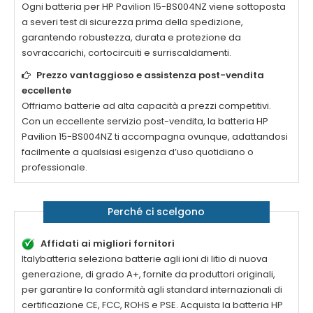
Ogni
batteria per HP Pavilion 15-BS004NZ
viene sottoposta
a severi test di sicurezza prima della spedizione,
garantendo robustezza, durata e protezione da
sovraccarichi, cortocircuiti e surriscaldamenti.
Prezzo vantaggioso e assistenza post-vendita
eccellente
Offriamo batterie ad alta capacità a prezzi competitivi.
Con un eccellente servizio post-vendita, la
batteria HP
Pavilion 15-BS004NZ
ti accompagna ovunque, adattandosi
facilmente a qualsiasi esigenza d’uso quotidiano o
professionale.
Perché ci scelgono
Affidati ai migliori fornitori
Italybatteria seleziona batterie agli ioni di litio di nuova
generazione, di grado A+, fornite da produttori originali,
per garantire la conformità agli standard internazionali di
certificazione CE, FCC, ROHS e PSE. Acquista la
batteria HP