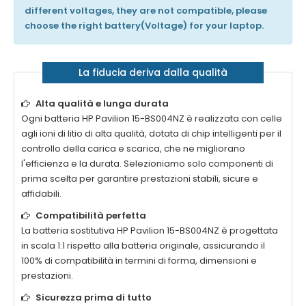
different voltages, they are not compatible, please
choose the right battery(Voltage) for your laptop.
La fiducia deriva dalla qualità
Alta qualità e lunga durata
Ogni
batteria HP Pavilion 15-BS004NZ
è realizzata con celle
agli ioni di litio di alta qualità, dotata di chip intelligenti per il
controllo della carica e scarica, che ne migliorano
l'efficienza e la durata. Selezioniamo solo componenti di
prima scelta per garantire prestazioni stabili, sicure e
affidabili.
Compatibilità perfetta
La
batteria sostitutiva HP Pavilion 15-BS004NZ
è progettata
in scala 1:1 rispetto alla batteria originale, assicurando il
100% di compatibilità in termini di forma, dimensioni e
prestazioni.
Sicurezza prima di tutto