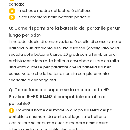
caricato.
La scheda madre del laptop è difettosa.
4
Esiste i problemi nella batteria portatile.
5
Q: Come risparmiare la batteria del portatile per un
lungo periodo?
Il metodo ideale di conservazione è quello di conservare la
batteria in un ambiente asciutto e fresco (consigliato nella
scatola della batteria), circa 20 gradi come l'ambiente di
archiviazione ideale. La batteria dovrebbe essere estratta
una volta al mese per garantire che la batteria sia ben
conservata e che la batteria non sia completamente
scaricata e danneggiata.
Q: Come faccio a sapere se la mia batteria HP
Pavilion 15-BS004NZ è compatibile con il mio
portatile?
Trovare il nome del modello di logo sul retro del pc
1
portatile e il numero da parte del logo sulla batteria.
Controllare se abbiamo questo modello nella nostra
tabella per la compatibilità del prodotto.