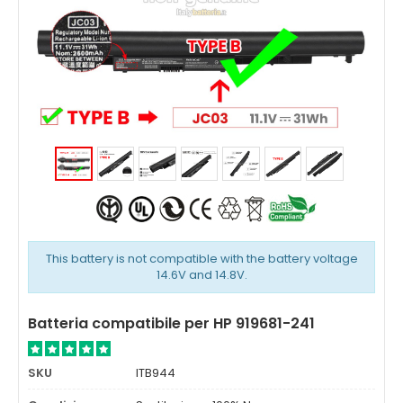
This battery is not compatible with the battery voltage
14.6V and 14.8V.
Batteria compatibile per HP 919681-241
SKU
ITB944