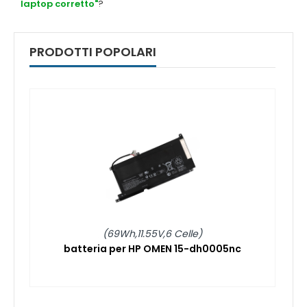
laptop corretto"
?
PRODOTTI POPOLARI
(69Wh,11.55V,6 Celle)
batteria per HP OMEN 15-dh0005nc