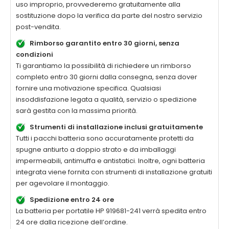
uso improprio, provvederemo gratuitamente alla
sostituzione dopo la verifica da parte del nostro servizio
post-vendita.
Rimborso garantito entro 30 giorni, senza
condizioni
Ti garantiamo la possibilità di richiedere un rimborso
completo entro 30 giorni dalla consegna, senza dover
fornire una motivazione specifica. Qualsiasi
insoddisfazione legata a qualità, servizio o spedizione
sarà gestita con la massima priorità.
Strumenti di installazione inclusi gratuitamente
Tutti i pacchi batteria sono accuratamente protetti da
spugne antiurto a doppio strato e da imballaggi
impermeabili, antimuffa e antistatici. Inoltre, ogni batteria
integrata viene fornita con strumenti di installazione gratuiti
per agevolare il montaggio.
Spedizione entro 24 ore
La
batteria per portatile HP 919681-241
verrà spedita entro
24 ore dalla ricezione dell’ordine.