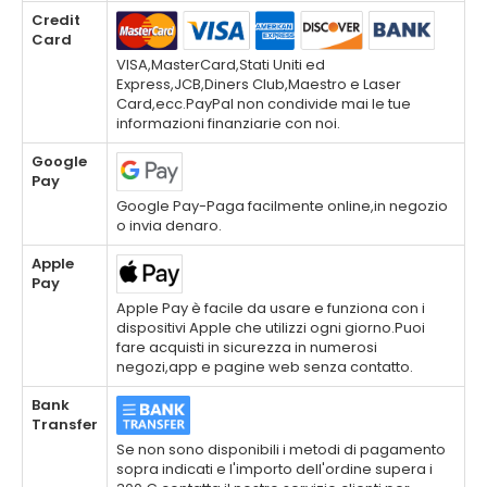
Credit
Card
VISA,MasterCard,Stati Uniti ed
Express,JCB,Diners Club,Maestro e Laser
Card,ecc.PayPal non condivide mai le tue
informazioni finanziarie con noi.
Google
Pay
Google Pay-Paga facilmente online,in negozio
o invia denaro.
Apple
Pay
Apple Pay è facile da usare e funziona con i
dispositivi Apple che utilizzi ogni giorno.Puoi
fare acquisti in sicurezza in numerosi
negozi,app e pagine web senza contatto.
Bank
Transfer
Se non sono disponibili i metodi di pagamento
sopra indicati e l'importo dell'ordine supera i