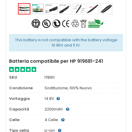
This battery is not compatible with the battery voltage
10.95V and 11.1V.
Batteria compatibile per HP 919681-241
SKU
ITB911
Condizione
Sostituzione, 100% Nuovo
Voltaggio
14.8V
Capacità
2200mAh
Celle
4 Celle
Tipo cella
Li-ion