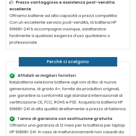
Prezzo vantaggioso e assistenza post-vendita
eccellente
Offriamo batterie ad alta capacità a prezzi competitivi.
Con un eccellente servizio post-vendita, la
batteria HP
919681-241
ti accompagna ovunque, adattandosi
facilmente a qualsiasi esigenza d’uso quotidiano o
professionale.
Perché ci scelgono
Affidati ai migliori fornitori
Italybatteria seleziona batterie agli ioni di litio di nuova
generazione, di grado A+, fornite da produttori originali,
per garantire la conformità agli standard internazionali di
certificazione CE, FCC, ROHS e PSE. Acquista la
batteria HP
919681-241 di alta qualità
direttamente a prezzo di fabbrica.
1 anno di garanzia con sostituzione gratuita
Offriamo una garanzia di 12 mesi per la
batteria per laptop
HP 919681-241
. In caso di malfunzionamenti non causati da