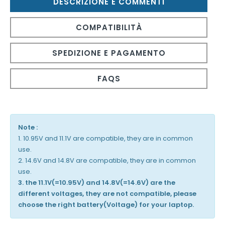
DESCRIZIONE E COMMENTI
COMPATIBILITÀ
SPEDIZIONE E PAGAMENTO
FAQS
Note :
1. 10.95V and 11.1V are compatible, they are in common
use.
2. 14.6V and 14.8V are compatible, they are in common
use.
3. the 11.1V(=10.95V) and 14.8V(=14.6V) are the
different voltages, they are not compatible, please
choose the right battery(Voltage) for your laptop.