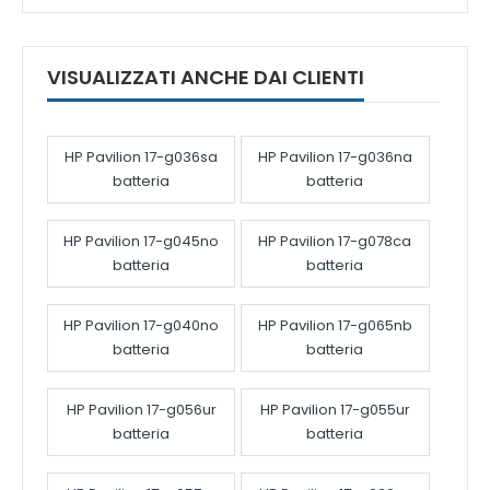
VISUALIZZATI ANCHE DAI CLIENTI
HP Pavilion 17-g036sa
HP Pavilion 17-g036na
batteria
batteria
HP Pavilion 17-g045no
HP Pavilion 17-g078ca
batteria
batteria
HP Pavilion 17-g040no
HP Pavilion 17-g065nb
batteria
batteria
HP Pavilion 17-g056ur
HP Pavilion 17-g055ur
batteria
batteria