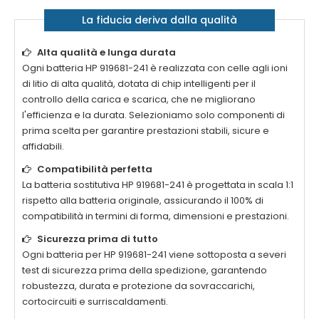
La fiducia deriva dalla qualità
Alta qualità e lunga durata
Ogni
batteria HP 919681-241
è realizzata con celle agli ioni
di litio di alta qualità, dotata di chip intelligenti per il
controllo della carica e scarica, che ne migliorano
l'efficienza e la durata. Selezioniamo solo componenti di
prima scelta per garantire prestazioni stabili, sicure e
affidabili.
Compatibilità perfetta
La
batteria sostitutiva HP 919681-241
è progettata in scala 1:1
rispetto alla batteria originale, assicurando il 100% di
compatibilità in termini di forma, dimensioni e prestazioni.
Sicurezza prima di tutto
Ogni
batteria per HP 919681-241
viene sottoposta a severi
test di sicurezza prima della spedizione, garantendo
robustezza, durata e protezione da sovraccarichi,
cortocircuiti e surriscaldamenti.