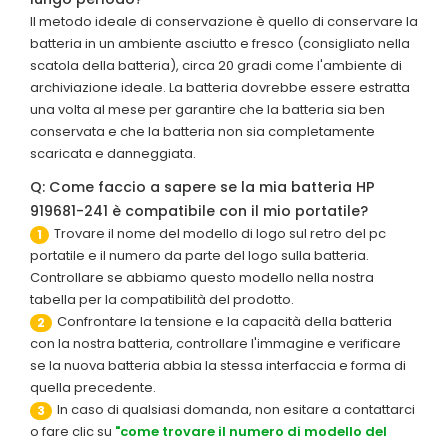
Il metodo ideale di conservazione è quello di conservare la
batteria in un ambiente asciutto e fresco (consigliato nella
scatola della batteria), circa 20 gradi come l'ambiente di
archiviazione ideale. La batteria dovrebbe essere estratta
una volta al mese per garantire che la batteria sia ben
conservata e che la batteria non sia completamente
scaricata e danneggiata.
Q: Come faccio a sapere se la mia batteria HP
919681-241 è compatibile con il mio portatile?
Trovare il nome del modello di logo sul retro del pc
1
portatile e il numero da parte del logo sulla batteria.
Controllare se abbiamo questo modello nella nostra
tabella per la compatibilità del prodotto.
Confrontare la tensione e la capacità della batteria
2
con la nostra batteria, controllare l'immagine e verificare
se la nuova batteria abbia la stessa interfaccia e forma di
quella precedente.
In caso di qualsiasi domanda, non esitare a contattarci
3
o fare clic su
"come trovare il numero di modello del