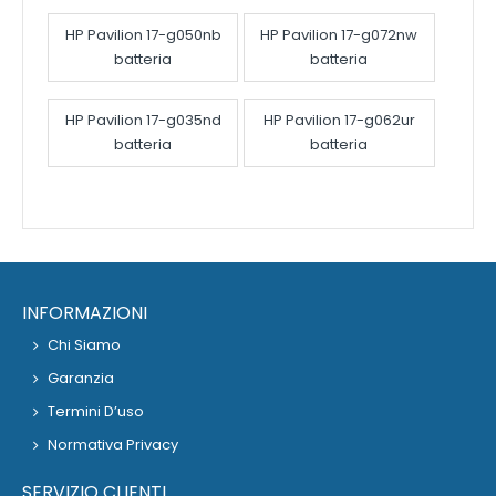
HP Pavilion 17-g050nb
HP Pavilion 17-g072nw
batteria
batteria
HP Pavilion 17-g035nd
HP Pavilion 17-g062ur
batteria
batteria
INFORMAZIONI
Chi Siamo
Garanzia
Termini D’uso
Normativa Privacy
SERVIZIO CLIENTI