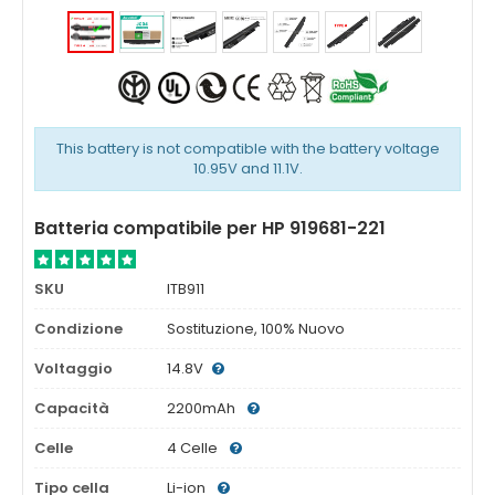
This battery is not compatible with the battery voltage
10.95V and 11.1V.
Batteria compatibile per HP 919681-221
SKU
ITB911
Condizione
Sostituzione, 100% Nuovo
Voltaggio
14.8V
Capacità
2200mAh
Celle
4 Celle
Tipo cella
Li-ion