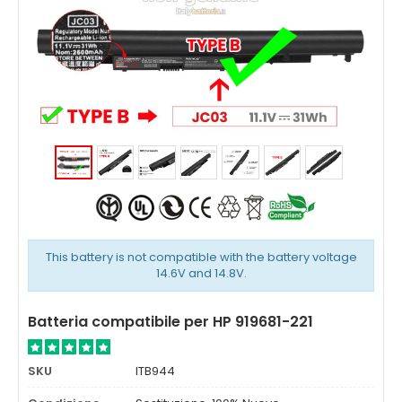
This battery is not compatible with the battery voltage
14.6V and 14.8V.
Batteria compatibile per HP 919681-221
SKU
ITB944