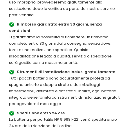
uso improprio, provvederemo gratuitamente alla
sostituzione dopo la verifica da parte del nostro servizio
post-vendita.
Rimborso garantito entro 30 giorni, senza
condizioni
Ti garantiamo la possibilità di richiedere un rimborso
completo entro 30 giorni dalla consegna, senza dover
fornire una motivazione specifica. Qualsiasi
insoddisfazione legata a qualità, servizio o spedizione
sarà gestita con la massima priorità.
Strumenti di installazione inclusi gratuitamente
Tutti i pacchi batteria sono accuratamente protetti da
spugne antiurto a doppio strato e da imballaggi
impermeabili, antimuffa e antistatici. Inoltre, ogni batteria
integrata viene fornita con strumenti di installazione gratuiti
per agevolare il montaggio.
Spedizione entro 24 ore
La
batteria per portatile HP 919681-221
verrà spedita entro
24 ore dalla ricezione dell’ordine.