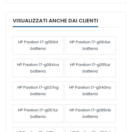
VISUALIZZATI ANCHE DAI CLIENTI
HP Pavilion 17-g050nl
HP Pavilion 17-g064ur
batteria
batteria
HP Pavilion 17-g084ca
HP Pavilion 17-g055ur
batteria
batteria
HP Pavilion 17-g037ng
HP Pavilion 17-g040no
batteria
batteria
HP Pavilion 17-g057ur
HP Pavilion 17-g085nb
batteria
batteria