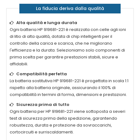
La fiducia deriva dalla qualità
Alta qualità e lunga durata
Ogni
batteria HP 919681-221
è realizzata con celle agli ioni
di litio di alta qualità, dotata di chip intelligenti per il
controllo della carica e scarica, che ne migliorano
l'efficienza e la durata. Selezioniamo solo componenti di
prima scelta per garantire prestazioni stabili, sicure e
affidabili.
Compatibilità perfetta
La
batteria sostitutiva HP 919681-221
è progettata in scala 1:1
rispetto alla batteria originale, assicurando il 100% di
compatibilità in termini di forma, dimensioni e prestazioni.
Sicurezza prima di tutto
Ogni
batteria per HP 919681-221
viene sottoposta a severi
test di sicurezza prima della spedizione, garantendo
robustezza, durata e protezione da sovraccarichi,
cortocircuiti e surriscaldamenti.