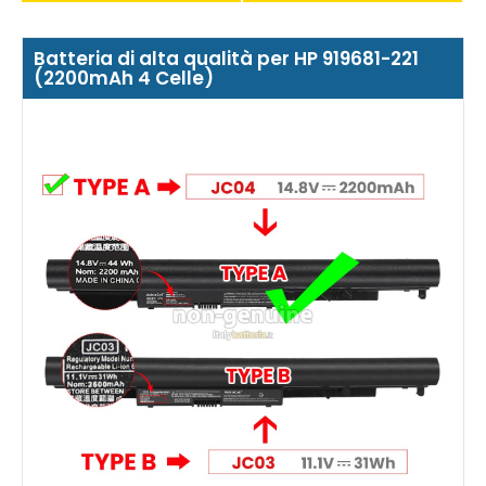
Batteria di alta qualità per HP 919681-221
(2200mAh 4 Celle)