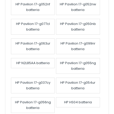
HP Pavilion 17-g052nf
HP Pavilion 17-g052nw
batteria
batteria
HP Pavilion 17-g077cl
HP Pavilion 17-g050nb
batteria
batteria
HP Pavilion 17-g063ur
HP Pavilion 17-g099nr
batteria
batteria
HP N2L85AA batteria
HP Pavilion 17-g055ng
batteria
HP Pavilion 17-g037cy
HP Pavilion 17-g054ur
batteria
batteria
HP Pavilion 17-g056ng
HP HS04 batteria
batteria