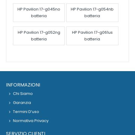
HP Pavilion 17-g045no
HP Pavilion 17-g054nb
batteria
batteria
HP Pavilion 17-g052ng
HP Pavilion 17-g061us
batteria
batteria
INFORMAZIONI
Chi Siamo
Garanzia
Termini D’uso
Normativa Privacy
SERVIZIO CLIENTI