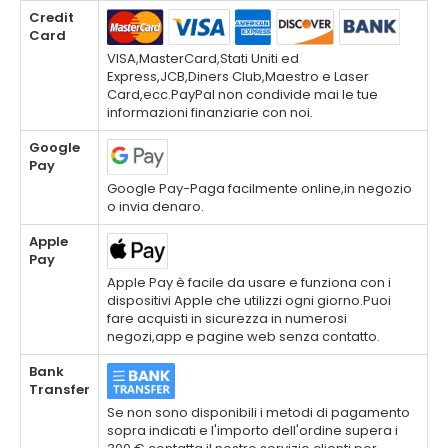
Credit
Card
VISA,MasterCard,Stati Uniti ed
Express,JCB,Diners Club,Maestro e Laser
Card,ecc.PayPal non condivide mai le tue
informazioni finanziarie con noi.
Google
Pay
Google Pay-Paga facilmente online,in negozio
o invia denaro.
Apple
Pay
Apple Pay è facile da usare e funziona con i
dispositivi Apple che utilizzi ogni giorno.Puoi
fare acquisti in sicurezza in numerosi
negozi,app e pagine web senza contatto.
Bank
Transfer
Se non sono disponibili i metodi di pagamento
sopra indicati e l'importo dell'ordine supera i