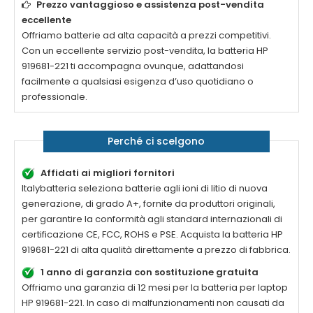
Prezzo vantaggioso e assistenza post-vendita
eccellente
Offriamo batterie ad alta capacità a prezzi competitivi.
Con un eccellente servizio post-vendita, la
batteria HP
919681-221
ti accompagna ovunque, adattandosi
facilmente a qualsiasi esigenza d’uso quotidiano o
professionale.
Perché ci scelgono
Affidati ai migliori fornitori
Italybatteria seleziona batterie agli ioni di litio di nuova
generazione, di grado A+, fornite da produttori originali,
per garantire la conformità agli standard internazionali di
certificazione CE, FCC, ROHS e PSE. Acquista la
batteria HP
919681-221 di alta qualità
direttamente a prezzo di fabbrica.
1 anno di garanzia con sostituzione gratuita
Offriamo una garanzia di 12 mesi per la
batteria per laptop
HP 919681-221
. In caso di malfunzionamenti non causati da