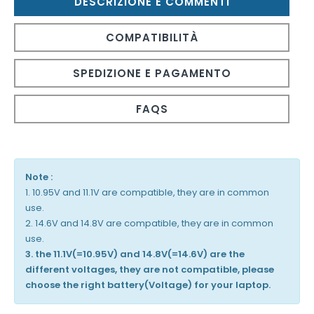
DESCRIZIONE E COMMENTI
COMPATIBILITÀ
SPEDIZIONE E PAGAMENTO
FAQS
Note :
1. 10.95V and 11.1V are compatible, they are in common
use.
2. 14.6V and 14.8V are compatible, they are in common
use.
3. the 11.1V(=10.95V) and 14.8V(=14.6V) are the
different voltages, they are not compatible, please
choose the right battery(Voltage) for your laptop.