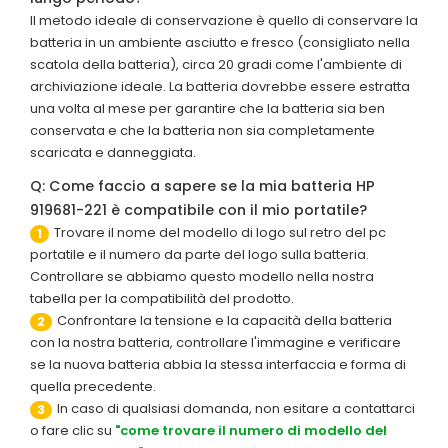
Il metodo ideale di conservazione è quello di conservare la
batteria in un ambiente asciutto e fresco (consigliato nella
scatola della batteria), circa 20 gradi come l'ambiente di
archiviazione ideale. La batteria dovrebbe essere estratta
una volta al mese per garantire che la batteria sia ben
conservata e che la batteria non sia completamente
scaricata e danneggiata.
Q: Come faccio a sapere se la mia batteria HP
919681-221 è compatibile con il mio portatile?
Trovare il nome del modello di logo sul retro del pc
1
portatile e il numero da parte del logo sulla batteria.
Controllare se abbiamo questo modello nella nostra
tabella per la compatibilità del prodotto.
Confrontare la tensione e la capacità della batteria
2
con la nostra batteria, controllare l'immagine e verificare
se la nuova batteria abbia la stessa interfaccia e forma di
quella precedente.
In caso di qualsiasi domanda, non esitare a contattarci
3
o fare clic su
"come trovare il numero di modello del