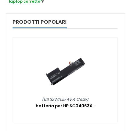
laptop corretto"
?
PRODOTTI POPOLARI
(63.32Wh,15.4V,4 Celle)
batteria per HP SC04063XL