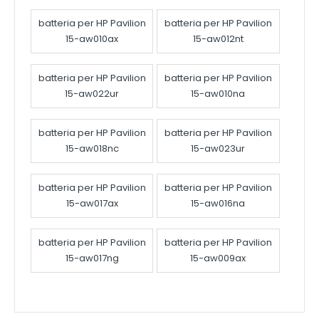
batteria per HP Pavilion
batteria per HP Pavilion
15-aw010ax
15-aw012nt
batteria per HP Pavilion
batteria per HP Pavilion
15-aw022ur
15-aw010na
batteria per HP Pavilion
batteria per HP Pavilion
15-aw018nc
15-aw023ur
batteria per HP Pavilion
batteria per HP Pavilion
15-aw017ax
15-aw016na
batteria per HP Pavilion
batteria per HP Pavilion
15-aw017ng
15-aw009ax