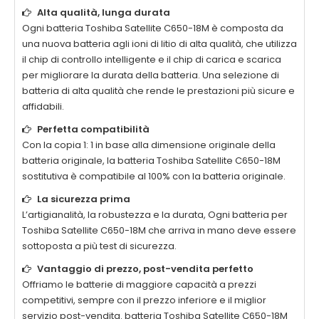
Alta qualità, lunga durata
Ogni batteria
Toshiba Satellite C650-18M
è composta da
una nuova batteria agli ioni di litio di alta qualità, che utilizza
il chip di controllo intelligente e il chip di carica e scarica
per migliorare la durata della batteria. Una selezione di
batteria di alta qualità che rende le prestazioni più sicure e
affidabili.
Perfetta compatibilità
Con la copia 1: 1 in base alla dimensione originale della
batteria originale, la batteria
Toshiba Satellite C650-18M
sostitutiva è compatibile al 100% con la batteria originale.
La sicurezza prima
L’artigianalità, la robustezza e la durata, Ogni batteria per
Toshiba Satellite C650-18M
che arriva in mano deve essere
sottoposta a più test di sicurezza.
Vantaggio di prezzo, post-vendita perfetto
Offriamo le batterie di maggiore capacità a prezzi
competitivi, sempre con il prezzo inferiore e il miglior
servizio post-vendita. batteria
Toshiba Satellite C650-18M