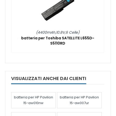
(4400mAh,10.8V,6 Celle)
batteria per Toshiba SATELLITE L655D-
S5110RD
VISUALIZZATI ANCHE DAI CLIENTI
batteria per HP Pavilion
batteria per HP Pavilion
15-aw010nw
15-aw007ur