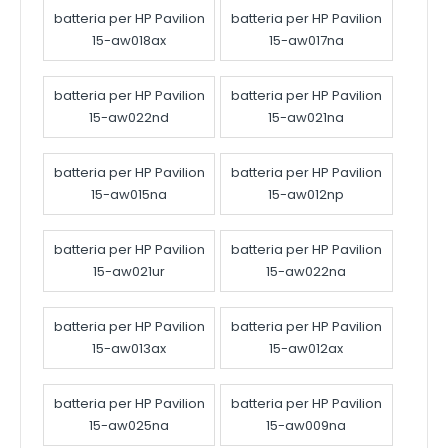
batteria per HP Pavilion
batteria per HP Pavilion
15-aw018ax
15-aw017na
batteria per HP Pavilion
batteria per HP Pavilion
15-aw022nd
15-aw021na
batteria per HP Pavilion
batteria per HP Pavilion
15-aw015na
15-aw012np
batteria per HP Pavilion
batteria per HP Pavilion
15-aw021ur
15-aw022na
batteria per HP Pavilion
batteria per HP Pavilion
15-aw013ax
15-aw012ax
batteria per HP Pavilion
batteria per HP Pavilion
15-aw025na
15-aw009na