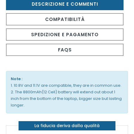
DESCRIZIONE E COMMENTI
COMPATIBILITÀ
SPEDIZIONE E PAGAMENTO
FAQS
Note :
1. 10.8V and 11.1V are compatible, they are in common use.
2. The 8800mAh(12 Cell) battery will extend out about 1
inch from the bottom of the laptop, bigger size but lasting
longer.
La fiducia deriva dalla qualità