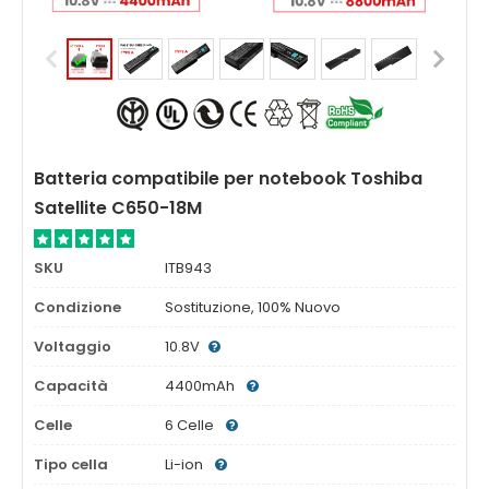
Batteria compatibile per notebook Toshiba
Satellite C650-18M
SKU
ITB943
Condizione
Sostituzione, 100% Nuovo
Voltaggio
10.8V
Capacità
4400mAh
Celle
6 Celle
Tipo cella
Li-ion