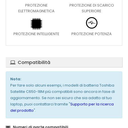
PROTEZIONE
PROTEZIONE DI SCARICO
ELETTROMAGNETICA
SUPERIORE
PROTEZIONE INTELLIGENTE
PROTEZIONE POTENZA
Compatibilità
Nota:
Per fare solo alcuni esempi, i modelli di batteria Toshiba
Satellite C650-18M più compatibili sono ancora in fase di
aggiornamento. Se non sei sicuro che sia adatto al tuo
laptop, puoi contattarci tramite "
Supporto per la ricerca
del prodotto
".
Numeri di parte compatibili