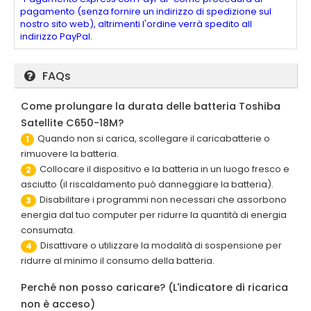
pagamento (senza fornire un indirizzo di spedizione sul
nostro sito web), altrimenti l'ordine verrà spedito all
indirizzo PayPal.
FAQs
Come prolungare la durata delle batteria Toshiba
Satellite C650-18M?
Quando non si carica, scollegare il caricabatterie o
1
rimuovere la batteria.
Collocare il dispositivo e la batteria in un luogo fresco e
2
asciutto (il riscaldamento può danneggiare la batteria).
Disabilitare i programmi non necessari che assorbono
3
energia dal tuo computer per ridurre la quantità di energia
consumata.
Disattivare o utilizzare la modalità di sospensione per
4
ridurre al minimo il consumo della batteria.
Perché non posso caricare? (L'indicatore di ricarica
non è acceso)