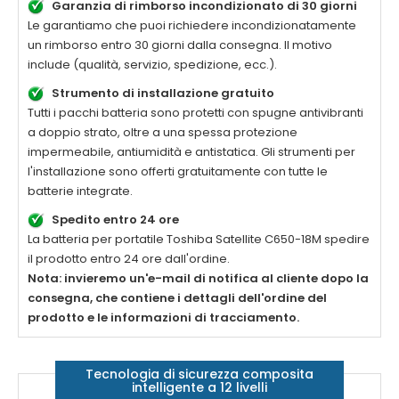
Garanzia di rimborso incondizionato di 30 giorni
Le garantiamo che puoi richiedere incondizionatamente
un rimborso entro 30 giorni dalla consegna. Il motivo
include (qualità, servizio, spedizione, ecc.).
Strumento di installazione gratuito
Tutti i pacchi batteria sono protetti con spugne antivibranti
a doppio strato, oltre a una spessa protezione
impermeabile, antiumidità e antistatica. Gli strumenti per
l'installazione sono offerti gratuitamente con tutte le
batterie integrate.
Spedito entro 24 ore
La batteria per portatile
Toshiba Satellite C650-18M
spedire
il prodotto entro 24 ore dall'ordine.
Nota: invieremo un'e-mail di notifica al cliente dopo la
consegna, che contiene i dettagli dell'ordine del
prodotto e le informazioni di tracciamento.
Tecnologia di sicurezza composita
intelligente a 12 livelli