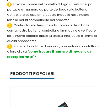
Trovare il nome del modello di logo sul retro del pc
1
portatile e il numero da parte del logo sulla batteria.
Controllare se abbiamo questo modello nella nostra
tabella per la compatibilità del prodotto.
Confrontare la tensione e la capacità della batteria
2
con la nostra batteria, controllare l'immagine e verificare
se la nuova batteria abbia la stessa interfaccia e forma di
quella precedente.
In caso di qualsiasi domanda, non esitare a contattarci
3
o fare clic su
"come trovare il numero di modello del
laptop corretto"
?
PRODOTTI POPOLARI