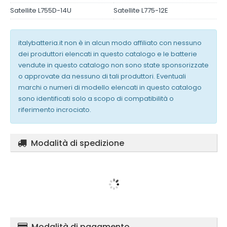
Satellite L755D-14U
Satellite L775-12E
italybatteria.it non è in alcun modo affiliato con nessuno
dei produttori elencati in questo catalogo e le batterie
vendute in questo catalogo non sono state sponsorizzate
o approvate da nessuno di tali produttori. Eventuali
marchi o numeri di modello elencati in questo catalogo
sono identificati solo a scopo di compatibilità o
riferimento incrociato.
Modalità di spedizione
Modalità di pagamento