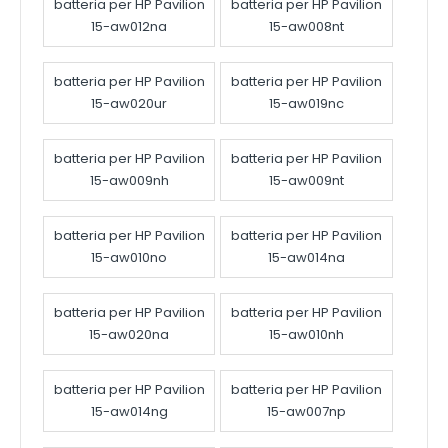
batteria per HP Pavilion
batteria per HP Pavilion
15-aw012na
15-aw008nt
batteria per HP Pavilion
batteria per HP Pavilion
15-aw020ur
15-aw019nc
batteria per HP Pavilion
batteria per HP Pavilion
15-aw009nh
15-aw009nt
batteria per HP Pavilion
batteria per HP Pavilion
15-aw010no
15-aw014na
batteria per HP Pavilion
batteria per HP Pavilion
15-aw020na
15-aw010nh
batteria per HP Pavilion
batteria per HP Pavilion
15-aw014ng
15-aw007np