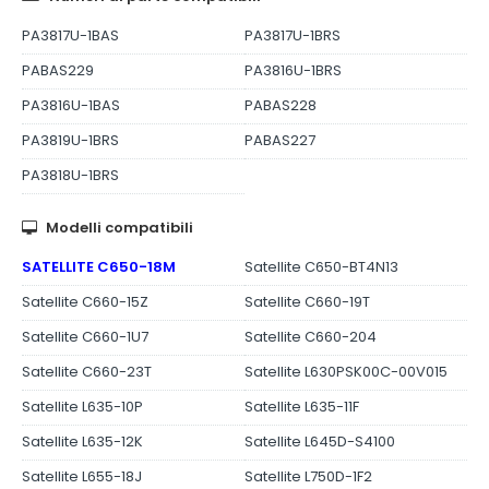
PA3817U-1BAS
PA3817U-1BRS
PABAS229
PA3816U-1BRS
PA3816U-1BAS
PABAS228
PA3819U-1BRS
PABAS227
PA3818U-1BRS
Modelli compatibili
SATELLITE C650-18M
Satellite C650-BT4N13
Satellite C660-15Z
Satellite C660-19T
Satellite C660-1U7
Satellite C660-204
Satellite C660-23T
Satellite L630PSK00C-00V015
Satellite L635-10P
Satellite L635-11F
Satellite L635-12K
Satellite L645D-S4100
Satellite L655-18J
Satellite L750D-1F2