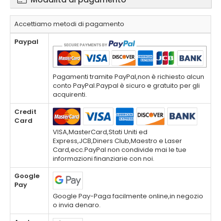
Accettiamo metodi di pagamento
Paypal
Pagamenti tramite PayPal,non è richiesto alcun
conto PayPal.Paypal è sicuro e gratuito per gli
acquirenti.
Credit
Card
VISA,MasterCard,Stati Uniti ed
Express,JCB,Diners Club,Maestro e Laser
Card,ecc.PayPal non condivide mai le tue
informazioni finanziarie con noi.
Google
Pay
Google Pay-Paga facilmente online,in negozio
o invia denaro.