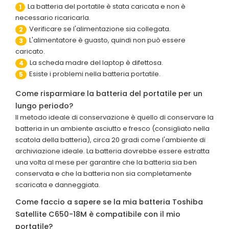
La batteria del portatile è stata caricata e non è
1
necessario ricaricarla.
Verificare se l'alimentazione sia collegata.
2
L'alimentatore è guasto, quindi non può essere
3
caricato.
La scheda madre del laptop è difettosa.
4
Esiste i problemi nella batteria portatile.
5
Come risparmiare la batteria del portatile per un
lungo periodo?
Il metodo ideale di conservazione è quello di conservare la
batteria in un ambiente asciutto e fresco (consigliato nella
scatola della batteria), circa 20 gradi come l'ambiente di
archiviazione ideale. La batteria dovrebbe essere estratta
una volta al mese per garantire che la batteria sia ben
conservata e che la batteria non sia completamente
scaricata e danneggiata.
Come faccio a sapere se la mia batteria Toshiba
Satellite C650-18M è compatibile con il mio
portatile?