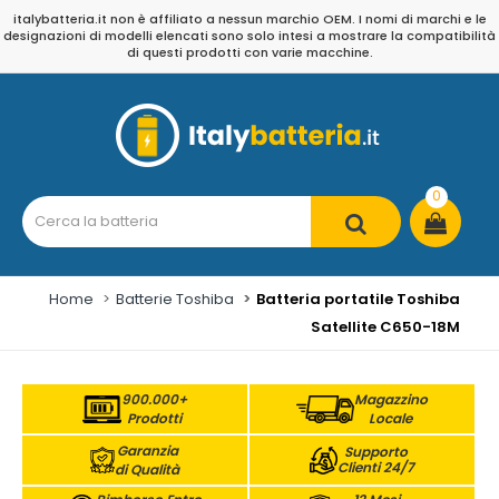
italybatteria.it non è affiliato a nessun marchio OEM. I nomi di marchi e le
designazioni di modelli elencati sono solo intesi a mostrare la compatibilità
di questi prodotti con varie macchine.
0
Home
Batterie Toshiba
Batteria portatile Toshiba
Satellite C650-18M
900.000+
Magazzino
Prodotti
Locale
Garanzia
Supporto
Clienti 24/7
di Qualità