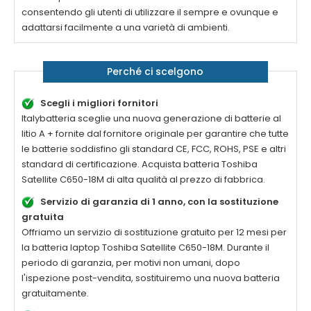
consentendo gli utenti di utilizzare il sempre e ovunque e
adattarsi facilmente a una varietà di ambienti.
Perché ci scelgono
Scegli i migliori fornitori
Italybatteria sceglie una nuova generazione di batterie al
litio A + fornite dal fornitore originale per garantire che tutte
le batterie soddisfino gli standard CE, FCC, ROHS, PSE e altri
standard di certificazione. Acquista batteria
Toshiba
Satellite C650-18M
di alta qualità al prezzo di fabbrica.
Servizio di garanzia di 1 anno, con la sostituzione
gratuita
Offriamo un servizio di sostituzione gratuito per 12 mesi per
la batteria laptop
Toshiba Satellite C650-18M
. Durante il
periodo di garanzia, per motivi non umani, dopo
l'ispezione post-vendita, sostituiremo una nuova batteria
gratuitamente.