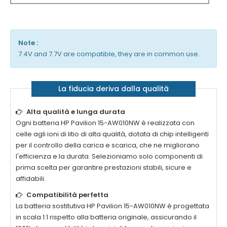
Note :
7.4V and 7.7V are compatible, they are in common use.
La fiducia deriva dalla qualità
Alta qualità e lunga durata
Ogni
batteria HP Pavilion 15-AW010NW
è realizzata con
celle agli ioni di litio di alta qualità, dotata di chip intelligenti
per il controllo della carica e scarica, che ne migliorano
l'efficienza e la durata. Selezioniamo solo componenti di
prima scelta per garantire prestazioni stabili, sicure e
affidabili.
Compatibilità perfetta
La
batteria sostitutiva HP Pavilion 15-AW010NW
è progettata
in scala 1:1 rispetto alla batteria originale, assicurando il