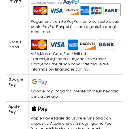
Paypal
Pagamenti tramite PayPal,non è richiesto alcun
conto PayPal.Paypal è sicuro e gratuito per gli
acquirenti.
Credit
Card
VISA,MasterCard,Stati Uniti ed
Express,JCB,Diners Club,Maestro e Laser
Card,ecc.PayPal non condivide mai le tue
informazioni finanziarie con noi.
Google
Pay
Google Pay-Paga facilmente online,in negozio
o invia denaro.
Apple
Pay
Apple Pay è facile da usare e funziona con i
dispositivi Apple che utilizzi ogni giorno.Puoi
fare acquisti in sicurezza in numerosi