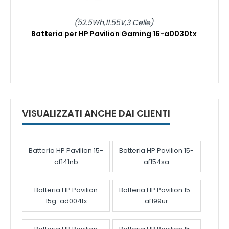
(52.5Wh,11.55V,3 Celle)
Batteria per HP Pavilion Gaming 16-a0030tx
VISUALIZZATI ANCHE DAI CLIENTI
Batteria HP Pavilion 15-
Batteria HP Pavilion 15-
af141nb
af154sa
Batteria HP Pavilion
Batteria HP Pavilion 15-
15g-ad004tx
af199ur