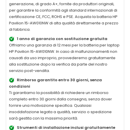
generazione, di grado A+, fornite da produttori originali,
per garantire la conformità agli standard internazionali di
certificazione CE, FCC, ROHS e PSE. Acquista la
batteria HP
Pavilion 15-AW010NW di alta qualità
direttamente a prezzo
di fabbrica.
1 anno di garanzia con sostituzione gratuita
Offriamo una garanzia di 12 mesi per la
batteria per laptop
HP Pavilion 15-AW010NW
. In caso di malfunzionamenti non
causati da uso improprio, provvederemo gratuitamente
alla sostituzione dopo la verifica da parte del nostro
servizio post-vendita.
Rimborso garantito entro 30 giorni, senza
condizioni
Ti garantiamo la possibilità di richiedere un rimborso
completo entro 30 giorni dalla consegna, senza dover
fornire una motivazione specifica. Qualsiasi
insoddisfazione legata a qualità, servizio o spedizione
sarà gestita con la massima priorità.
Strumenti di installazione inclusi gratuitamente