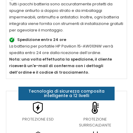
Tutti i pacchi batteria sono accuratamente protetti da
spugne antiurto a doppio strato e da imballaggi
impermeabili, antimuffa e antistatici. Inoltre, ogni batteria
integrata viene fornita con strumenti di installazione gratuiti
per agevolare il montaggio.
Spedizione entro 24 ore
La
batteria per portatile HP Pavilion 15-AW010NW
verrà
spedita entro 24 ore dalla ricezione dell’ordine.
Nota: una volta effettuata la spedizione, il cliente
riceverà un'e-mail di conferma con i dettagli
dell’ordine e il codice di tracciamento.
Tecnologia di sicurezza composita
intelligente a 12 livelli
PROTEZIONE ESD
PROTEZIONE
SURRISCALDANTE