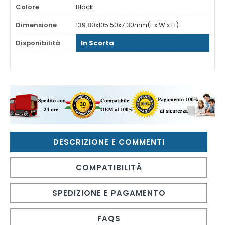
Colore
Black
Dimensione
139.80x105.50x7.30mm(L x W x H)
Disponibilità
In Scorta
DESCRIZIONE E COMMENTI
COMPATIBILITÀ
SPEDIZIONE E PAGAMENTO
FAQS