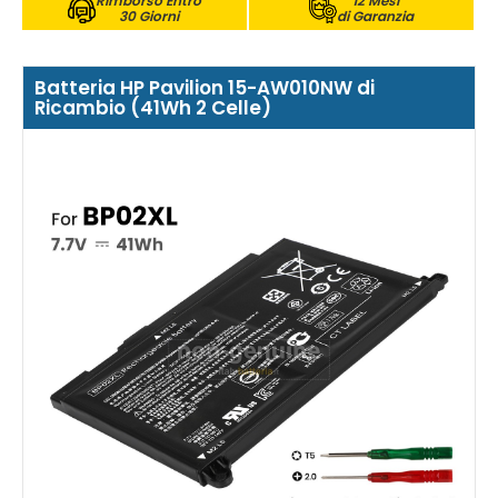
Rimborso Entro
12 Mesi
30 Giorni
di Garanzia
Batteria HP Pavilion 15-AW010NW di
Ricambio (41Wh 2 Celle)