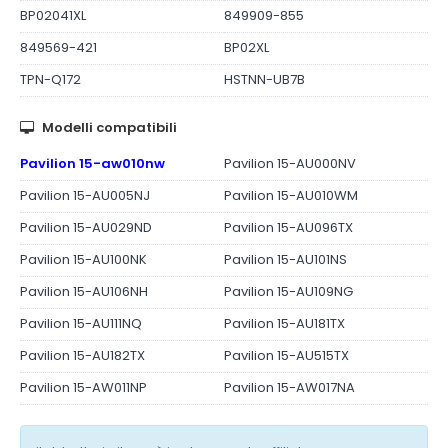
BP02041XL
849909-855
849569-421
BP02XL
TPN-Q172
HSTNN-UB7B
Modelli compatibili
Pavilion 15-aw010nw
Pavilion 15-AU000NV
Pavilion 15-AU005NJ
Pavilion 15-AU010WM
Pavilion 15-AU029ND
Pavilion 15-AU096TX
Pavilion 15-AU100NK
Pavilion 15-AU101NS
Pavilion 15-AU106NH
Pavilion 15-AU109NG
Pavilion 15-AU111NQ
Pavilion 15-AU181TX
Pavilion 15-AU182TX
Pavilion 15-AU515TX
Pavilion 15-AW011NP
Pavilion 15-AW017NA