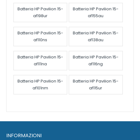
Batteria HP Pavilion 15-
Batteria HP Pavilion 15-
af198ur
af155au
Batteria HP Pavilion 15-
Batteria HP Pavilion 15-
af110ns
af138au
Batteria HP Pavilion 15-
Batteria HP Pavilion 15-
af111na
af116ng
Batteria HP Pavilion 15-
Batteria HP Pavilion 15-
af101nm
af115ur
INFORMAZIONI