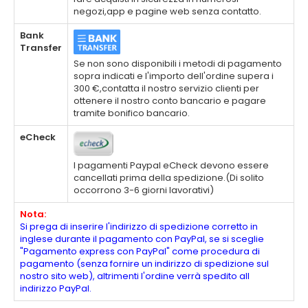
negozi,app e pagine web senza contatto.
Bank
Transfer
Se non sono disponibili i metodi di pagamento
sopra indicati e l'importo dell'ordine supera i
300 €,contatta il nostro servizio clienti per
ottenere il nostro conto bancario e pagare
tramite bonifico bancario.
eCheck
I pagamenti Paypal eCheck devono essere
cancellati prima della spedizione.(Di solito
occorrono 3-6 giorni lavorativi)
Nota:
Si prega di inserire l'indirizzo di spedizione corretto in
inglese durante il pagamento con PayPal, se si sceglie
"Pagamento express con PayPal" come procedura di
pagamento (senza fornire un indirizzo di spedizione sul
nostro sito web), altrimenti l'ordine verrà spedito all
indirizzo PayPal.