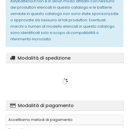
italybatteria.it non è in alcun modo affiliato con nessuno
dei produttori elencati in questo catalogo e le batterie
vendute in questo catalogo non sono state sponsorizzate
o approvate da nessuno di tali produttori. Eventuali
marchi o numeri di modello elencati in questo catalogo
sono identificati solo a scopo di compatibilità o
riferimento incrociato.
Modalità di spedizione
Modalità di pagamento
Accettiamo metodi di pagamento