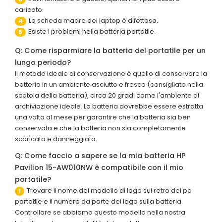
caricato.
La scheda madre del laptop è difettosa.
4
Esiste i problemi nella batteria portatile.
5
Q: Come risparmiare la batteria del portatile per un
lungo periodo?
Il metodo ideale di conservazione è quello di conservare la
batteria in un ambiente asciutto e fresco (consigliato nella
scatola della batteria), circa 20 gradi come l'ambiente di
archiviazione ideale. La batteria dovrebbe essere estratta
una volta al mese per garantire che la batteria sia ben
conservata e che la batteria non sia completamente
scaricata e danneggiata.
Q: Come faccio a sapere se la mia batteria HP
Pavilion 15-AW010NW è compatibile con il mio
portatile?
Trovare il nome del modello di logo sul retro del pc
1
portatile e il numero da parte del logo sulla batteria.
Controllare se abbiamo questo modello nella nostra