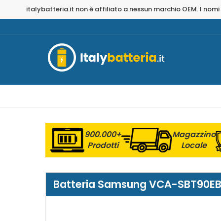
italybatteria.it non è affiliato a nessun marchio OEM. I nomi
900.000+
Magazzino
Prodotti
Locale
Batteria Samsung VCA-SBT90EB(6