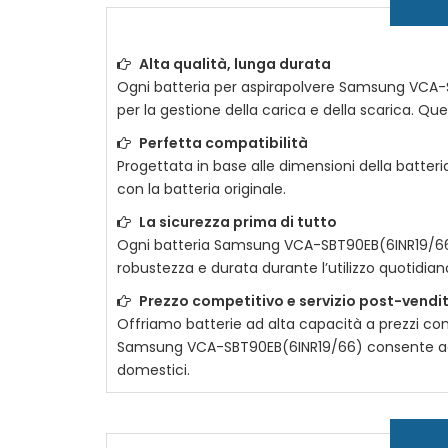
Alta qualità, lunga durata
Ogni
batteria per aspirapolvere Samsung VCA
per la gestione della carica e della scarica. Ques
Perfetta compatibilità
Progettata in base alle dimensioni della batteria
con la batteria originale.
La sicurezza prima di tutto
Ogni
batteria Samsung VCA-SBT90EB(6INR19/6
robustezza e durata durante l’utilizzo quotidian
Prezzo competitivo e servizio post-vendi
Offriamo batterie ad alta capacità a prezzi com
Samsung VCA-SBT90EB(6INR19/66)
consente agl
domestici.