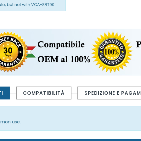
e, but not with VCA-SBT90.
I
COMPATIBILITÀ
SPEDIZIONE E PAGA
ommon use.