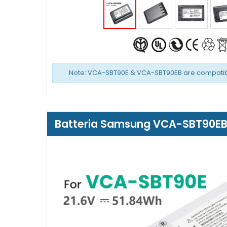
Note: VCA-SBT90E & VCA-SBT90EB are compatibl
Batteria Samsung VCA-SBT90EB(6