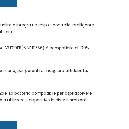
 qualità e integra un chip di controllo intelligente
tteria.
CA-SBT90EB(6INR19/66)
è compatibile al 100%
edizione, per garantire maggiore affidabilità,
nale. La
batteria compatibile per aspirapolvere
 utilizzare il dispositivo in diversi ambienti