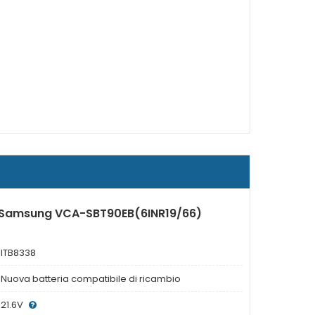
r Samsung VCA-SBT90EB(6INR19/66)
ITB8338
Nuova batteria compatibile di ricambio
21.6V