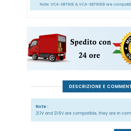
Note: VCA-SBT90E & VCA-SBT90EB are compatibl
DESCRIZIONE E COMMENT
Note :
21.1V and 21.6V are compatible, they are in c