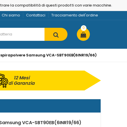
strare la compatibilità di questi prodotti con varie macchine.
Chi siamo
Contattaci
Tracciamento dell'ordine
0
 aspirapolvere Samsung VCA-SBT90EB(6INR19/66)
12 Mesi
di Garanzia
r Samsung VCA-SBT90EB(6INR19/66)