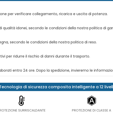
ione per verificare collegamento, ricarica e uscita di potenza.
 qualità idonei, secondo le condizioni della nostra politica di gar
segna, secondo le condizioni della nostra politica di reso.
vi per ridurre il rischio di danni durante il trasporto.
orati entro 24 ore. Dopo la spedizione, invieremo le informazio
Tecnologia di sicurezza composita intelligente a 12 livell
ROTEZIONE SURRISCALDANTE
PROTEZIONE DI CLASSE A