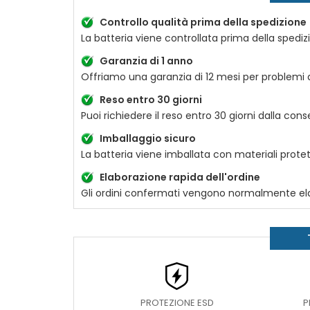
Controllo qualità prima della spedizione
La batteria viene controllata prima della spediz
Garanzia di 1 anno
Offriamo una garanzia di 12 mesi per problemi di
Reso entro 30 giorni
Puoi richiedere il reso entro 30 giorni dalla con
Imballaggio sicuro
La batteria viene imballata con materiali protetti
Elaborazione rapida dell'ordine
Gli ordini confermati vengono normalmente elab
PROTEZIONE ESD
P