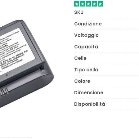
SKU
Condizione
Voltaggio
Capacità
Celle
Tipo cella
Colore
Dimensione
Disponibilità