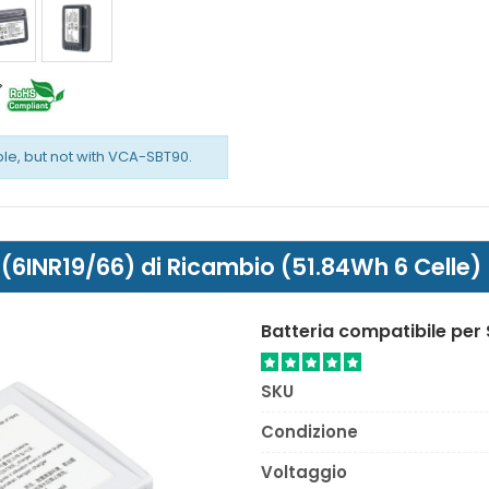
e, but not with VCA-SBT90.
INR19/66) di Ricambio (51.84Wh 6 Celle)
Batteria compatibile pe
SKU
Condizione
Voltaggio