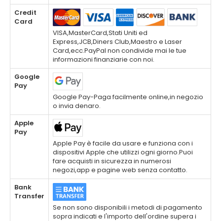
Credit
Card
VISA,MasterCard,Stati Uniti ed
Express,JCB,Diners Club,Maestro e Laser
Card,ecc.PayPal non condivide mai le tue
informazioni finanziarie con noi.
Google
Pay
Google Pay-Paga facilmente online,in negozio
o invia denaro.
Apple
Pay
Apple Pay è facile da usare e funziona con i
dispositivi Apple che utilizzi ogni giorno.Puoi
fare acquisti in sicurezza in numerosi
negozi,app e pagine web senza contatto.
Bank
Transfer
Se non sono disponibili i metodi di pagamento
sopra indicati e l'importo dell'ordine supera i