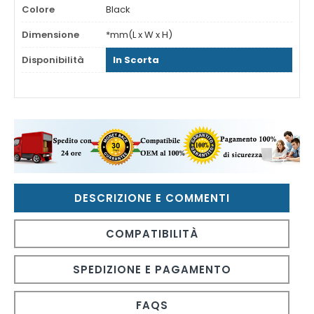
Colore
Black
Dimensione
*mm(L x W x H)
Disponibilità
In Scorta
DESCRIZIONE E COMMENTI
COMPATIBILITÀ
SPEDIZIONE E PAGAMENTO
FAQS