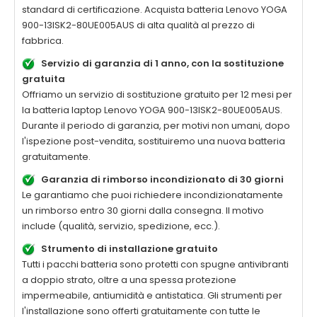
standard di certificazione. Acquista batteria
Lenovo YOGA
900-13ISK2-80UE005AUS
di alta qualità al prezzo di
fabbrica.
Servizio di garanzia di 1 anno, con la sostituzione
gratuita
Offriamo un servizio di sostituzione gratuito per 12 mesi per
la batteria laptop
Lenovo YOGA 900-13ISK2-80UE005AUS
.
Durante il periodo di garanzia, per motivi non umani, dopo
l'ispezione post-vendita, sostituiremo una nuova batteria
gratuitamente.
Garanzia di rimborso incondizionato di 30 giorni
Le garantiamo che puoi richiedere incondizionatamente
un rimborso entro 30 giorni dalla consegna. Il motivo
include (qualità, servizio, spedizione, ecc.).
Strumento di installazione gratuito
Tutti i pacchi batteria sono protetti con spugne antivibranti
a doppio strato, oltre a una spessa protezione
impermeabile, antiumidità e antistatica. Gli strumenti per
l'installazione sono offerti gratuitamente con tutte le