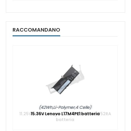
RACCOMANDANO
(42Wh,Li-Polymer,4 Celle)
A
15.36V Lenovo L17M4PE1 batteria