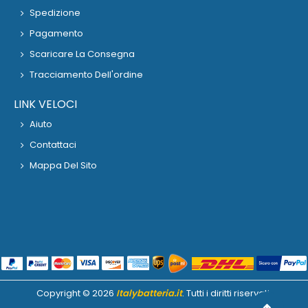
Spedizione
Pagamento
Scaricare La Consegna
Tracciamento Dell'ordine
LINK VELOCI
Aiuto
Contattaci
Mappa Del Sito
Copyright ©
2026
Italybatteria.it
. Tutti i diritti riservati.