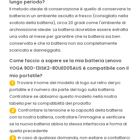
lungo periodo?
Il metodo ideale di conservazione è quello di conservare la
batteria in un ambiente asciutto e fresco (consigliato nella
scatola della batteria), circa 20 gradi come l'ambiente di
archiviazione ideale. La batteria dovrebbe essere estratta
una volta al mese per garantire che la batteria sia ben
conservata e che la batteria non sia completamente
scaricata e danneggiata.
Come faccio a sapere se la mia batteria Lenovo
YOGA 900-13ISK2-80UE005AUS è compatibile con il
mio portatile?
Trovare il nome del modello di logo sul retro del pc
1
portatile e il numero da parte del logo sulla batteria.
Controllare se abbiamo questo modello nella nostra
tabella per la compatibilità del prodotto.
Confrontare la tensione e la capacità della batteria
2
con la nostra batteria, controllare l'immagine e verificare
se la nuova batteria abbia la stessa interfaccia e forma di
quella precedente.
In caso di qualsiasi domanda, non esitare a contattarci
3