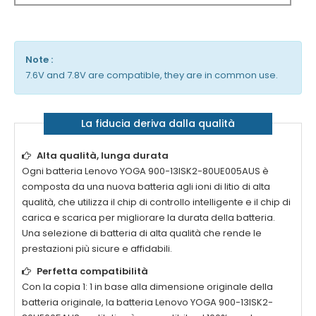
Note :
7.6V and 7.8V are compatible, they are in common use.
La fiducia deriva dalla qualità
Alta qualità, lunga durata
Ogni batteria
Lenovo YOGA 900-13ISK2-80UE005AUS
è
composta da una nuova batteria agli ioni di litio di alta
qualità, che utilizza il chip di controllo intelligente e il chip di
carica e scarica per migliorare la durata della batteria.
Una selezione di batteria di alta qualità che rende le
prestazioni più sicure e affidabili.
Perfetta compatibilità
Con la copia 1: 1 in base alla dimensione originale della
batteria originale, la batteria
Lenovo YOGA 900-13ISK2-