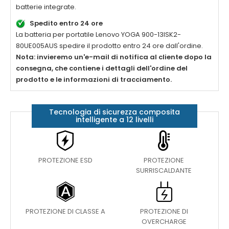
batterie integrate.
Spedito entro 24 ore
La batteria per portatile
Lenovo YOGA 900-13ISK2-
80UE005AUS
spedire il prodotto entro 24 ore dall'ordine.
Nota: invieremo un'e-mail di notifica al cliente dopo la
consegna, che contiene i dettagli dell'ordine del
prodotto e le informazioni di tracciamento.
Tecnologia di sicurezza composita
intelligente a 12 livelli
PROTEZIONE ESD
PROTEZIONE
SURRISCALDANTE
PROTEZIONE DI CLASSE A
PROTEZIONE DI
OVERCHARGE