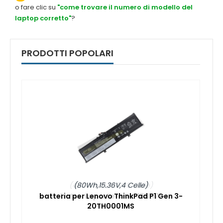
o fare clic su
"come trovare il numero di modello del
laptop corretto"
?
PRODOTTI POPOLARI
(80Wh,15.36V,4 Celle)
batteria per Lenovo ThinkPad P1 Gen 3-
20TH0001MS