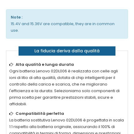
Note :
15.4V and 15.36V are compatible, they are in common
use.
La fiducia deriva dalla qualità
Alta qualità e lunga durata
Ogni
batteria Lenovo 02DL006
è realizzata con celle agli
ioni di litio di alta qualità, dotata di chip intelligenti per il
controllo della carica e scarica, che ne migliorano
l'efficienza e la durata. Selezioniamo solo componenti di
prima scelta per garantire prestazioni stabili, sicure e
affidabili.
Compatibilità perfetta
La
batteria sostitutiva Lenovo 02DL006
è progettata in scala
1:1 rispetto alla batteria originale, assicurando il 100% di
compatibilità in termini di forma, dimensioni e prestazioni.