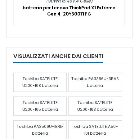
(90Wh,15.48V,4 Celle)
batteria per Lenovo ThinkPad X1 Extreme
Gen 4-20Y5001TPG
VISUALIZZATI ANCHE DAI CLIENTI
Toshiba SATELLITE
Toshiba PA3356U-3BAS
U200-168 batteria
batteria
Toshiba SATELLITE
Toshiba SATELLITE
U200-165 batteria
U200-163 batteria
Toshiba PA3509U-1BRM
Toshiba SATELLITE A50-
batteria
101 batteria