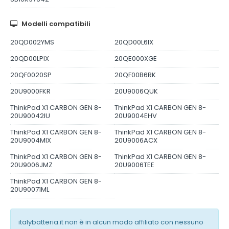
Modelli compatibili
20QD002YMS
20QD00L6IX
20QD00LPIX
20QE000XGE
20QF0020SP
20QF00B6RK
20U9000FKR
20U9006QUK
ThinkPad X1 CARBON GEN 8-
ThinkPad X1 CARBON GEN 8-
20U90042IU
20U9004EHV
ThinkPad X1 CARBON GEN 8-
ThinkPad X1 CARBON GEN 8-
20U9004MIX
20U9006ACX
ThinkPad X1 CARBON GEN 8-
ThinkPad X1 CARBON GEN 8-
20U9006JMZ
20U9006TEE
ThinkPad X1 CARBON GEN 8-
20U90071ML
italybatteria.it non è in alcun modo affiliato con nessuno