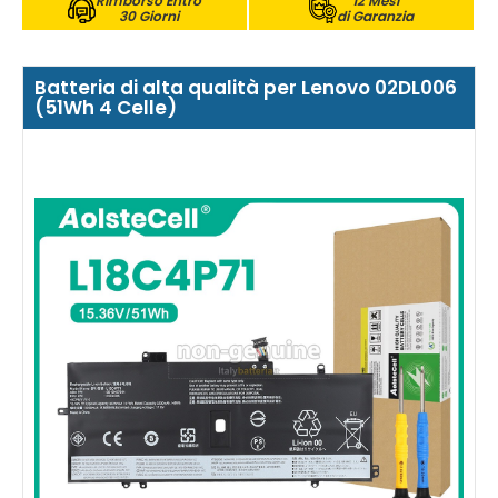
Rimborso Entro
12 Mesi
30 Giorni
di Garanzia
Batteria di alta qualità per Lenovo 02DL006
(51Wh 4 Celle)