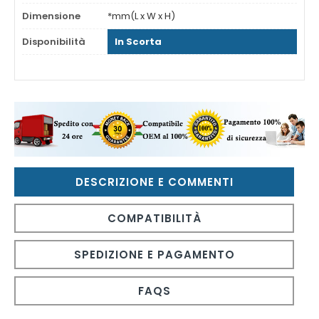
Dimensione
*mm(L x W x H)
Disponibilità
In Scorta
DESCRIZIONE E COMMENTI
COMPATIBILITÀ
SPEDIZIONE E PAGAMENTO
FAQS