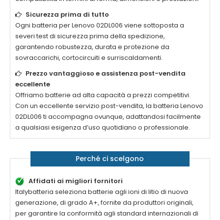
Sicurezza prima di tutto
Ogni
batteria per Lenovo 02DL006
viene sottoposta a
severi test di sicurezza prima della spedizione,
garantendo robustezza, durata e protezione da
sovraccarichi, cortocircuiti e surriscaldamenti.
Prezzo vantaggioso e assistenza post-vendita
eccellente
Offriamo batterie ad alta capacità a prezzi competitivi.
Con un eccellente servizio post-vendita, la
batteria Lenovo
02DL006
ti accompagna ovunque, adattandosi facilmente
a qualsiasi esigenza d’uso quotidiano o professionale.
Perché ci scelgono
Affidati ai migliori fornitori
Italybatteria seleziona batterie agli ioni di litio di nuova
generazione, di grado A+, fornite da produttori originali,
per garantire la conformità agli standard internazionali di