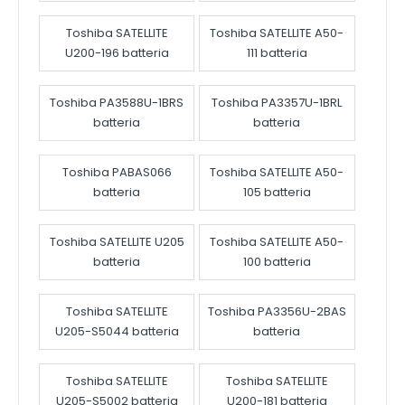
Toshiba SATELLITE
Toshiba SATELLITE A50-
U200-196 batteria
111 batteria
Toshiba PA3588U-1BRS
Toshiba PA3357U-1BRL
batteria
batteria
Toshiba PABAS066
Toshiba SATELLITE A50-
batteria
105 batteria
Toshiba SATELLITE U205
Toshiba SATELLITE A50-
batteria
100 batteria
Toshiba SATELLITE
Toshiba PA3356U-2BAS
U205-S5044 batteria
batteria
Toshiba SATELLITE
Toshiba SATELLITE
U205-S5002 batteria
U200-181 batteria