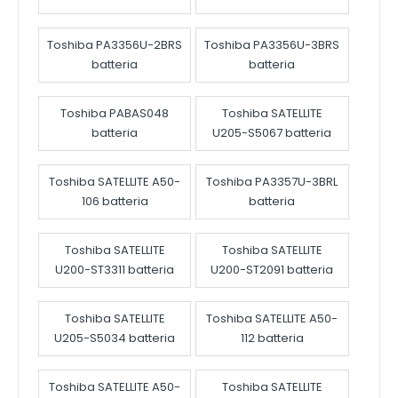
Toshiba PA3356U-2BRS
Toshiba PA3356U-3BRS
batteria
batteria
Toshiba PABAS048
Toshiba SATELLITE
batteria
U205-S5067 batteria
Toshiba SATELLITE A50-
Toshiba PA3357U-3BRL
106 batteria
batteria
Toshiba SATELLITE
Toshiba SATELLITE
U200-ST3311 batteria
U200-ST2091 batteria
Toshiba SATELLITE
Toshiba SATELLITE A50-
U205-S5034 batteria
112 batteria
Toshiba SATELLITE A50-
Toshiba SATELLITE