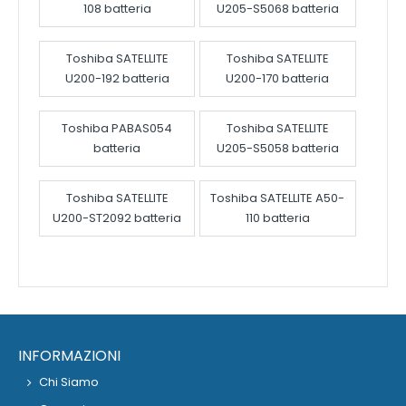
108 batteria
U205-S5068 batteria
Toshiba SATELLITE
Toshiba SATELLITE
U200-192 batteria
U200-170 batteria
Toshiba PABAS054
Toshiba SATELLITE
batteria
U205-S5058 batteria
Toshiba SATELLITE
Toshiba SATELLITE A50-
U200-ST2092 batteria
110 batteria
INFORMAZIONI
Chi Siamo