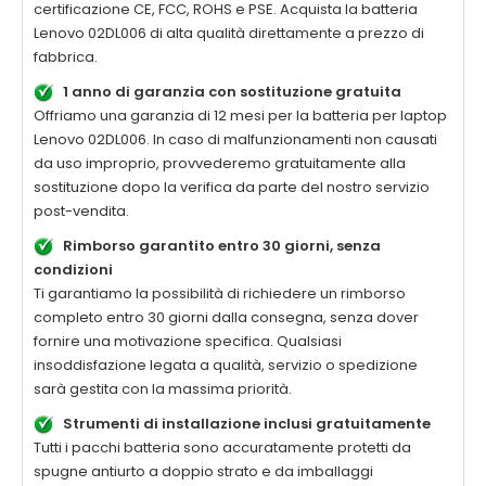
certificazione CE, FCC, ROHS e PSE. Acquista la
batteria
Lenovo 02DL006 di alta qualità
direttamente a prezzo di
fabbrica.
1 anno di garanzia con sostituzione gratuita
Offriamo una garanzia di 12 mesi per la
batteria per laptop
Lenovo 02DL006
. In caso di malfunzionamenti non causati
da uso improprio, provvederemo gratuitamente alla
sostituzione dopo la verifica da parte del nostro servizio
post-vendita.
Rimborso garantito entro 30 giorni, senza
condizioni
Ti garantiamo la possibilità di richiedere un rimborso
completo entro 30 giorni dalla consegna, senza dover
fornire una motivazione specifica. Qualsiasi
insoddisfazione legata a qualità, servizio o spedizione
sarà gestita con la massima priorità.
Strumenti di installazione inclusi gratuitamente
Tutti i pacchi batteria sono accuratamente protetti da
spugne antiurto a doppio strato e da imballaggi