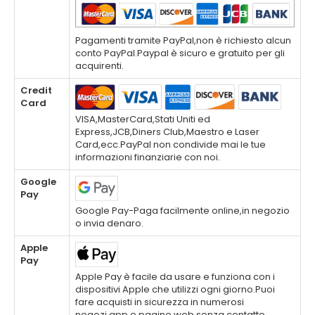
Pagamenti tramite PayPal,non è richiesto alcun
conto PayPal.Paypal è sicuro e gratuito per gli
acquirenti.
Credit
Card
VISA,MasterCard,Stati Uniti ed
Express,JCB,Diners Club,Maestro e Laser
Card,ecc.PayPal non condivide mai le tue
informazioni finanziarie con noi.
Google
Pay
Google Pay-Paga facilmente online,in negozio
o invia denaro.
Apple
Pay
Apple Pay è facile da usare e funziona con i
dispositivi Apple che utilizzi ogni giorno.Puoi
fare acquisti in sicurezza in numerosi
negozi,app e pagine web senza contatto.