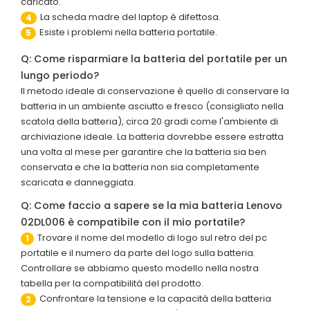
caricato.
La scheda madre del laptop è difettosa.
4
Esiste i problemi nella batteria portatile.
5
Q: Come risparmiare la batteria del portatile per un
lungo periodo?
Il metodo ideale di conservazione è quello di conservare la
batteria in un ambiente asciutto e fresco (consigliato nella
scatola della batteria), circa 20 gradi come l'ambiente di
archiviazione ideale. La batteria dovrebbe essere estratta
una volta al mese per garantire che la batteria sia ben
conservata e che la batteria non sia completamente
scaricata e danneggiata.
Q: Come faccio a sapere se la mia batteria Lenovo
02DL006 è compatibile con il mio portatile?
Trovare il nome del modello di logo sul retro del pc
1
portatile e il numero da parte del logo sulla batteria.
Controllare se abbiamo questo modello nella nostra
tabella per la compatibilità del prodotto.
Confrontare la tensione e la capacità della batteria
2