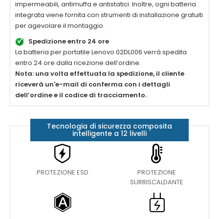
impermeabili, antimuffa e antistatici. Inoltre, ogni batteria
integrata viene fornita con strumenti di installazione gratuiti
per agevolare il montaggio.
Spedizione entro 24 ore
La
batteria per portatile Lenovo 02DL006
verrà spedita
entro 24 ore dalla ricezione dell’ordine.
Nota: una volta effettuata la spedizione, il cliente
riceverà un'e-mail di conferma con i dettagli
dell’ordine e il codice di tracciamento.
Tecnologia di sicurezza composita
intelligente a 12 livelli
PROTEZIONE ESD
PROTEZIONE
SURRISCALDANTE