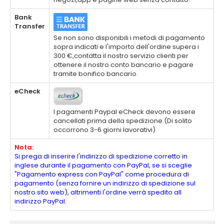
Bank
Transfer
Se non sono disponibili i metodi di pagamento
sopra indicati e l'importo dell'ordine supera i
300 €,contatta il nostro servizio clienti per
ottenere il nostro conto bancario e pagare
tramite bonifico bancario.
eCheck
I pagamenti Paypal eCheck devono essere
cancellati prima della spedizione.(Di solito
occorrono 3-6 giorni lavorativi)
Nota:
Si prega di inserire l'indirizzo di spedizione corretto in
inglese durante il pagamento con PayPal, se si sceglie
"Pagamento express con PayPal" come procedura di
pagamento (senza fornire un indirizzo di spedizione sul
nostro sito web), altrimenti l'ordine verrà spedito all
indirizzo PayPal.