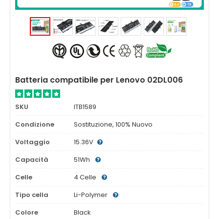
Batteria compatibile per Lenovo 02DL006
SKU
ITB1589
Condizione
Sostituzione, 100% Nuovo
Voltaggio
15.36V
Capacità
51Wh
Celle
4 Celle
Tipo cella
Li-Polymer
Colore
Black