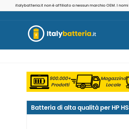
italybatteria.it non è affiliato a nessun marchio OEM. I nomi
900.000+
Magazzino
Prodotti
Locale
Batteria di alta qualità per HP