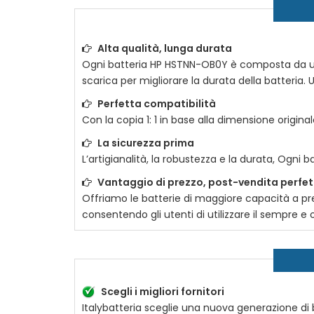
Alta qualità, lunga durata
Ogni batteria
HP HSTNN-OB0Y
è composta da una n
scarica per migliorare la durata della batteria. U
Perfetta compatibilità
Con la copia 1: 1 in base alla dimensione original
La sicurezza prima
L’artigianalità, la robustezza e la durata, Ogni b
Vantaggio di prezzo, post-vendita perfe
Offriamo le batterie di maggiore capacità a prez
consentendo gli utenti di utilizzare il sempre 
Scegli i migliori fornitori
Italybatteria sceglie una nuova generazione di ba