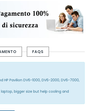
GAMENTO
FAQS
nd HP Pavilion DV6-1000, DV6-2000, DV6-7000,
laptop, bigger size but help cooling and