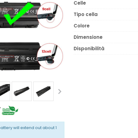
Celle
Tipo cella
Colore
Dimensione
Disponibilità
battery will extend out about 1