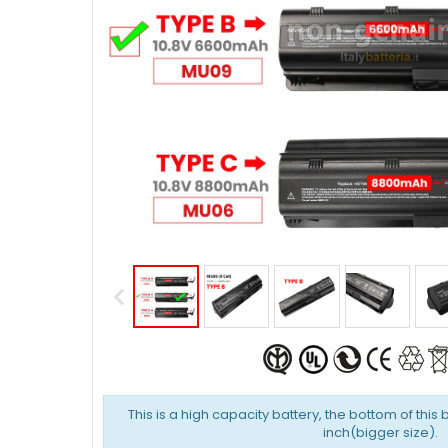
This is a high capacity battery, the bottom of this 
inch(bigger size).