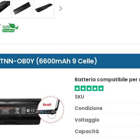
 HSTNN-OB0Y (6600mAh 9 Celle)
Batteria compatibile pe
SKU
Condizione
Voltaggio
Capacità