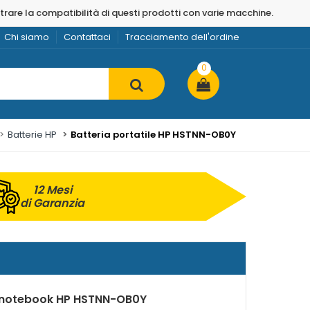
strare la compatibilità di questi prodotti con varie macchine.
Chi siamo
Contattaci
Tracciamento dell'ordine
0
Batterie HP
Batteria portatile HP HSTNN-OB0Y
12 Mesi
di Garanzia
r notebook HP HSTNN-OB0Y