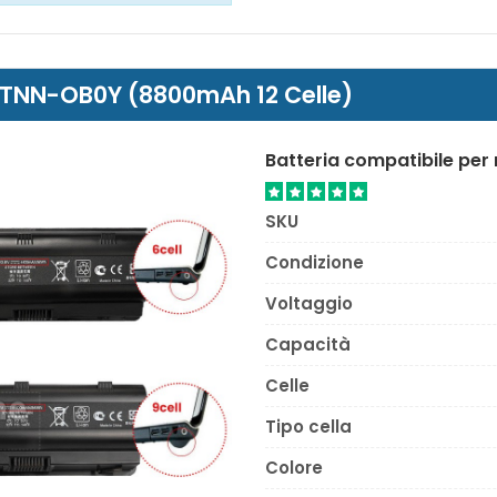
 HSTNN-OB0Y (8800mAh 12 Celle)
Batteria compatibile pe
SKU
Condizione
Voltaggio
Capacità
Celle
Tipo cella
Colore