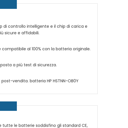
 di controllo intelligente e il chip di carica e
ù sicure e affidabili.
è compatibile al 100% con la batteria originale.
osta a più test di sicurezza.
io post-vendita. batteria
HP HSTNN-OB0Y
e tutte le batterie soddisfino gli standard CE,