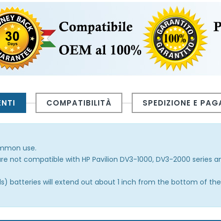
ENTI
COMPATIBILITÀ
SPEDIZIONE E PA
common use.
e not compatible with HP Pavilion DV3-1000, DV3-2000 series a
 batteries will extend out about 1 inch from the bottom of the 