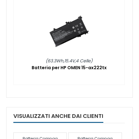
(63.3Wh,15.4V,4 Celle)
Batteria per HP OMEN 15-ax222tx
VISUALIZZATI ANCHE DAI CLIENTI
Batteria Compaq
Batteria Compaq