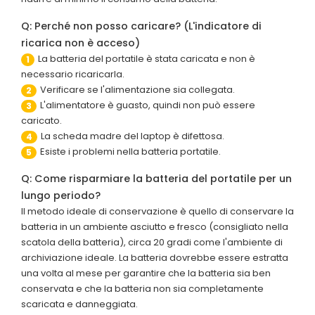
Q: Perché non posso caricare? (L'indicatore di
ricarica non è acceso)
La batteria del portatile è stata caricata e non è
1
necessario ricaricarla.
Verificare se l'alimentazione sia collegata.
2
L'alimentatore è guasto, quindi non può essere
3
caricato.
La scheda madre del laptop è difettosa.
4
Esiste i problemi nella batteria portatile.
5
Q: Come risparmiare la batteria del portatile per un
lungo periodo?
Il metodo ideale di conservazione è quello di conservare la
batteria in un ambiente asciutto e fresco (consigliato nella
scatola della batteria), circa 20 gradi come l'ambiente di
archiviazione ideale. La batteria dovrebbe essere estratta
una volta al mese per garantire che la batteria sia ben
conservata e che la batteria non sia completamente
scaricata e danneggiata.