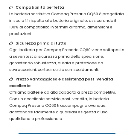
Compatibilità perfetta
La
batteria sostitutiva Compaq Presario CQ60
è progettata
in scala 1:1 rispetto alla batteria originale, assicurando il
100% di compatibilità in termini di forma, dimensioni e
prestazioni.
Sicurezza prima di tutto
Ogni
batteria per Compaq Presario CQ60
viene sottoposta
a severi test di sicurezza prima della spedizione,
garantendo robustezza, durata e protezione da
sovraccarichi, cortocircuiti e surriscaldamenti.
Prezzo vantaggioso e assistenza post-vendita
eccellente
Offriamo batterie ad alta capacità a prezzi competitivi.
Con un eccellente servizio post-vendita, la
batteria
Compaq Presario CQ60
ti accompagna ovunque,
adattandosi facilmente a qualsiasi esigenza d’uso
quotidiano o professionale.