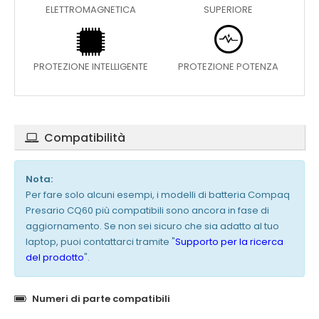
ELETTROMAGNETICA
SUPERIORE
PROTEZIONE INTELLIGENTE
PROTEZIONE POTENZA
Compatibilità
Nota:
Per fare solo alcuni esempi, i modelli di batteria Compaq
Presario CQ60 più compatibili sono ancora in fase di
aggiornamento. Se non sei sicuro che sia adatto al tuo
laptop, puoi contattarci tramite "
Supporto per la ricerca
del prodotto
".
Numeri di parte compatibili