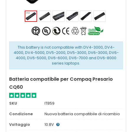
This battery is not compatible with DV4-3000, DV4-
4000, DV4-5000, DV5-2000, DV5-3000, DV6-3000, DV6-
4000, DV6-5000, DV6-6000, DV6-7000 and DV6-8000
series laptops.
Batteria compatibile per Compaq Presario
CQ60
SKU
ITB59
Condizione
Nuova batteria compatibile di ricambio
Voltaggio
10.8V