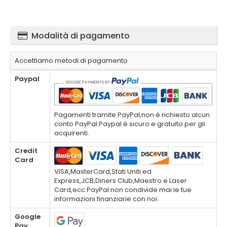
Modalità di pagamento
Accettiamo metodi di pagamento
Paypal
Pagamenti tramite PayPal,non è richiesto alcun
conto PayPal.Paypal è sicuro e gratuito per gli
acquirenti.
Credit
Card
VISA,MasterCard,Stati Uniti ed
Express,JCB,Diners Club,Maestro e Laser
Card,ecc.PayPal non condivide mai le tue
informazioni finanziarie con noi.
Google
Pay