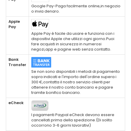
Google Pay-Paga facilmente online,in negozio
o invia denaro.
Apple
Pay
Apple Pay è facile da usare e funziona con i
dispositivi Apple che utilizzi ogni giorno.Puoi
fare acquisti in sicurezza in numerosi
negozi,app e pagine web senza contatto.
Bank
Transfer
Se non sono disponibili i metodi di pagamento
sopra indicati e l'importo dell'ordine supera i
300 €,contatta il nostro servizio clienti per
ottenere il nostro conto bancario e pagare
tramite bonifico bancario.
eCheck
I pagamenti Paypal eCheck devono essere
cancellati prima della spedizione.(Di solito
occorrono 3-6 giorni lavorativi)