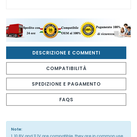
DESCRIZIONE E COMMENTI
COMPATIBILITÀ
SPEDIZIONE E PAGAMENTO
FAQS
Note:
1. 10.8V and 11.1V are compatible, they are in common use.