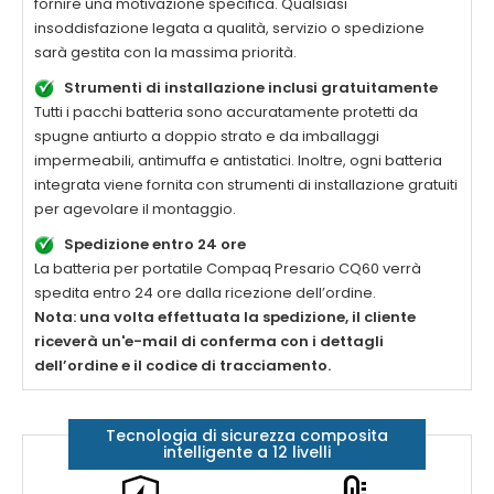
fornire una motivazione specifica. Qualsiasi
insoddisfazione legata a qualità, servizio o spedizione
sarà gestita con la massima priorità.
Strumenti di installazione inclusi gratuitamente
Tutti i pacchi batteria sono accuratamente protetti da
spugne antiurto a doppio strato e da imballaggi
impermeabili, antimuffa e antistatici. Inoltre, ogni batteria
integrata viene fornita con strumenti di installazione gratuiti
per agevolare il montaggio.
Spedizione entro 24 ore
La
batteria per portatile Compaq Presario CQ60
verrà
spedita entro 24 ore dalla ricezione dell’ordine.
Nota: una volta effettuata la spedizione, il cliente
riceverà un'e-mail di conferma con i dettagli
dell’ordine e il codice di tracciamento.
Tecnologia di sicurezza composita
intelligente a 12 livelli