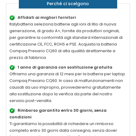
Perché ci scelgono
Affidati ai migliori fornitori
Italybatteria seleziona batterie agli ioni di litio di nuova
generazione, di grado A+, fornite da produttori originali,
per garantire la conformità agli standard internazionali di
certificazione CE, FCC, ROHS e PSE. Acquista la
batteria
Compaq Presario CQ60 di alta qualità
direttamente a
prezzo di fabbrica.
1 anno di garanzia con sostituzione gratuita
Offriamo una garanzia di 12 mesi per la
batteria per laptop
Compaq Presario CQ60
. In caso di malfunzionamenti non
causati da uso improprio, provvederemo gratuitamente
alla sostituzione dopo la verifica da parte del nostro
servizio post-vendita.
Rimborso garantito entro 30 giorni, senza
condizioni
Ti garantiamo la possibilità di richiedere un rimborso
completo entro 30 giorni dalla consegna, senza dover