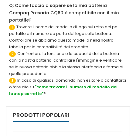
Q: Come faccio a sapere se la mia batteria
Compaq Presario CQ60 è compatibile con il mio
portatile?
Trovare il nome del modello di logo sul retro del pc
1
portatile e il numero da parte del logo sulla batteria.
Controllare se abbiamo questo modello nella nostra
tabella per la compatibilità del prodotto.
Confrontare la tensione e la capacità della batteria
2
con la nostra batteria, controllare l'immagine e verificare
se la nuova batteria abbia la stessa interfaccia e forma di
quella precedente.
In caso di qualsiasi domanda, non esitare a contattarci
3
o fare clic su
"come trovare il numero di modello del
laptop corretto"
?
PRODOTTI POPOLARI