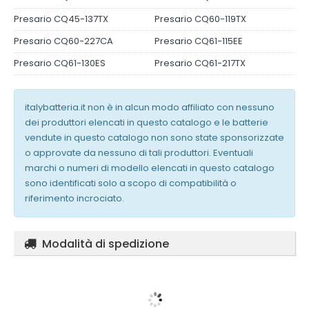
Presario CQ45-137TX
Presario CQ60-119TX
Presario CQ60-227CA
Presario CQ61-115EE
Presario CQ61-130ES
Presario CQ61-217TX
italybatteria.it non è in alcun modo affiliato con nessuno
dei produttori elencati in questo catalogo e le batterie
vendute in questo catalogo non sono state sponsorizzate
o approvate da nessuno di tali produttori. Eventuali
marchi o numeri di modello elencati in questo catalogo
sono identificati solo a scopo di compatibilità o
riferimento incrociato.
Modalità di spedizione