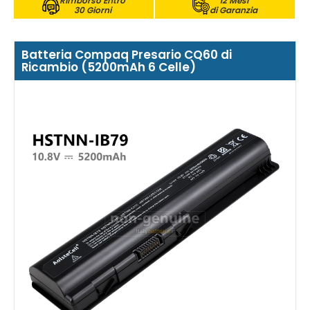
Rimborso Entro
12 Mesi
30 Giorni
di Garanzia
Batteria Compaq Presario CQ60 di
Ricambio (5200mAh 6 Celle)