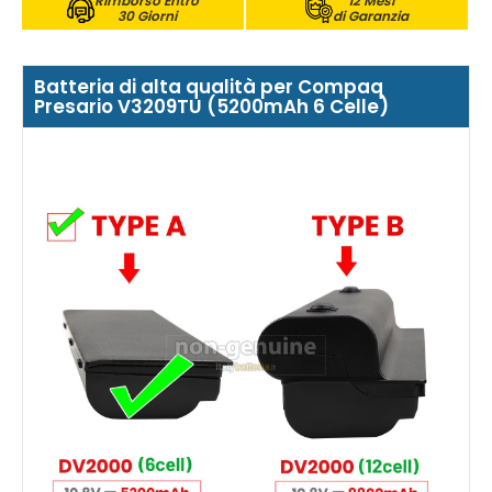
Rimborso Entro
12 Mesi
30 Giorni
di Garanzia
Batteria di alta qualità per Compaq
Presario V3209TU (5200mAh 6 Celle)