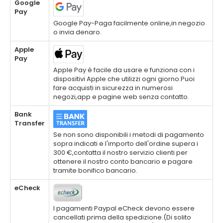
Google
Pay
Google Pay-Paga facilmente online,in negozio
o invia denaro.
Apple
Pay
Apple Pay è facile da usare e funziona con i
dispositivi Apple che utilizzi ogni giorno.Puoi
fare acquisti in sicurezza in numerosi
negozi,app e pagine web senza contatto.
Bank
Transfer
Se non sono disponibili i metodi di pagamento
sopra indicati e l'importo dell'ordine supera i
300 €,contatta il nostro servizio clienti per
ottenere il nostro conto bancario e pagare
tramite bonifico bancario.
eCheck
I pagamenti Paypal eCheck devono essere
cancellati prima della spedizione.(Di solito