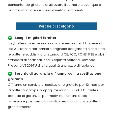
consentendo gli utenti di utilizzare il sempre e ovunque e
adattarsi facilmente a una varietà di ambienti.
Perché ci scelgono
Scegli i migliori fornitori
Italybatteria sceglie una nuova generazione di batterie al
litio A + fornite dal fornitore originale per garantire che tutte
le batterie soddisfino gli standard CE, FCC, ROHS, PSE e altri
standard di certificazione. Acquista batteria
Compaq
Presario V3209TU
di alta qualità al prezzo di fabbrica.
Servizio di garanzia di 1 anno, con la sostituzione
gratuita
Offriamo un servizio di sostituzione gratuito per 12 mesi per
la batteria laptop
Compaq Presario V3209TU
. Durante il
periodo di garanzia, per motivi non umani, dopo
l'ispezione post-vendita, sostituiremo una nuova batteria
gratuitamente.