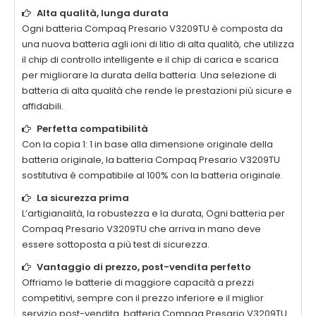
Alta qualità, lunga durata
Ogni batteria
Compaq Presario V3209TU
è composta da
una nuova batteria agli ioni di litio di alta qualità, che utilizza
il chip di controllo intelligente e il chip di carica e scarica
per migliorare la durata della batteria. Una selezione di
batteria di alta qualità che rende le prestazioni più sicure e
affidabili.
Perfetta compatibilità
Con la copia 1: 1 in base alla dimensione originale della
batteria originale, la batteria
Compaq Presario V3209TU
sostitutiva è compatibile al 100% con la batteria originale.
La sicurezza prima
L’artigianalità, la robustezza e la durata, Ogni batteria per
Compaq Presario V3209TU
che arriva in mano deve
essere sottoposta a più test di sicurezza.
Vantaggio di prezzo, post-vendita perfetto
Offriamo le batterie di maggiore capacità a prezzi
competitivi, sempre con il prezzo inferiore e il miglior
servizio post-vendita. batteria
Compaq Presario V3209TU