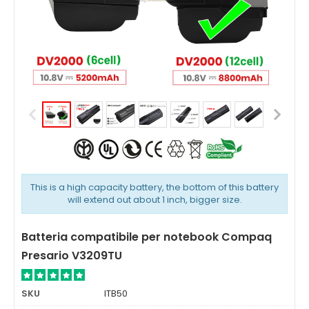
This is a high capacity battery, the bottom of this battery
will extend out about 1 inch, bigger size.
Batteria compatibile per notebook Compaq
Presario V3209TU
SKU
ITB50