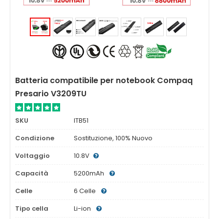
Batteria compatibile per notebook Compaq
Presario V3209TU
SKU
ITB51
Condizione
Sostituzione, 100% Nuovo
Voltaggio
10.8V
Capacità
5200mAh
Celle
6 Celle
Tipo cella
Li-ion