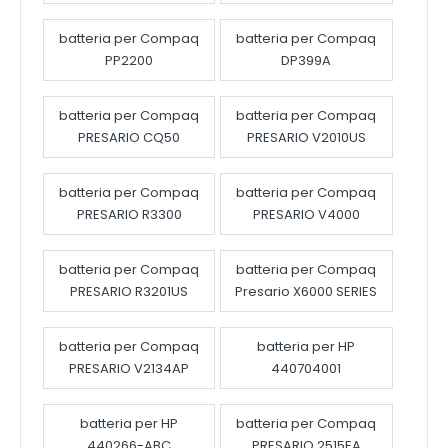
batteria per Compaq
batteria per Compaq
PP2200
DP399A
batteria per Compaq
batteria per Compaq
PRESARIO CQ50
PRESARIO V2010US
batteria per Compaq
batteria per Compaq
PRESARIO R3300
PRESARIO V4000
batteria per Compaq
batteria per Compaq
PRESARIO R3201US
Presario X6000 SERIES
batteria per Compaq
batteria per HP
PRESARIO V2134AP
440704001
batteria per HP
batteria per Compaq
440266-ABC
PRESARIO 2515EA