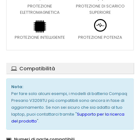
PROTEZIONE
PROTEZIONE DI SCARICO
ELETTROMAGNETICA
SUPERIORE
PROTEZIONE INTELLIGENTE
PROTEZIONE POTENZA
Compatibilità
Nota:
Per fare solo alcuni esempi, i modelli di batteria Compaq
Presario V3209TU più compatibili sono ancora in fase di
aggiornamento. Se non sei sicuro che sia adatto al tuo
laptop, puoi contattarci tramite "
Supporto per la ricerca
del prodotto
".
Numeri di parte compatibili