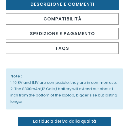
DESCRIZIONE E COMMENTI
COMPATIBILITÀ
SPEDIZIONE E PAGAMENTO
FAQS
Note :
1. 10.8V and 11.1V are compatible, they are in common use.
2. The 8800mAh(12 Cells) battery will extend out about 1
inch from the bottom of the laptop, bigger size but lasting
longer.
La fiducia deriva dalla qualità