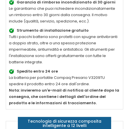
Garanzia di rimborso incondizionato di 30 giorni
Le garantiamo che puoi richiedere incondizionatamente
un rimborso entro 30 giorni dalla consegna. Il motivo
include (qualità, servizio, spedizione, ecc.).
Strumento di installazione gratuito
Tutti i pacchi batteria sono protetti con spugne antivibranti
a doppio strato, oltre a una spessa protezione
impermeabile, antiumidità e antistatica. Gli strumenti per
l'installazione sono offerti gratuitamente con tutte le
batterie integrate.
Spedito entro 24 ore
La batteria per portatile
Compaq Presario V3209TU
spedire il prodotto entro 24 ore dall'ordine.
Nota: invieremo un'e-mail di notifica al cliente dopo la
consegna, che contiene i dettagli dell'ordine del
prodotto e le informazioni di tracciamento.
Tecnologia di sicurezza composita
intelligente a 12 livelli