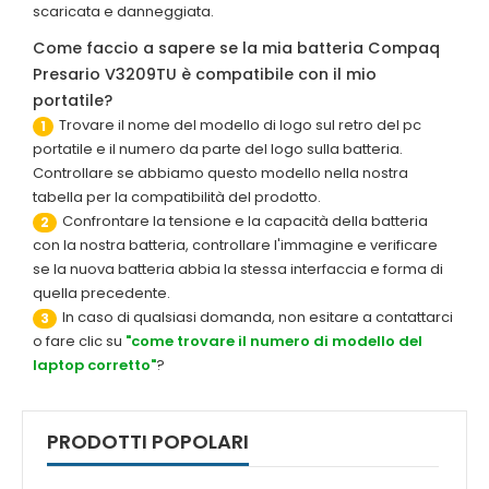
scaricata e danneggiata.
Come faccio a sapere se la mia batteria Compaq
Presario V3209TU è compatibile con il mio
portatile?
Trovare il nome del modello di logo sul retro del pc
1
portatile e il numero da parte del logo sulla batteria.
Controllare se abbiamo questo modello nella nostra
tabella per la compatibilità del prodotto.
Confrontare la tensione e la capacità della batteria
2
con la nostra batteria, controllare l'immagine e verificare
se la nuova batteria abbia la stessa interfaccia e forma di
quella precedente.
In caso di qualsiasi domanda, non esitare a contattarci
3
o fare clic su
"come trovare il numero di modello del
laptop corretto"
?
PRODOTTI POPOLARI