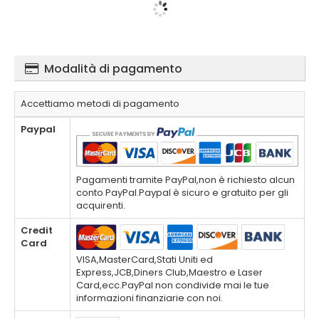
Modalità di pagamento
Accettiamo metodi di pagamento
Paypal
Pagamenti tramite PayPal,non è richiesto alcun
conto PayPal.Paypal è sicuro e gratuito per gli
acquirenti.
Credit
Card
VISA,MasterCard,Stati Uniti ed
Express,JCB,Diners Club,Maestro e Laser
Card,ecc.PayPal non condivide mai le tue
informazioni finanziarie con noi.