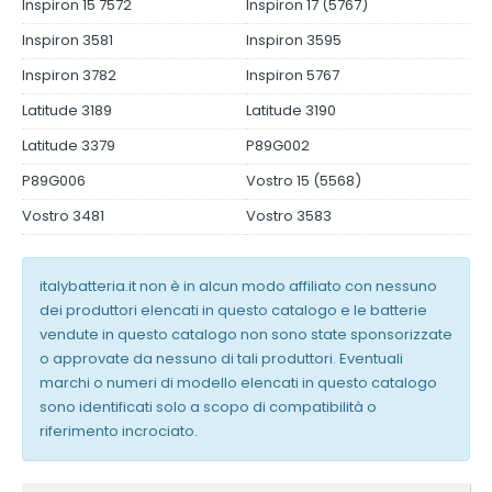
Inspiron 15 7572
Inspiron 17 (5767)
Inspiron 3581
Inspiron 3595
Inspiron 3782
Inspiron 5767
Latitude 3189
Latitude 3190
Latitude 3379
P89G002
P89G006
Vostro 15 (5568)
Vostro 3481
Vostro 3583
italybatteria.it non è in alcun modo affiliato con nessuno
dei produttori elencati in questo catalogo e le batterie
vendute in questo catalogo non sono state sponsorizzate
o approvate da nessuno di tali produttori. Eventuali
marchi o numeri di modello elencati in questo catalogo
sono identificati solo a scopo di compatibilità o
riferimento incrociato.