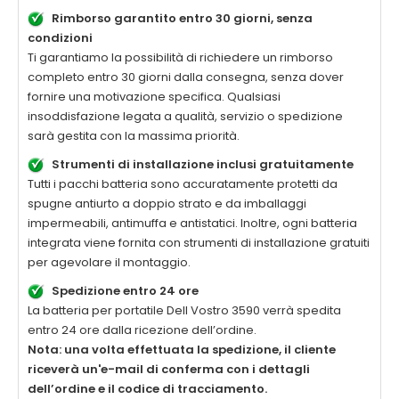
Rimborso garantito entro 30 giorni, senza
condizioni
Ti garantiamo la possibilità di richiedere un rimborso
completo entro 30 giorni dalla consegna, senza dover
fornire una motivazione specifica. Qualsiasi
insoddisfazione legata a qualità, servizio o spedizione
sarà gestita con la massima priorità.
Strumenti di installazione inclusi gratuitamente
Tutti i pacchi batteria sono accuratamente protetti da
spugne antiurto a doppio strato e da imballaggi
impermeabili, antimuffa e antistatici. Inoltre, ogni batteria
integrata viene fornita con strumenti di installazione gratuiti
per agevolare il montaggio.
Spedizione entro 24 ore
La
batteria per portatile Dell Vostro 3590
verrà spedita
entro 24 ore dalla ricezione dell’ordine.
Nota: una volta effettuata la spedizione, il cliente
riceverà un'e-mail di conferma con i dettagli
dell’ordine e il codice di tracciamento.