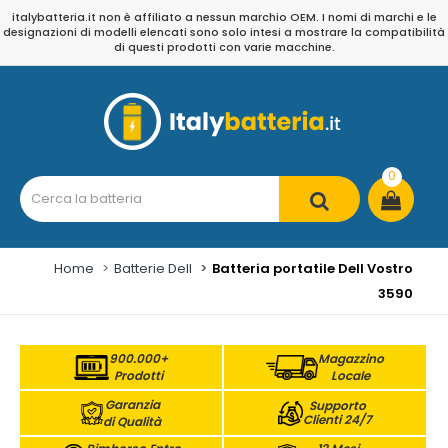
italybatteria.it non è affiliato a nessun marchio OEM. I nomi di marchi e le
designazioni di modelli elencati sono solo intesi a mostrare la compatibilità
di questi prodotti con varie macchine.
0
Home
Batterie Dell
Batteria portatile Dell Vostro
3590
900.000+
Magazzino
Prodotti
Locale
Garanzia
Supporto
Clienti 24/7
di Qualità