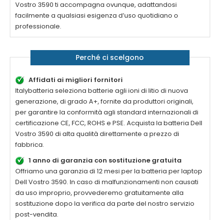
Vostro 3590
ti accompagna ovunque, adattandosi
facilmente a qualsiasi esigenza d’uso quotidiano o
professionale.
Perché ci scelgono
Affidati ai migliori fornitori
Italybatteria seleziona batterie agli ioni di litio di nuova
generazione, di grado A+, fornite da produttori originali,
per garantire la conformità agli standard internazionali di
certificazione CE, FCC, ROHS e PSE. Acquista la
batteria Dell
Vostro 3590 di alta qualità
direttamente a prezzo di
fabbrica.
1 anno di garanzia con sostituzione gratuita
Offriamo una garanzia di 12 mesi per la
batteria per laptop
Dell Vostro 3590
. In caso di malfunzionamenti non causati
da uso improprio, provvederemo gratuitamente alla
sostituzione dopo la verifica da parte del nostro servizio
post-vendita.