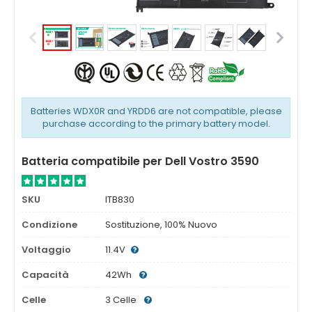
Batteries WDX0R and YRDD6 are not compatible, please
purchase according to the primary battery model.
Batteria compatibile per Dell Vostro 3590
SKU
ITB830
Condizione
Sostituzione, 100% Nuovo
Voltaggio
11.4V
Capacità
42Wh
Celle
3 Celle