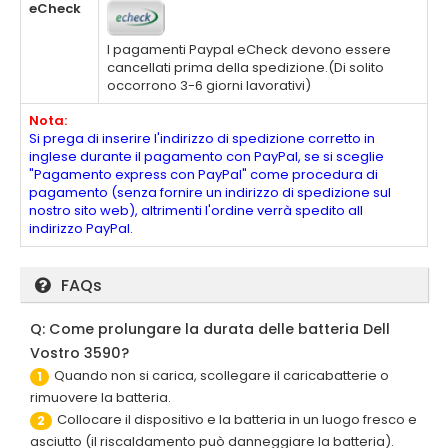
eCheck
I pagamenti Paypal eCheck devono essere
cancellati prima della spedizione.(Di solito
occorrono 3-6 giorni lavorativi)
Nota:
Si prega di inserire l'indirizzo di spedizione corretto in
inglese durante il pagamento con PayPal, se si sceglie
"Pagamento express con PayPal" come procedura di
pagamento (senza fornire un indirizzo di spedizione sul
nostro sito web), altrimenti l'ordine verrà spedito all
indirizzo PayPal.
FAQs
Q: Come prolungare la durata delle batteria Dell
Vostro 3590?
Quando non si carica, scollegare il caricabatterie o
1
rimuovere la batteria.
Collocare il dispositivo e la batteria in un luogo fresco e
2
asciutto (il riscaldamento può danneggiare la batteria).