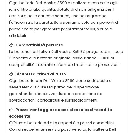
Ogni
batteria Dell Vostro 3590
è realizzata con celle agli
ioni di litio di alta qualità, dotata di chip intelligenti per il
controllo della carica e scarica, che ne migliorano
l'efficienza e la durata. Selezioniamo solo componenti di
prima scelta per garantire prestazioni stabili, sicure e
affidabili.
Compatibilità perfetta
La
batteria sostitutiva Dell Vostro 3590
è progettata in scala
1:1 rispetto alla batteria originale, assicurando il 100% di
compatibilità in termini di forma, dimensioni e prestazioni.
Sicurezza prima di tutto
Ogni
batteria per Dell Vostro 3590
viene sottoposta a
severi test di sicurezza prima della spedizione,
garantendo robustezza, durata e protezione da
sovraccarichi, cortocircuiti e surriscaldamenti.
Prezzo vantaggioso e assistenza post-vendita
eccellente
Offriamo batterie ad alta capacità a prezzi competitivi.
Con un eccellente servizio post-vendita, la
batteria Dell