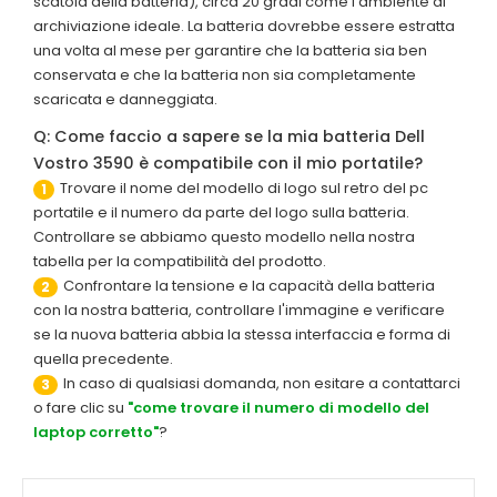
scatola della batteria), circa 20 gradi come l'ambiente di
archiviazione ideale. La batteria dovrebbe essere estratta
una volta al mese per garantire che la batteria sia ben
conservata e che la batteria non sia completamente
scaricata e danneggiata.
Q: Come faccio a sapere se la mia batteria Dell
Vostro 3590 è compatibile con il mio portatile?
Trovare il nome del modello di logo sul retro del pc
1
portatile e il numero da parte del logo sulla batteria.
Controllare se abbiamo questo modello nella nostra
tabella per la compatibilità del prodotto.
Confrontare la tensione e la capacità della batteria
2
con la nostra batteria, controllare l'immagine e verificare
se la nuova batteria abbia la stessa interfaccia e forma di
quella precedente.
In caso di qualsiasi domanda, non esitare a contattarci
3
o fare clic su
"come trovare il numero di modello del
laptop corretto"
?