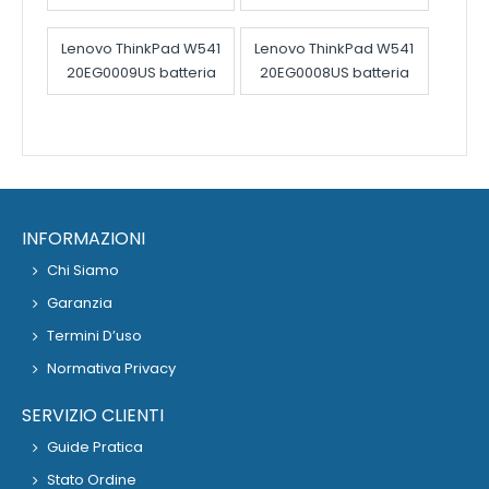
Lenovo ThinkPad W541
Lenovo ThinkPad W541
20EG0009US batteria
20EG0008US batteria
INFORMAZIONI
Chi Siamo
Garanzia
Termini D’uso
Normativa Privacy
SERVIZIO CLIENTI
Guide Pratica
Stato Ordine