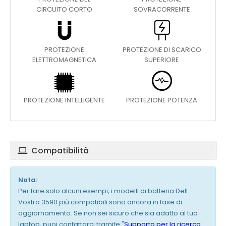
CIRCUITO CORTO
SOVRACORRENTE
PROTEZIONE
PROTEZIONE DI SCARICO
ELETTROMAGNETICA
SUPERIORE
PROTEZIONE INTELLIGENTE
PROTEZIONE POTENZA
Compatibilità
Nota:
Per fare solo alcuni esempi, i modelli di batteria Dell
Vostro 3590 più compatibili sono ancora in fase di
aggiornamento. Se non sei sicuro che sia adatto al tuo
laptop, puoi contattarci tramite "
Supporto per la ricerca