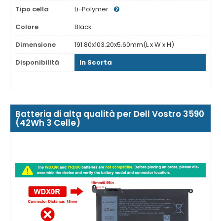
Tipo cella
Li-Polymer
Colore
Black
Dimensione
191.80x103.20x5.60mm(L x W x H)
Disponibilità
In Scorta
Batteria di alta qualità per Dell Vostro 3590
(42Wh 3 Celle)