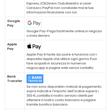
Express,JCB,Diners Club,Maestro e Laser
Card,ecc.PayPal non condivide mai le tue
informazioni finanziarie con noi.
Google
Pay
Google Pay-Paga facilmente online,in negozio
o invia denaro.
Apple
Pay
Apple Pay è facile da usare e funziona con i
dispositivi Apple che utilizzi ogni giorno.Puoi
fare acquisti in sicurezza in numerosi
negozi,app e pagine web senza contatto.
Bank
Transfer
Se non sono disponibili i metodi di pagamento
sopra indicati e l'importo dell'ordine supera i
300 €,contatta il nostro servizio clienti per
ottenere il nostro conto bancario e pagare
tramite bonifico bancario.