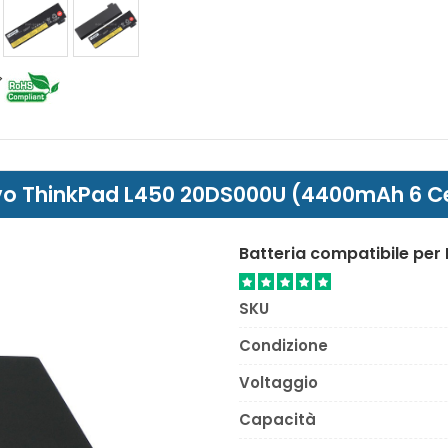
novo ThinkPad L450 20DS000U (4400mAh 6 Ce
Batteria compatibile pe
SKU
Condizione
Voltaggio
Capacità