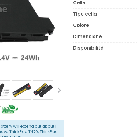
Celle
Tipo cella
Colore
Dimensione
Disponibilità
battery will extend out about 1
enovo ThinkPad T470, ThinkPad