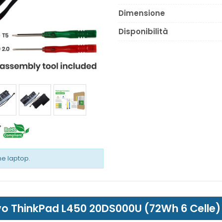
Dimensione
Disponibilità
the laptop.
novo ThinkPad L450 20DS000U (72Wh 6 Celle)