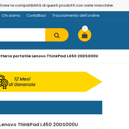
strare la compatibilità di questi prodotti con varie macchine.
Chi siamo
Contattaci
Tracciamento dell'ordine
0
tteria portatile Lenovo ThinkPad L450 20DS000U
12 Mesi
di Garanzia
r Lenovo ThinkPad L450 20DS000U