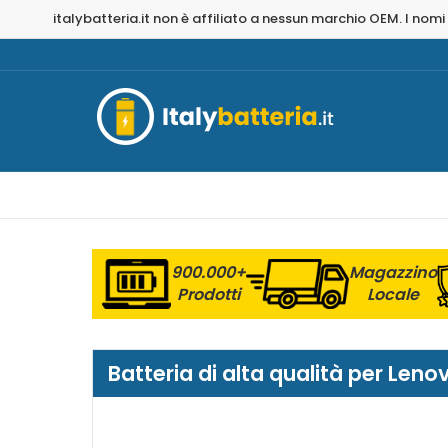
italybatteria.it non è affiliato a nessun marchio OEM. I nomi
900.000+
Magazzino
Prodotti
Locale
Batteria di alta qualità per Le