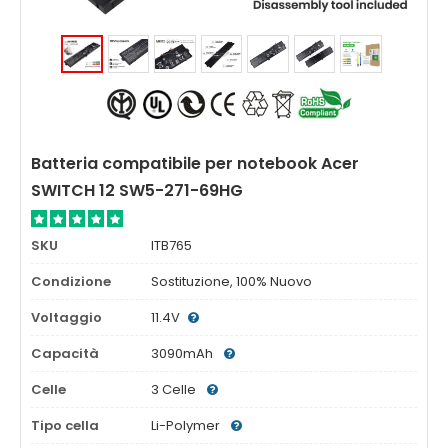
Batteria compatibile per notebook Acer
SWITCH 12 SW5-271-69HG
SKU
ITB765
Condizione
Sostituzione, 100% Nuovo
Voltaggio
11.4V
Capacità
3090mAh
Celle
3 Celle
Tipo cella
Li-Polymer