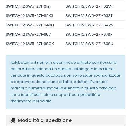
SWITCH 12 SW5-271-61ZF
SWITCH 12 SW5-271-62VH
SWITCH 12 SW5-271-62X3
SWITCH 12 SW5-271-63ST
SWITCH 12 SW5-271-640N
SWITCH 12 SW5-271-64V2
SWITCH 12 SW5-271-6571
SWITCH 12 SW5-271-67SF
SWITCH 12 SW5-271-68CX
SWITCH 12 SW5-271-698U
italybatteria.it non è in alcun modo affiliato con nessuno
dei produttori elencati in questo catalogo e le batterie
vendute in questo catalogo non sono state sponsorizzate
o approvate da nessuno di tali produttori. Eventuali
marchi o numeri di modello elencati in questo catalogo
sono identificati solo a scopo di compatibilità o
riferimento incrociato.
Modalità di spedizione