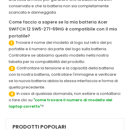
conservata e che la batteria non sia completamente
scaricata e danneggiata.
Come faccio a sapere se la mia batteria Acer
SWITCH 12 SW5-271-69HG è compatibile con il mio
portatile?
Trovare il nome del modello di logo sul retro del pc
1
portatile e il numero da parte del logo sulla batteria.
Controllare se abbiamo questo modello nella nostra
tabella per la compatibilità del prodotto.
Confrontare la tensione e la capacità della batteria
2
con la nostra batteria, controllare l'immagine e verificare
se la nuova batteria abbia la stessa interfaccia e forma di
quella precedente.
In caso di qualsiasi domanda, non esitare a contattarci
3
o fare clic su
"come trovare il numero di modello del
laptop corretto"
?
PRODOTTI POPOLARI