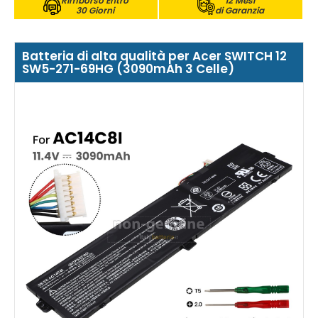
Rimborso Entro
12 Mesi
30 Giorni
di Garanzia
Batteria di alta qualità per Acer SWITCH 12
SW5-271-69HG (3090mAh 3 Celle)