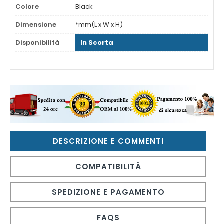
Colore
Black
Dimensione
*mm(L x W x H)
Disponibilità
In Scorta
DESCRIZIONE E COMMENTI
COMPATIBILITÀ
SPEDIZIONE E PAGAMENTO
FAQS