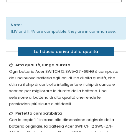
Note :
11.1V and 11.4V are compatible, they are in common use.
La fiducia deriva dalla qualità
Alta qualità, lunga durata
Ogni batteria
Acer SWITCH 12 SW5-271-69HG
è composta
da una nuova batteria agli ioni di litio di alta qualità, che
utilizza il chip di controllo intelligente e il chip di carica e
scarica per migliorare la durata della batteria. Una
selezione di batteria di alta qualità che rende le
prestazioni più sicure e affidabili.
Perfetta compatibilità
Con la copia 1: 1 in base alla dimensione originale della
batteria originale, la batteria
Acer SWITCH 12 SW5-271-