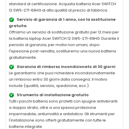
standard di certificazione. Acquista batteria
Acer SWITCH
12 SW5-271-69HG
di alta qualità al prezzo di fabbrica.
Servizio di garanzia di 1 anno, con la sostituzione
gratuita
Offriamo un servizio di sostituzione gratuito per 12 mesi per
la batteria laptop
Acer SWITCH 12 SW5-271-69HG
. Durante il
periodo di garanzia, per motivi non umani, dopo
l'ispezione post-vendita, sostituiremo una nuova batteria
gratuitamente.
Garanzia di rimborso incondizionato di 30 giorni
Le garantiamo che puoi richiedere incondizionatamente
un rimborso entro 30 giorni dalla consegna. Il motivo
include (qualità, servizio, spedizione, ecc.).
Strumento di installazione gratuito
Tutti i pacchi batteria sono protetti con spugne antivibranti
a doppio strato, oltre a una spessa protezione
impermeabile, antiumidità e antistatica. Gli strumenti per
l'installazione sono offerti gratuitamente con tutte le
batterie integrate.