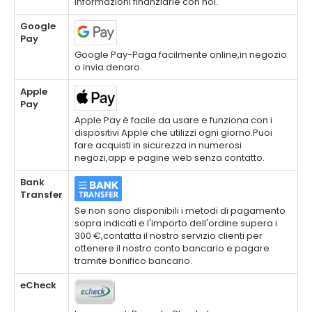
informazioni finanziarie con noi.
Google
Pay
Google Pay-Paga facilmente online,in negozio
o invia denaro.
Apple
Pay
Apple Pay è facile da usare e funziona con i
dispositivi Apple che utilizzi ogni giorno.Puoi
fare acquisti in sicurezza in numerosi
negozi,app e pagine web senza contatto.
Bank
Transfer
Se non sono disponibili i metodi di pagamento
sopra indicati e l'importo dell'ordine supera i
300 €,contatta il nostro servizio clienti per
ottenere il nostro conto bancario e pagare
tramite bonifico bancario.
eCheck