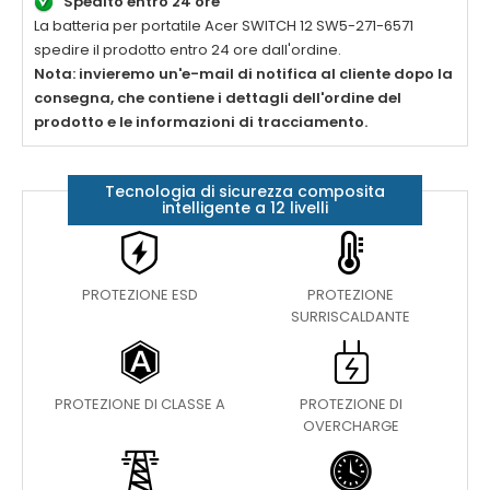
Spedito entro 24 ore
La batteria per portatile
Acer SWITCH 12 SW5-271-6571
spedire il prodotto entro 24 ore dall'ordine.
Nota: invieremo un'e-mail di notifica al cliente dopo la
consegna, che contiene i dettagli dell'ordine del
prodotto e le informazioni di tracciamento.
Tecnologia di sicurezza composita
intelligente a 12 livelli
PROTEZIONE ESD
PROTEZIONE
SURRISCALDANTE
PROTEZIONE DI CLASSE A
PROTEZIONE DI
OVERCHARGE