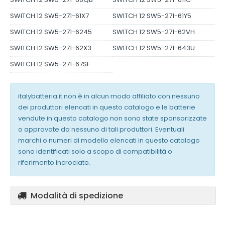
SWITCH 12 SW5-271-61X7
SWITCH 12 SW5-271-61Y5
SWITCH 12 SW5-271-6245
SWITCH 12 SW5-271-62VH
SWITCH 12 SW5-271-62X3
SWITCH 12 SW5-271-643U
SWITCH 12 SW5-271-67SF
italybatteria.it non è in alcun modo affiliato con nessuno
dei produttori elencati in questo catalogo e le batterie
vendute in questo catalogo non sono state sponsorizzate
o approvate da nessuno di tali produttori. Eventuali
marchi o numeri di modello elencati in questo catalogo
sono identificati solo a scopo di compatibilità o
riferimento incrociato.
Modalità di spedizione