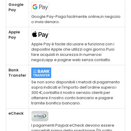
Google
Pay
Google Pay-Paga facilmente online,in negozio
o invia denaro.
Apple
Pay
Apple Pay è facile da usare e funziona con i
dispositivi Apple che utilizzi ogni giorno.Puoi
fare acquisti in sicurezza in numerosi
negozi,app e pagine web senza contatto.
Bank
Transfer
Se non sono disponibili i metodi di pagamento
sopra indicati e l'importo dell'ordine supera i
300 €,contatta il nostro servizio clienti per
ottenere il nostro conto bancario e pagare
tramite bonifico bancario.
eCheck
I pagamenti Paypal eCheck devono essere
cancellati prima della spedizione.(Di solito