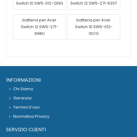
Switch 10 SW5-012-12NG
Switch 12 SW5-271-63ST
batteria per Acer
batteria per Acer
Switch 12 SW5-271-
Switch 10 SW5-012-
698U
10CG
INFORMAZIONI
Chi Siamo
Garanzia
Termini D’uso
Normativa Privacy
SERVIZIO CLIENTI