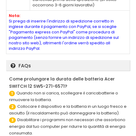
occorrono 3-6 giorni lavorativi)
Nota:
Si prega di inserire l'indirizzo di spedizione corretto in
inglese durante il pagamento con PayPal, se si sceglie
"Pagamento express con PayPal" come procedura di
pagamento (senza fornire un indirizzo di spedizione sul
nostro sito web), altrimenti l'ordine verrà spedito all
indirizzo PayPal.
FAQs
Come prolungare la durata delle batteria Acer
SWITCH 12 SW5-271-6571?
Quando non si carica, scollegare il caricabatterie o
1
rimuovere la batteria.
Collocare il dispositivo e la batteria in un luogo fresco e
2
asciutto (il riscaldamento può danneggiare la batteria).
Disabilitare i programmi non necessari che assorbono
3
energia dal tuo computer per ridurre la quantità di energia
consumata.