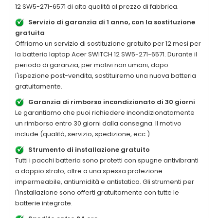
12 SW5-271-6571
di alta qualità al prezzo di fabbrica.
Servizio di garanzia di 1 anno, con la sostituzione
gratuita
Offriamo un servizio di sostituzione gratuito per 12 mesi per
la batteria laptop
Acer SWITCH 12 SW5-271-6571
. Durante il
periodo di garanzia, per motivi non umani, dopo
l'ispezione post-vendita, sostituiremo una nuova batteria
gratuitamente.
Garanzia di rimborso incondizionato di 30 giorni
Le garantiamo che puoi richiedere incondizionatamente
un rimborso entro 30 giorni dalla consegna. Il motivo
include (qualità, servizio, spedizione, ecc.).
Strumento di installazione gratuito
Tutti i pacchi batteria sono protetti con spugne antivibranti
a doppio strato, oltre a una spessa protezione
impermeabile, antiumidità e antistatica. Gli strumenti per
l'installazione sono offerti gratuitamente con tutte le
batterie integrate.