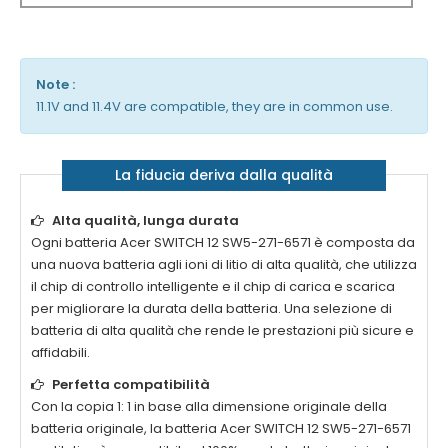
Note :
11.1V and 11.4V are compatible, they are in common use.
La fiducia deriva dalla qualità
Alta qualità, lunga durata
Ogni batteria
Acer SWITCH 12 SW5-271-6571
è composta da
una nuova batteria agli ioni di litio di alta qualità, che utilizza
il chip di controllo intelligente e il chip di carica e scarica
per migliorare la durata della batteria. Una selezione di
batteria di alta qualità che rende le prestazioni più sicure e
affidabili.
Perfetta compatibilità
Con la copia 1: 1 in base alla dimensione originale della
batteria originale, la batteria
Acer SWITCH 12 SW5-271-6571