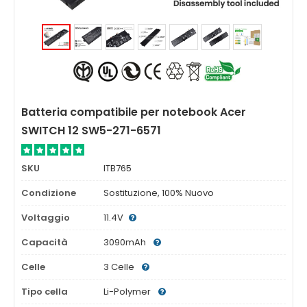
Batteria compatibile per notebook Acer
SWITCH 12 SW5-271-6571
SKU
ITB765
Condizione
Sostituzione, 100% Nuovo
Voltaggio
11.4V
Capacità
3090mAh
Celle
3 Celle
Tipo cella
Li-Polymer