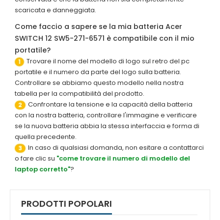
scaricata e danneggiata.
Come faccio a sapere se la mia batteria Acer
SWITCH 12 SW5-271-6571 è compatibile con il mio
portatile?
Trovare il nome del modello di logo sul retro del pc
1
portatile e il numero da parte del logo sulla batteria.
Controllare se abbiamo questo modello nella nostra
tabella per la compatibilità del prodotto.
Confrontare la tensione e la capacità della batteria
2
con la nostra batteria, controllare l'immagine e verificare
se la nuova batteria abbia la stessa interfaccia e forma di
quella precedente.
In caso di qualsiasi domanda, non esitare a contattarci
3
o fare clic su
"come trovare il numero di modello del
laptop corretto"
?
PRODOTTI POPOLARI