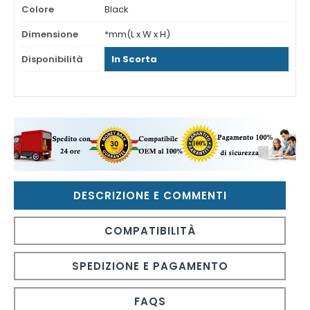
Colore
Black
Dimensione
*mm(L x W x H)
Disponibilità
In Scorta
DESCRIZIONE E COMMENTI
COMPATIBILITÀ
SPEDIZIONE E PAGAMENTO
FAQS