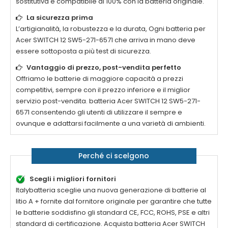
sostitutiva è compatibile al 100% con la batteria originale.
La sicurezza prima
L’artigianalità, la robustezza e la durata, Ogni batteria per
Acer SWITCH 12 SW5-271-6571
che arriva in mano deve
essere sottoposta a più test di sicurezza.
Vantaggio di prezzo, post-vendita perfetto
Offriamo le batterie di maggiore capacità a prezzi
competitivi, sempre con il prezzo inferiore e il miglior
servizio post-vendita. batteria
Acer SWITCH 12 SW5-271-
6571
consentendo gli utenti di utilizzare il sempre e
ovunque e adattarsi facilmente a una varietà di ambienti.
Perché ci scelgono
Scegli i migliori fornitori
Italybatteria sceglie una nuova generazione di batterie al
litio A + fornite dal fornitore originale per garantire che tutte
le batterie soddisfino gli standard CE, FCC, ROHS, PSE e altri
standard di certificazione. Acquista batteria
Acer SWITCH