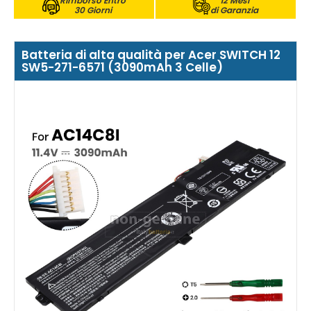
Rimborso Entro
12 Mesi
30 Giorni
di Garanzia
Batteria di alta qualità per Acer SWITCH 12
SW5-271-6571 (3090mAh 3 Celle)