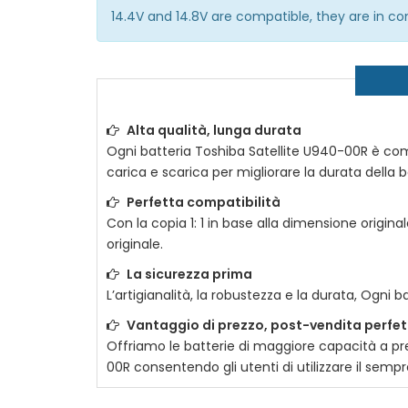
14.4V and 14.8V are compatible, they are in 
Alta qualità, lunga durata
Ogni batteria
Toshiba Satellite U940-00R
è comp
carica e scarica per migliorare la durata della ba
Perfetta compatibilità
Con la copia 1: 1 in base alla dimensione original
originale.
La sicurezza prima
L’artigianalità, la robustezza e la durata, Ogni b
Vantaggio di prezzo, post-vendita perfe
Offriamo le batterie di maggiore capacità a prez
00R
consentendo gli utenti di utilizzare il sem