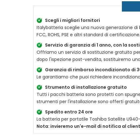
Scegli i migliori fornitori
Italybatteria sceglie una nuova generazione di ba
FCC, ROHS, PSE e altri standard di certificazion
Servizio di garanzia di 1 anno, con la sos
Offriamo un servizio di sostituzione gratuito pe
dopo l'ispezione post-vendita, sostituiremo un
Garanzia di rimborso incondizionato di 3
Le garantiamo che puoi richiedere incondizionat
Strumento di installazione gratuito
Tutti i pacchi batteria sono protetti con spugne
strumenti per l'installazione sono offerti gratu
Spedito entro 24 ore
La batteria per portatile
Toshiba Satellite U940
Nota: invieremo un'e-mail di notifica al clie