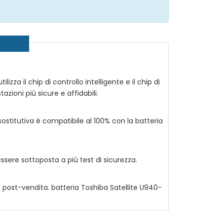
izza il chip di controllo intelligente e il chip di
azioni più sicure e affidabili.
ostitutiva è compatibile al 100% con la batteria
sere sottoposta a più test di sicurezza.
io post-vendita. batteria
Toshiba Satellite U940-