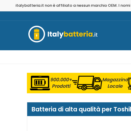
italybatteria.it non è affiliato a nessun marchio OEM. I nomi
900.000+
Magazzino
Prodotti
Locale
Batteria di alta qualità per Tos