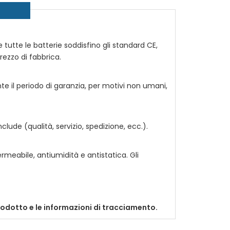
e tutte le batterie soddisfino gli standard CE,
prezzo di fabbrica.
nte il periodo di garanzia, per motivi non umani,
ude (qualità, servizio, spedizione, ecc.).
rmeabile, antiumidità e antistatica. Gli
prodotto e le informazioni di tracciamento.