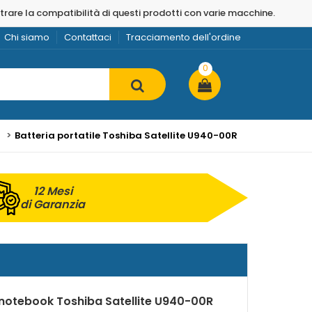
strare la compatibilità di questi prodotti con varie macchine.
Chi siamo
Contattaci
Tracciamento dell'ordine
0
a
Batteria portatile Toshiba Satellite U940-00R
12 Mesi
di Garanzia
 notebook Toshiba Satellite U940-00R