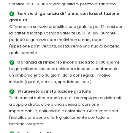
Satellite U50T-A-109
di alta qualità al prezzo di fabbrica.
Servizio di garanzia di 1 anno, con la sostituzione
gratuita
Offriamo un servizio di sostituzione gratuito per 12 mesi per
la batteria laptop
Toshiba Satellite U50T-A-109
. Durante il
periodo di garanzia, per motivi non umani, dopo
l'ispezione post-vendita, sostituiremo una nuova batteria
gratuitamente.
Garanzia di rimborso incondizionato di 30 giorni
Le garantiamo che puoi richiedere incondizionatamente
un rimborso entro 30 giorni dalla consegna. Il motivo
include (qualità, servizio, spedizione, ecc.).
Strumento di installazione gratuito
Tutti i pacchi batteria sono protetti con spugne antivibranti
a doppio strato, oltre a una spessa protezione
impermeabile, antiumidità e antistatica. Gli strumenti per
l'installazione sono offerti gratuitamente con tutte le
batterie integrate.