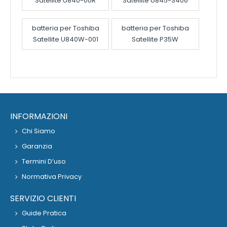
Satellite U840-00R
Satellite U845-S406
batteria per Toshiba
batteria per Toshiba
Satellite U840W-001
Satellite P35W
INFORMAZIONI
Chi Siamo
Garanzia
Termini D’uso
Normativa Privacy
SERVIZIO CLIENTI
Guide Pratica