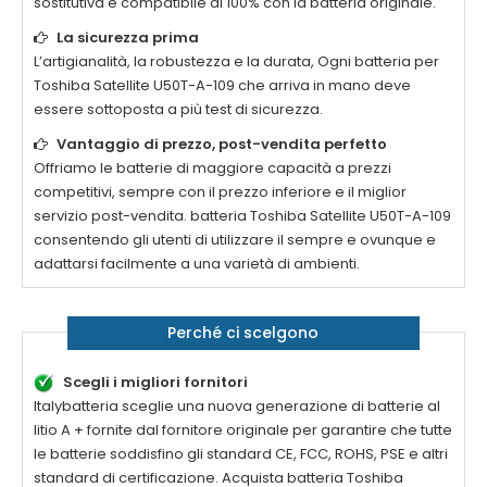
sostitutiva è compatibile al 100% con la batteria originale.
La sicurezza prima
L’artigianalità, la robustezza e la durata, Ogni batteria per
Toshiba Satellite U50T-A-109
che arriva in mano deve
essere sottoposta a più test di sicurezza.
Vantaggio di prezzo, post-vendita perfetto
Offriamo le batterie di maggiore capacità a prezzi
competitivi, sempre con il prezzo inferiore e il miglior
servizio post-vendita. batteria
Toshiba Satellite U50T-A-109
consentendo gli utenti di utilizzare il sempre e ovunque e
adattarsi facilmente a una varietà di ambienti.
Perché ci scelgono
Scegli i migliori fornitori
Italybatteria sceglie una nuova generazione di batterie al
litio A + fornite dal fornitore originale per garantire che tutte
le batterie soddisfino gli standard CE, FCC, ROHS, PSE e altri
standard di certificazione. Acquista batteria
Toshiba