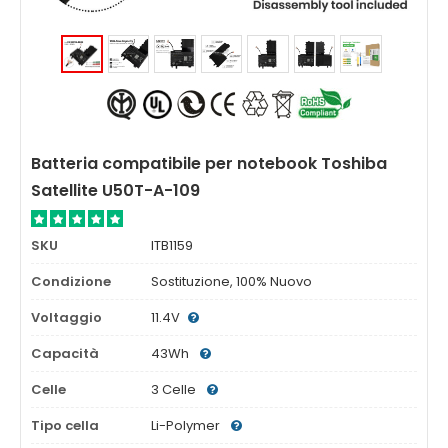
Batteria compatibile per notebook Toshiba
Satellite U50T-A-109
SKU
ITB1159
Condizione
Sostituzione, 100% Nuovo
Voltaggio
11.4V
Capacità
43Wh
Celle
3 Celle
Tipo cella
Li-Polymer