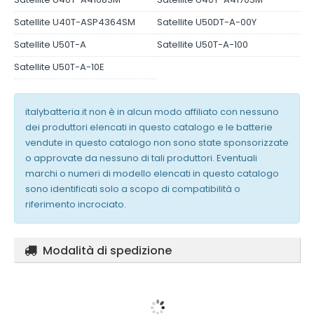
Satellite U40T-ASP4364SM
Satellite U50DT-A-00Y
Satellite U50T-A
Satellite U50T-A-100
Satellite U50T-A-10E
italybatteria.it non è in alcun modo affiliato con nessuno
dei produttori elencati in questo catalogo e le batterie
vendute in questo catalogo non sono state sponsorizzate
o approvate da nessuno di tali produttori. Eventuali
marchi o numeri di modello elencati in questo catalogo
sono identificati solo a scopo di compatibilità o
riferimento incrociato.
Modalità di spedizione