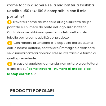
Come faccio a sapere se la mia batteria Toshiba
Satellite U50T-A-109 è compatibile con il mio
portatile?
Trovare il nome del modello di logo sul retro del pc
1
portatile e il numero da parte del logo sulla batteria.
Controllare se abbiamo questo modello nella nostra
tabella per la compatibilità del prodotto.
Confrontare la tensione e la capacità della batteria
2
con la nostra batteria, controllare l'immagine e verificare
se la nuova batteria abbia la stessa interfaccia e forma di
quella precedente.
In caso di qualsiasi domanda, non esitare a contattarci
3
o fare clic su
"come trovare il numero di modello del
laptop corretto"
?
PRODOTTI POPOLARI