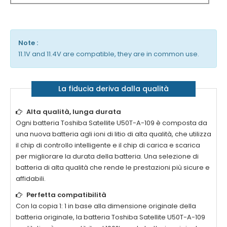
Note :
11.1V and 11.4V are compatible, they are in common use.
La fiducia deriva dalla qualità
Alta qualità, lunga durata
Ogni batteria
Toshiba Satellite U50T-A-109
è composta da
una nuova batteria agli ioni di litio di alta qualità, che utilizza
il chip di controllo intelligente e il chip di carica e scarica
per migliorare la durata della batteria. Una selezione di
batteria di alta qualità che rende le prestazioni più sicure e
affidabili.
Perfetta compatibilità
Con la copia 1: 1 in base alla dimensione originale della
batteria originale, la batteria
Toshiba Satellite U50T-A-109