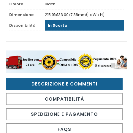
Colore
Black
Dimensione
215.91x133.00x7.38mm(L x W x H)
Disponibilità
In Scorta
DESCRIZIONE E COMMENTI
COMPATIBILITÀ
SPEDIZIONE E PAGAMENTO
FAQS