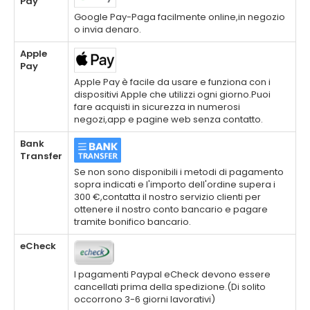
Pay
Google Pay-Paga facilmente online,in negozio
o invia denaro.
Apple
Pay
Apple Pay è facile da usare e funziona con i
dispositivi Apple che utilizzi ogni giorno.Puoi
fare acquisti in sicurezza in numerosi
negozi,app e pagine web senza contatto.
Bank
Transfer
Se non sono disponibili i metodi di pagamento
sopra indicati e l'importo dell'ordine supera i
300 €,contatta il nostro servizio clienti per
ottenere il nostro conto bancario e pagare
tramite bonifico bancario.
eCheck
I pagamenti Paypal eCheck devono essere
cancellati prima della spedizione.(Di solito
occorrono 3-6 giorni lavorativi)