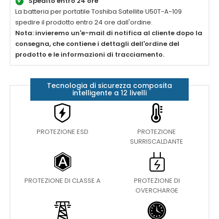
Spedito entro 24 ore
La batteria per portatile
Toshiba Satellite U50T-A-109
spedire il prodotto entro 24 ore dall'ordine.
Nota: invieremo un'e-mail di notifica al cliente dopo la
consegna, che contiene i dettagli dell'ordine del
prodotto e le informazioni di tracciamento.
Tecnologia di sicurezza composita
intelligente a 12 livelli
PROTEZIONE ESD
PROTEZIONE
SURRISCALDANTE
PROTEZIONE DI CLASSE A
PROTEZIONE DI
OVERCHARGE