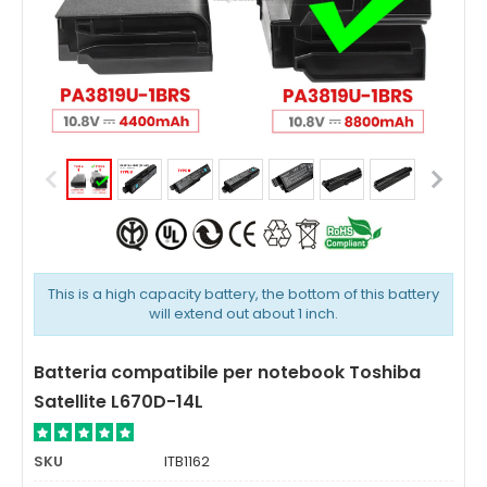
This is a high capacity battery, the bottom of this battery
will extend out about 1 inch.
Batteria compatibile per notebook Toshiba
Satellite L670D-14L
SKU
ITB1162