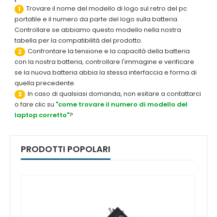
Trovare il nome del modello di logo sul retro del pc
1
portatile e il numero da parte del logo sulla batteria.
Controllare se abbiamo questo modello nella nostra
tabella per la compatibilità del prodotto.
Confrontare la tensione e la capacità della batteria
2
con la nostra batteria, controllare l'immagine e verificare
se la nuova batteria abbia la stessa interfaccia e forma di
quella precedente.
In caso di qualsiasi domanda, non esitare a contattarci
3
o fare clic su
"come trovare il numero di modello del
laptop corretto"
?
PRODOTTI POPOLARI