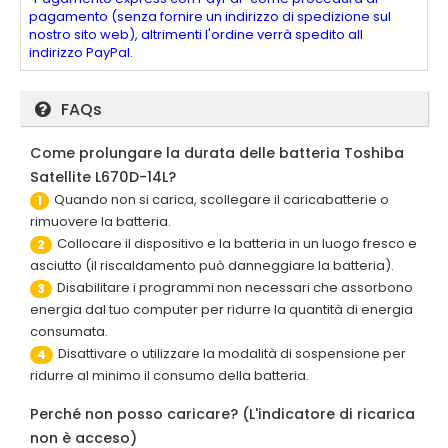
pagamento (senza fornire un indirizzo di spedizione sul
nostro sito web), altrimenti l'ordine verrà spedito all
indirizzo PayPal.
FAQs
Come prolungare la durata delle batteria Toshiba
Satellite L670D-14L?
Quando non si carica, scollegare il caricabatterie o
1
rimuovere la batteria.
Collocare il dispositivo e la batteria in un luogo fresco e
2
asciutto (il riscaldamento può danneggiare la batteria).
Disabilitare i programmi non necessari che assorbono
3
energia dal tuo computer per ridurre la quantità di energia
consumata.
Disattivare o utilizzare la modalità di sospensione per
4
ridurre al minimo il consumo della batteria.
Perché non posso caricare? (L'indicatore di ricarica
non è acceso)