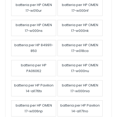
batteria per HP OMEN
batteria per HP OMEN
17-w010ur
17-w000nf
batteria per HP OMEN
batteria per HP OMEN
17-w000ns
17-w000nk
batteria per HP 849911-
batteria per HP OMEN
850
17-w018ca
batteria per HP
batteria per HP OMEN
PA06062
17-w000nu
batteria per HP Pavilion
batteria per HP OMEN
14-al176tx
17-w000nia
batteria per HP OMEN
batteria per HP Pavilion
17-w006np
14-al171no