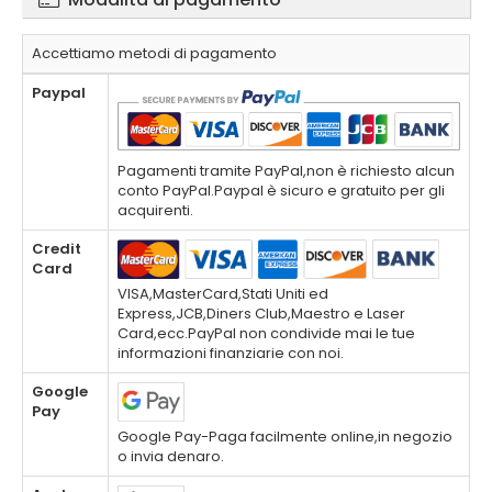
Accettiamo metodi di pagamento
Paypal
Pagamenti tramite PayPal,non è richiesto alcun
conto PayPal.Paypal è sicuro e gratuito per gli
acquirenti.
Credit
Card
VISA,MasterCard,Stati Uniti ed
Express,JCB,Diners Club,Maestro e Laser
Card,ecc.PayPal non condivide mai le tue
informazioni finanziarie con noi.
Google
Pay
Google Pay-Paga facilmente online,in negozio
o invia denaro.