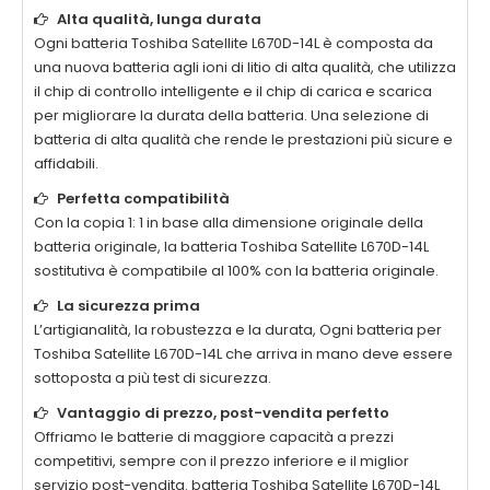
Alta qualità, lunga durata
Ogni batteria
Toshiba Satellite L670D-14L
è composta da
una nuova batteria agli ioni di litio di alta qualità, che utilizza
il chip di controllo intelligente e il chip di carica e scarica
per migliorare la durata della batteria. Una selezione di
batteria di alta qualità che rende le prestazioni più sicure e
affidabili.
Perfetta compatibilità
Con la copia 1: 1 in base alla dimensione originale della
batteria originale, la batteria
Toshiba Satellite L670D-14L
sostitutiva è compatibile al 100% con la batteria originale.
La sicurezza prima
L’artigianalità, la robustezza e la durata, Ogni batteria per
Toshiba Satellite L670D-14L
che arriva in mano deve essere
sottoposta a più test di sicurezza.
Vantaggio di prezzo, post-vendita perfetto
Offriamo le batterie di maggiore capacità a prezzi
competitivi, sempre con il prezzo inferiore e il miglior
servizio post-vendita. batteria
Toshiba Satellite L670D-14L