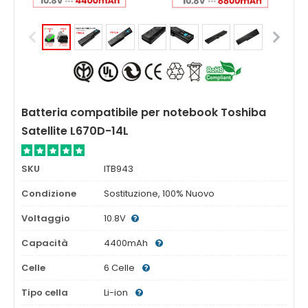
Batteria compatibile per notebook Toshiba
Satellite L670D-14L
SKU
ITB943
Condizione
Sostituzione, 100% Nuovo
Voltaggio
10.8V
Capacità
4400mAh
Celle
6 Celle
Tipo cella
Li-ion