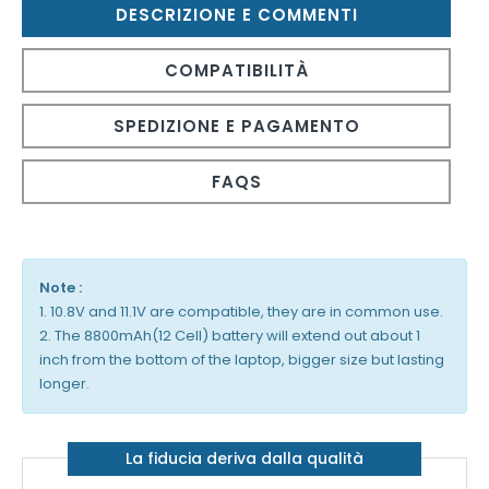
DESCRIZIONE E COMMENTI
COMPATIBILITÀ
SPEDIZIONE E PAGAMENTO
FAQS
Note :
1. 10.8V and 11.1V are compatible, they are in common use.
2. The 8800mAh(12 Cell) battery will extend out about 1
inch from the bottom of the laptop, bigger size but lasting
longer.
La fiducia deriva dalla qualità