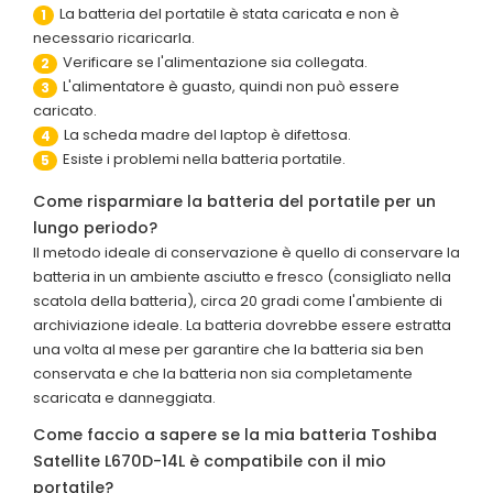
La batteria del portatile è stata caricata e non è
1
necessario ricaricarla.
Verificare se l'alimentazione sia collegata.
2
L'alimentatore è guasto, quindi non può essere
3
caricato.
La scheda madre del laptop è difettosa.
4
Esiste i problemi nella batteria portatile.
5
Come risparmiare la batteria del portatile per un
lungo periodo?
Il metodo ideale di conservazione è quello di conservare la
batteria in un ambiente asciutto e fresco (consigliato nella
scatola della batteria), circa 20 gradi come l'ambiente di
archiviazione ideale. La batteria dovrebbe essere estratta
una volta al mese per garantire che la batteria sia ben
conservata e che la batteria non sia completamente
scaricata e danneggiata.
Come faccio a sapere se la mia batteria Toshiba
Satellite L670D-14L è compatibile con il mio
portatile?