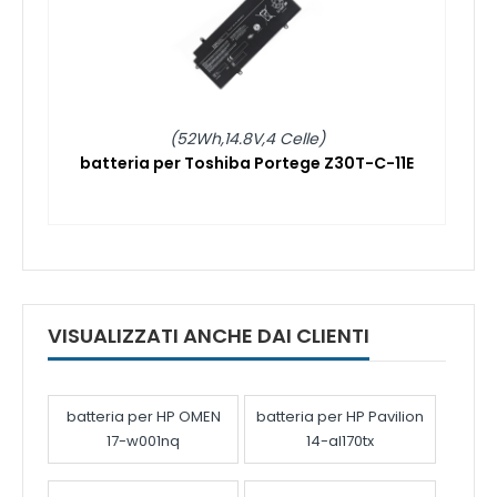
(52Wh,14.8V,4 Celle)
batteria per Toshiba Portege Z30T-C-11E
VISUALIZZATI ANCHE DAI CLIENTI
batteria per HP OMEN
batteria per HP Pavilion
17-w001nq
14-al170tx