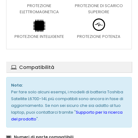
PROTEZIONE
PROTEZIONE DI SCARICO
ELETTROMAGNETICA
SUPERIORE
PROTEZIONE INTELLIGENTE
PROTEZIONE POTENZA
Compatibilità
Nota:
Per fare solo alcuni esempi, i modelli di batteria Toshiba
Satellite L670D-14L più compatibili sono ancora in fase di
aggiornamento. Se non sei sicuro che sia adatto al tuo
laptop, puoi contattarci tramite "
Supporto per la ricerca
del prodotto
".
Numeri di parte compatibili