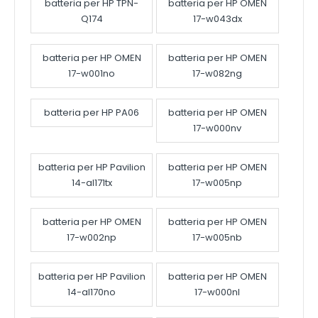
batteria per HP TPN-
batteria per HP OMEN
Q174
17-w043dx
batteria per HP OMEN
batteria per HP OMEN
17-w001no
17-w082ng
batteria per HP PA06
batteria per HP OMEN
17-w000nv
batteria per HP Pavilion
batteria per HP OMEN
14-al171tx
17-w005np
batteria per HP OMEN
batteria per HP OMEN
17-w002np
17-w005nb
batteria per HP Pavilion
batteria per HP OMEN
14-al170no
17-w000nl