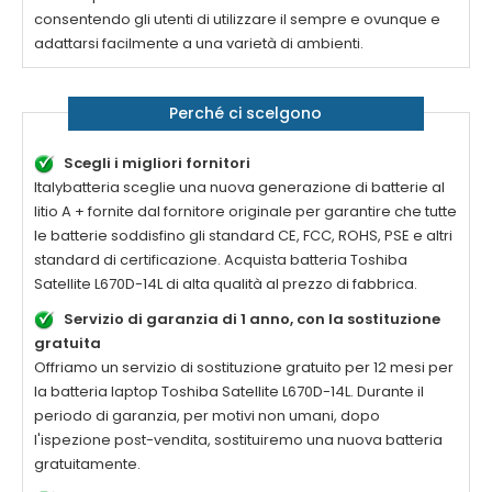
consentendo gli utenti di utilizzare il sempre e ovunque e
adattarsi facilmente a una varietà di ambienti.
Perché ci scelgono
Scegli i migliori fornitori
Italybatteria sceglie una nuova generazione di batterie al
litio A + fornite dal fornitore originale per garantire che tutte
le batterie soddisfino gli standard CE, FCC, ROHS, PSE e altri
standard di certificazione. Acquista batteria
Toshiba
Satellite L670D-14L
di alta qualità al prezzo di fabbrica.
Servizio di garanzia di 1 anno, con la sostituzione
gratuita
Offriamo un servizio di sostituzione gratuito per 12 mesi per
la batteria laptop
Toshiba Satellite L670D-14L
. Durante il
periodo di garanzia, per motivi non umani, dopo
l'ispezione post-vendita, sostituiremo una nuova batteria
gratuitamente.