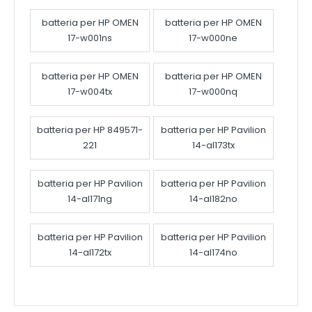
batteria per HP OMEN
batteria per HP OMEN
17-w001ns
17-w000ne
batteria per HP OMEN
batteria per HP OMEN
17-w004tx
17-w000nq
batteria per HP 849571-
batteria per HP Pavilion
221
14-al173tx
batteria per HP Pavilion
batteria per HP Pavilion
14-al171ng
14-al182no
batteria per HP Pavilion
batteria per HP Pavilion
14-al172tx
14-al174no