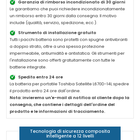
Garanzia di rimborso incondizionato di 30 giorni
Le garantiamo che puoi richiedere incondizionatamente
un rimborso entro 30 giorni dalla consegna. Il motivo
include (qualità, servizio, spedizione, ecc.).
Strumento di installazione gratuito
Tutti i pacchi batteria sono protetti con spugne antivibranti
a doppio strato, oltre a una spessa protezione
impermeabile, antiumidità e antistatica. Gli strumenti per
l'installazione sono offerti gratuitamente con tutte le
batterie integrate.
Spedito entro 24 ore
La batteria per portatile
Toshiba Satellite L670D-14L
spedire
il prodotto entro 24 ore dall'ordine.
Nota: invieremo un'e-mail di notifica al cliente dopo la
consegna, che contiene i dettagli dell'ordine del
prodotto e le informazioni di tracciamento.
Tecnologia di sicurezza composita
intelligente a 12 livelli