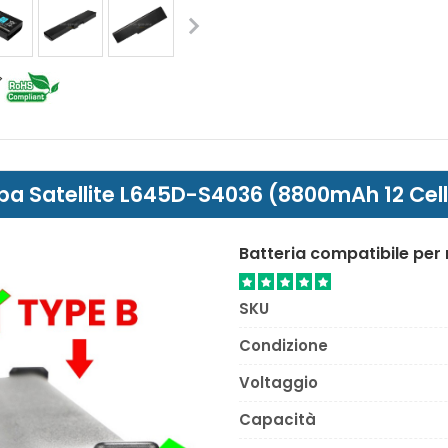
hiba Satellite L645D-S4036 (8800mAh 12 Cel
Batteria compatibile per
SKU
Condizione
Voltaggio
Capacità