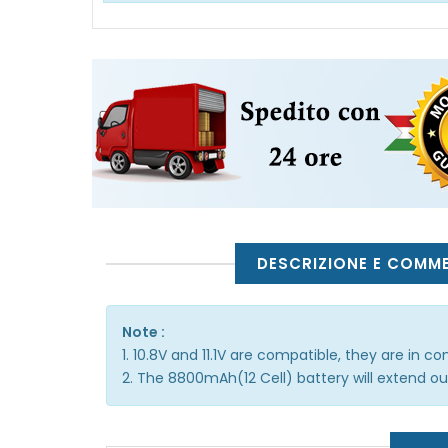
DESCRIZIONE E COMM
Note :
1. 10.8V and 11.1V are compatible, they are in 
2. The 8800mAh(12 Cell) battery will extend out