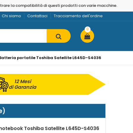
strare la compatibilità di questi prodotti con varie macchine.
Chi siamo
Contattaci
Tracciamento dell'ordine
0
Batteria portatile Toshiba Satellite L645D-S4036
12 Mesi
di Garanzia
e)
 notebook Toshiba Satellite L645D-S4036