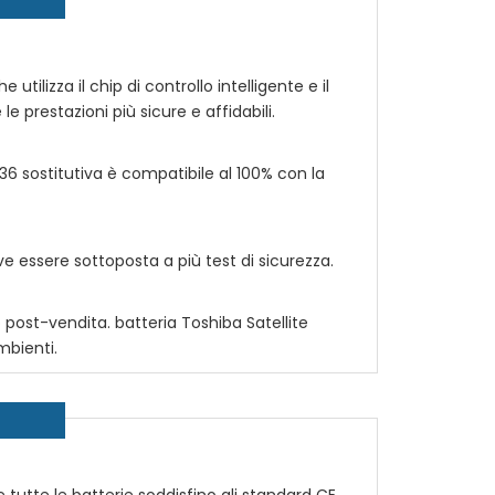
utilizza il chip di controllo intelligente e il
le prestazioni più sicure e affidabili.
036
sostitutiva è compatibile al 100% con la
 essere sottoposta a più test di sicurezza.
io post-vendita. batteria
Toshiba Satellite
mbienti.