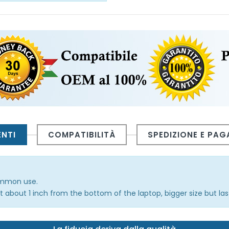
ENTI
COMPATIBILITÀ
SPEDIZIONE E PA
common use.
 about 1 inch from the bottom of the laptop, bigger size but las