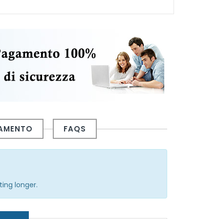
GAMENTO
FAQS
ting longer.