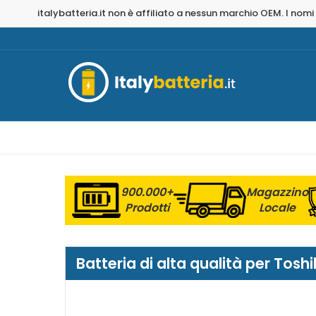
italybatteria.it non è affiliato a nessun marchio OEM. I nomi
900.000+
Magazzino
Prodotti
Locale
Batteria di alta qualità per Tos