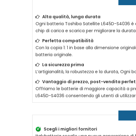
Alta qualità, lunga durata
Ogni batteria
Toshiba Satellite L645D-S4036
è c
chip di carica e scarica per migliorare la durata 
Perfetta compatibilità
Con la copia 1: 1 in base alla dimensione original
batteria originale.
La sicurezza prima
L’artigianalità, la robustezza e la durata, Ogni b
Vantaggio di prezzo, post-vendita perfe
Offriamo le batterie di maggiore capacità a prez
L645D-S4036
consentendo gli utenti di utilizz
Scegli i migliori fornitori