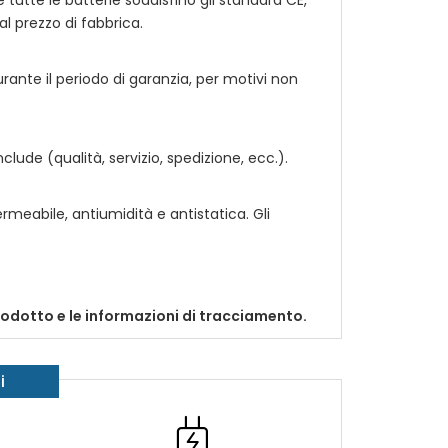
e tutte le batterie soddisfino gli standard CE,
al prezzo di fabbrica.
urante il periodo di garanzia, per motivi non
ude (qualità, servizio, spedizione, ecc.).
rmeabile, antiumidità e antistatica. Gli
prodotto e le informazioni di tracciamento.
i