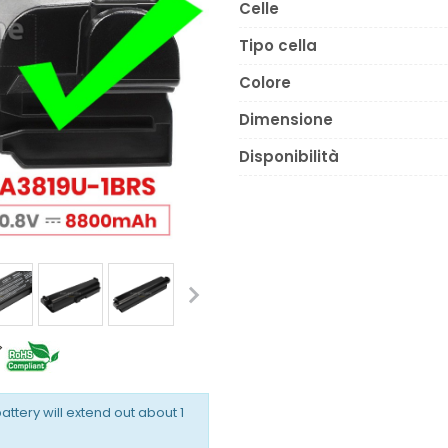
Celle
Tipo cella
Colore
Dimensione
Disponibilità
battery will extend out about 1