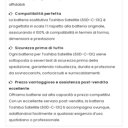
affidabili.
Compatibilità perfetta
La
batteria sostitutiva Toshiba Satellite L50D-C-13Q
è
progettata in scala 1:1 rispetto alla batteria originale,
assicurando il 100% di compatibilità in termini di forma,
dimensioni e prestazioni.
Sicurezza prima di tutto
Ogni
batteria per Toshiba Satellite L50D-C-13Q
viene
sottoposta a severi test di sicurezza prima della
spedizione, garantendo robustezza, durata e protezione
da sovraccarichi, cortocircuiti e surriscaldamenti.
Prezzo vantaggioso e assistenza post-vendita
eccellente
Offriamo batterie ad alta capacità a prezzi competitivi.
Con un eccellente servizio post-vendita, la
batteria
Toshiba Satellite L50D-C-13Q
ti accompagna ovunque,
adattandosi facilmente a qualsiasi esigenza d’uso
quotidiano o professionale.