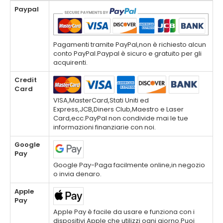
Paypal
Pagamenti tramite PayPal,non è richiesto alcun
conto PayPal.Paypal è sicuro e gratuito per gli
acquirenti.
Credit
Card
VISA,MasterCard,Stati Uniti ed
Express,JCB,Diners Club,Maestro e Laser
Card,ecc.PayPal non condivide mai le tue
informazioni finanziarie con noi.
Google
Pay
Google Pay-Paga facilmente online,in negozio
o invia denaro.
Apple
Pay
Apple Pay è facile da usare e funziona con i
dispositivi Apple che utilizzi ogni giorno.Puoi