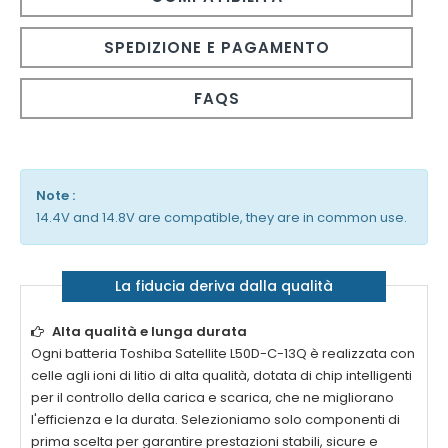
SPEDIZIONE E PAGAMENTO
FAQS
Note :
14.4V and 14.8V are compatible, they are in common use.
La fiducia deriva dalla qualità
Alta qualità e lunga durata
Ogni
batteria Toshiba Satellite L50D-C-13Q
è realizzata con
celle agli ioni di litio di alta qualità, dotata di chip intelligenti
per il controllo della carica e scarica, che ne migliorano
l'efficienza e la durata. Selezioniamo solo componenti di
prima scelta per garantire prestazioni stabili, sicure e