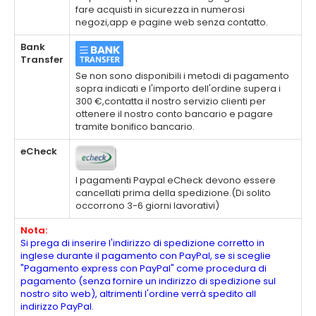
fare acquisti in sicurezza in numerosi
negozi,app e pagine web senza contatto.
Bank
Transfer
Se non sono disponibili i metodi di pagamento
sopra indicati e l'importo dell'ordine supera i
300 €,contatta il nostro servizio clienti per
ottenere il nostro conto bancario e pagare
tramite bonifico bancario.
eCheck
I pagamenti Paypal eCheck devono essere
cancellati prima della spedizione.(Di solito
occorrono 3-6 giorni lavorativi)
Nota:
Si prega di inserire l'indirizzo di spedizione corretto in
inglese durante il pagamento con PayPal, se si sceglie
"Pagamento express con PayPal" come procedura di
pagamento (senza fornire un indirizzo di spedizione sul
nostro sito web), altrimenti l'ordine verrà spedito all
indirizzo PayPal.