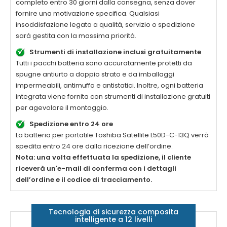
completo entro 30 giorni dalla consegna, senza dover
fornire una motivazione specifica. Qualsiasi
insoddisfazione legata a qualità, servizio o spedizione
sarà gestita con la massima priorità.
Strumenti di installazione inclusi gratuitamente
Tutti i pacchi batteria sono accuratamente protetti da
spugne antiurto a doppio strato e da imballaggi
impermeabili, antimuffa e antistatici. Inoltre, ogni batteria
integrata viene fornita con strumenti di installazione gratuiti
per agevolare il montaggio.
Spedizione entro 24 ore
La
batteria per portatile Toshiba Satellite L50D-C-13Q
verrà
spedita entro 24 ore dalla ricezione dell’ordine.
Nota: una volta effettuata la spedizione, il cliente
riceverà un'e-mail di conferma con i dettagli
dell’ordine e il codice di tracciamento.
Tecnologia di sicurezza composita
intelligente a 12 livelli