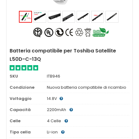
Batteria compatibile per Toshiba Satellite
L50D-C-13Q
SKU
ITB946
Condizione
Nuova batteria compatibile di ricambio
Voltaggio
14.8V
Capacità
2200mAh
Celle
4 Celle
Tipo cella
Li-ion