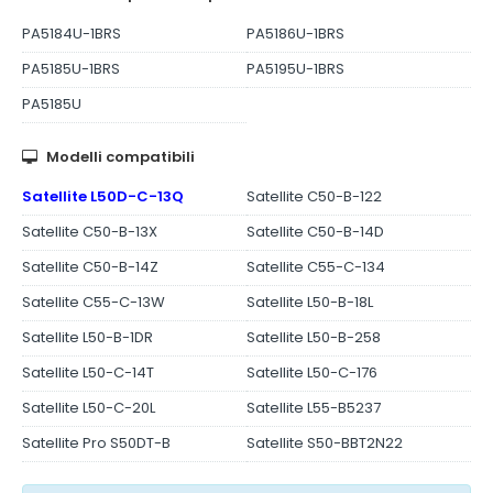
PA5184U-1BRS
PA5186U-1BRS
PA5185U-1BRS
PA5195U-1BRS
PA5185U
Modelli compatibili
Satellite L50D-C-13Q
Satellite C50-B-122
Satellite C50-B-13X
Satellite C50-B-14D
Satellite C50-B-14Z
Satellite C55-C-134
Satellite C55-C-13W
Satellite L50-B-18L
Satellite L50-B-1DR
Satellite L50-B-258
Satellite L50-C-14T
Satellite L50-C-176
Satellite L50-C-20L
Satellite L55-B5237
Satellite Pro S50DT-B
Satellite S50-BBT2N22