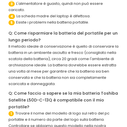
L'alimentatore è guasto, quindi non può essere
3
caricato.
La scheda madre del laptop è difettosa.
4
Esiste i problemi nella batteria portatile.
5
Q: Come risparmiare la batteria del portatile per un
lungo periodo?
Il metodo ideale di conservazione è quello di conservare la
batteria in un ambiente asciutto e fresco (consigliato nella
scatola della batteria), circa 20 gradi come l'ambiente di
archiviazione ideale. La batteria dovrebbe essere estratta
una volta al mese per garantire che la batteria sia ben
conservata e che la batteria non sia completamente
scaricata e danneggiata.
Q: Come faccio a sapere se la mia batteria Toshiba
Satellite L50D-C-13Q è compatibile con il mio
portatile?
Trovare il nome del modello di logo sul retro del pc
1
portatile e il numero da parte del logo sulla batteria.
Controllare se abbiamo questo modello nella nostra