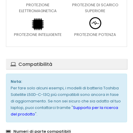
PROTEZIONE
PROTEZIONE DI SCARICO
ELETTROMAGNETICA
SUPERIORE
PROTEZIONE INTELLIGENTE
PROTEZIONE POTENZA
Compatibilità
Nota:
Per fare solo alcuni esempi, i modelli di batteria Toshiba
Satellite L50D-C-13Q più compatibili sono ancora in fase
di aggiornamento. Se non sei sicuro che sia adatto al tuo
laptop, puoi contattarci tramite "
Supporto per la ricerca
del prodotto
".
Numeri di parte compatibili