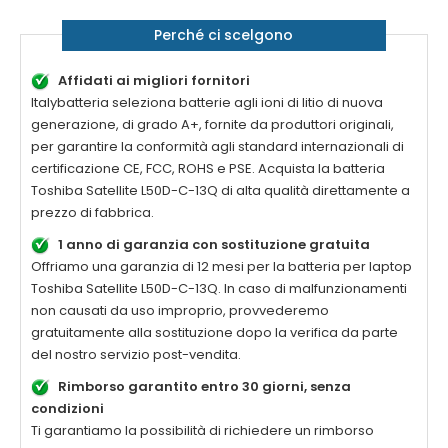
Perché ci scelgono
Affidati ai migliori fornitori
Italybatteria seleziona batterie agli ioni di litio di nuova
generazione, di grado A+, fornite da produttori originali,
per garantire la conformità agli standard internazionali di
certificazione CE, FCC, ROHS e PSE. Acquista la
batteria
Toshiba Satellite L50D-C-13Q di alta qualità
direttamente a
prezzo di fabbrica.
1 anno di garanzia con sostituzione gratuita
Offriamo una garanzia di 12 mesi per la
batteria per laptop
Toshiba Satellite L50D-C-13Q
. In caso di malfunzionamenti
non causati da uso improprio, provvederemo
gratuitamente alla sostituzione dopo la verifica da parte
del nostro servizio post-vendita.
Rimborso garantito entro 30 giorni, senza
condizioni
Ti garantiamo la possibilità di richiedere un rimborso