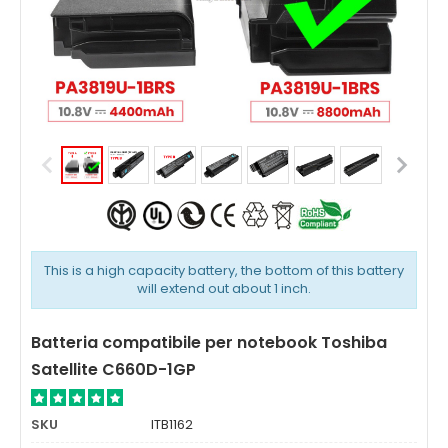
This is a high capacity battery, the bottom of this battery
will extend out about 1 inch.
Batteria compatibile per notebook Toshiba
Satellite C660D-1GP
SKU
ITB1162