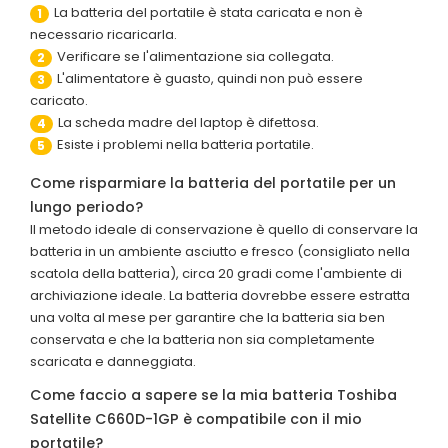
La batteria del portatile è stata caricata e non è
1
necessario ricaricarla.
Verificare se l'alimentazione sia collegata.
2
L'alimentatore è guasto, quindi non può essere
3
caricato.
La scheda madre del laptop è difettosa.
4
Esiste i problemi nella batteria portatile.
5
Come risparmiare la batteria del portatile per un
lungo periodo?
Il metodo ideale di conservazione è quello di conservare la
batteria in un ambiente asciutto e fresco (consigliato nella
scatola della batteria), circa 20 gradi come l'ambiente di
archiviazione ideale. La batteria dovrebbe essere estratta
una volta al mese per garantire che la batteria sia ben
conservata e che la batteria non sia completamente
scaricata e danneggiata.
Come faccio a sapere se la mia batteria Toshiba
Satellite C660D-1GP è compatibile con il mio
portatile?