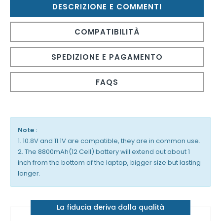
DESCRIZIONE E COMMENTI
COMPATIBILITÀ
SPEDIZIONE E PAGAMENTO
FAQS
Note :
1. 10.8V and 11.1V are compatible, they are in common use.
2. The 8800mAh(12 Cell) battery will extend out about 1
inch from the bottom of the laptop, bigger size but lasting
longer.
La fiducia deriva dalla qualità