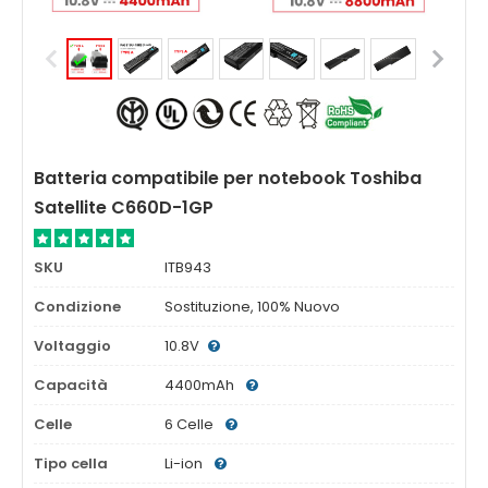
Batteria compatibile per notebook Toshiba
Satellite C660D-1GP
SKU
ITB943
Condizione
Sostituzione, 100% Nuovo
Voltaggio
10.8V
Capacità
4400mAh
Celle
6 Celle
Tipo cella
Li-ion