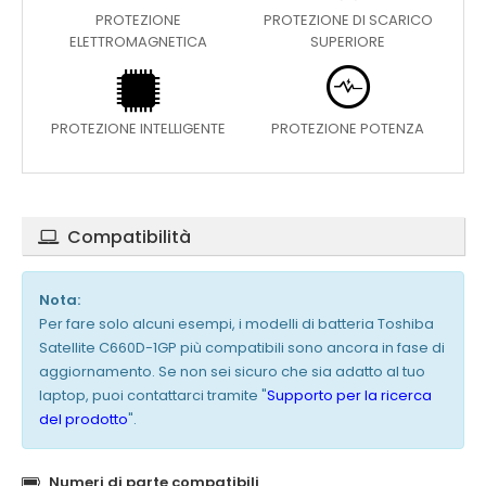
PROTEZIONE
PROTEZIONE DI SCARICO
ELETTROMAGNETICA
SUPERIORE
PROTEZIONE INTELLIGENTE
PROTEZIONE POTENZA
Compatibilità
Nota:
Per fare solo alcuni esempi, i modelli di batteria Toshiba
Satellite C660D-1GP più compatibili sono ancora in fase di
aggiornamento. Se non sei sicuro che sia adatto al tuo
laptop, puoi contattarci tramite "
Supporto per la ricerca
del prodotto
".
Numeri di parte compatibili