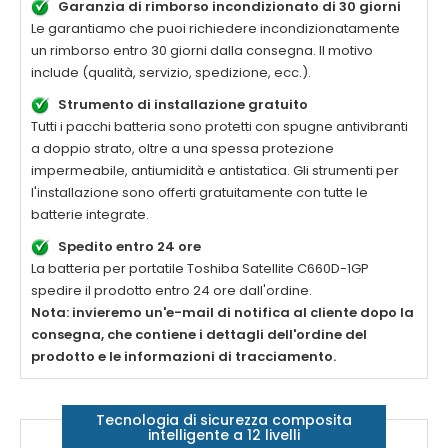
Garanzia di rimborso incondizionato di 30 giorni
Le garantiamo che puoi richiedere incondizionatamente
un rimborso entro 30 giorni dalla consegna. Il motivo
include (qualità, servizio, spedizione, ecc.).
Strumento di installazione gratuito
Tutti i pacchi batteria sono protetti con spugne antivibranti
a doppio strato, oltre a una spessa protezione
impermeabile, antiumidità e antistatica. Gli strumenti per
l'installazione sono offerti gratuitamente con tutte le
batterie integrate.
Spedito entro 24 ore
La batteria per portatile
Toshiba Satellite C660D-1GP
spedire il prodotto entro 24 ore dall'ordine.
Nota: invieremo un'e-mail di notifica al cliente dopo la
consegna, che contiene i dettagli dell'ordine del
prodotto e le informazioni di tracciamento.
Tecnologia di sicurezza composita
intelligente a 12 livelli