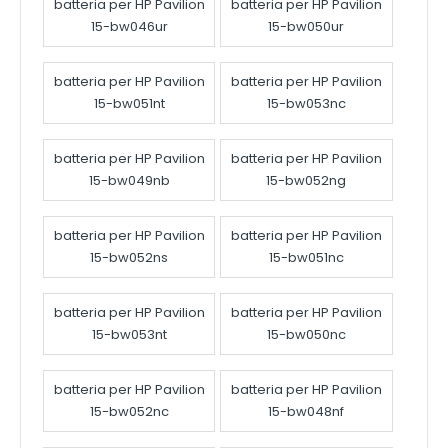
batteria per HP Pavilion
batteria per HP Pavilion
15-bw046ur
15-bw050ur
batteria per HP Pavilion
batteria per HP Pavilion
15-bw051nt
15-bw053nc
batteria per HP Pavilion
batteria per HP Pavilion
15-bw049nb
15-bw052ng
batteria per HP Pavilion
batteria per HP Pavilion
15-bw052ns
15-bw051nc
batteria per HP Pavilion
batteria per HP Pavilion
15-bw053nt
15-bw050nc
batteria per HP Pavilion
batteria per HP Pavilion
15-bw052nc
15-bw048nf