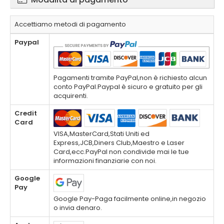
Accettiamo metodi di pagamento
Paypal
Pagamenti tramite PayPal,non è richiesto alcun
conto PayPal.Paypal è sicuro e gratuito per gli
acquirenti.
Credit
Card
VISA,MasterCard,Stati Uniti ed
Express,JCB,Diners Club,Maestro e Laser
Card,ecc.PayPal non condivide mai le tue
informazioni finanziarie con noi.
Google
Pay
Google Pay-Paga facilmente online,in negozio
o invia denaro.