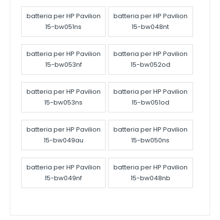
batteria per HP Pavilion
batteria per HP Pavilion
15-bw051ns
15-bw048nt
batteria per HP Pavilion
batteria per HP Pavilion
15-bw053nf
15-bw052od
batteria per HP Pavilion
batteria per HP Pavilion
15-bw053ns
15-bw051od
batteria per HP Pavilion
batteria per HP Pavilion
15-bw049au
15-bw050ns
batteria per HP Pavilion
batteria per HP Pavilion
15-bw049nf
15-bw048nb