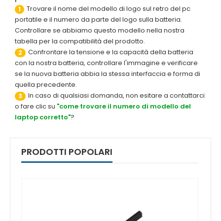
Trovare il nome del modello di logo sul retro del pc
1
portatile e il numero da parte del logo sulla batteria.
Controllare se abbiamo questo modello nella nostra
tabella per la compatibilità del prodotto.
Confrontare la tensione e la capacità della batteria
2
con la nostra batteria, controllare l'immagine e verificare
se la nuova batteria abbia la stessa interfaccia e forma di
quella precedente.
In caso di qualsiasi domanda, non esitare a contattarci
3
o fare clic su
"come trovare il numero di modello del
laptop corretto"
?
PRODOTTI POPOLARI