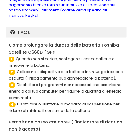
pagamento (senza fornire un indirizzo di spedizione sul
nostro sito web), altrimenti l'ordine verrà spedito all
indirizzo PayPal.
FAQs
Come prolungare la durata delle batteria Toshiba
Satellite C660D-1GP?
Quando non si carica, scollegare il caricabatterie o
1
rimuovere la batteria.
Collocare il dispositivo e la batteria in un luogo fresco e
2
asciutto (il riscaldamento può danneggiare la batteria).
Disabilitare i programmi non necessari che assorbono
3
energia dal tuo computer per ridurre la quantità di energia
consumata.
Disattivare o utilizzare la modalità di sospensione per
4
ridurre al minimo il consumo della batteria.
Perché non posso caricare? (L'indicatore di ricarica
non è acceso)