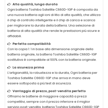
Alta qualità, lunga durata
Ogni batteria
Toshiba Satellite C660D-1GP
è composta da
una nuova batteria agli ioni di litio di alta qualità, che utilizza
il chip di controllo intelligente e il chip di carica e scarica
per migliorare la durata della batteria. Una selezione di
batteria di alta qualità che rende le prestazioni più sicure e
affidabili.
Perfetta compatibilità
Con la copia 1: 1 in base alla dimensione originale della
batteria originale, la batteria
Toshiba Satellite C660D-1GP
sostitutiva è compatibile al 100% con la batteria originale.
La sicurezza prima
L’artigianalità, la robustezza e la durata, Ogni batteria per
Toshiba Satellite C660D-1GP
che arriva in mano deve
essere sottoposta a più test di sicurezza.
Vantaggio di prezzo, post-vendita perfetto
Offriamo le batterie di maggiore capacità a prezzi
competitivi, sempre con il prezzo inferiore e il miglior
servizio post-vendita. batteria
Toshiba Satellite C660D-1GP