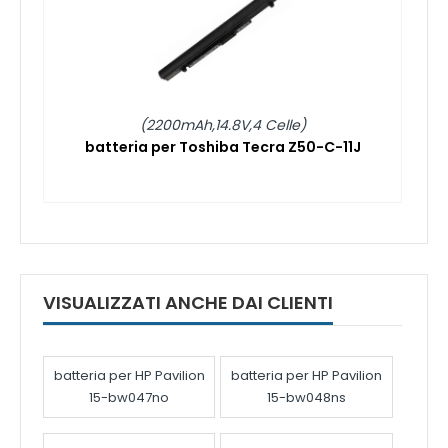
(2200mAh,14.8V,4 Celle)
batteria per Toshiba Tecra Z50-C-11J
VISUALIZZATI ANCHE DAI CLIENTI
batteria per HP Pavilion
batteria per HP Pavilion
15-bw047no
15-bw048ns