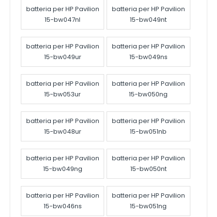
batteria per HP Pavilion
batteria per HP Pavilion
15-bw047nl
15-bw049nt
batteria per HP Pavilion
batteria per HP Pavilion
15-bw049ur
15-bw049ns
batteria per HP Pavilion
batteria per HP Pavilion
15-bw053ur
15-bw050ng
batteria per HP Pavilion
batteria per HP Pavilion
15-bw048ur
15-bw051nb
batteria per HP Pavilion
batteria per HP Pavilion
15-bw049ng
15-bw050nt
batteria per HP Pavilion
batteria per HP Pavilion
15-bw046ns
15-bw051ng