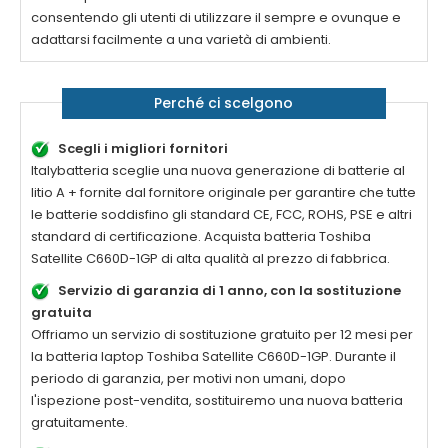
consentendo gli utenti di utilizzare il sempre e ovunque e
adattarsi facilmente a una varietà di ambienti.
Perché ci scelgono
Scegli i migliori fornitori
Italybatteria sceglie una nuova generazione di batterie al
litio A + fornite dal fornitore originale per garantire che tutte
le batterie soddisfino gli standard CE, FCC, ROHS, PSE e altri
standard di certificazione. Acquista batteria
Toshiba
Satellite C660D-1GP
di alta qualità al prezzo di fabbrica.
Servizio di garanzia di 1 anno, con la sostituzione
gratuita
Offriamo un servizio di sostituzione gratuito per 12 mesi per
la batteria laptop
Toshiba Satellite C660D-1GP
. Durante il
periodo di garanzia, per motivi non umani, dopo
l'ispezione post-vendita, sostituiremo una nuova batteria
gratuitamente.