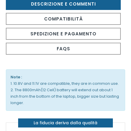
DESCRIZIONE E COMMENTI
COMPATIBILITÀ
SPEDIZIONE E PAGAMENTO
FAQS
Note :
1. 10.8V and 11.1V are compatible, they are in common use.
2. The 8800mAh(12 Cell) battery will extend out about 1
inch from the bottom of the laptop, bigger size but lasting
longer.
La fiducia deriva dalla qualità