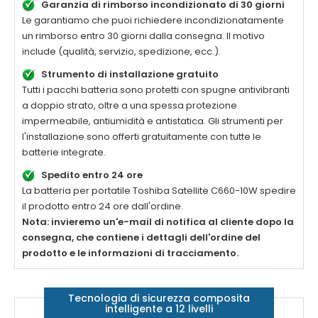
Garanzia di rimborso incondizionato di 30 giorni
Le garantiamo che puoi richiedere incondizionatamente
un rimborso entro 30 giorni dalla consegna. Il motivo
include (qualità, servizio, spedizione, ecc.).
Strumento di installazione gratuito
Tutti i pacchi batteria sono protetti con spugne antivibranti
a doppio strato, oltre a una spessa protezione
impermeabile, antiumidità e antistatica. Gli strumenti per
l'installazione sono offerti gratuitamente con tutte le
batterie integrate.
Spedito entro 24 ore
La batteria per portatile
Toshiba Satellite C660-10W
spedire
il prodotto entro 24 ore dall'ordine.
Nota: invieremo un'e-mail di notifica al cliente dopo la
consegna, che contiene i dettagli dell'ordine del
prodotto e le informazioni di tracciamento.
Tecnologia di sicurezza composita
intelligente a 12 livelli