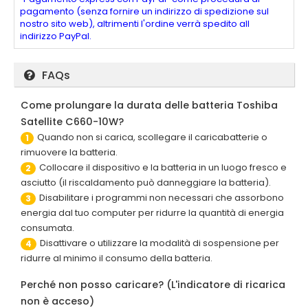
pagamento (senza fornire un indirizzo di spedizione sul
nostro sito web), altrimenti l'ordine verrà spedito all
indirizzo PayPal.
FAQs
Come prolungare la durata delle batteria Toshiba
Satellite C660-10W?
Quando non si carica, scollegare il caricabatterie o
1
rimuovere la batteria.
Collocare il dispositivo e la batteria in un luogo fresco e
2
asciutto (il riscaldamento può danneggiare la batteria).
Disabilitare i programmi non necessari che assorbono
3
energia dal tuo computer per ridurre la quantità di energia
consumata.
Disattivare o utilizzare la modalità di sospensione per
4
ridurre al minimo il consumo della batteria.
Perché non posso caricare? (L'indicatore di ricarica
non è acceso)