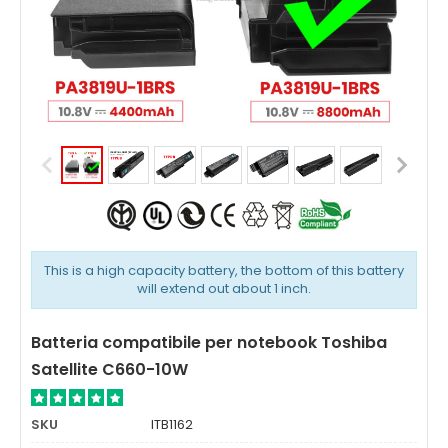
This is a high capacity battery, the bottom of this battery
will extend out about 1 inch.
Batteria compatibile per notebook Toshiba
Satellite C660-10W
SKU
ITB1162