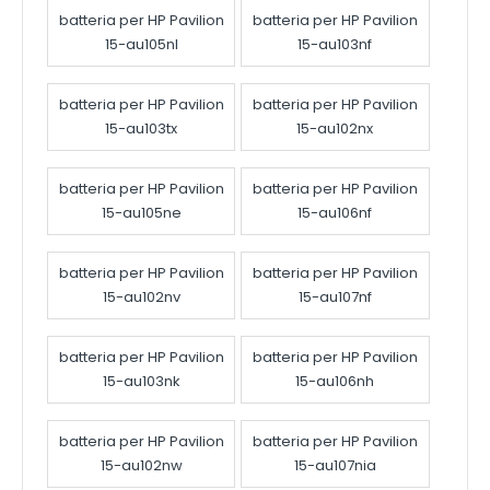
batteria per HP Pavilion
batteria per HP Pavilion
15-au105nl
15-au103nf
batteria per HP Pavilion
batteria per HP Pavilion
15-au103tx
15-au102nx
batteria per HP Pavilion
batteria per HP Pavilion
15-au105ne
15-au106nf
batteria per HP Pavilion
batteria per HP Pavilion
15-au102nv
15-au107nf
batteria per HP Pavilion
batteria per HP Pavilion
15-au103nk
15-au106nh
batteria per HP Pavilion
batteria per HP Pavilion
15-au102nw
15-au107nia