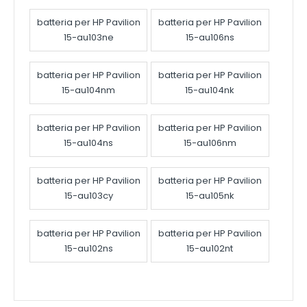
batteria per HP Pavilion
batteria per HP Pavilion
15-au103ne
15-au106ns
batteria per HP Pavilion
batteria per HP Pavilion
15-au104nm
15-au104nk
batteria per HP Pavilion
batteria per HP Pavilion
15-au104ns
15-au106nm
batteria per HP Pavilion
batteria per HP Pavilion
15-au103cy
15-au105nk
batteria per HP Pavilion
batteria per HP Pavilion
15-au102ns
15-au102nt