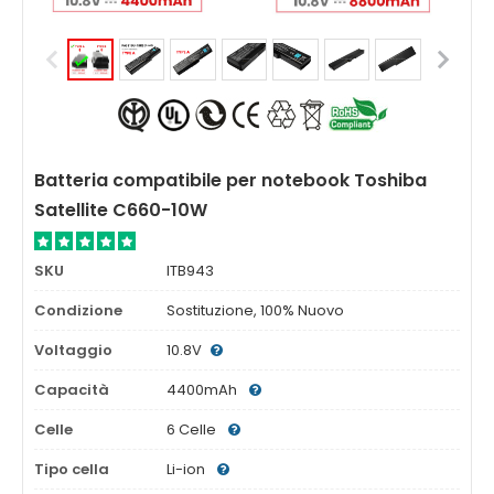
Batteria compatibile per notebook Toshiba
Satellite C660-10W
SKU
ITB943
Condizione
Sostituzione, 100% Nuovo
Voltaggio
10.8V
Capacità
4400mAh
Celle
6 Celle
Tipo cella
Li-ion