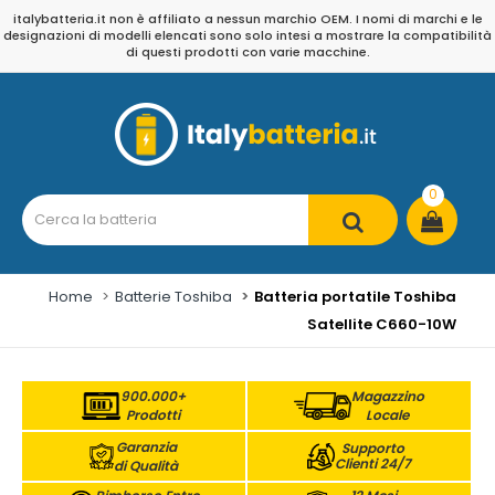
italybatteria.it non è affiliato a nessun marchio OEM. I nomi di marchi e le
designazioni di modelli elencati sono solo intesi a mostrare la compatibilità
di questi prodotti con varie macchine.
0
Home
Batterie Toshiba
Batteria portatile Toshiba
Satellite C660-10W
900.000+
Magazzino
Prodotti
Locale
Garanzia
Supporto
Clienti 24/7
di Qualità