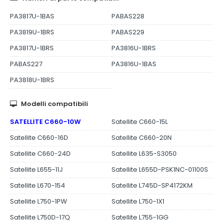
PA3817U-1BAS
PABAS228
PA3819U-1BRS
PABAS229
PA3817U-1BRS
PA3816U-1BRS
PABAS227
PA3816U-1BAS
PA3818U-1BRS
Modelli compatibili
SATELLITE C660-10W
Satellite C660-15L
Satellite C660-16D
Satellite C660-20N
Satellite C660-24D
Satellite L635-S3050
Satellite L655-11J
Satellite L655D-PSK1NC-01100S
Satellite L670-154
Satellite L745D-SP4172KM
Satellite L750-1PW
Satellite L750-1X1
Satellite L750D-17Q
Satellite L755-1GG