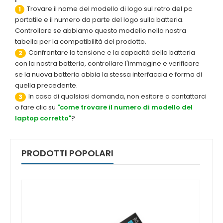
Trovare il nome del modello di logo sul retro del pc
1
portatile e il numero da parte del logo sulla batteria.
Controllare se abbiamo questo modello nella nostra
tabella per la compatibilità del prodotto.
Confrontare la tensione e la capacità della batteria
2
con la nostra batteria, controllare l'immagine e verificare
se la nuova batteria abbia la stessa interfaccia e forma di
quella precedente.
In caso di qualsiasi domanda, non esitare a contattarci
3
o fare clic su
"come trovare il numero di modello del
laptop corretto"
?
PRODOTTI POPOLARI