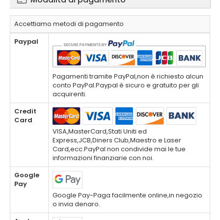
Accettiamo metodi di pagamento
Paypal
Pagamenti tramite PayPal,non è richiesto alcun
conto PayPal.Paypal è sicuro e gratuito per gli
acquirenti.
Credit
Card
VISA,MasterCard,Stati Uniti ed
Express,JCB,Diners Club,Maestro e Laser
Card,ecc.PayPal non condivide mai le tue
informazioni finanziarie con noi.
Google
Pay
Google Pay-Paga facilmente online,in negozio
o invia denaro.