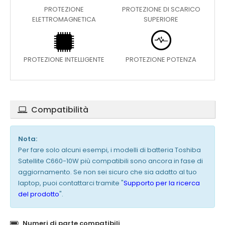
PROTEZIONE
PROTEZIONE DI SCARICO
ELETTROMAGNETICA
SUPERIORE
PROTEZIONE INTELLIGENTE
PROTEZIONE POTENZA
Compatibilità
Nota:
Per fare solo alcuni esempi, i modelli di batteria Toshiba
Satellite C660-10W più compatibili sono ancora in fase di
aggiornamento. Se non sei sicuro che sia adatto al tuo
laptop, puoi contattarci tramite "
Supporto per la ricerca
del prodotto
".
Numeri di parte compatibili