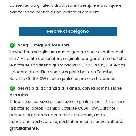
consentendo gli utenti di utilizzare il sempre e ovunque e
adattarsi facilmente a una varietà di ambienti.
Perché ci scelgono
Scegli i migliori fornitori
Italybatteria sceglie una nuova generazione di batterie al
litio A + fornite dal fornitore originale per garantire che tutte
le batterie soddisfino gli standard CE, FCC, ROHS, PSE e altri
standard di certificazione. Acquista batteria
Toshiba
Satellite C660-10W
di alta qualità al prezzo di fabbrica.
Servizio di garanzia di 1 anno, con la sostituzione
gratuita
Offriamo un servizio di sostituzione gratuito per 12 mesi per
la batteria laptop
Toshiba Satellite C660-10W
. Durante il
periodo di garanzia, per motivi non umani, dopo
l'ispezione post-vendita, sostituiremo una nuova batteria
gratuitamente.