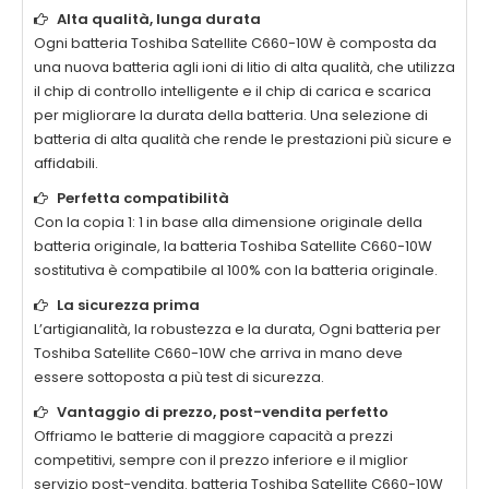
Alta qualità, lunga durata
Ogni batteria
Toshiba Satellite C660-10W
è composta da
una nuova batteria agli ioni di litio di alta qualità, che utilizza
il chip di controllo intelligente e il chip di carica e scarica
per migliorare la durata della batteria. Una selezione di
batteria di alta qualità che rende le prestazioni più sicure e
affidabili.
Perfetta compatibilità
Con la copia 1: 1 in base alla dimensione originale della
batteria originale, la batteria
Toshiba Satellite C660-10W
sostitutiva è compatibile al 100% con la batteria originale.
La sicurezza prima
L’artigianalità, la robustezza e la durata, Ogni batteria per
Toshiba Satellite C660-10W
che arriva in mano deve
essere sottoposta a più test di sicurezza.
Vantaggio di prezzo, post-vendita perfetto
Offriamo le batterie di maggiore capacità a prezzi
competitivi, sempre con il prezzo inferiore e il miglior
servizio post-vendita. batteria
Toshiba Satellite C660-10W