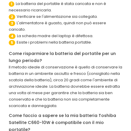
La batteria del portatile è stata caricata e non è
1
necessario ricaricarla.
Verificare se l'alimentazione sia collegata.
2
L'alimentatore è guasto, quindi non può essere
3
caricato.
La scheda madre del laptop è difettosa.
4
Esiste i problemi nella batteria portatile.
5
Come risparmiare la batteria del portatile per un
lungo periodo?
Il metodo ideale di conservazione è quello di conservare la
batteria in un ambiente asciutto e fresco (consigliato nella
scatola della batteria), circa 20 gradi come l'ambiente di
archiviazione ideale. La batteria dovrebbe essere estratta
una volta al mese per garantire che la batteria sia ben
conservata e che la batteria non sia completamente
scaricata e danneggiata.
Come faccio a sapere se la mia batteria Toshiba
Satellite C660-10W è compatibile con il mio
portatile?