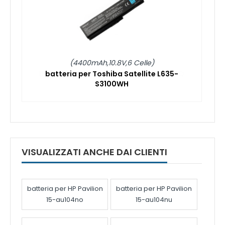
(4400mAh,10.8V,6 Celle)
batteria per Toshiba Satellite L635-
S3100WH
VISUALIZZATI ANCHE DAI CLIENTI
batteria per HP Pavilion
batteria per HP Pavilion
15-au104no
15-au104nu