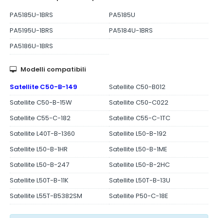
PA5185U-1BRS
PA5185U
PA5195U-1BRS
PA5184U-1BRS
PA5186U-1BRS
Modelli compatibili
Satellite C50-B-149
Satellite C50-B012
Satellite C50-B-15W
Satellite C50-C022
Satellite C55-C-182
Satellite C55-C-1TC
Satellite L40T-B-1360
Satellite L50-B-192
Satellite L50-B-1HR
Satellite L50-B-1ME
Satellite L50-B-247
Satellite L50-B-2HC
Satellite L50T-B-11K
Satellite L50T-B-13U
Satellite L55T-B5382SM
Satellite P50-C-18E