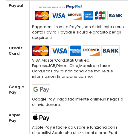
Paypal
Pagamenti tramite PayPal,non è richiesto alcun
conto PayPal.Paypal è sicuro e gratuito per gli
acquirenti.
Credit
Card
VISA,MasterCard,Stati Uniti ed
Express,JCB,Diners Club,Maestro e Laser
Card,ecc.PayPal non condivide mai le tue
informazioni finanziarie con noi.
Google
Pay
Google Pay-Paga facilmente online,in negozio
o invia denaro.
Apple
Pay
Apple Pay è facile da usare e funziona con i
dispositivi Apple che utilizzi ogni giorno.Puoi