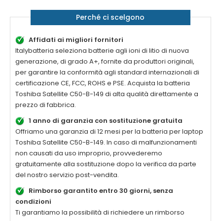
Perché ci scelgono
Affidati ai migliori fornitori
Italybatteria seleziona batterie agli ioni di litio di nuova
generazione, di grado A+, fornite da produttori originali,
per garantire la conformità agli standard internazionali di
certificazione CE, FCC, ROHS e PSE. Acquista la
batteria
Toshiba Satellite C50-B-149 di alta qualità
direttamente a
prezzo di fabbrica.
1 anno di garanzia con sostituzione gratuita
Offriamo una garanzia di 12 mesi per la
batteria per laptop
Toshiba Satellite C50-B-149
. In caso di malfunzionamenti
non causati da uso improprio, provvederemo
gratuitamente alla sostituzione dopo la verifica da parte
del nostro servizio post-vendita.
Rimborso garantito entro 30 giorni, senza
condizioni
Ti garantiamo la possibilità di richiedere un rimborso