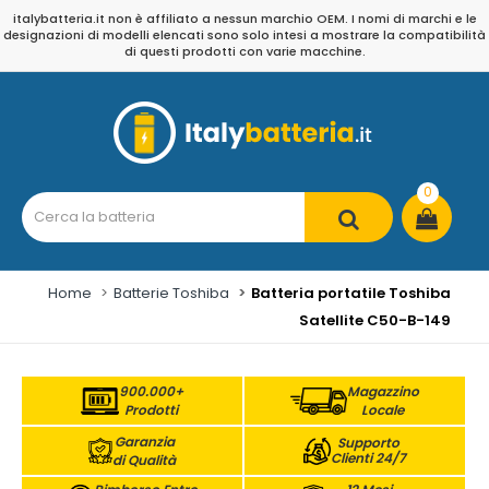
italybatteria.it non è affiliato a nessun marchio OEM. I nomi di marchi e le
designazioni di modelli elencati sono solo intesi a mostrare la compatibilità
di questi prodotti con varie macchine.
0
Home
Batterie Toshiba
Batteria portatile Toshiba
Satellite C50-B-149
900.000+
Magazzino
Prodotti
Locale
Garanzia
Supporto
Clienti 24/7
di Qualità