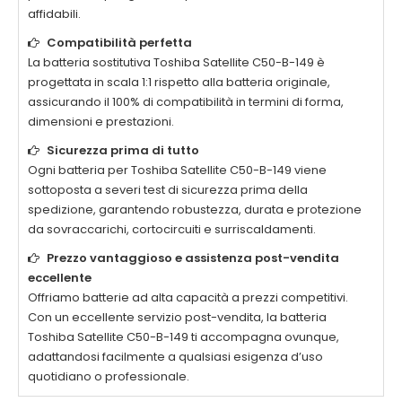
affidabili.
Compatibilità perfetta
La
batteria sostitutiva Toshiba Satellite C50-B-149
è
progettata in scala 1:1 rispetto alla batteria originale,
assicurando il 100% di compatibilità in termini di forma,
dimensioni e prestazioni.
Sicurezza prima di tutto
Ogni
batteria per Toshiba Satellite C50-B-149
viene
sottoposta a severi test di sicurezza prima della
spedizione, garantendo robustezza, durata e protezione
da sovraccarichi, cortocircuiti e surriscaldamenti.
Prezzo vantaggioso e assistenza post-vendita
eccellente
Offriamo batterie ad alta capacità a prezzi competitivi.
Con un eccellente servizio post-vendita, la
batteria
Toshiba Satellite C50-B-149
ti accompagna ovunque,
adattandosi facilmente a qualsiasi esigenza d’uso
quotidiano o professionale.