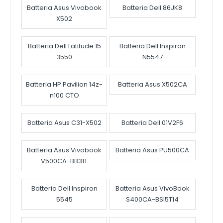
Batteria Asus Vivobook
Batteria Dell 86JK8
X502
Batteria Dell Latitude 15
Batteria Dell Inspiron
3550
N5547
Batteria HP Pavilion 14z-
Batteria Asus X502CA
n100 CTO
Batteria Asus C31-X502
Batteria Dell 01V2F6
Batteria Asus Vivobook
Batteria Asus PU500CA
V500CA-BB31T
Batteria Dell Inspiron
Batteria Asus VivoBook
5545
S400CA-BSI5T14