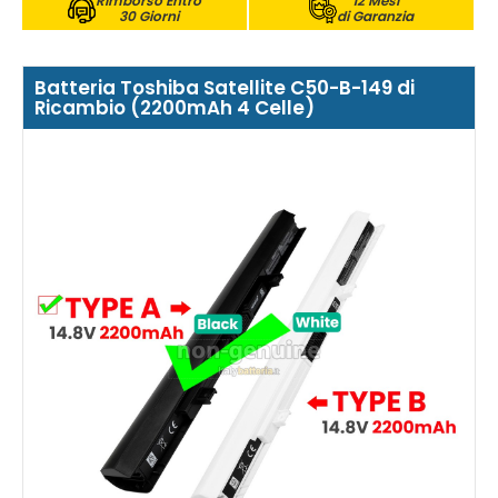
Rimborso Entro
12 Mesi
30 Giorni
di Garanzia
Batteria Toshiba Satellite C50-B-149 di
Ricambio (2200mAh 4 Celle)