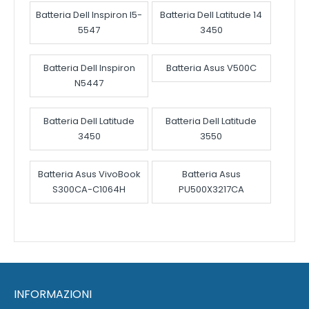
Batteria Dell Inspiron I5-
Batteria Dell Latitude 14
5547
3450
Batteria Dell Inspiron
Batteria Asus V500C
N5447
Batteria Dell Latitude
Batteria Dell Latitude
3450
3550
Batteria Asus VivoBook
Batteria Asus
S300CA-C1064H
PU500X3217CA
INFORMAZIONI