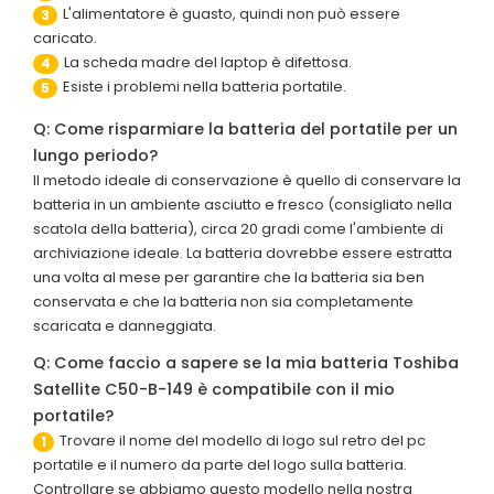
L'alimentatore è guasto, quindi non può essere
3
caricato.
La scheda madre del laptop è difettosa.
4
Esiste i problemi nella batteria portatile.
5
Q: Come risparmiare la batteria del portatile per un
lungo periodo?
Il metodo ideale di conservazione è quello di conservare la
batteria in un ambiente asciutto e fresco (consigliato nella
scatola della batteria), circa 20 gradi come l'ambiente di
archiviazione ideale. La batteria dovrebbe essere estratta
una volta al mese per garantire che la batteria sia ben
conservata e che la batteria non sia completamente
scaricata e danneggiata.
Q: Come faccio a sapere se la mia batteria Toshiba
Satellite C50-B-149 è compatibile con il mio
portatile?
Trovare il nome del modello di logo sul retro del pc
1
portatile e il numero da parte del logo sulla batteria.
Controllare se abbiamo questo modello nella nostra