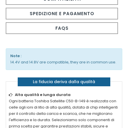
SPEDIZIONE E PAGAMENTO
FAQS
Note :
14.4V and 14.8V are compatible, they are in common use.
La fiducia deriva dalla qualità
Alta qualità e lunga durata
Ogni
batteria Toshiba Satellite C50-B-149
è realizzata con
celle agli ioni di litio di alta qualità, dotata di chip intelligenti
per il controllo della carica e scarica, che ne migliorano
l'efficienza e la durata. Selezioniamo solo componenti di
prima scelta per garantire prestazioni stabili, sicure e