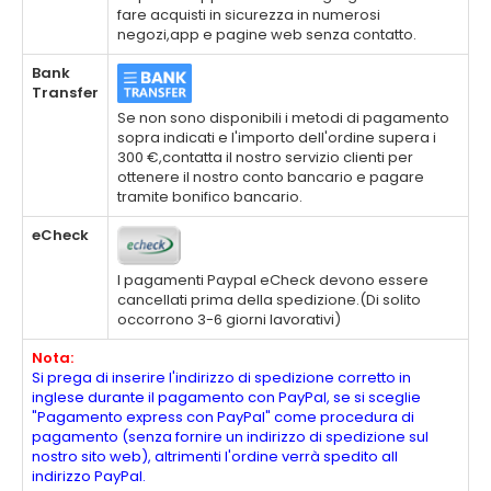
fare acquisti in sicurezza in numerosi
negozi,app e pagine web senza contatto.
Bank
Transfer
Se non sono disponibili i metodi di pagamento
sopra indicati e l'importo dell'ordine supera i
300 €,contatta il nostro servizio clienti per
ottenere il nostro conto bancario e pagare
tramite bonifico bancario.
eCheck
I pagamenti Paypal eCheck devono essere
cancellati prima della spedizione.(Di solito
occorrono 3-6 giorni lavorativi)
Nota:
Si prega di inserire l'indirizzo di spedizione corretto in
inglese durante il pagamento con PayPal, se si sceglie
"Pagamento express con PayPal" come procedura di
pagamento (senza fornire un indirizzo di spedizione sul
nostro sito web), altrimenti l'ordine verrà spedito all
indirizzo PayPal.