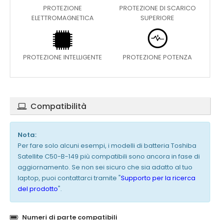
PROTEZIONE
PROTEZIONE DI SCARICO
ELETTROMAGNETICA
SUPERIORE
PROTEZIONE INTELLIGENTE
PROTEZIONE POTENZA
Compatibilità
Nota:
Per fare solo alcuni esempi, i modelli di batteria Toshiba
Satellite C50-B-149 più compatibili sono ancora in fase di
aggiornamento. Se non sei sicuro che sia adatto al tuo
laptop, puoi contattarci tramite "
Supporto per la ricerca
del prodotto
".
Numeri di parte compatibili