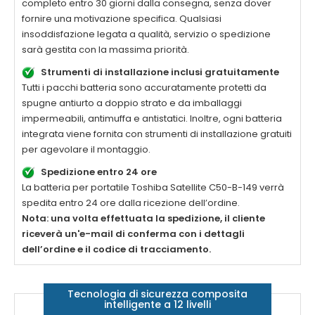
completo entro 30 giorni dalla consegna, senza dover
fornire una motivazione specifica. Qualsiasi
insoddisfazione legata a qualità, servizio o spedizione
sarà gestita con la massima priorità.
Strumenti di installazione inclusi gratuitamente
Tutti i pacchi batteria sono accuratamente protetti da
spugne antiurto a doppio strato e da imballaggi
impermeabili, antimuffa e antistatici. Inoltre, ogni batteria
integrata viene fornita con strumenti di installazione gratuiti
per agevolare il montaggio.
Spedizione entro 24 ore
La
batteria per portatile Toshiba Satellite C50-B-149
verrà
spedita entro 24 ore dalla ricezione dell’ordine.
Nota: una volta effettuata la spedizione, il cliente
riceverà un'e-mail di conferma con i dettagli
dell’ordine e il codice di tracciamento.
Tecnologia di sicurezza composita
intelligente a 12 livelli