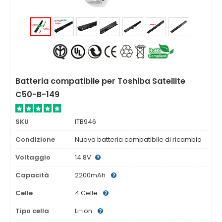
Batteria compatibile per Toshiba Satellite
C50-B-149
SKU
ITB946
Condizione
Nuova batteria compatibile di ricambio
Voltaggio
14.8V
Capacità
2200mAh
Celle
4 Celle
Tipo cella
Li-ion