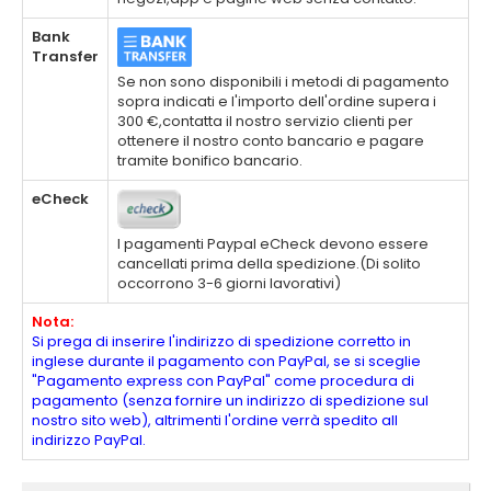
Bank
Transfer
Se non sono disponibili i metodi di pagamento
sopra indicati e l'importo dell'ordine supera i
300 €,contatta il nostro servizio clienti per
ottenere il nostro conto bancario e pagare
tramite bonifico bancario.
eCheck
I pagamenti Paypal eCheck devono essere
cancellati prima della spedizione.(Di solito
occorrono 3-6 giorni lavorativi)
Nota:
Si prega di inserire l'indirizzo di spedizione corretto in
inglese durante il pagamento con PayPal, se si sceglie
"Pagamento express con PayPal" come procedura di
pagamento (senza fornire un indirizzo di spedizione sul
nostro sito web), altrimenti l'ordine verrà spedito all
indirizzo PayPal.