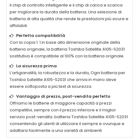
il chip di controllo intelligente e il chip di carica e scarica
per migliorare la durata della batteria. Una selezione di
batteria di alta qualità che rende le prestazioni più sicure e
affidabili.
Perfetta compatibilità
Con la copia 1: 1 in base alla dimensione originale della
batteria originale, la batteria
Toshiba Satellite A105-S2031
sostitutiva è compatibile al 100% con la batteria originale.
La sicurezza prima
L’artigianalità, la robustezza e la durata, Ogni batteria per
Toshiba Satellite A105-S2031
che arriva in mano deve
essere sottoposta a più test di sicurezza.
Vantaggio di prezzo, post-vendita perfetto
Offriamo le batterie di maggiore capacità a prezzi
competitivi, sempre con il prezzo inferiore e il miglior
servizio post-vendita. batteria
Toshiba Satellite A105-S2031
consentendo gli utenti di utilizzare il sempre e ovunque e
adattarsi facilmente a una varietà di ambienti.