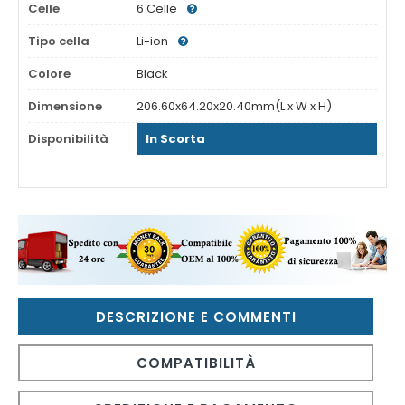
Celle
6 Celle
Tipo cella
Li-ion
Colore
Black
Dimensione
206.60x64.20x20.40mm(L x W x H)
Disponibilità
In Scorta
DESCRIZIONE E COMMENTI
COMPATIBILITÀ