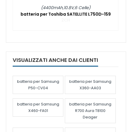
(4400mAh,10.8V,6 Celle)
batteria per Toshiba SATELLITE L750D-159
VISUALIZZATI ANCHE DAI CLIENTI
batteria per Samsung
batteria per Samsung
P50-CV04
X360-AA03
batteria per Samsung
batteria per Samsung
X460-FA01
R700 Aura T8100
Deager