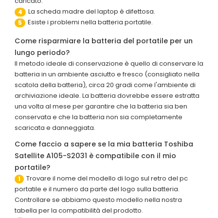
caricato.
La scheda madre del laptop è difettosa.
4
Esiste i problemi nella batteria portatile.
5
Come risparmiare la batteria del portatile per un
lungo periodo?
Il metodo ideale di conservazione è quello di conservare la
batteria in un ambiente asciutto e fresco (consigliato nella
scatola della batteria), circa 20 gradi come l'ambiente di
archiviazione ideale. La batteria dovrebbe essere estratta
una volta al mese per garantire che la batteria sia ben
conservata e che la batteria non sia completamente
scaricata e danneggiata.
Come faccio a sapere se la mia batteria Toshiba
Satellite A105-S2031 è compatibile con il mio
portatile?
Trovare il nome del modello di logo sul retro del pc
1
portatile e il numero da parte del logo sulla batteria.
Controllare se abbiamo questo modello nella nostra
tabella per la compatibilità del prodotto.