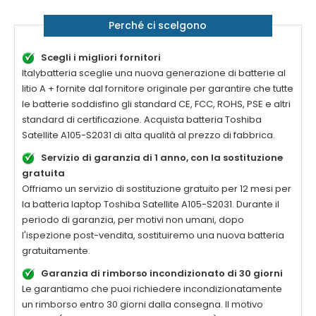
Perché ci scelgono
Scegli i migliori fornitori
Italybatteria sceglie una nuova generazione di batterie al
litio A + fornite dal fornitore originale per garantire che tutte
le batterie soddisfino gli standard CE, FCC, ROHS, PSE e altri
standard di certificazione. Acquista batteria
Toshiba
Satellite A105-S2031
di alta qualità al prezzo di fabbrica.
Servizio di garanzia di 1 anno, con la sostituzione
gratuita
Offriamo un servizio di sostituzione gratuito per 12 mesi per
la batteria laptop
Toshiba Satellite A105-S2031
. Durante il
periodo di garanzia, per motivi non umani, dopo
l'ispezione post-vendita, sostituiremo una nuova batteria
gratuitamente.
Garanzia di rimborso incondizionato di 30 giorni
Le garantiamo che puoi richiedere incondizionatamente
un rimborso entro 30 giorni dalla consegna. Il motivo