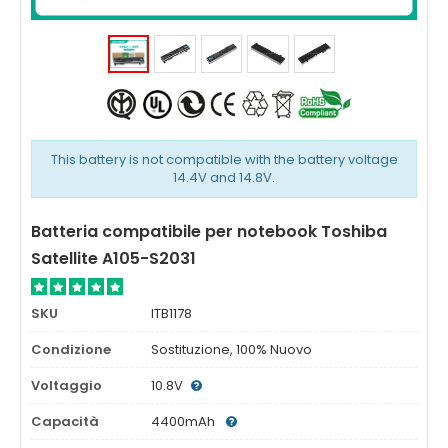
This battery is not compatible with the battery voltage
14.4V and 14.8V.
Batteria compatibile per notebook Toshiba
Satellite A105-S2031
SKU
ITB1178
Condizione
Sostituzione, 100% Nuovo
Voltaggio
10.8V
Capacità
4400mAh