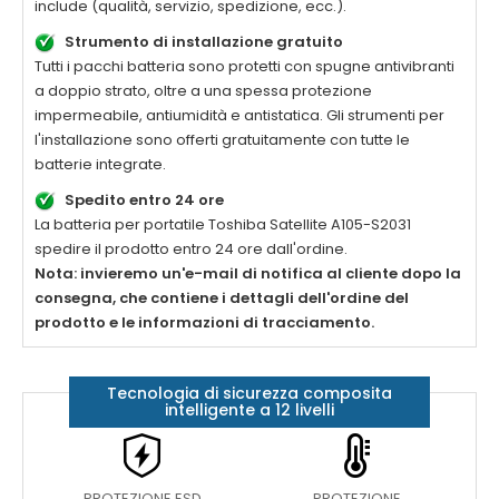
include (qualità, servizio, spedizione, ecc.).
Strumento di installazione gratuito
Tutti i pacchi batteria sono protetti con spugne antivibranti
a doppio strato, oltre a una spessa protezione
impermeabile, antiumidità e antistatica. Gli strumenti per
l'installazione sono offerti gratuitamente con tutte le
batterie integrate.
Spedito entro 24 ore
La batteria per portatile
Toshiba Satellite A105-S2031
spedire il prodotto entro 24 ore dall'ordine.
Nota: invieremo un'e-mail di notifica al cliente dopo la
consegna, che contiene i dettagli dell'ordine del
prodotto e le informazioni di tracciamento.
Tecnologia di sicurezza composita
intelligente a 12 livelli
PROTEZIONE ESD
PROTEZIONE