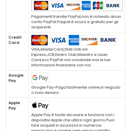
Pagamenti tramite PayPal,non è richiesto alcun
conto PayPal.Paypal è sicuro e gratuito per gli
acquirenti.
Credit
Card
VISA,MasterCard,Stati Uniti ed
Express,JCB,Diners Club,Maestro e Laser
Card,ecc.PayPal non condivide mai le tue
informazioni finanziarie con noi.
Google
Pay
Google Pay-Paga facilmente online,in negozio
o invia denaro.
Apple
Pay
Apple Pay è facile da usare e funziona con i
dispositivi Apple che utilizzi ogni giorno.Puoi
fare acquisti in sicurezza in numerosi
negozi,app e pagine web senza contatto.