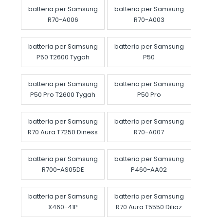
batteria per Samsung
batteria per Samsung
R70-A006
R70-A003
batteria per Samsung
batteria per Samsung
P50 T2600 Tygah
P50
batteria per Samsung
batteria per Samsung
P50 Pro T2600 Tygah
P50 Pro
batteria per Samsung
batteria per Samsung
R70 Aura T7250 Diness
R70-A007
batteria per Samsung
batteria per Samsung
R700-AS05DE
P460-AA02
batteria per Samsung
batteria per Samsung
X460-41P
R70 Aura T5550 Diliaz