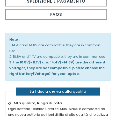
SPEDIZIONE E PAGAMENTO
FAQS
Note :
1. 14.4V and 14.8V are compatible, they are in common
use.
2. 10.8V and 11.1V are compatible, they are in common use.
3. the 10.8V(=11.1V) and 14.4V(=14.8V) are the different
voltages, they are not compatible, please choose the
right battery(Voltage) for your laptop.
La fiducia deriva dalla qualità
Alta qualità, lunga durata
Ogni batteria
Toshiba Satellite A105-S2031
è composta da
una nuova batteria agli ioni di litio di alta qualità, che utilizza