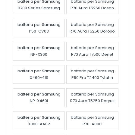
batteria per Samsung
batteria per Samsung
R700 Series Samsung
R70 Aura T5250 Dosan
batteria per Samsung
batteria per Samsung
P50-CV03
R70 Aura T5250 Doroso
batteria per Samsung
batteria per Samsung
NP-X360
R70 Aura T7500 Denet
batteria per Samsung
batteria per Samsung
X460-41S
P50 Pro T2400 Tytahn
batteria per Samsung
batteria per Samsung
NP-X460I
R70 Aura T5250 Daryus
batteria per Samsung
batteria per Samsung
X360-AA02
R70-A00C