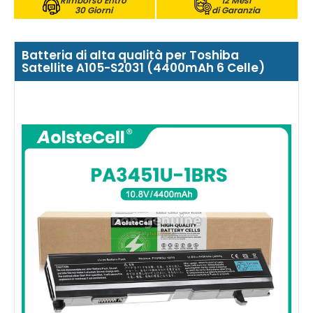
Rimborso Entro
12 Mesi
30 Giorni
di Garanzia
Batteria di alta qualità per Toshiba
Satellite A105-S2031 (4400mAh 6 Celle)