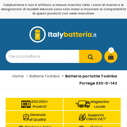
italybatteria.it non è affiliato a nessun marchio OEM. I nomi di marchi e le
designazioni di modelli elencati sono solo intesi a mostrare la compatibilità
di questi prodotti con varie macchine.
0
Home
Batterie Toshiba
Batteria portatile Toshiba
Portege X30-D-143
900.000+
Magazzino
Prodotti
Locale
Garanzia
Supporto
Clienti 24/7
di Qualità