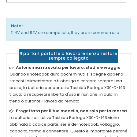
Note :
11.4V and 11.1V are compatible, they are in common use.
Riporta il portatile a lavorare senza restare
sempre collegato
Autonomia ritrovata per lavoro, studio e viaggio
Quando il notebook dura pochi minuti, si spegne appena
stacchi l'alimentatore o ti obbliga a cercare sempre una
presa, la
batteria per portatile Toshiba Portege X30-D-143
ti aiuta a recuperare libertà d'uso in riunione, in aula, in
treno o durante il lavoro da remoto.
Progettata per il tuo modello, non solo per la marca
La
batteria sostitutiva Toshiba Portege X30-D-143
viene
abbinata a codice parte, serie del notebook, voltaggio,
capacità, forma e connettore. Questo è importante perché