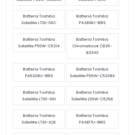
Batteria Toshiba
Batteria Toshiba
Satellite L730-06C
PA3818U-1BRS
Batteria Toshiba
Batteria Toshiba
Satellite P55W-C5314
Chromebook CB35-
B3340
Batteria Toshiba
Batteria Toshiba
PA5208U-1BRS
Satellite P55W-C5208X
Batteria Toshiba
Batteria Toshiba
Satellite L730-10H
Satellite L55W-C5256
Batteria Toshiba
Batteria Toshiba
Satellite L730-02K
PA3817U-1BRS