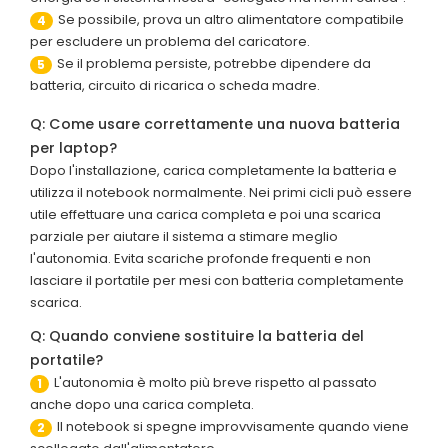
Se possibile, prova un altro alimentatore compatibile
4
per escludere un problema del caricatore.
Se il problema persiste, potrebbe dipendere da
5
batteria, circuito di ricarica o scheda madre.
Q: Come usare correttamente una nuova batteria
per laptop?
Dopo l'installazione, carica completamente la batteria e
utilizza il notebook normalmente. Nei primi cicli può essere
utile effettuare una carica completa e poi una scarica
parziale per aiutare il sistema a stimare meglio
l'autonomia. Evita scariche profonde frequenti e non
lasciare il portatile per mesi con batteria completamente
scarica.
Q: Quando conviene sostituire la batteria del
portatile?
L'autonomia è molto più breve rispetto al passato
1
anche dopo una carica completa.
Il notebook si spegne improvvisamente quando viene
2