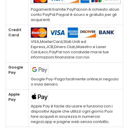
Pagamenti tramite PayPal,non è richiesto alcun
conto PayPal.Paypal è sicuro e gratuito per gli
acquirenti.
Credit
Card
VISA,MasterCard,Stati Uniti ed
Express,JCB,Diners Club,Maestro e Laser
Card,ecc.PayPal non condivide mai le tue
informazioni finanziarie con noi.
Google
Pay
Google Pay-Paga facilmente online,in negozio
o invia denaro.
Apple
Pay
Apple Pay è facile da usare e funziona con i
dispositivi Apple che utilizzi ogni giorno.Puoi
fare acquisti in sicurezza in numerosi
negozi,app e pagine web senza contatto.