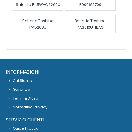
Satellite E45W-C4200X
P000619700
Batteria Toshiba
Batteria Toshiba
PA5208U
PA3816U-1BAS
INFORMAZIONI
Chi Siamo
Garanzia
Termini D’uso
Normativa Privacy
SERVIZIO CLIENTI
Guide Pratica