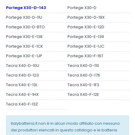
Portege X30-D-143
Portege X30-D
Portege X30-D-11U
Portege X30-D-19X
Portege X30-D-BTO
Portege X30-E-12D
Portege X30-E-138
Portege X30-E-139
Portege X30-E-1CK
Portege X30-E-1JC
Portege X30-E-1JP
Portege X30-F-15T
Tecra X40-D-10U
Tecra X40-D-110
Tecra X40-D-123
Tecra X40-D-176
Tecra X40-E-13L
Tecra X40-E-1F3
Tecra X40-E-1HX
Tecra X40-F-12E
Tecra X40-F-13Z
italybatteria.it non è in alcun modo affiliato con nessuno
dei produttori elencati in questo catalogo e le batterie