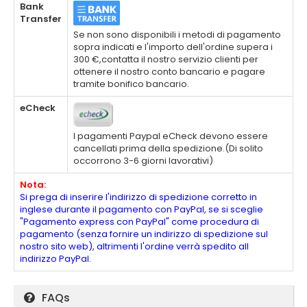
Bank
Transfer
Se non sono disponibili i metodi di pagamento
sopra indicati e l'importo dell'ordine supera i
300 €,contatta il nostro servizio clienti per
ottenere il nostro conto bancario e pagare
tramite bonifico bancario.
eCheck
I pagamenti Paypal eCheck devono essere
cancellati prima della spedizione.(Di solito
occorrono 3-6 giorni lavorativi)
Nota:
Si prega di inserire l'indirizzo di spedizione corretto in
inglese durante il pagamento con PayPal, se si sceglie
"Pagamento express con PayPal" come procedura di
pagamento (senza fornire un indirizzo di spedizione sul
nostro sito web), altrimenti l'ordine verrà spedito all
indirizzo PayPal.
FAQs