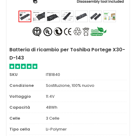
Batteria di ricambio per Toshiba Portege X30-
D-143
SKU
ITB1840
Condizione
Sostituzione, 100% nuovo
Voltaggio
11.4V
Capacità
48Wh
Celle
3 Celle
Tipo cella
Li-Polymer