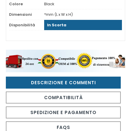
Colore
Black
Dimensioni
*mm (L x W x H)
Disponibilità
In Scorta
DESCRIZIONE E COMMENTI
COMPATIBILITÀ
SPEDIZIONE E PAGAMENTO
FAQS