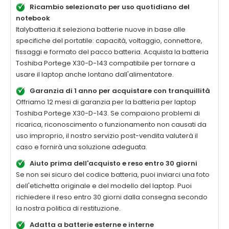
Ricambio selezionato per uso quotidiano del
notebook
Italybatteria.it seleziona batterie nuove in base alle
specifiche del portatile: capacità, voltaggio, connettore,
fissaggi e formato del pacco batteria. Acquista la
batteria
Toshiba Portege X30-D-143 compatibile
per tornare a
usare il laptop anche lontano dall'alimentatore.
Garanzia di 1 anno per acquistare con tranquillità
Offriamo 12 mesi di garanzia per la
batteria per laptop
Toshiba Portege X30-D-143
. Se compaiono problemi di
ricarica, riconoscimento o funzionamento non causati da
uso improprio, il nostro servizio post-vendita valuterà il
caso e fornirà una soluzione adeguata.
Aiuto prima dell'acquisto e reso entro 30 giorni
Se non sei sicuro del codice batteria, puoi inviarci una foto
dell'etichetta originale e del modello del laptop. Puoi
richiedere il reso entro 30 giorni dalla consegna secondo
la nostra politica di restituzione.
Adatta a batterie esterne e interne