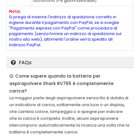
occorrono 3-6 giorni lavorativi)
Nota:
Si prega di inserire l'indirizzo di spedizione corretto in
inglese durante il pagamento con PayPal, se si sceglie
"Pagamento express con PayPal" come procedura di
pagamento (senza fornire un indirizzo di spedizione sul
nostro sito web), altrimenti l'ordine verrà spedito all
indirizzo PayPal.
FAQs
Q: Come sapere quando la batteria per
aspirapolvere Shark RV765 è completamente
carica?
La maggior parte degli aspirapolvere senza filo è dotata di
un indicatore di carica, solitamente una luce o un display,
che cambia colore, lampeggia o si spegne per indicare
che la carica è completa. Inoltre, alcuni aspirapolvere
interrompono automaticamente la ricarica una volta che la
batteria è completamente carica.