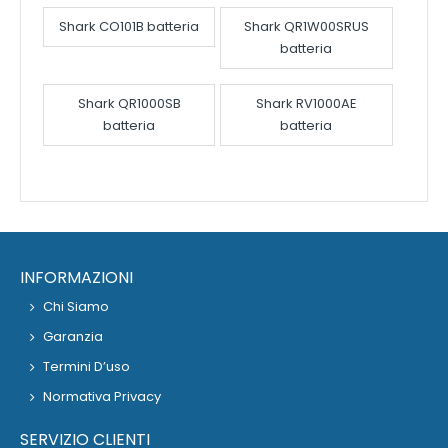
Shark CO101B batteria
Shark QR1W00SRUS
batteria
Shark QR1000SB
Shark RV1000AE
batteria
batteria
INFORMAZIONI
Chi Siamo
Garanzia
Termini D’uso
Normativa Privacy
SERVIZIO CLIENTI