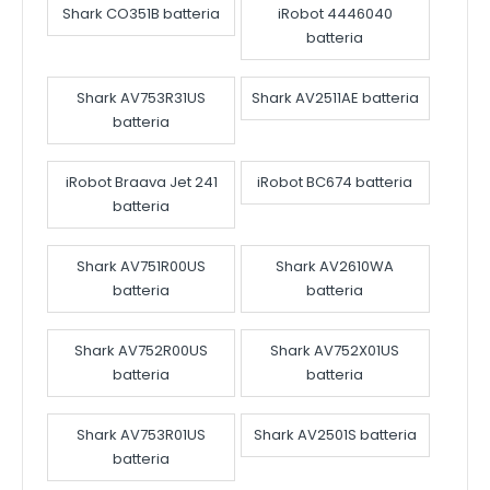
Shark CO351B batteria
iRobot 4446040
batteria
Shark AV753R31US
Shark AV2511AE batteria
batteria
iRobot Braava Jet 241
iRobot BC674 batteria
batteria
Shark AV751R00US
Shark AV2610WA
batteria
batteria
Shark AV752R00US
Shark AV752X01US
batteria
batteria
Shark AV753R01US
Shark AV2501S batteria
batteria