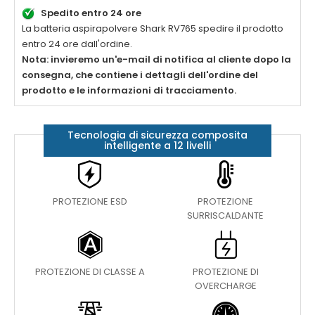
Spedito entro 24 ore
La
batteria aspirapolvere Shark RV765
spedire il prodotto
entro 24 ore dall'ordine.
Nota: invieremo un'e-mail di notifica al cliente dopo la
consegna, che contiene i dettagli dell'ordine del
prodotto e le informazioni di tracciamento.
Tecnologia di sicurezza composita
intelligente a 12 livelli
PROTEZIONE ESD
PROTEZIONE
SURRISCALDANTE
PROTEZIONE DI CLASSE A
PROTEZIONE DI
OVERCHARGE