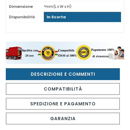
Dimensione
*mm(L x W x H)
Disponibilità
In Scorta
DESCRIZIONE E COMMENTI
COMPATIBILITÀ
SPEDIZIONE E PAGAMENTO
GARANZIA