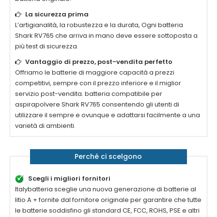
La sicurezza prima
L’artigianalità, la robustezza e la durata, Ogni
batteria
Shark RV765
che arriva in mano deve essere sottoposta a
più test di sicurezza.
Vantaggio di prezzo, post-vendita perfetto
Offriamo le batterie di maggiore capacità a prezzi
competitivi, sempre con il prezzo inferiore e il miglior
servizio post-vendita.
batteria compatibile per
aspirapolvere Shark RV765
consentendo gli utenti di
utilizzare il sempre e ovunque e adattarsi facilmente a una
varietà di ambienti.
Perché ci scelgono
Scegli i migliori fornitori
Italybatteria sceglie una nuova generazione di batterie al
litio A + fornite dal fornitore originale per garantire che tutte
le batterie soddisfino gli standard CE, FCC, ROHS, PSE e altri