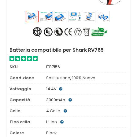
Batteria compatibile per Shark RV765
SKU
ITB7156
Condizione
Sostituzione, 100% Nuovo
Voltaggio
14.4V
Capacità
3000mAh
Celle
4 Celle
Tipo cella
Li-ion
Colore
Black