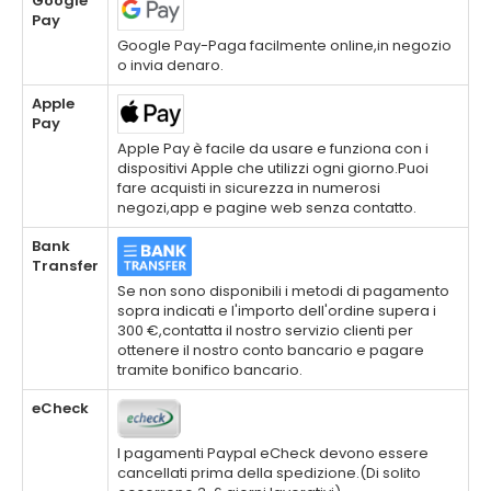
Google
Pay
Google Pay-Paga facilmente online,in negozio
o invia denaro.
Apple
Pay
Apple Pay è facile da usare e funziona con i
dispositivi Apple che utilizzi ogni giorno.Puoi
fare acquisti in sicurezza in numerosi
negozi,app e pagine web senza contatto.
Bank
Transfer
Se non sono disponibili i metodi di pagamento
sopra indicati e l'importo dell'ordine supera i
300 €,contatta il nostro servizio clienti per
ottenere il nostro conto bancario e pagare
tramite bonifico bancario.
eCheck
I pagamenti Paypal eCheck devono essere
cancellati prima della spedizione.(Di solito