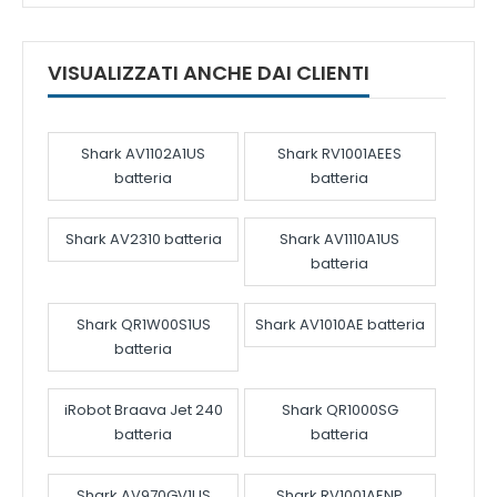
VISUALIZZATI ANCHE DAI CLIENTI
Shark AV1102A1US
Shark RV1001AEES
batteria
batteria
Shark AV2310 batteria
Shark AV1110A1US
batteria
Shark QR1W00S1US
Shark AV1010AE batteria
batteria
iRobot Braava Jet 240
Shark QR1000SG
batteria
batteria
Shark AV970GV1US
Shark RV1001AENP