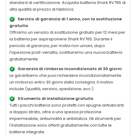
standard di certificazione. Acquista batteria
Shark RV765
di
alta qualità al prezzo di fabbrica.
Servizio di garanzia di 1 anno, con la sostituzione
gratuita
Offriamo un servizio di sostituzione gratuito per 12 mesi per
la
batteria per aspirapolvere Shark RV765
. Durante il
periodo di garanzia, per motivi non umani, dopo
l'ispezione post-vendita, sostituiremo una nuova batteria
gratuitamente.
Garanzia di rimborso incondizionato di 30 giorni
Le garantiamo che puoi richiedere incondizionatamente
un rimborso entro 30 giorni dalla consegna. Il motivo
include (qualità, servizio, spedizione, ecc.).
Strumento di installazione gratuito
Tutti i pacchi batteria sono protetti con spugne antivibranti
a doppio strato, oltre a una spessa protezione
impermeabile, antiumidità e antistatica. Gli strumenti per
l'installazione sono offerti gratuitamente con tutte le
batterie integrate.