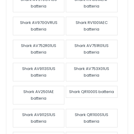
batteria
batteria
Shark AV970GVRUS
Shark RV1001AEC
batteria
batteria
Shark AV752R01US
Shark AV751R01US
batteria
batteria
Shark AV9113S1US
Shark AV753X01US
batteria
batteria
Shark AV2501AE
Shark QR1000S batteria
batteria
Shark AV9112S1US
Shark QR1100S1US
batteria
batteria