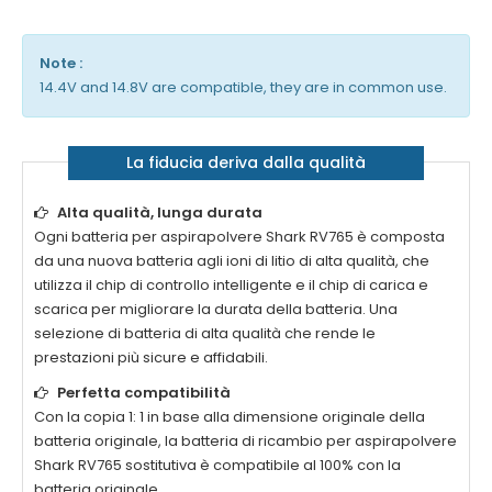
Note :
14.4V and 14.8V are compatible, they are in common use.
La fiducia deriva dalla qualità
Alta qualità, lunga durata
Ogni
batteria per aspirapolvere Shark RV765
è composta
da una nuova batteria agli ioni di litio di alta qualità, che
utilizza il chip di controllo intelligente e il chip di carica e
scarica per migliorare la durata della batteria. Una
selezione di batteria di alta qualità che rende le
prestazioni più sicure e affidabili.
Perfetta compatibilità
Con la copia 1: 1 in base alla dimensione originale della
batteria originale, la
batteria di ricambio per aspirapolvere
Shark RV765
sostitutiva è compatibile al 100% con la
batteria originale.