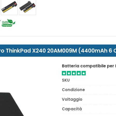
enovo ThinkPad X240 20AM009M (4400mAh 6 C
Batteria compatibile pe
SKU
Condizione
Voltaggio
Capacità