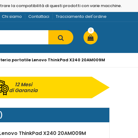
strare la compatibilità di questi prodotti con varie macchine.
Chi siamo
Contattaci
Tracciamento dell'ordine
0
teria portatile Lenovo ThinkPad X240 20AM009M
12 Mesi
di Garanzia
)
r Lenovo ThinkPad X240 20AM009M