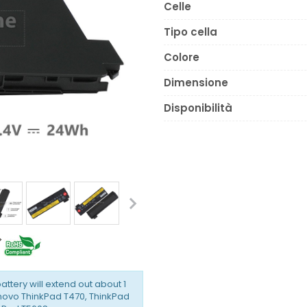
Celle
Tipo cella
Colore
Dimensione
Disponibilità
battery will extend out about 1
enovo ThinkPad T470, ThinkPad