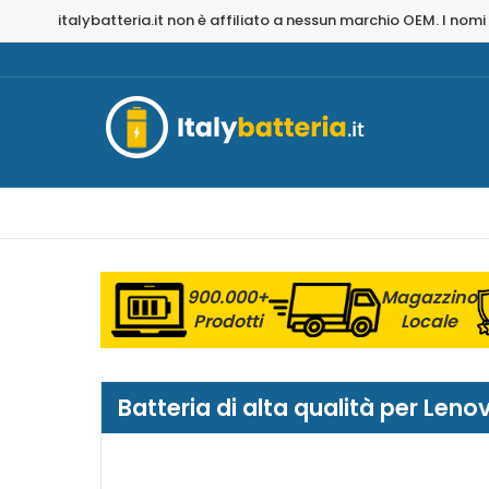
italybatteria.it non è affiliato a nessun marchio OEM. I nomi
900.000+
Magazzino
Prodotti
Locale
Batteria di alta qualità per Le