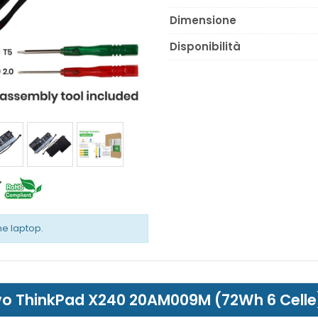
Dimensione
Disponibilità
the laptop.
novo ThinkPad X240 20AM009M (72Wh 6 Celle