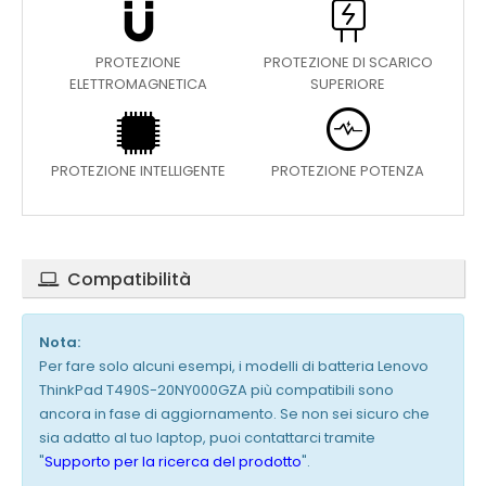
PROTEZIONE
PROTEZIONE DI SCARICO
ELETTROMAGNETICA
SUPERIORE
PROTEZIONE INTELLIGENTE
PROTEZIONE POTENZA
Compatibilità
Nota:
Per fare solo alcuni esempi, i modelli di batteria Lenovo
ThinkPad T490S-20NY000GZA più compatibili sono
ancora in fase di aggiornamento. Se non sei sicuro che
sia adatto al tuo laptop, puoi contattarci tramite
"
Supporto per la ricerca del prodotto
".