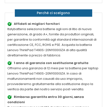
Perché ci scelgono
Affidati ai migliori fornitori
Italybatteria seleziona batterie agli ioni di litio di nuova
generazione, di grado A+, fornite da produttori originali,
per garantire la conformità agli standard internazionali di
certificazione CE, FCC, ROHS e PSE. Acquista la
batteria
Lenovo ThinkPad T490S-20NY000GZA di alta qualità
direttamente a prezzo di fabbrica.
1 anno di garanzia con sostituzione gratuita
Offriamo una garanzia di 12 mesi per la
batteria per laptop
Lenovo ThinkPad T490S-20NY000GZA
. In caso di
malfunzionamenti non causati da uso improprio,
provvederemo gratuitamente alla sostituzione dopo la
verifica da parte del nostro servizio post-vendita.
Rimborso garantito entro 30 giorni, senza
condizioni