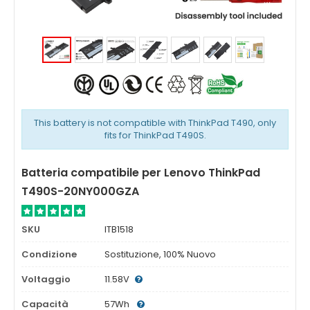
This battery is not compatible with ThinkPad T490, only
fits for ThinkPad T490S.
Batteria compatibile per Lenovo ThinkPad
T490S-20NY000GZA
SKU
ITB1518
Condizione
Sostituzione, 100% Nuovo
Voltaggio
11.58V
Capacità
57Wh