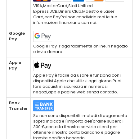
VISA,MasterCard,Stati Uniti ed
Express,JCB,Diners Club,Maestro e Laser
Card,ecc.PayPal non condivide mai le tue
informazioni finanziarie con noi.
Google
Pay
Google Pay-Paga facilmente online,in negozio
o invia denaro.
Apple
Pay
Apple Pay è facile da usare e funziona con i
dispositivi Apple che utilizzi ogni giorno.Puoi
fare acquisti in sicurezza in numerosi
negozi,app e pagine web senza contatto.
Bank
Transfer
Se non sono disponibili i metodi di pagamento
sopra indicati e l'importo dell'ordine supera i
300 €,contatta il nostro servizio clienti per
ottenere il nostro conto bancario e pagare
tramite bonifico bancario.