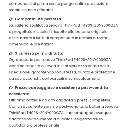
componenti di prima scelta per garantire prestazioni
stabili, sicure e affidabili.
Compatibilità perfetta
La
batteria sostitutiva Lenovo ThinkPad T490S-20NY000GZA
è progettata in scala 1:1 rispetto alla batteria originale,
assicurando il 100% di compatibilità in termini di forma,
dimensioni e prestazioni.
Sicurezza prima di tutto
Ogni
batteria per Lenovo ThinkPad T490S-20NY000GZA
viene sottoposta a severi test di sicurezza prima della
spedizione, garantendo robustezza, durata e protezione
da sovraccarichi, cortocircuiti e surriscaldamenti.
Prezzo vantaggioso e assistenza post-vendita
eccellente
Offriamo batterie ad alta capacità a prezzi competitivi.
Con un eccellente servizio post-vendita, la
batteria Lenovo
ThinkPad T490S-20NY000GZA
ti accompagna ovunque,
adattandosi facilmente a qualsiasi esigenza d’uso
quotidiano o professionale.