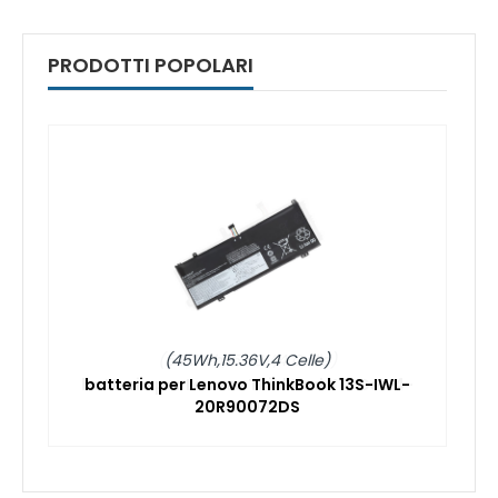
PRODOTTI POPOLARI
(45Wh,15.36V,4 Celle)
batteria per Lenovo ThinkBook 13S-IWL-
20R90072DS