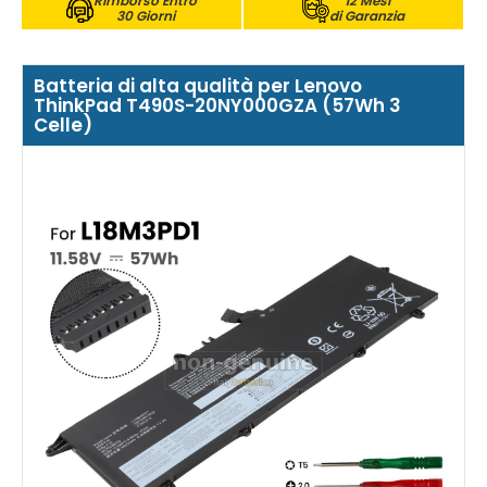
Rimborso Entro
12 Mesi
30 Giorni
di Garanzia
Batteria di alta qualità per Lenovo
ThinkPad T490S-20NY000GZA (57Wh 3
Celle)