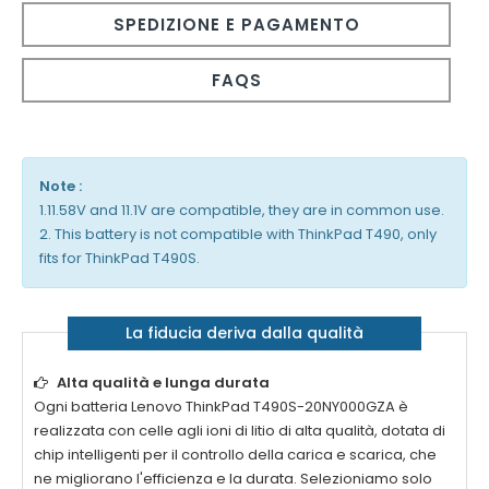
SPEDIZIONE E PAGAMENTO
FAQS
Note :
1.11.58V and 11.1V are compatible, they are in common use.
2. This battery is not compatible with ThinkPad T490, only
fits for ThinkPad T490S.
La fiducia deriva dalla qualità
Alta qualità e lunga durata
Ogni
batteria Lenovo ThinkPad T490S-20NY000GZA
è
realizzata con celle agli ioni di litio di alta qualità, dotata di
chip intelligenti per il controllo della carica e scarica, che
ne migliorano l'efficienza e la durata. Selezioniamo solo