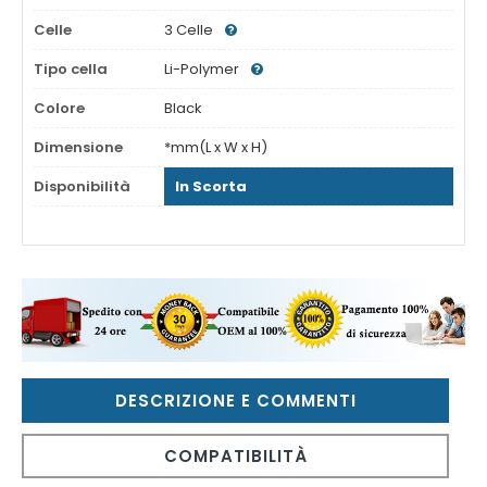
Celle
3 Celle
Tipo cella
Li-Polymer
Colore
Black
Dimensione
*mm(L x W x H)
Disponibilità
In Scorta
DESCRIZIONE E COMMENTI
COMPATIBILITÀ