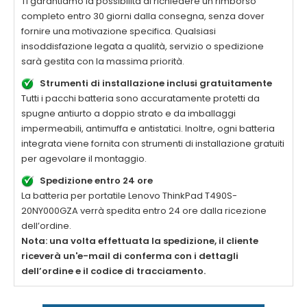
Ti garantiamo la possibilità di richiedere un rimborso
completo entro 30 giorni dalla consegna, senza dover
fornire una motivazione specifica. Qualsiasi
insoddisfazione legata a qualità, servizio o spedizione
sarà gestita con la massima priorità.
Strumenti di installazione inclusi gratuitamente
Tutti i pacchi batteria sono accuratamente protetti da
spugne antiurto a doppio strato e da imballaggi
impermeabili, antimuffa e antistatici. Inoltre, ogni batteria
integrata viene fornita con strumenti di installazione gratuiti
per agevolare il montaggio.
Spedizione entro 24 ore
La
batteria per portatile Lenovo ThinkPad T490S-
20NY000GZA
verrà spedita entro 24 ore dalla ricezione
dell’ordine.
Nota: una volta effettuata la spedizione, il cliente
riceverà un'e-mail di conferma con i dettagli
dell’ordine e il codice di tracciamento.