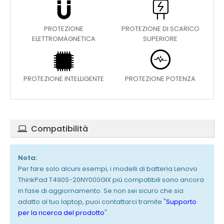
PROTEZIONE
PROTEZIONE DI SCARICO
ELETTROMAGNETICA
SUPERIORE
PROTEZIONE INTELLIGENTE
PROTEZIONE POTENZA
Compatibilità
Nota:
Per fare solo alcuni esempi, i modelli di batteria Lenovo
ThinkPad T490S-20NY000GIX più compatibili sono ancora
in fase di aggiornamento. Se non sei sicuro che sia
adatto al tuo laptop, puoi contattarci tramite "
Supporto
per la ricerca del prodotto
".