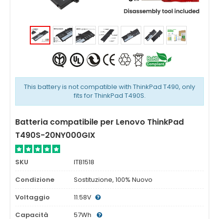
This battery is not compatible with ThinkPad T490, only
fits for ThinkPad T490S.
Batteria compatibile per Lenovo ThinkPad
T490S-20NY000GIX
SKU
ITB1518
Condizione
Sostituzione, 100% Nuovo
Voltaggio
11.58V
Capacità
57Wh