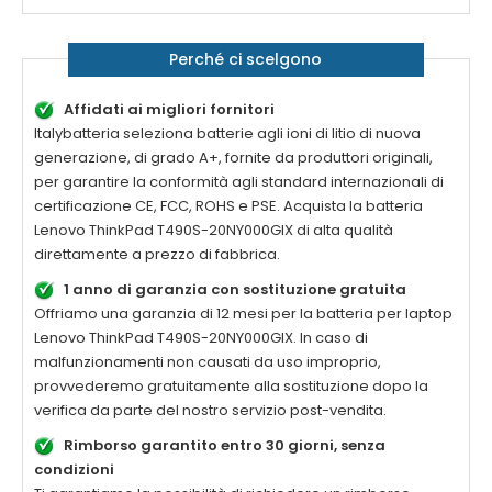
Perché ci scelgono
Affidati ai migliori fornitori
Italybatteria seleziona batterie agli ioni di litio di nuova
generazione, di grado A+, fornite da produttori originali,
per garantire la conformità agli standard internazionali di
certificazione CE, FCC, ROHS e PSE. Acquista la
batteria
Lenovo ThinkPad T490S-20NY000GIX di alta qualità
direttamente a prezzo di fabbrica.
1 anno di garanzia con sostituzione gratuita
Offriamo una garanzia di 12 mesi per la
batteria per laptop
Lenovo ThinkPad T490S-20NY000GIX
. In caso di
malfunzionamenti non causati da uso improprio,
provvederemo gratuitamente alla sostituzione dopo la
verifica da parte del nostro servizio post-vendita.
Rimborso garantito entro 30 giorni, senza
condizioni