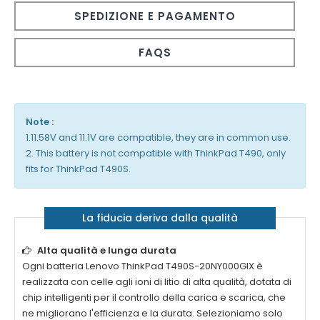
SPEDIZIONE E PAGAMENTO
FAQS
Note :
1.11.58V and 11.1V are compatible, they are in common use.
2. This battery is not compatible with ThinkPad T490, only
fits for ThinkPad T490S.
La fiducia deriva dalla qualità
Alta qualità e lunga durata
Ogni
batteria Lenovo ThinkPad T490S-20NY000GIX
è
realizzata con celle agli ioni di litio di alta qualità, dotata di
chip intelligenti per il controllo della carica e scarica, che
ne migliorano l'efficienza e la durata. Selezioniamo solo