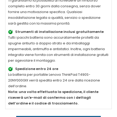
Ti garantiamo la possibilità di richiedere un rimborso
completo entro 30 giorni dalla consegna, senza dover
fornire una motivazione specifica. Qualsiasi
insoddisfazione legata a qualità, servizio o spedizione
sarà gestita con la massima priorità.
Strumenti di installazione inclusi gratuitamente
Tutti i pacchi batteria sono accuratamente protetti da
spugne antiurto a doppio strato e da imballaggi
impermeabili, antimuffa e antistatici. Inoltre, ogni batteria
integrata viene fornita con strumenti di installazione gratuiti
per agevolare il montaggio.
Spedizione entro 24 ore
La
batteria per portatile Lenovo ThinkPad T490S-
20NY000GIX
verrà spedita entro 24 ore dalla ricezione
dell’ordine.
Nota: una volta effettuata la spedizione, il cliente
riceverà un'e-mail di conferma con i dettagli
dell’ordine e il codice di tracciamento.