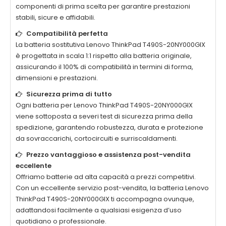
componenti di prima scelta per garantire prestazioni
stabili, sicure e affidabili.
Compatibilità perfetta
La
batteria sostitutiva Lenovo ThinkPad T490S-20NY000GIX
è progettata in scala 1:1 rispetto alla batteria originale,
assicurando il 100% di compatibilità in termini di forma,
dimensioni e prestazioni.
Sicurezza prima di tutto
Ogni
batteria per Lenovo ThinkPad T490S-20NY000GIX
viene sottoposta a severi test di sicurezza prima della
spedizione, garantendo robustezza, durata e protezione
da sovraccarichi, cortocircuiti e surriscaldamenti.
Prezzo vantaggioso e assistenza post-vendita
eccellente
Offriamo batterie ad alta capacità a prezzi competitivi.
Con un eccellente servizio post-vendita, la
batteria Lenovo
ThinkPad T490S-20NY000GIX
ti accompagna ovunque,
adattandosi facilmente a qualsiasi esigenza d’uso
quotidiano o professionale.