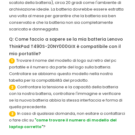
scatola della batteria), circa 20 gradi come l'ambiente di
archiviazione ideale. La batteria dovrebbe essere estratta
una volta al mese per garantire che la batteria sia ben
conservata e che la batteria non sia completamente
scaricata e danneggiata.
Q: Come faccio a sapere se la mia batteria Lenovo
ThinkPad T490S-20NY000GIX è compatibile con il
mio portatile?
Trovare il nome del modello di logo sul retro del pc
1
portatile e il numero da parte del logo sulla batteria.
Controllare se abbiamo questo modello nella nostra
tabella per la compatibilità del prodotto.
Confrontare la tensione e la capacità della batteria
2
con la nostra batteria, controllare l'immagine e verificare
se la nuova batteria abbia la stessa interfaccia e forma di
quella precedente.
In caso di qualsiasi domanda, non esitare a contattarci
3
o fare clic su
"come trovare il numero di modello del
laptop corretto"
?