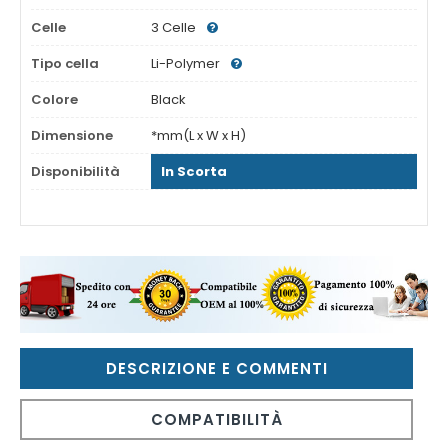
Celle
3 Celle
Tipo cella
Li-Polymer
Colore
Black
Dimensione
*mm(L x W x H)
Disponibilità
In Scorta
DESCRIZIONE E COMMENTI
COMPATIBILITÀ