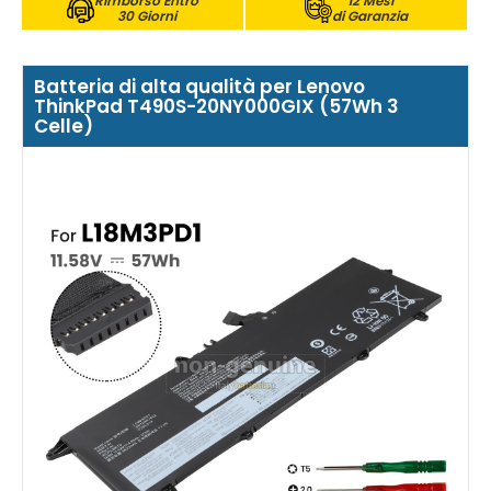
Rimborso Entro
12 Mesi
30 Giorni
di Garanzia
Batteria di alta qualità per Lenovo
ThinkPad T490S-20NY000GIX (57Wh 3
Celle)