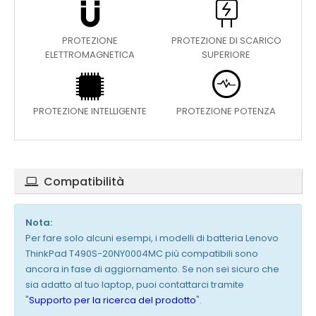
PROTEZIONE
PROTEZIONE DI SCARICO
ELETTROMAGNETICA
SUPERIORE
PROTEZIONE INTELLIGENTE
PROTEZIONE POTENZA
Compatibilità
Nota:
Per fare solo alcuni esempi, i modelli di batteria Lenovo
ThinkPad T490S-20NY0004MC più compatibili sono
ancora in fase di aggiornamento. Se non sei sicuro che
sia adatto al tuo laptop, puoi contattarci tramite
"
Supporto per la ricerca del prodotto
".