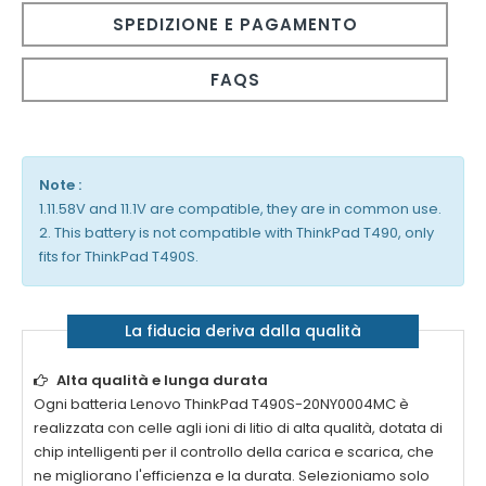
SPEDIZIONE E PAGAMENTO
FAQS
Note :
1.11.58V and 11.1V are compatible, they are in common use.
2. This battery is not compatible with ThinkPad T490, only
fits for ThinkPad T490S.
La fiducia deriva dalla qualità
Alta qualità e lunga durata
Ogni
batteria Lenovo ThinkPad T490S-20NY0004MC
è
realizzata con celle agli ioni di litio di alta qualità, dotata di
chip intelligenti per il controllo della carica e scarica, che
ne migliorano l'efficienza e la durata. Selezioniamo solo