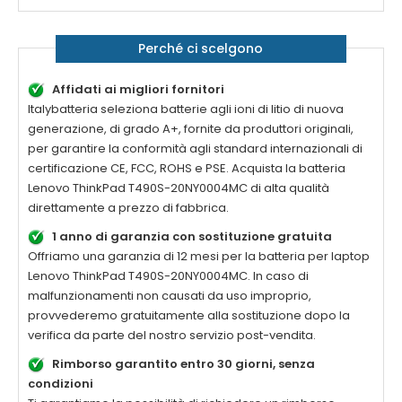
Perché ci scelgono
Affidati ai migliori fornitori
Italybatteria seleziona batterie agli ioni di litio di nuova
generazione, di grado A+, fornite da produttori originali,
per garantire la conformità agli standard internazionali di
certificazione CE, FCC, ROHS e PSE. Acquista la
batteria
Lenovo ThinkPad T490S-20NY0004MC di alta qualità
direttamente a prezzo di fabbrica.
1 anno di garanzia con sostituzione gratuita
Offriamo una garanzia di 12 mesi per la
batteria per laptop
Lenovo ThinkPad T490S-20NY0004MC
. In caso di
malfunzionamenti non causati da uso improprio,
provvederemo gratuitamente alla sostituzione dopo la
verifica da parte del nostro servizio post-vendita.
Rimborso garantito entro 30 giorni, senza
condizioni