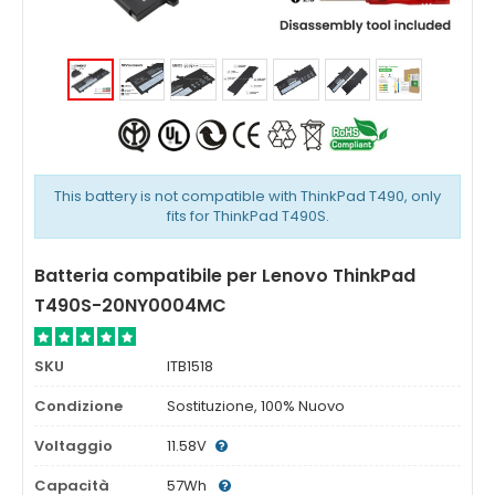
This battery is not compatible with ThinkPad T490, only
fits for ThinkPad T490S.
Batteria compatibile per Lenovo ThinkPad
T490S-20NY0004MC
SKU
ITB1518
Condizione
Sostituzione, 100% Nuovo
Voltaggio
11.58V
Capacità
57Wh