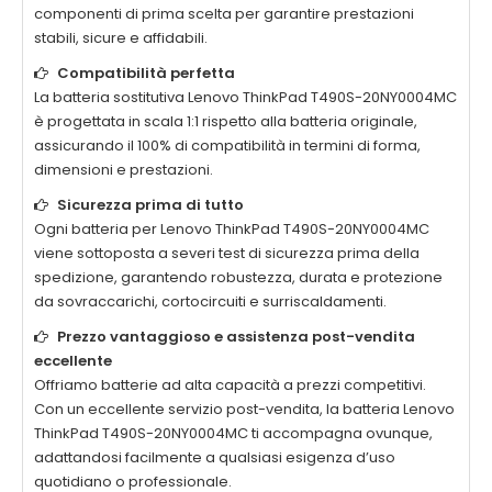
componenti di prima scelta per garantire prestazioni
stabili, sicure e affidabili.
Compatibilità perfetta
La
batteria sostitutiva Lenovo ThinkPad T490S-20NY0004MC
è progettata in scala 1:1 rispetto alla batteria originale,
assicurando il 100% di compatibilità in termini di forma,
dimensioni e prestazioni.
Sicurezza prima di tutto
Ogni
batteria per Lenovo ThinkPad T490S-20NY0004MC
viene sottoposta a severi test di sicurezza prima della
spedizione, garantendo robustezza, durata e protezione
da sovraccarichi, cortocircuiti e surriscaldamenti.
Prezzo vantaggioso e assistenza post-vendita
eccellente
Offriamo batterie ad alta capacità a prezzi competitivi.
Con un eccellente servizio post-vendita, la
batteria Lenovo
ThinkPad T490S-20NY0004MC
ti accompagna ovunque,
adattandosi facilmente a qualsiasi esigenza d’uso
quotidiano o professionale.