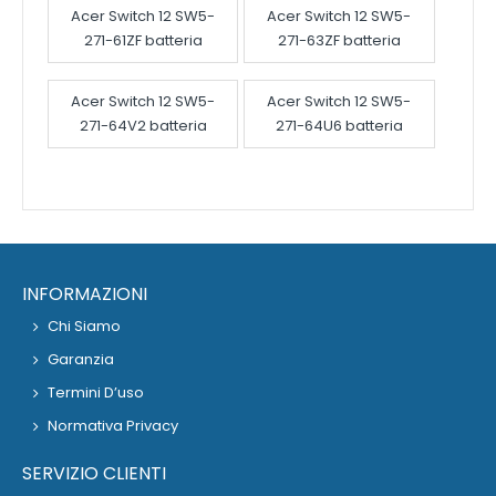
Acer Switch 12 SW5-
Acer Switch 12 SW5-
271-61ZF batteria
271-63ZF batteria
Acer Switch 12 SW5-
Acer Switch 12 SW5-
271-64V2 batteria
271-64U6 batteria
INFORMAZIONI
Chi Siamo
Garanzia
Termini D’uso
Normativa Privacy
SERVIZIO CLIENTI