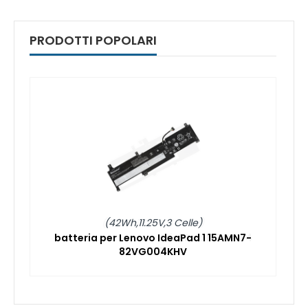
PRODOTTI POPOLARI
(42Wh,11.25V,3 Celle)
batteria per Lenovo IdeaPad 1 15AMN7-
82VG004KHV