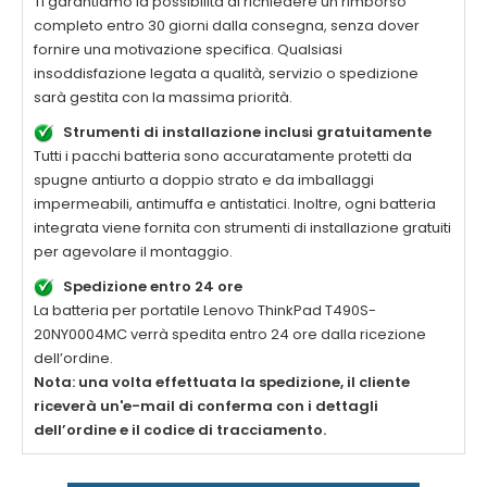
Ti garantiamo la possibilità di richiedere un rimborso
completo entro 30 giorni dalla consegna, senza dover
fornire una motivazione specifica. Qualsiasi
insoddisfazione legata a qualità, servizio o spedizione
sarà gestita con la massima priorità.
Strumenti di installazione inclusi gratuitamente
Tutti i pacchi batteria sono accuratamente protetti da
spugne antiurto a doppio strato e da imballaggi
impermeabili, antimuffa e antistatici. Inoltre, ogni batteria
integrata viene fornita con strumenti di installazione gratuiti
per agevolare il montaggio.
Spedizione entro 24 ore
La
batteria per portatile Lenovo ThinkPad T490S-
20NY0004MC
verrà spedita entro 24 ore dalla ricezione
dell’ordine.
Nota: una volta effettuata la spedizione, il cliente
riceverà un'e-mail di conferma con i dettagli
dell’ordine e il codice di tracciamento.