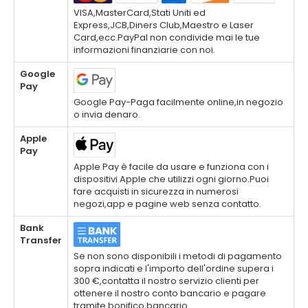
VISA,MasterCard,Stati Uniti ed
Express,JCB,Diners Club,Maestro e Laser
Card,ecc.PayPal non condivide mai le tue
informazioni finanziarie con noi.
Google
Pay
Google Pay-Paga facilmente online,in negozio
o invia denaro.
Apple
Pay
Apple Pay è facile da usare e funziona con i
dispositivi Apple che utilizzi ogni giorno.Puoi
fare acquisti in sicurezza in numerosi
negozi,app e pagine web senza contatto.
Bank
Transfer
Se non sono disponibili i metodi di pagamento
sopra indicati e l'importo dell'ordine supera i
300 €,contatta il nostro servizio clienti per
ottenere il nostro conto bancario e pagare
tramite bonifico bancario.