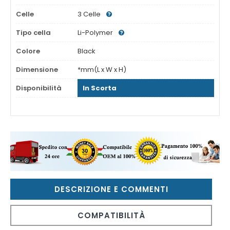
Celle
3 Celle
Tipo cella
Li-Polymer
Colore
Black
Dimensione
*mm(L x W x H)
Disponibilità
In Scorta
DESCRIZIONE E COMMENTI
COMPATIBILITÀ