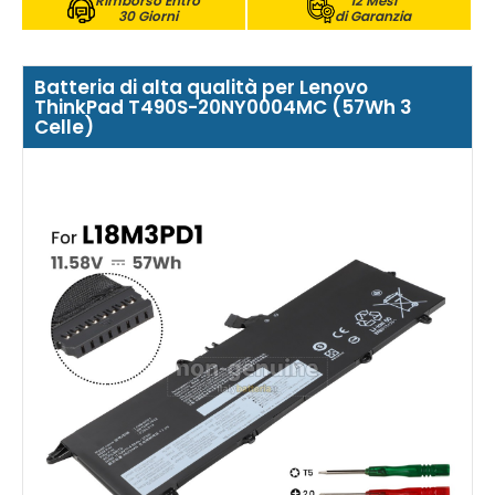
Rimborso Entro
12 Mesi
30 Giorni
di Garanzia
Batteria di alta qualità per Lenovo
ThinkPad T490S-20NY0004MC (57Wh 3
Celle)