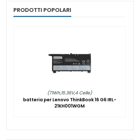
PRODOTTI POPOLARI
(71Wh,15.36V,4 Celle)
batteria per Lenovo ThinkBook 16 G6 IRL-
21KH001WGM