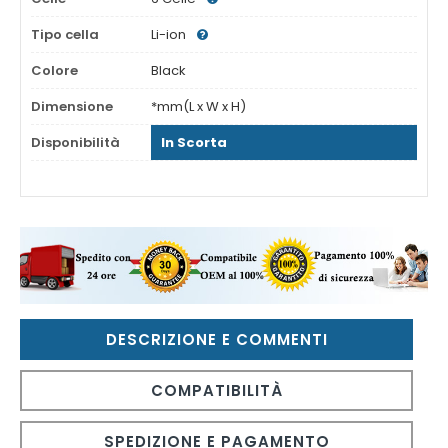
Tipo cella
Li-ion
Colore
Black
Dimensione
*mm(L x W x H)
Disponibilità
In Scorta
DESCRIZIONE E COMMENTI
COMPATIBILITÀ
SPEDIZIONE E PAGAMENTO