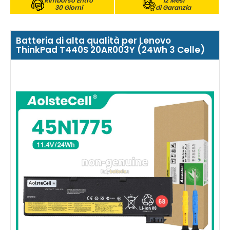
Rimborso Entro
12 Mesi
30 Giorni
di Garanzia
Batteria di alta qualità per Lenovo
ThinkPad T440S 20AR003Y (24Wh 3 Celle)