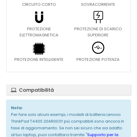
CIRCUITO CORTO
SOVRACORRENTE
PROTEZIONE
PROTEZIONE DI SCARICO
ELETTROMAGNETICA
SUPERIORE
PROTEZIONE INTELLIGENTE
PROTEZIONE POTENZA
Compatibilità
Nota:
Per fare solo alcuni esempi, i modelli di batteria Lenovo
ThinkPad T440S 20AR003Y più compatibili sono ancora in
fase di aggiornamento. Se non sei sicuro che sia adatto
al tuo laptop, puoi contattarci tramite "
Supporto per la