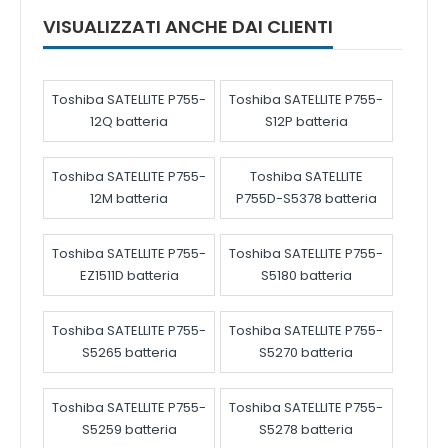
VISUALIZZATI ANCHE DAI CLIENTI
Toshiba SATELLITE P755-
Toshiba SATELLITE P755-
12Q batteria
S12P batteria
Toshiba SATELLITE P755-
Toshiba SATELLITE
12M batteria
P755D-S5378 batteria
Toshiba SATELLITE P755-
Toshiba SATELLITE P755-
EZ1511D batteria
S5180 batteria
Toshiba SATELLITE P755-
Toshiba SATELLITE P755-
S5265 batteria
S5270 batteria
Toshiba SATELLITE P755-
Toshiba SATELLITE P755-
S5259 batteria
S5278 batteria