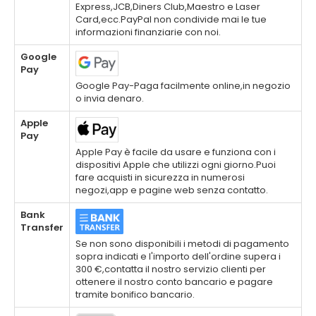
Express,JCB,Diners Club,Maestro e Laser
Card,ecc.PayPal non condivide mai le tue
informazioni finanziarie con noi.
Google
Pay
Google Pay-Paga facilmente online,in negozio
o invia denaro.
Apple
Pay
Apple Pay è facile da usare e funziona con i
dispositivi Apple che utilizzi ogni giorno.Puoi
fare acquisti in sicurezza in numerosi
negozi,app e pagine web senza contatto.
Bank
Transfer
Se non sono disponibili i metodi di pagamento
sopra indicati e l'importo dell'ordine supera i
300 €,contatta il nostro servizio clienti per
ottenere il nostro conto bancario e pagare
tramite bonifico bancario.