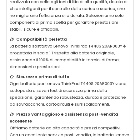
realizzata con celle agli ioni di litio di alta qualità, dotata di
chip intelligenti per il controllo della carica e scarica, che
ne migliorano l'efficienza e la durata. Selezioniamo solo
componenti di prima scelta per garantire prestazioni
stabili, sicure e affidabili.
Compatibilità perfetta
La
batteria sostitutiva Lenovo ThinkPad T440S 20AR003Y
è
progettata in scala 1:1 rispetto alla batteria originale,
assicurando il 100% di compatibilità in termini di forma,
dimensioni e prestazioni.
Sicurezza prima di tutto
Ogni
batteria per Lenovo ThinkPad T440S 20AR003Y
viene
sottoposta a severi test di sicurezza prima della
spedizione, garantendo robustezza, durata e protezione
da sovraccarichi, cortocircuiti e surriscaldamenti.
Prezzo vantaggioso e assistenza post-vendita
eccellente
Offriamo batterie ad alta capacità a prezzi competitivi.
Con un eccellente servizio post-vendita, la
batteria Lenovo