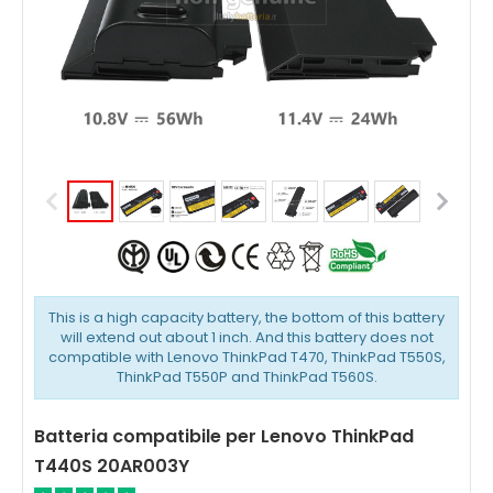
This is a high capacity battery, the bottom of this battery
will extend out about 1 inch. And this battery does not
compatible with Lenovo ThinkPad T470, ThinkPad T550S,
ThinkPad T550P and ThinkPad T560S.
Batteria compatibile per Lenovo ThinkPad
T440S 20AR003Y