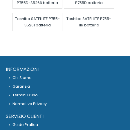
P755D-S5266 batteria
P755D batteria
Toshiba SATELLITE P755-
Toshiba SATELLITE P755-
S5261 batteria
11R batteria
INFORMAZIONI
Chi Siamo
Garanzia
Termini D’uso
Normativa Privacy
SERVIZIO CLIENTI
Guide Pratica