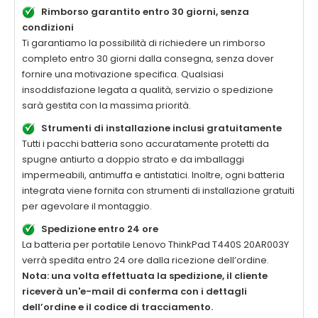
Rimborso garantito entro 30 giorni, senza
condizioni
Ti garantiamo la possibilità di richiedere un rimborso
completo entro 30 giorni dalla consegna, senza dover
fornire una motivazione specifica. Qualsiasi
insoddisfazione legata a qualità, servizio o spedizione
sarà gestita con la massima priorità.
Strumenti di installazione inclusi gratuitamente
Tutti i pacchi batteria sono accuratamente protetti da
spugne antiurto a doppio strato e da imballaggi
impermeabili, antimuffa e antistatici. Inoltre, ogni batteria
integrata viene fornita con strumenti di installazione gratuiti
per agevolare il montaggio.
Spedizione entro 24 ore
La
batteria per portatile Lenovo ThinkPad T440S 20AR003Y
verrà spedita entro 24 ore dalla ricezione dell’ordine.
Nota: una volta effettuata la spedizione, il cliente
riceverà un'e-mail di conferma con i dettagli
dell’ordine e il codice di tracciamento.