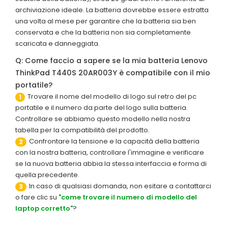
archiviazione ideale. La batteria dovrebbe essere estratta
una volta al mese per garantire che la batteria sia ben
conservata e che la batteria non sia completamente
scaricata e danneggiata.
Q: Come faccio a sapere se la mia batteria Lenovo
ThinkPad T440S 20AR003Y è compatibile con il mio
portatile?
Trovare il nome del modello di logo sul retro del pc
1
portatile e il numero da parte del logo sulla batteria.
Controllare se abbiamo questo modello nella nostra
tabella per la compatibilità del prodotto.
Confrontare la tensione e la capacità della batteria
2
con la nostra batteria, controllare l'immagine e verificare
se la nuova batteria abbia la stessa interfaccia e forma di
quella precedente.
In caso di qualsiasi domanda, non esitare a contattarci
3
o fare clic su
"come trovare il numero di modello del
laptop corretto"
?