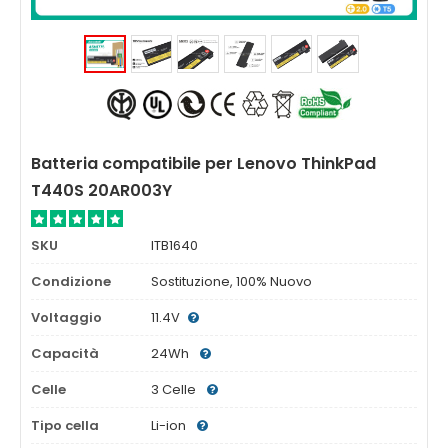
Batteria compatibile per Lenovo ThinkPad
T440S 20AR003Y
SKU
ITB1640
Condizione
Sostituzione, 100% Nuovo
Voltaggio
11.4V
Capacità
24Wh
Celle
3 Celle
Tipo cella
Li-ion