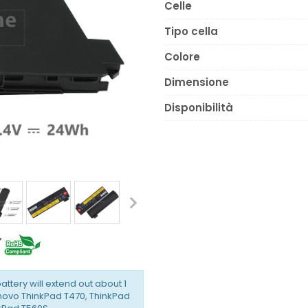
Celle
Tipo cella
Colore
Dimensione
Disponibilità
battery will extend out about 1
enovo ThinkPad T470, ThinkPad