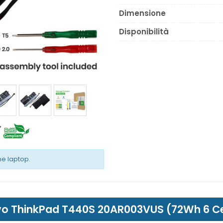
Dimensione
Disponibilità
the laptop.
novo ThinkPad T440S 20AR003VUS (72Wh 6 Ce