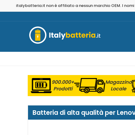
italybatteria.it non è affiliato a nessun marchio OEM. I nomi
900.000+
Magazzino
Prodotti
Locale
Batteria di alta qualità per Le