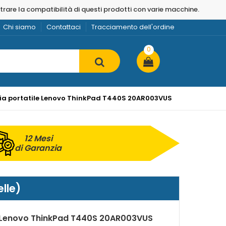
strare la compatibilità di questi prodotti con varie macchine.
Chi siamo
Contattaci
Tracciamento dell'ordine
0
ria portatile Lenovo ThinkPad T440S 20AR003VUS
12 Mesi
di Garanzia
lle)
r Lenovo ThinkPad T440S 20AR003VUS