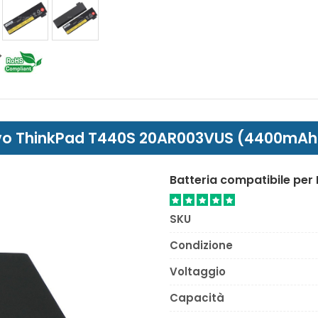
enovo ThinkPad T440S 20AR003VUS (4400mAh 
Batteria compatibile pe
SKU
Condizione
Voltaggio
Capacità