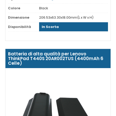
Colore
Black
Dimensione
206.53x63.30x18.00mm(L x W x H)
Disponibilità
In Scorta
Batteria di alta qualità per Lenovo
ThinkPad T440S 20AR002TUS (4400mAh 6
Celle)