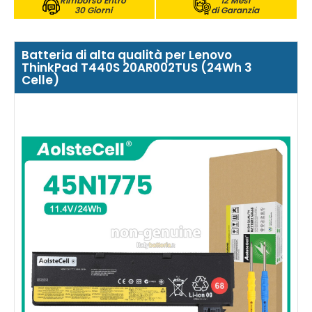
Rimborso Entro
12 Mesi
30 Giorni
di Garanzia
Batteria di alta qualità per Lenovo
ThinkPad T440S 20AR002TUS (24Wh 3
Celle)