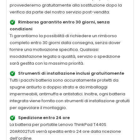
provvederemo gratuitamente alla sostituzione dopo la
verifica da parte del nostro servizio post-vendita.
Rimborso garantito entro 30 giorni, senza
condizioni
Ti garantiamo la possibilità di richiedere un rimborso
completo entro 30 giorni dalla consegna, senza dover
fornire una motivazione specifica. Qualsiasi
insoddisfazione legata a qualità, servizio o spedizione
sarà gestita con la massima priorità.
Strumenti di installazione inclusi gratuitamente
Tutti i pacchi batteria sono accuratamente protetti da
spugne antiurto a doppio strato e da imballaggi
impermeabili, antimuffa e antistatici. Inoltre, ogni batteria
integrata viene fornita con strumenti di installazione gratuiti
per agevolare il montaggio.
Spedizione entro 24 ore
La
batteria per portatile Lenovo ThinkPad T440S
20AR002TUS
verrà spedita entro 24 ore dalla ricezione
dell’ordine.