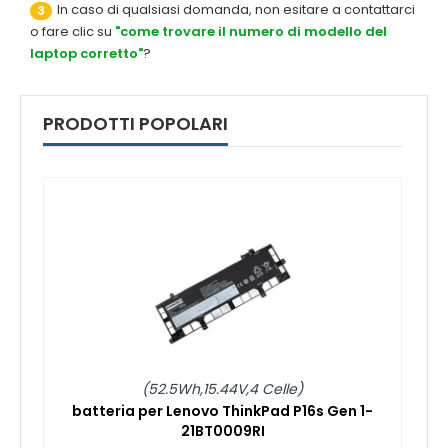
In caso di qualsiasi domanda, non esitare a contattarci
3
o fare clic su
"come trovare il numero di modello del
laptop corretto"
?
PRODOTTI POPOLARI
(52.5Wh,15.44V,4 Celle)
batteria per Lenovo ThinkPad P16s Gen 1-
21BT0009RI