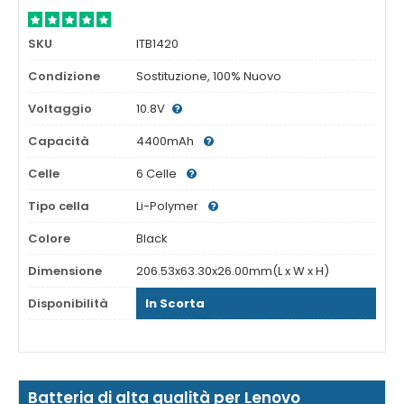
SKU
ITB1420
Condizione
Sostituzione, 100% Nuovo
Voltaggio
10.8V
Capacità
4400mAh
Celle
6 Celle
Tipo cella
Li-Polymer
Colore
Black
Dimensione
206.53x63.30x26.00mm(L x W x H)
Disponibilità
In Scorta
Batteria di alta qualità per Lenovo