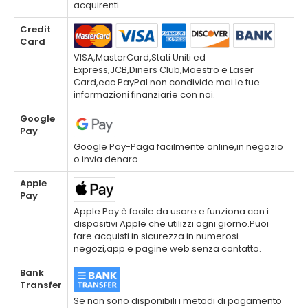
acquirenti.
Credit
Card
VISA,MasterCard,Stati Uniti ed
Express,JCB,Diners Club,Maestro e Laser
Card,ecc.PayPal non condivide mai le tue
informazioni finanziarie con noi.
Google
Pay
Google Pay-Paga facilmente online,in negozio
o invia denaro.
Apple
Pay
Apple Pay è facile da usare e funziona con i
dispositivi Apple che utilizzi ogni giorno.Puoi
fare acquisti in sicurezza in numerosi
negozi,app e pagine web senza contatto.
Bank
Transfer
Se non sono disponibili i metodi di pagamento