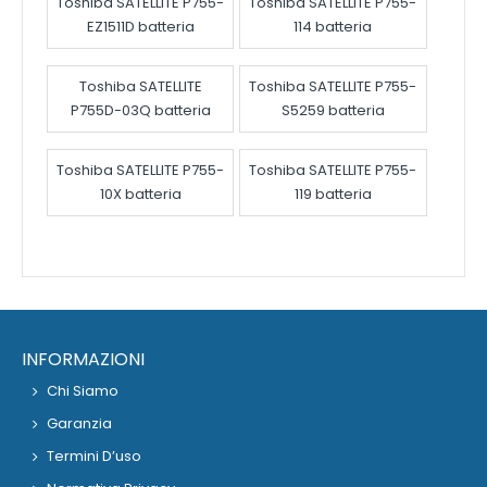
Toshiba SATELLITE P755-
Toshiba SATELLITE P755-
EZ1511D batteria
114 batteria
Toshiba SATELLITE
Toshiba SATELLITE P755-
P755D-03Q batteria
S5259 batteria
Toshiba SATELLITE P755-
Toshiba SATELLITE P755-
10X batteria
119 batteria
INFORMAZIONI
Chi Siamo
Garanzia
Termini D’uso