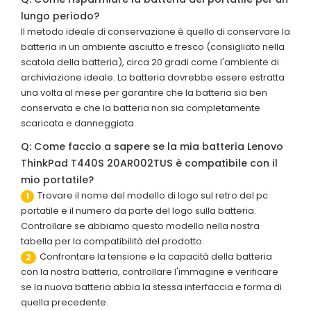
lungo periodo?
Il metodo ideale di conservazione è quello di conservare la
batteria in un ambiente asciutto e fresco (consigliato nella
scatola della batteria), circa 20 gradi come l'ambiente di
archiviazione ideale. La batteria dovrebbe essere estratta
una volta al mese per garantire che la batteria sia ben
conservata e che la batteria non sia completamente
scaricata e danneggiata.
Q: Come faccio a sapere se la mia batteria Lenovo
ThinkPad T440S 20AR002TUS è compatibile con il
mio portatile?
Trovare il nome del modello di logo sul retro del pc
1
portatile e il numero da parte del logo sulla batteria.
Controllare se abbiamo questo modello nella nostra
tabella per la compatibilità del prodotto.
Confrontare la tensione e la capacità della batteria
2
con la nostra batteria, controllare l'immagine e verificare
se la nuova batteria abbia la stessa interfaccia e forma di
quella precedente.