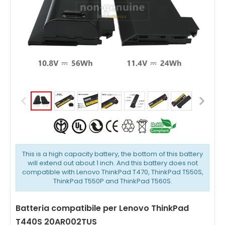
This is a high capacity battery, the bottom of this battery
will extend out about 1 inch. And this battery does not
compatible with Lenovo ThinkPad T470, ThinkPad T550S,
ThinkPad T550P and ThinkPad T560S.
Batteria compatibile per Lenovo ThinkPad
T440S 20AR002TUS