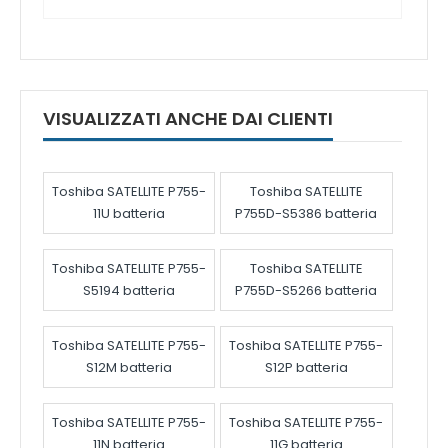
VISUALIZZATI ANCHE DAI CLIENTI
Toshiba SATELLITE P755-
Toshiba SATELLITE
11U batteria
P755D-S5386 batteria
Toshiba SATELLITE P755-
Toshiba SATELLITE
S5194 batteria
P755D-S5266 batteria
Toshiba SATELLITE P755-
Toshiba SATELLITE P755-
S12M batteria
S12P batteria
Toshiba SATELLITE P755-
Toshiba SATELLITE P755-
11N batteria
11G batteria