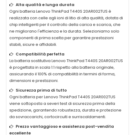
Alta qualità e lunga durata
Ogni
batteria Lenovo ThinkPad T440S 20AR002TUS
è
realizzata con celle agli ioni di litio di alta qualità, dotata di
chip intelligenti per il controllo della carica e scarica, che
ne migliorano l'efficienza e la durata. Selezioniamo solo
componenti di prima scelta per garantire prestazioni
stabili, sicure e affidabili.
Compatibilità perfetta
La
batteria sostitutiva Lenovo ThinkPad T440S 20AR002TUS
è progettata in scala 1:1 rispetto alla batteria originale,
assicurando il 100% di compatibilità in termini di forma,
dimensioni e prestazioni.
Sicurezza prima di tutto
Ogni
batteria per Lenovo ThinkPad T440S 20AR002TUS
viene sottoposta a severi test di sicurezza prima della
spedizione, garantendo robustezza, durata e protezione
da sovraccarichi, cortocircuiti e surriscaldamenti.
Prezzo vantaggioso e assistenza post-vendita
eccellente