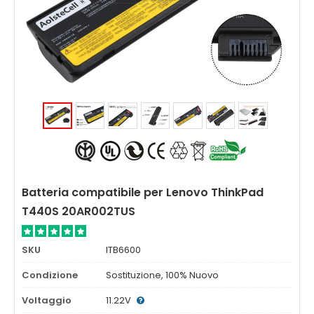
Batteria compatibile per Lenovo ThinkPad
T440S 20AR002TUS
SKU
ITB6600
Condizione
Sostituzione, 100% Nuovo
Voltaggio
11.22V