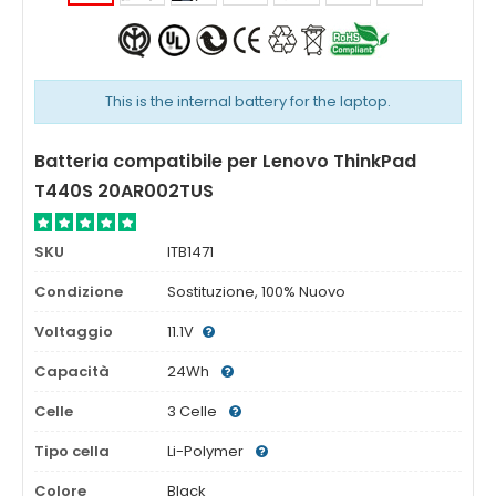
This is the internal battery for the laptop.
Batteria compatibile per Lenovo ThinkPad
T440S 20AR002TUS
SKU
ITB1471
Condizione
Sostituzione, 100% Nuovo
Voltaggio
11.1V
Capacità
24Wh
Celle
3 Celle
Tipo cella
Li-Polymer
Colore
Black