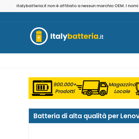
italybatteria.it non è affiliato a nessun marchio OEM. I nomi
900.000+
Magazzino
Prodotti
Locale
Batteria di alta qualità per Le