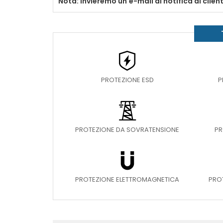
Nota: invieremo un'e-mail di notifica al clie
PROTEZIONE ESD
P
PROTEZIONE DA SOVRATENSIONE
PR
PROTEZIONE ELETTROMAGNETICA
PRO