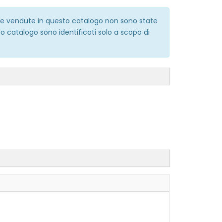
erie vendute in questo catalogo non sono state
o catalogo sono identificati solo a scopo di