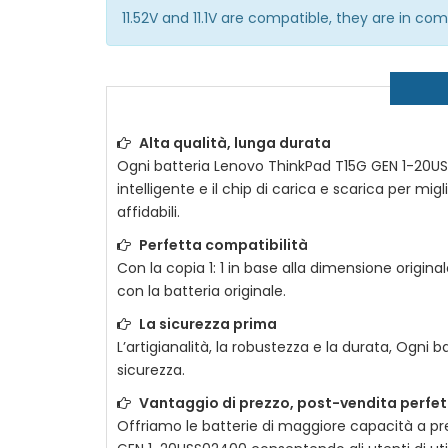
11.52V and 11.1V are compatible, they are in c
Alta qualità, lunga durata
Ogni batteria
Lenovo ThinkPad T15G GEN 1-20U
intelligente e il chip di carica e scarica per mig
affidabili.
Perfetta compatibilità
Con la copia 1: 1 in base alla dimensione original
con la batteria originale.
La sicurezza prima
L’artigianalità, la robustezza e la durata, Ogni b
sicurezza.
Vantaggio di prezzo, post-vendita perfe
Offriamo le batterie di maggiore capacità a prez