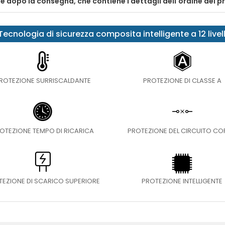
nte dopo la consegna, che contiene i dettagli dell'ordine del 
Tecnologia di sicurezza composita intelligente a 12 livell
ROTEZIONE SURRISCALDANTE
PROTEZIONE DI CLASSE A
OTEZIONE TEMPO DI RICARICA
PROTEZIONE DEL CIRCUITO C
TEZIONE DI SCARICO SUPERIORE
PROTEZIONE INTELLIGENTE