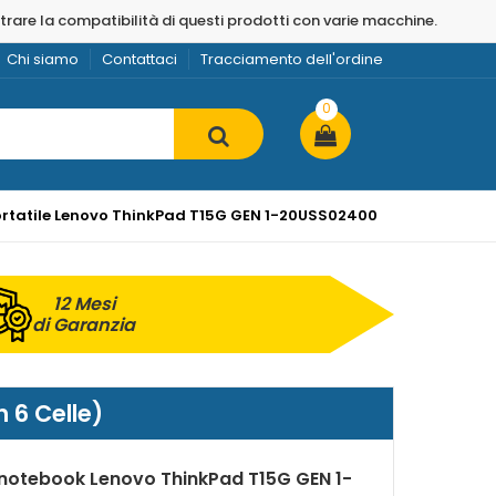
strare la compatibilità di questi prodotti con varie macchine.
Chi siamo
Contattaci
Tracciamento dell'ordine
0
ortatile Lenovo ThinkPad T15G GEN 1-20USS02400
12 Mesi
di Garanzia
 6 Celle)
 notebook Lenovo ThinkPad T15G GEN 1-