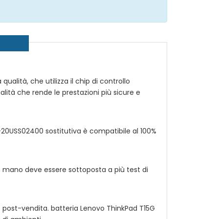
qualità, che utilizza il chip di controllo
ualità che rende le prestazioni più sicure e
1-20USS02400
sostitutiva è compatibile al 100%
n mano deve essere sottoposta a più test di
io post-vendita. batteria
Lenovo ThinkPad T15G