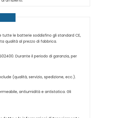
 di ambienti.
e tutte le batterie soddisfino gli standard CE,
lta qualità al prezzo di fabbrica.
SS02400
. Durante il periodo di garanzia, per
ude (qualità, servizio, spedizione, ecc.).
rmeabile, antiumidità e antistatica. Gli