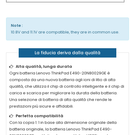
Note :
10.8V and 11.1V are compatible, they are in common use.
La fiducia deriva dalla qualità
Alta qualità, lunga durata
Ogni batteria
Lenovo ThinkPad E490-20N80029GE
è
composta da una nuova batteria agli ioni di litio di alta
qualità, che utilizza il chip di controllo intelligente e il chip di
carica e scarica per migliorare la durata della batteria.
Una selezione di batteria di alta qualità che rende le
prestazioni più sicure e affidabili.
Perfetta compatibilità
Con la copia 1: 1 in base alla dimensione originale della
batteria originale, la batteria
Lenovo ThinkPad E490-