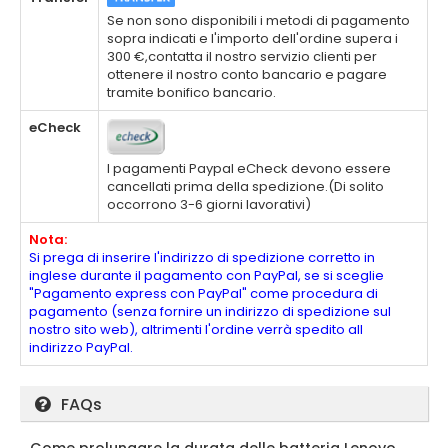
Se non sono disponibili i metodi di pagamento
sopra indicati e l'importo dell'ordine supera i
300 €,contatta il nostro servizio clienti per
ottenere il nostro conto bancario e pagare
tramite bonifico bancario.
eCheck
I pagamenti Paypal eCheck devono essere
cancellati prima della spedizione.(Di solito
occorrono 3-6 giorni lavorativi)
Nota:
Si prega di inserire l'indirizzo di spedizione corretto in
inglese durante il pagamento con PayPal, se si sceglie
"Pagamento express con PayPal" come procedura di
pagamento (senza fornire un indirizzo di spedizione sul
nostro sito web), altrimenti l'ordine verrà spedito all
indirizzo PayPal.
FAQs