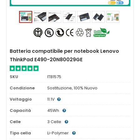
Batteria compatibile per notebook Lenovo
ThinkPad E490-20N80029GE
SKU
ITB1575
Condizione
Sostituzione, 100% Nuovo
Voltaggio
11.1V
Capacità
45Wh
Celle
3 Celle
Tipo cella
Li-Polymer