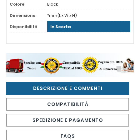
Colore
Black
Dimensione
*mm(L x W x H)
Disponibilità
In Scorta
DESCRIZIONE E COMMENTI
COMPATIBILITÀ
SPEDIZIONE E PAGAMENTO
FAQS