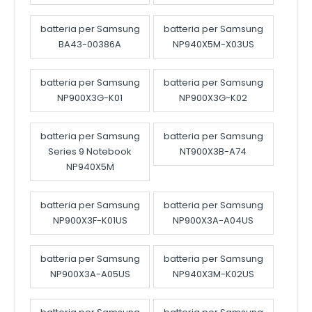
batteria per Samsung
batteria per Samsung
BA43-00386A
NP940X5M-X03US
batteria per Samsung
batteria per Samsung
NP900X3G-K01
NP900X3G-K02
batteria per Samsung
batteria per Samsung
Series 9 Notebook
NT900X3B-A74
NP940X5M
batteria per Samsung
batteria per Samsung
NP900X3F-K01US
NP900X3A-A04US
batteria per Samsung
batteria per Samsung
NP900X3A-A05US
NP940X3M-K02US