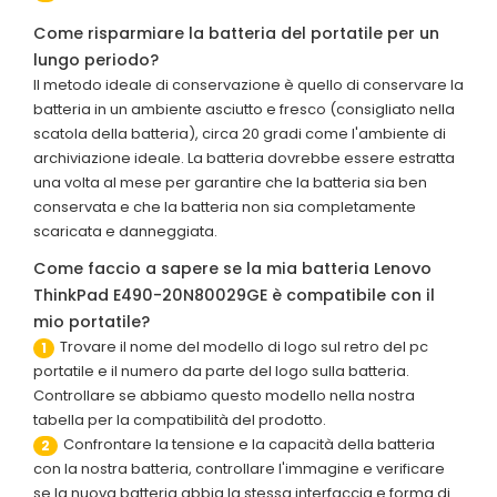
Come risparmiare la batteria del portatile per un
lungo periodo?
Il metodo ideale di conservazione è quello di conservare la
batteria in un ambiente asciutto e fresco (consigliato nella
scatola della batteria), circa 20 gradi come l'ambiente di
archiviazione ideale. La batteria dovrebbe essere estratta
una volta al mese per garantire che la batteria sia ben
conservata e che la batteria non sia completamente
scaricata e danneggiata.
Come faccio a sapere se la mia batteria Lenovo
ThinkPad E490-20N80029GE è compatibile con il
mio portatile?
Trovare il nome del modello di logo sul retro del pc
1
portatile e il numero da parte del logo sulla batteria.
Controllare se abbiamo questo modello nella nostra
tabella per la compatibilità del prodotto.
Confrontare la tensione e la capacità della batteria
2
con la nostra batteria, controllare l'immagine e verificare
se la nuova batteria abbia la stessa interfaccia e forma di