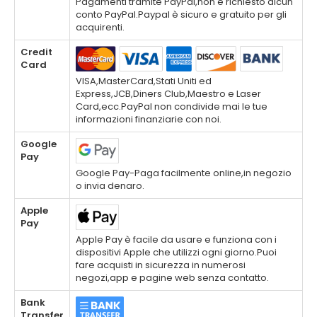
Pagamenti tramite PayPal,non è richiesto alcun
conto PayPal.Paypal è sicuro e gratuito per gli
acquirenti.
Credit
Card
VISA,MasterCard,Stati Uniti ed
Express,JCB,Diners Club,Maestro e Laser
Card,ecc.PayPal non condivide mai le tue
informazioni finanziarie con noi.
Google
Pay
Google Pay-Paga facilmente online,in negozio
o invia denaro.
Apple
Pay
Apple Pay è facile da usare e funziona con i
dispositivi Apple che utilizzi ogni giorno.Puoi
fare acquisti in sicurezza in numerosi
negozi,app e pagine web senza contatto.
Bank
Transfer