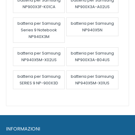
batteria per Samsung
batteria per Samsung
NP900X3F-K01CA
NP900X3A-A02US
batteria per Samsung
batteria per Samsung
Series 9 Notebook
NP940X5N
NP940X3M
batteria per Samsung
batteria per Samsung
NP940X5M-X02US
NP900X3A-B04US
batteria per Samsung
batteria per Samsung
SERIES 9 NP-900X3D
NP940X5M-X01US
INFORMAZIONI