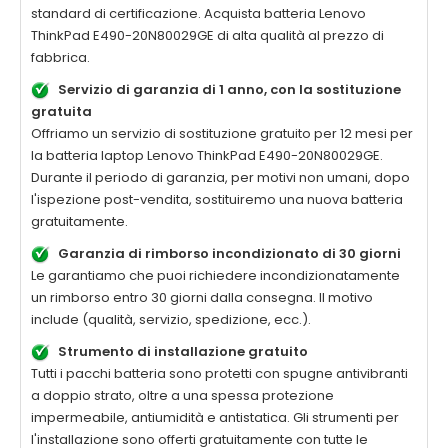
standard di certificazione. Acquista batteria
Lenovo
ThinkPad E490-20N80029GE
di alta qualità al prezzo di
fabbrica.
Servizio di garanzia di 1 anno, con la sostituzione
gratuita
Offriamo un servizio di sostituzione gratuito per 12 mesi per
la batteria laptop
Lenovo ThinkPad E490-20N80029GE
.
Durante il periodo di garanzia, per motivi non umani, dopo
l'ispezione post-vendita, sostituiremo una nuova batteria
gratuitamente.
Garanzia di rimborso incondizionato di 30 giorni
Le garantiamo che puoi richiedere incondizionatamente
un rimborso entro 30 giorni dalla consegna. Il motivo
include (qualità, servizio, spedizione, ecc.).
Strumento di installazione gratuito
Tutti i pacchi batteria sono protetti con spugne antivibranti
a doppio strato, oltre a una spessa protezione
impermeabile, antiumidità e antistatica. Gli strumenti per
l'installazione sono offerti gratuitamente con tutte le