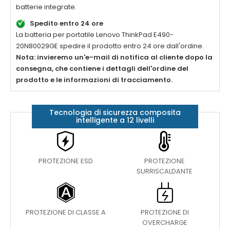
batterie integrate.
Spedito entro 24 ore
La batteria per portatile
Lenovo ThinkPad E490-
20N80029GE
spedire il prodotto entro 24 ore dall'ordine.
Nota: invieremo un'e-mail di notifica al cliente dopo la
consegna, che contiene i dettagli dell'ordine del
prodotto e le informazioni di tracciamento.
Tecnologia di sicurezza composita
intelligente a 12 livelli
PROTEZIONE ESD
PROTEZIONE
SURRISCALDANTE
PROTEZIONE DI CLASSE A
PROTEZIONE DI
OVERCHARGE