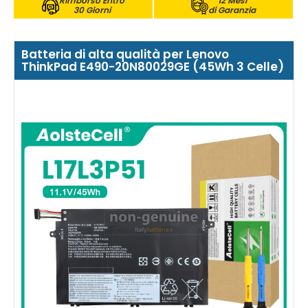
Rimborso Entro
12 Mesi
30 Giorni
di Garanzia
Batteria di alta qualità per Lenovo
ThinkPad E490-20N80029GE (45Wh 3 Celle)