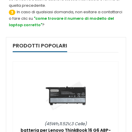
quella precedente.
In caso di qualsiasi domanda, non esitare a contattarci
3
o fare clic su
"come trovare il numero di modello del
laptop corretto"
?
PRODOTTI POPOLARI
(45Wh,11.52V,3 Celle)
batteria per Lenovo ThinkBook 16 G6 ABP-