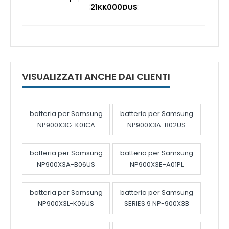
21KK000DUS
VISUALIZZATI ANCHE DAI CLIENTI
batteria per Samsung
batteria per Samsung
NP900X3G-K01CA
NP900X3A-B02US
batteria per Samsung
batteria per Samsung
NP900X3A-B06US
NP900X3E-A01PL
batteria per Samsung
batteria per Samsung
NP900X3L-K06US
SERIES 9 NP-900X3B