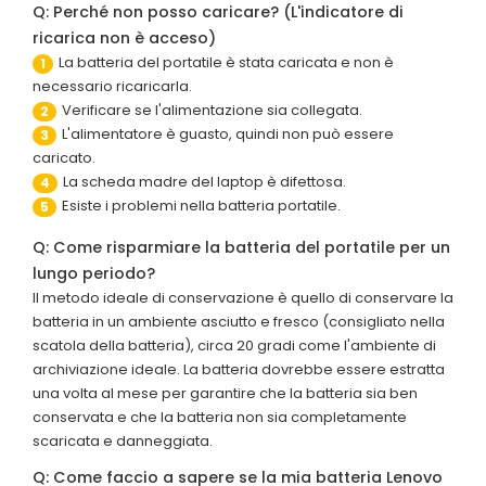
Q: Perché non posso caricare? (L'indicatore di
ricarica non è acceso)
La batteria del portatile è stata caricata e non è
1
necessario ricaricarla.
Verificare se l'alimentazione sia collegata.
2
L'alimentatore è guasto, quindi non può essere
3
caricato.
La scheda madre del laptop è difettosa.
4
Esiste i problemi nella batteria portatile.
5
Q: Come risparmiare la batteria del portatile per un
lungo periodo?
Il metodo ideale di conservazione è quello di conservare la
batteria in un ambiente asciutto e fresco (consigliato nella
scatola della batteria), circa 20 gradi come l'ambiente di
archiviazione ideale. La batteria dovrebbe essere estratta
una volta al mese per garantire che la batteria sia ben
conservata e che la batteria non sia completamente
scaricata e danneggiata.
Q: Come faccio a sapere se la mia batteria Lenovo