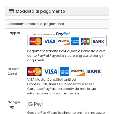
Modalità di pagamento
Accettiamo metodi di pagamento
Paypal
Pagamenti tramite PayPal,non è richiesto alcun
conto PayPal.Paypal è sicuro e gratuito per gli
acquirenti.
Credit
Card
VISA,MasterCard,Stati Uniti ed
Express,JCB,Diners Club,Maestro e Laser
Card,ecc.PayPal non condivide mai le tue
informazioni finanziarie con noi.
Google
Pay
Google Pay-Paga facilmente online,in negozio