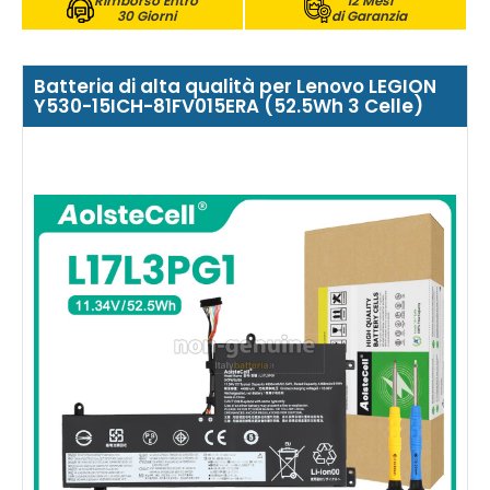
Rimborso Entro
12 Mesi
30 Giorni
di Garanzia
Batteria di alta qualità per Lenovo LEGION
Y530-15ICH-81FV015ERA (52.5Wh 3 Celle)