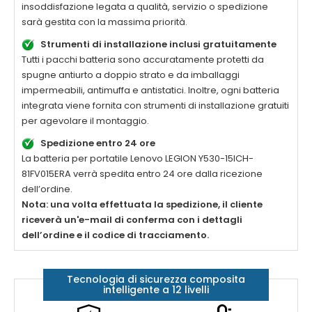
insoddisfazione legata a qualità, servizio o spedizione
sarà gestita con la massima priorità.
Strumenti di installazione inclusi gratuitamente
Tutti i pacchi batteria sono accuratamente protetti da
spugne antiurto a doppio strato e da imballaggi
impermeabili, antimuffa e antistatici. Inoltre, ogni batteria
integrata viene fornita con strumenti di installazione gratuiti
per agevolare il montaggio.
Spedizione entro 24 ore
La
batteria per portatile Lenovo LEGION Y530-15ICH-
81FV015ERA
verrà spedita entro 24 ore dalla ricezione
dell’ordine.
Nota: una volta effettuata la spedizione, il cliente
riceverà un'e-mail di conferma con i dettagli
dell’ordine e il codice di tracciamento.
Tecnologia di sicurezza composita
intelligente a 12 livelli