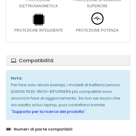
ELETTROMAGNETICA
SUPERIORE
PROTEZIONE INTELLIGENTE
PROTEZIONE POTENZA
Compatibilità
Nota:
Per fare solo alcuni esempi, i modelli di batteria Lenovo
LEGION Y530-15ICH-81FV015ERA più compatibili sono
ancora in fase di aggiornamento. Se non sei sicuro che
sia adatto al tuo laptop, puoi contattarci tramite
"
Supporto per la ricerca del prodotto
".
Numeri di parte compatibili