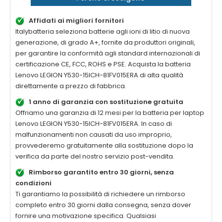
Affidati ai migliori fornitori
Italybatteria seleziona batterie agli ioni di litio di nuova
generazione, di grado A+, fornite da produttori originali,
per garantire la conformità agli standard internazionali di
certificazione CE, FCC, ROHS e PSE. Acquista la
batteria
Lenovo LEGION Y530-15ICH-81FV015ERA di alta qualità
direttamente a prezzo di fabbrica.
1 anno di garanzia con sostituzione gratuita
Offriamo una garanzia di 12 mesi per la
batteria per laptop
Lenovo LEGION Y530-15ICH-81FV015ERA
. In caso di
malfunzionamenti non causati da uso improprio,
provvederemo gratuitamente alla sostituzione dopo la
verifica da parte del nostro servizio post-vendita.
Rimborso garantito entro 30 giorni, senza
condizioni
Ti garantiamo la possibilità di richiedere un rimborso
completo entro 30 giorni dalla consegna, senza dover
fornire una motivazione specifica. Qualsiasi