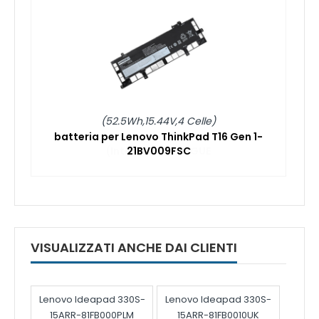
(52.5Wh,15.44V,4 Celle)
batteria per Lenovo ThinkPad T16 Gen 1-
21BV009FSC
VISUALIZZATI ANCHE DAI CLIENTI
Lenovo Ideapad 330S-
Lenovo Ideapad 330S-
15ARR-81FB000PLM
15ARR-81FB0010UK