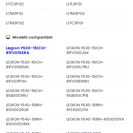
L17C3PG2
L17L3PG1
L17M3PG1
L17M3PG3
L17M3PG2
L17C3PG1
Modelli compatibili
Legion Y530-15ICH-
LEGION Y530-15ICH-
81FV015ERA
81FV000JLM
LEGION Y530-15ICH-
LEGION Y530-15ICH-
81FV005EMX
81FV00U7RU
LEGION Y530-15ICH-
LEGION Y530-15ICH-
81FV011PHH
81FV0180MH
LEGION Y530-15ICH-
LEGION Y530-15ICH-
81LB000XRU
81LB00A7PB
LEGION Y540-15IRH-
LEGION Y540-15IRH-
81SX0026UK
81SX00QYIX
LEGION Y540-15IRH-
LEGION Y540-15IRH-81SX0131YA
81SX00SVMX