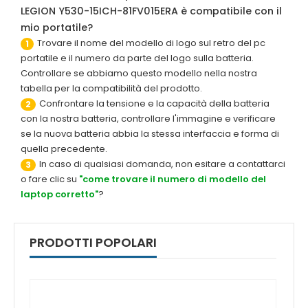
LEGION Y530-15ICH-81FV015ERA è compatibile con il
mio portatile?
Trovare il nome del modello di logo sul retro del pc
1
portatile e il numero da parte del logo sulla batteria.
Controllare se abbiamo questo modello nella nostra
tabella per la compatibilità del prodotto.
Confrontare la tensione e la capacità della batteria
2
con la nostra batteria, controllare l'immagine e verificare
se la nuova batteria abbia la stessa interfaccia e forma di
quella precedente.
In caso di qualsiasi domanda, non esitare a contattarci
3
o fare clic su
"come trovare il numero di modello del
laptop corretto"
?
PRODOTTI POPOLARI