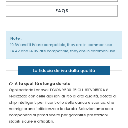
FAQS
Note :
10.8V and 11.1V are compatible, they are in common use.
14.4V and 14.8V are compatible, they are in common use.
La fiducia deriva dalla qualità
Alta qualità e lunga durata
Ogni
batteria Lenovo LEGION Y530-15ICH-81FV015ERA
è
realizzata con celle agli ioni di litio di alta qualità, dotata di
chip intelligenti per il controllo della carica e scarica, che
ne migliorano l'efficienza e la durata. Selezioniamo solo
componenti di prima scelta per garantire prestazioni
stabili, sicure e affidabili.