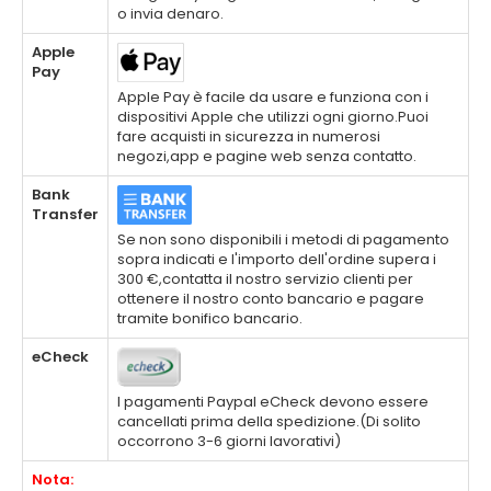
o invia denaro.
Apple
Pay
Apple Pay è facile da usare e funziona con i
dispositivi Apple che utilizzi ogni giorno.Puoi
fare acquisti in sicurezza in numerosi
negozi,app e pagine web senza contatto.
Bank
Transfer
Se non sono disponibili i metodi di pagamento
sopra indicati e l'importo dell'ordine supera i
300 €,contatta il nostro servizio clienti per
ottenere il nostro conto bancario e pagare
tramite bonifico bancario.
eCheck
I pagamenti Paypal eCheck devono essere
cancellati prima della spedizione.(Di solito
occorrono 3-6 giorni lavorativi)
Nota: