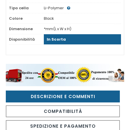
Tipo cella
Li-Polymer
Colore
Black
Dimensione
*mm(L x W x H)
Disponibilità
In Scorta
DESCRIZIONE E COMMENTI
COMPATIBILITÀ
SPEDIZIONE E PAGAMENTO