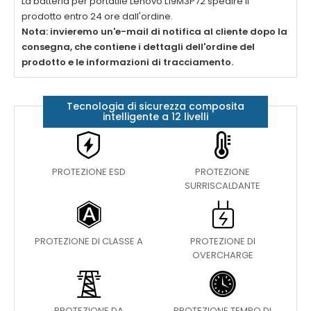
La batteria per portatile
Lenovo L19M3P72
spedire il
prodotto entro 24 ore dall'ordine.
Nota: invieremo un'e-mail di notifica al cliente dopo la
consegna, che contiene i dettagli dell'ordine del
prodotto e le informazioni di tracciamento.
Tecnologia di sicurezza composita
intelligente a 12 livelli
PROTEZIONE ESD
PROTEZIONE
SURRISCALDANTE
PROTEZIONE DI CLASSE A
PROTEZIONE DI
OVERCHARGE
PROTEZIONE DA
PROTEZIONE TEMPO DI