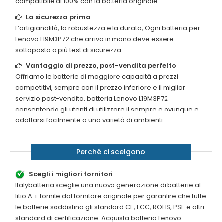
compatibile al 100% con la batteria originale.
La sicurezza prima
L’artigianalità, la robustezza e la durata, Ogni batteria per
Lenovo L19M3P72
che arriva in mano deve essere
sottoposta a più test di sicurezza.
Vantaggio di prezzo, post-vendita perfetto
Offriamo le batterie di maggiore capacità a prezzi
competitivi, sempre con il prezzo inferiore e il miglior
servizio post-vendita. batteria
Lenovo L19M3P72
consentendo gli utenti di utilizzare il sempre e ovunque e
adattarsi facilmente a una varietà di ambienti.
Perché ci scelgono
Scegli i migliori fornitori
Italybatteria sceglie una nuova generazione di batterie al
litio A + fornite dal fornitore originale per garantire che tutte
le batterie soddisfino gli standard CE, FCC, ROHS, PSE e altri
standard di certificazione. Acquista batteria
Lenovo