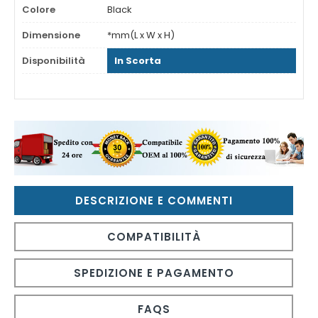
Colore
Black
Dimensione
*mm(L x W x H)
Disponibilità
In Scorta
DESCRIZIONE E COMMENTI
COMPATIBILITÀ
SPEDIZIONE E PAGAMENTO
FAQS