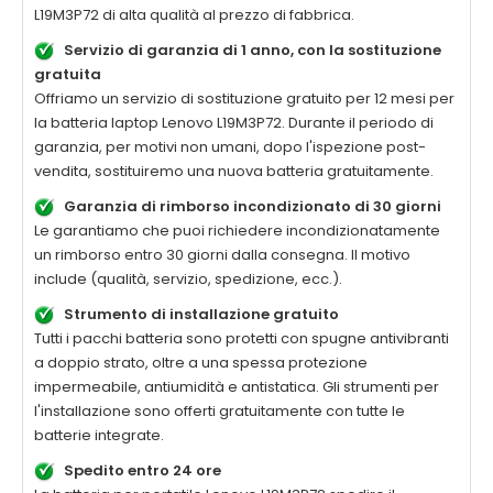
L19M3P72
di alta qualità al prezzo di fabbrica.
Servizio di garanzia di 1 anno, con la sostituzione
gratuita
Offriamo un servizio di sostituzione gratuito per 12 mesi per
la batteria laptop
Lenovo L19M3P72
. Durante il periodo di
garanzia, per motivi non umani, dopo l'ispezione post-
vendita, sostituiremo una nuova batteria gratuitamente.
Garanzia di rimborso incondizionato di 30 giorni
Le garantiamo che puoi richiedere incondizionatamente
un rimborso entro 30 giorni dalla consegna. Il motivo
include (qualità, servizio, spedizione, ecc.).
Strumento di installazione gratuito
Tutti i pacchi batteria sono protetti con spugne antivibranti
a doppio strato, oltre a una spessa protezione
impermeabile, antiumidità e antistatica. Gli strumenti per
l'installazione sono offerti gratuitamente con tutte le
batterie integrate.
Spedito entro 24 ore