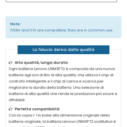
Note :
11.58V and 11.1V are compatible, they are in common use.
La fiducia deriva dalla qualità
Alta qualità, lunga durata
Ogni batteria
Lenovo L19M3P72
è composta da una nuova
batteria agli ioni di litio di alta qualità, che utilizza il chip di
controllo intelligente e il chip di carica e scarica per
migliorare la durata della batteria. Una selezione di
batteria di alta qualità che rende le prestazioni più sicure e
affidabili.
Perfetta compatibilità
Con la copia 1: 1 in base alla dimensione originale della
batteria originale, la batteria
Lenovo L19M3P72
sostitutiva è