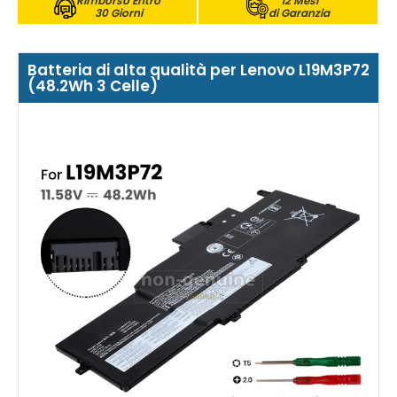
Rimborso Entro
12 Mesi
30 Giorni
di Garanzia
Batteria di alta qualità per Lenovo L19M3P72
(48.2Wh 3 Celle)