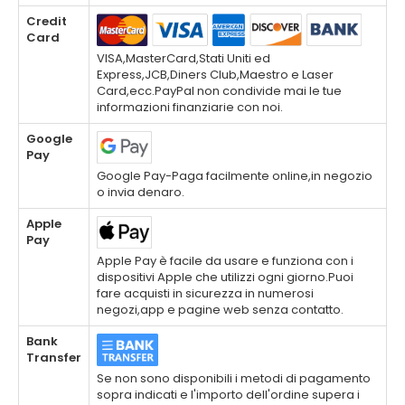
Credit
Card
VISA,MasterCard,Stati Uniti ed
Express,JCB,Diners Club,Maestro e Laser
Card,ecc.PayPal non condivide mai le tue
informazioni finanziarie con noi.
Google
Pay
Google Pay-Paga facilmente online,in negozio
o invia denaro.
Apple
Pay
Apple Pay è facile da usare e funziona con i
dispositivi Apple che utilizzi ogni giorno.Puoi
fare acquisti in sicurezza in numerosi
negozi,app e pagine web senza contatto.
Bank
Transfer
Se non sono disponibili i metodi di pagamento
sopra indicati e l'importo dell'ordine supera i