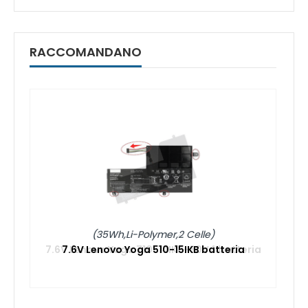
RACCOMANDANO
(35Wh,Li-Polymer,2 Celle)
a
7.6V Lenovo Yoga 510-15IKB batteria