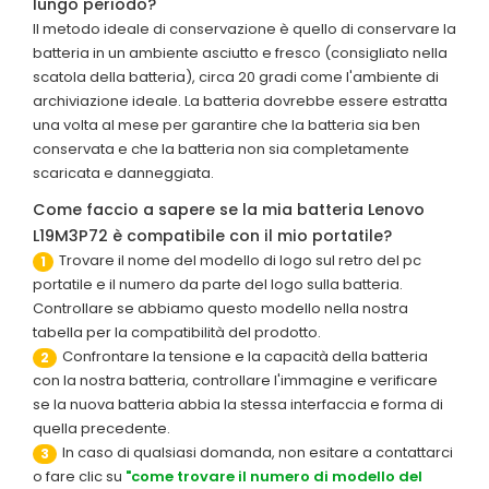
lungo periodo?
Il metodo ideale di conservazione è quello di conservare la
batteria in un ambiente asciutto e fresco (consigliato nella
scatola della batteria), circa 20 gradi come l'ambiente di
archiviazione ideale. La batteria dovrebbe essere estratta
una volta al mese per garantire che la batteria sia ben
conservata e che la batteria non sia completamente
scaricata e danneggiata.
Come faccio a sapere se la mia batteria Lenovo
L19M3P72 è compatibile con il mio portatile?
Trovare il nome del modello di logo sul retro del pc
1
portatile e il numero da parte del logo sulla batteria.
Controllare se abbiamo questo modello nella nostra
tabella per la compatibilità del prodotto.
Confrontare la tensione e la capacità della batteria
2
con la nostra batteria, controllare l'immagine e verificare
se la nuova batteria abbia la stessa interfaccia e forma di
quella precedente.
In caso di qualsiasi domanda, non esitare a contattarci
3
o fare clic su
"come trovare il numero di modello del