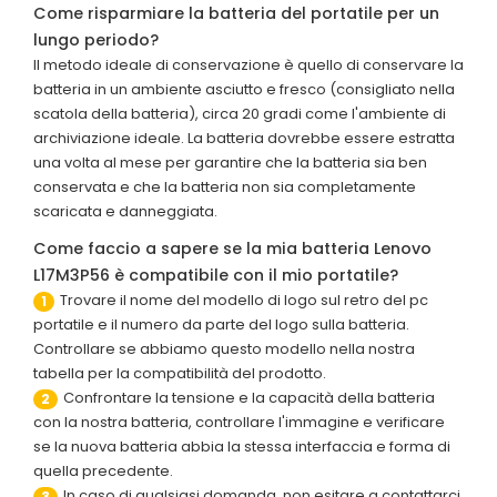
Come risparmiare la batteria del portatile per un
lungo periodo?
Il metodo ideale di conservazione è quello di conservare la
batteria in un ambiente asciutto e fresco (consigliato nella
scatola della batteria), circa 20 gradi come l'ambiente di
archiviazione ideale. La batteria dovrebbe essere estratta
una volta al mese per garantire che la batteria sia ben
conservata e che la batteria non sia completamente
scaricata e danneggiata.
Come faccio a sapere se la mia batteria Lenovo
L17M3P56 è compatibile con il mio portatile?
Trovare il nome del modello di logo sul retro del pc
1
portatile e il numero da parte del logo sulla batteria.
Controllare se abbiamo questo modello nella nostra
tabella per la compatibilità del prodotto.
Confrontare la tensione e la capacità della batteria
2
con la nostra batteria, controllare l'immagine e verificare
se la nuova batteria abbia la stessa interfaccia e forma di
quella precedente.
In caso di qualsiasi domanda, non esitare a contattarci
3