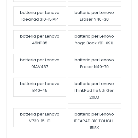
batteria per Lenovo
batteria per Lenovo
IdeaPad 310-15IAP
Eraser N40-30
batteria per Lenovo
batteria per Lenovo
45N1185
Yoga Book YB1-X91L
batteria per Lenovo
batteria per Lenovo
01AV487
Eraser N40-70
batteria per Lenovo
batteria per Lenovo
B40-45
ThinkPad 11e 5th Gen
20LQ
batteria per Lenovo
batteria per Lenovo
V730-15-IFI
IDEAPAD 310 TOUCH-
15ISK