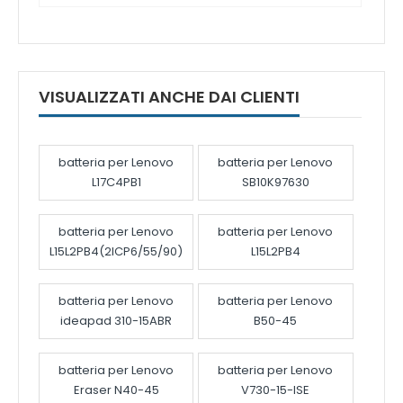
VISUALIZZATI ANCHE DAI CLIENTI
batteria per Lenovo
batteria per Lenovo
L17C4PB1
SB10K97630
batteria per Lenovo
batteria per Lenovo
L15L2PB4(2ICP6/55/90)
L15L2PB4
batteria per Lenovo
batteria per Lenovo
ideapad 310-15ABR
B50-45
batteria per Lenovo
batteria per Lenovo
Eraser N40-45
V730-15-ISE