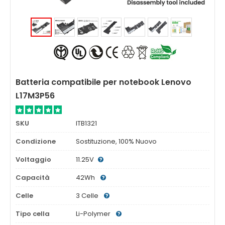
Batteria compatibile per notebook Lenovo
L17M3P56
SKU
ITB1321
Condizione
Sostituzione, 100% Nuovo
Voltaggio
11.25V
Capacità
42Wh
Celle
3 Celle
Tipo cella
Li-Polymer