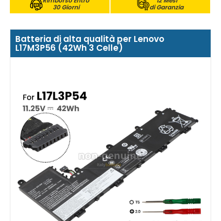
Rimborso Entro
12 Mesi
30 Giorni
di Garanzia
Batteria di alta qualità per Lenovo
L17M3P56 (42Wh 3 Celle)