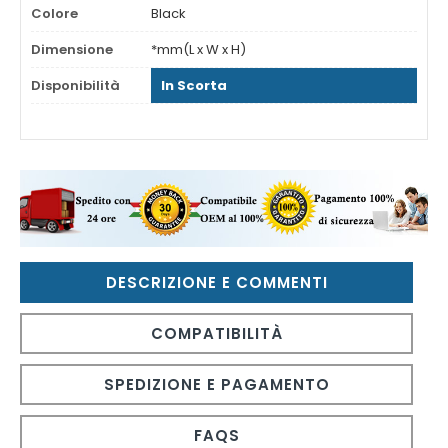
Colore
Black
Dimensione
*mm(L x W x H)
Disponibilità
In Scorta
DESCRIZIONE E COMMENTI
COMPATIBILITÀ
SPEDIZIONE E PAGAMENTO
FAQS