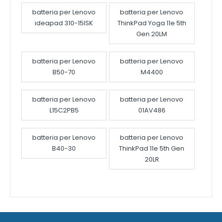
batteria per Lenovo
batteria per Lenovo
ideapad 310-15ISK
ThinkPad Yoga 11e 5th
Gen 20LM
batteria per Lenovo
batteria per Lenovo
B50-70
M4400
batteria per Lenovo
batteria per Lenovo
L15C2PB5
01AV486
batteria per Lenovo
batteria per Lenovo
B40-30
ThinkPad 11e 5th Gen
20LR