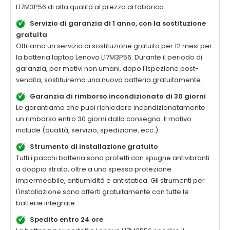
L17M3P56
di alta qualità al prezzo di fabbrica.
Servizio di garanzia di 1 anno, con la sostituzione
gratuita
Offriamo un servizio di sostituzione gratuito per 12 mesi per
la batteria laptop
Lenovo L17M3P56
. Durante il periodo di
garanzia, per motivi non umani, dopo l'ispezione post-
vendita, sostituiremo una nuova batteria gratuitamente.
Garanzia di rimborso incondizionato di 30 giorni
Le garantiamo che puoi richiedere incondizionatamente
un rimborso entro 30 giorni dalla consegna. Il motivo
include (qualità, servizio, spedizione, ecc.).
Strumento di installazione gratuito
Tutti i pacchi batteria sono protetti con spugne antivibranti
a doppio strato, oltre a una spessa protezione
impermeabile, antiumidità e antistatica. Gli strumenti per
l'installazione sono offerti gratuitamente con tutte le
batterie integrate.
Spedito entro 24 ore