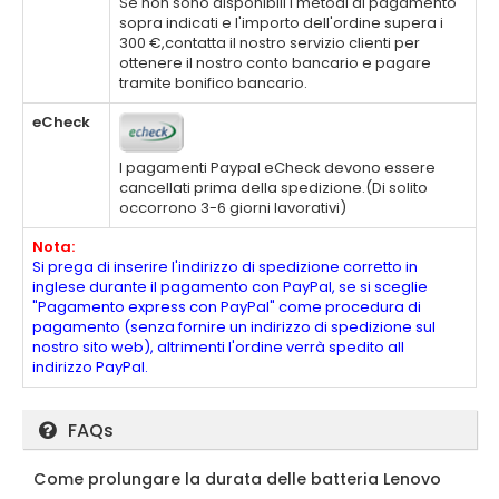
Se non sono disponibili i metodi di pagamento
sopra indicati e l'importo dell'ordine supera i
300 €,contatta il nostro servizio clienti per
ottenere il nostro conto bancario e pagare
tramite bonifico bancario.
eCheck
I pagamenti Paypal eCheck devono essere
cancellati prima della spedizione.(Di solito
occorrono 3-6 giorni lavorativi)
Nota:
Si prega di inserire l'indirizzo di spedizione corretto in
inglese durante il pagamento con PayPal, se si sceglie
"Pagamento express con PayPal" come procedura di
pagamento (senza fornire un indirizzo di spedizione sul
nostro sito web), altrimenti l'ordine verrà spedito all
indirizzo PayPal.
FAQs
Come prolungare la durata delle batteria Lenovo