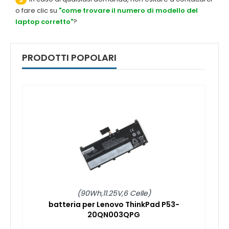
o fare clic su
"come trovare il numero di modello del
laptop corretto"
?
PRODOTTI POPOLARI
(90Wh,11.25V,6 Celle)
batteria per Lenovo ThinkPad P53-
20QN003QPG