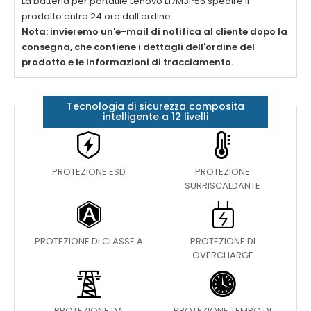
La batteria per portatile
Lenovo L17M3P56
spedire il
prodotto entro 24 ore dall'ordine.
Nota: invieremo un'e-mail di notifica al cliente dopo la
consegna, che contiene i dettagli dell'ordine del
prodotto e le informazioni di tracciamento.
Tecnologia di sicurezza composita
intelligente a 12 livelli
PROTEZIONE ESD
PROTEZIONE
SURRISCALDANTE
PROTEZIONE DI CLASSE A
PROTEZIONE DI
OVERCHARGE
PROTEZIONE DA
PROTEZIONE TEMPO DI