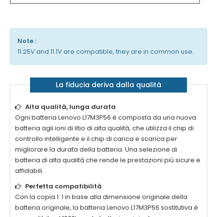
Note :
11.25V and 11.1V are compatible, they are in common use.
La fiducia deriva dalla qualità
Alta qualità, lunga durata
Ogni batteria
Lenovo L17M3P56
è composta da una nuova
batteria agli ioni di litio di alta qualità, che utilizza il chip di
controllo intelligente e il chip di carica e scarica per
migliorare la durata della batteria. Una selezione di
batteria di alta qualità che rende le prestazioni più sicure e
affidabili.
Perfetta compatibilità
Con la copia 1: 1 in base alla dimensione originale della
batteria originale, la batteria
Lenovo L17M3P56
sostitutiva è