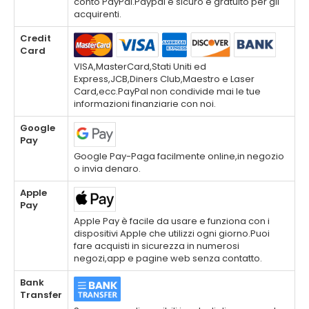
conto PayPal.Paypal è sicuro e gratuito per gli
acquirenti.
Credit
Card
VISA,MasterCard,Stati Uniti ed
Express,JCB,Diners Club,Maestro e Laser
Card,ecc.PayPal non condivide mai le tue
informazioni finanziarie con noi.
Google
Pay
Google Pay-Paga facilmente online,in negozio
o invia denaro.
Apple
Pay
Apple Pay è facile da usare e funziona con i
dispositivi Apple che utilizzi ogni giorno.Puoi
fare acquisti in sicurezza in numerosi
negozi,app e pagine web senza contatto.
Bank
Transfer