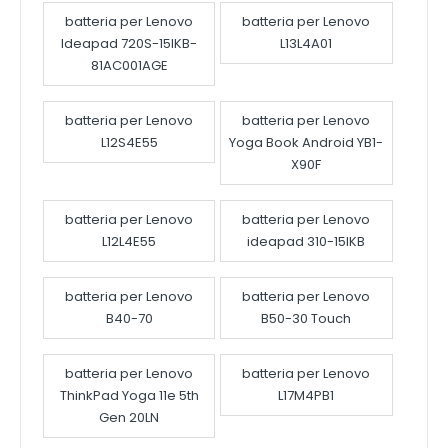
batteria per Lenovo
batteria per Lenovo
Ideapad 720S-15IKB-
L13L4A01
81AC001AGE
batteria per Lenovo
batteria per Lenovo
L12S4E55
Yoga Book Android YB1-
X90F
batteria per Lenovo
batteria per Lenovo
L12L4E55
ideapad 310-15IKB
batteria per Lenovo
batteria per Lenovo
B40-70
B50-30 Touch
batteria per Lenovo
batteria per Lenovo
ThinkPad Yoga 11e 5th
L17M4PB1
Gen 20LN