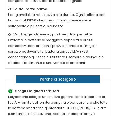
compatibile al 100% con la batteria originale.
La sicurezza prima
L’artigianalità, la robustezza e la durata, Ogni batteria per
Lenovo L17M3P56
che arriva in mano deve essere
sottoposta a più test di sicurezza.
Vantaggio di prezzo, post-vendita perfetto
Offriamo le batterie di maggiore capacità a prezzi
competitivi, sempre con il prezzo inferiore e il miglior
servizio post-vendita. batteria
Lenovo L17M3P56
consentendo gli utenti di utilizzare il sempre e ovunque e
adattarsi facilmente a una varietà di ambienti.
Perché ci scelgono
Scegli i migliori fornitori
Italybatteria sceglie una nuova generazione di batterie al
litio A + fornite dal fornitore originale per garantire che tutte
le batterie soddisfino gli standard CE, FCC, ROHS, PSE e altri
standard di certificazione. Acquista batteria
Lenovo