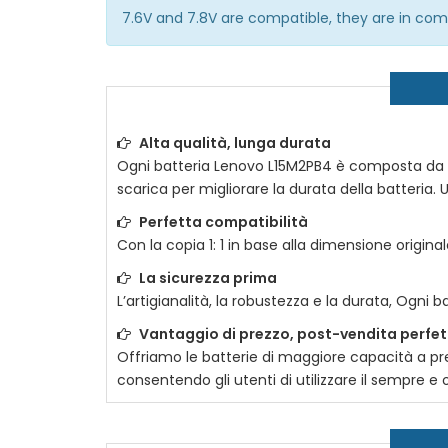
7.6V and 7.8V are compatible, they are in co
Alta qualità, lunga durata
Ogni batteria
Lenovo L15M2PB4
è composta da una 
scarica per migliorare la durata della batteria. U
Perfetta compatibilità
Con la copia 1: 1 in base alla dimensione original
La sicurezza prima
L’artigianalità, la robustezza e la durata, Ogni b
Vantaggio di prezzo, post-vendita perfe
Offriamo le batterie di maggiore capacità a prez
consentendo gli utenti di utilizzare il sempre 