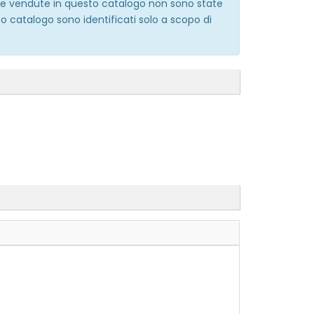
erie vendute in questo catalogo non sono state
o catalogo sono identificati solo a scopo di