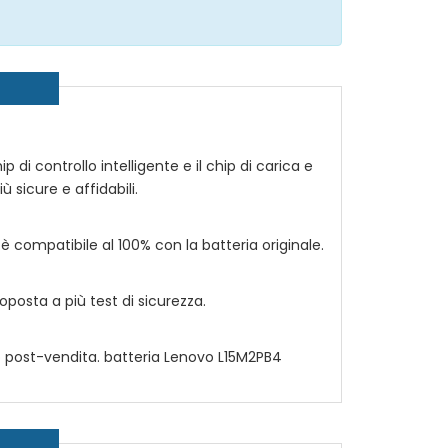
p di controllo intelligente e il chip di carica e
ù sicure e affidabili.
 è compatibile al 100% con la batteria originale.
posta a più test di sicurezza.
io post-vendita. batteria
Lenovo L15M2PB4