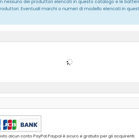
 con nessuno dei produttori elencati in questo catalogo e le batt
roduttori. Eventuali marchi o numeri di modello elencati in quest
to alcun conto PayPal.Paypal è sicuro e gratuito per gli acquirenti.