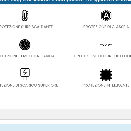
ROTEZIONE SURRISCALDANTE
PROTEZIONE DI CLASSE A
OTEZIONE TEMPO DI RICARICA
PROTEZIONE DEL CIRCUITO C
TEZIONE DI SCARICO SUPERIORE
PROTEZIONE INTELLIGENTE