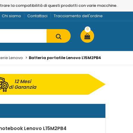
strare la compatibilità di questi prodotti con varie macchine.
Chi siamo
Contattaci
Tracciamento dell'ordine
0
terie Lenovo
Batteria portatile Lenovo L15M2PB4
12 Mesi
di Garanzia
r notebook Lenovo L15M2PB4