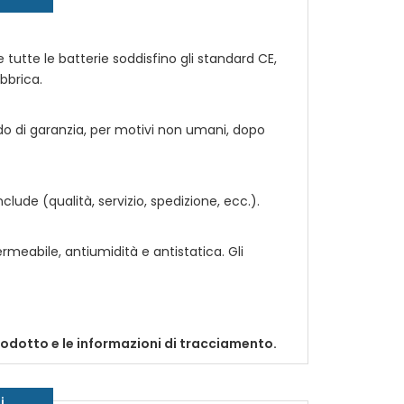
e tutte le batterie soddisfino gli standard CE,
abbrica.
odo di garanzia, per motivi non umani, dopo
ude (qualità, servizio, spedizione, ecc.).
rmeabile, antiumidità e antistatica. Gli
prodotto e le informazioni di tracciamento.
i