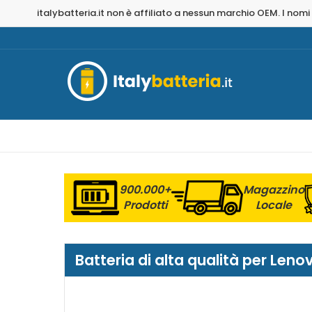
italybatteria.it non è affiliato a nessun marchio OEM. I nomi
900.000+
Magazzino
Prodotti
Locale
Batteria di alta qualità per Len