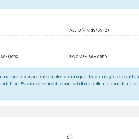
ABL-B(4INR19/65-2)
S9-(9150
ROOMBA S9+ 9550
 con nessuno dei produttori elencati in questo catalogo e le batt
roduttori. Eventuali marchi o numeri di modello elencati in quest