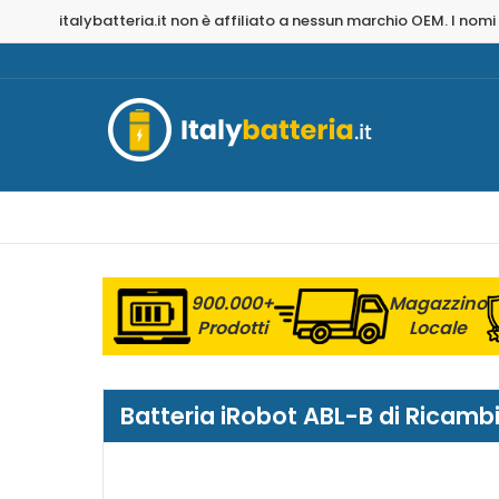
italybatteria.it non è affiliato a nessun marchio OEM. I nomi
900.000+
Magazzino
Prodotti
Locale
Batteria iRobot ABL-B di Ricamb