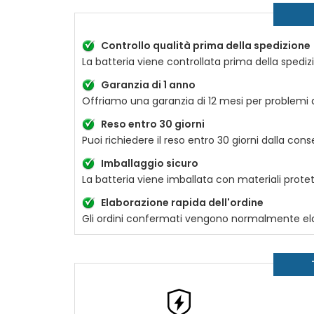
Controllo qualità prima della spedizione
La batteria viene controllata prima della spediz
Garanzia di 1 anno
Offriamo una garanzia di 12 mesi per problemi di
Reso entro 30 giorni
Puoi richiedere il reso entro 30 giorni dalla con
Imballaggio sicuro
La batteria viene imballata con materiali protetti
Elaborazione rapida dell'ordine
Gli ordini confermati vengono normalmente elab