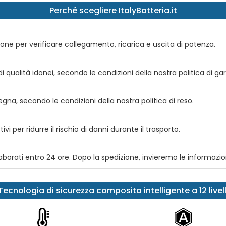
Perché scegliere ItalyBatteria.it
ione per verificare collegamento, ricarica e uscita di potenza.
 qualità idonei, secondo le condizioni della nostra politica di gar
segna, secondo le condizioni della nostra politica di reso.
vi per ridurre il rischio di danni durante il trasporto.
orati entro 24 ore. Dopo la spedizione, invieremo le informazio
Tecnologia di sicurezza composita intelligente a 12 livell