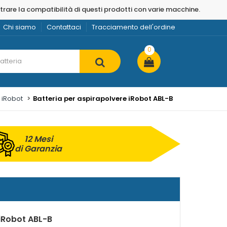
strare la compatibilità di questi prodotti con varie macchine.
Chi siamo
Contattaci
Tracciamento dell'ordine
0
e iRobot
Batteria per aspirapolvere iRobot ABL-B
12 Mesi
di Garanzia
 iRobot ABL-B