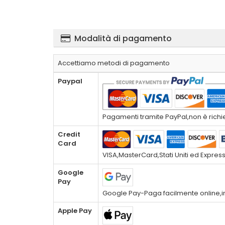
Modalità di pagamento
Accettiamo metodi di pagamento
Paypal
Pagamenti tramite PayPal,non è richies
Credit
Card
VISA,MasterCard,Stati Uniti ed Expres
Google
Pay
Google Pay-Paga facilmente online,in
Apple Pay