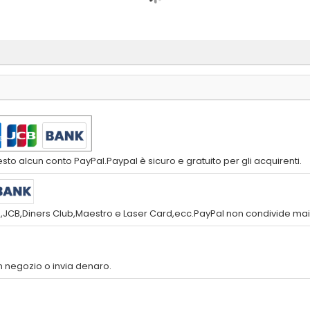
to alcun conto PayPal.Paypal è sicuro e gratuito per gli acquirenti.
s,JCB,Diners Club,Maestro e Laser Card,ecc.PayPal non condivide mai l
 negozio o invia denaro.