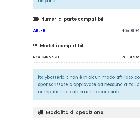
originale.
Numeri di parte compatibili
ABL-B
4650994
Modelli compatibili
ROOMBA S9+
ROOMBA 
italybatteria.it non è in alcun modo affiliato
sponsorizzate o approvate da nessuno di tali p
compatibilità o riferimento incrociato.
Modalità di spedizione