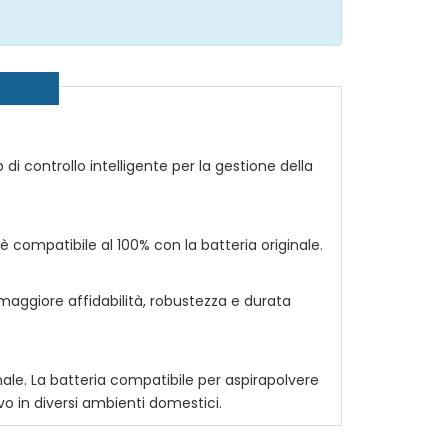
ip di controllo intelligente per la gestione della
è compatibile al 100% con la batteria originale.
 maggiore affidabilità, robustezza e durata
nale. La
batteria compatibile per aspirapolvere
ivo in diversi ambienti domestici.