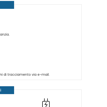
anzia.
ni di tracciamento via e-mail.
i