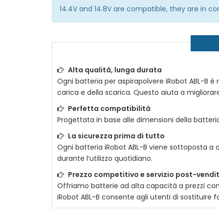
14.4V and 14.8V are compatible, they are in 
Alta qualità, lunga durata
Ogni
batteria per aspirapolvere iRobot ABL-B
è r
carica e della scarica. Questo aiuta a migliorare 
Perfetta compatibilità
Progettata in base alle dimensioni della batteria
La sicurezza prima di tutto
Ogni
batteria iRobot ABL-B
viene sottoposta a di
durante l’utilizzo quotidiano.
Prezzo competitivo e servizio post-vendi
Offriamo batterie ad alta capacità a prezzi com
iRobot ABL-B
consente agli utenti di sostituire f