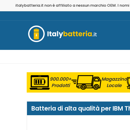
italybatteria.it non è affiliato a nessun marchio OEM. I nomi
900.000+
Magazzino
Prodotti
Locale
Batteria di alta qualità per IBM