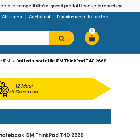
strare la compatibilità di questi prodotti con varie macchine.
Chi siamo
Contattaci
Tracciamento dell'ordine
0
ie IBM
Batteria portatile IBM ThinkPad T40 2669
12 Mesi
di Garanzia
 notebook IBM ThinkPad T40 2669