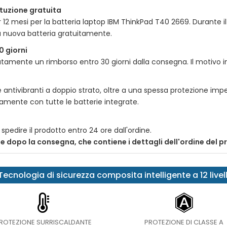
tituzione gratuita
r 12 mesi per la batteria laptop
IBM ThinkPad T40 2669
. Durante i
a nuova batteria gratuitamente.
0 giorni
amente un rimborso entro 30 giorni dalla consegna. Il motivo incl
 antivibranti a doppio strato, oltre a una spessa protezione impe
itamente con tutte le batterie integrate.
spedire il prodotto entro 24 ore dall'ordine.
nte dopo la consegna, che contiene i dettagli dell'ordine del 
Tecnologia di sicurezza composita intelligente a 12 livell
ROTEZIONE SURRISCALDANTE
PROTEZIONE DI CLASSE A