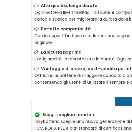
Alta qualità, lunga durata
Ogni batteria
IBM ThinkPad T40 2669
è composta 
carica e scarica per migliorare la durata della ba
Perfetta compatibilità
Con la copia 1: 1 in base alla dimensione original
originale.
La sicurezza prima
L’artigianalità, la robustezza e la durata, Ogni b
Vantaggio di prezzo, post-vendita perfe
Offriamo le batterie di maggiore capacità a prez
consentendo gli utenti di utilizzare il sempre 
Scegli i migliori fornitori
Italybatteria sceglie una nuova generazione di ba
FCC, ROHS, PSE e altri standard di certificazion