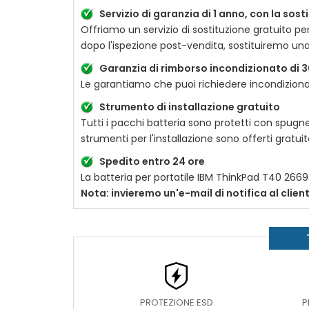
Servizio di garanzia di 1 anno, con la sos
Offriamo un servizio di sostituzione gratuito pe
dopo l'ispezione post-vendita, sostituiremo un
Garanzia di rimborso incondizionato di 3
Le garantiamo che puoi richiedere incondizionat
Strumento di installazione gratuito
Tutti i pacchi batteria sono protetti con spugne
strumenti per l'installazione sono offerti gratu
Spedito entro 24 ore
La batteria per portatile
IBM ThinkPad T40 2669
Nota: invieremo un'e-mail di notifica al clie
PROTEZIONE ESD
P