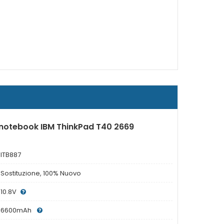
 notebook IBM ThinkPad T40 2669
ITB887
Sostituzione, 100% Nuovo
10.8V
6600mAh