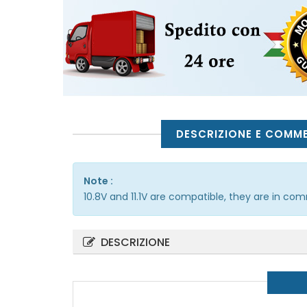
DESCRIZIONE E COMM
Note :
10.8V and 11.1V are compatible, they are in co
DESCRIZIONE