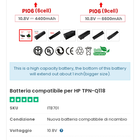
This is a high capacity battery, the bottom of this battery
will extend out about 1 inch(bigger size).
Batteria compatibile per HP TPN-Q118
SKU
ITB701
Condizione
Nuova batteria compatibile di ricambio
Voltaggio
10.8V