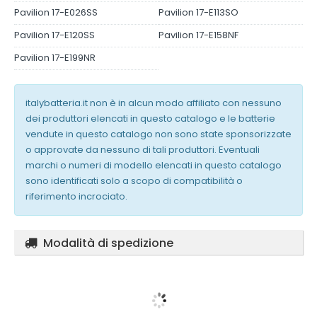
Pavilion 17-E026SS
Pavilion 17-E113SO
Pavilion 17-E120SS
Pavilion 17-E158NF
Pavilion 17-E199NR
italybatteria.it non è in alcun modo affiliato con nessuno
dei produttori elencati in questo catalogo e le batterie
vendute in questo catalogo non sono state sponsorizzate
o approvate da nessuno di tali produttori. Eventuali
marchi o numeri di modello elencati in questo catalogo
sono identificati solo a scopo di compatibilità o
riferimento incrociato.
Modalità di spedizione