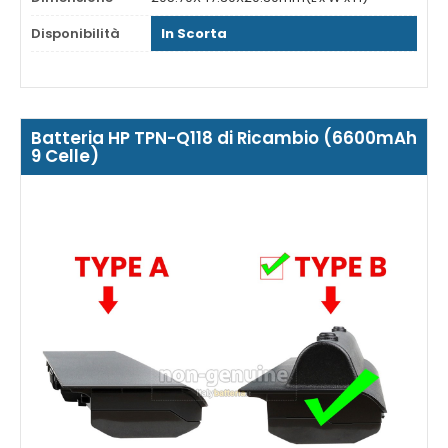
Disponibilità
In Scorta
Batteria HP TPN-Q118 di Ricambio (6600mAh
9 Celle)