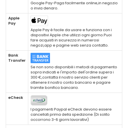
Google Pay-Paga facilmente online,in negozio
o invia denaro.
Apple
Pay
Apple Pay è facile da usare e funziona con i
dispositivi Apple che utilizzi ogni giorno.Puoi
fare acquisti in sicurezza in numerosi
negozi,app e pagine web senza contatto.
Bank
Transfer
Se non sono disponibili i metodi di pagamento
sopra indicati e l'importo dell'ordine supera i
300 €,contatta il nostro servizio clienti per
ottenere il nostro conto bancario e pagare
tramite bonifico bancario.
eCheck
I pagamenti Paypal eCheck devono essere
cancellati prima della spedizione.(Di solito
occorrono 3-6 giorni lavorativi)