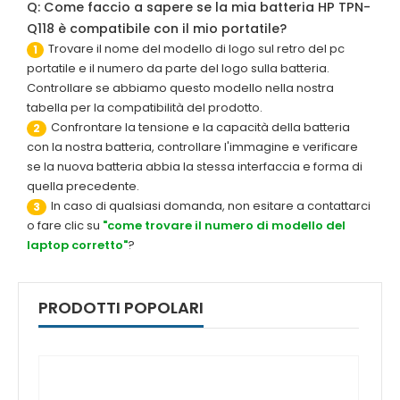
Q: Come faccio a sapere se la mia batteria HP TPN-
Q118 è compatibile con il mio portatile?
Trovare il nome del modello di logo sul retro del pc
1
portatile e il numero da parte del logo sulla batteria.
Controllare se abbiamo questo modello nella nostra
tabella per la compatibilità del prodotto.
Confrontare la tensione e la capacità della batteria
2
con la nostra batteria, controllare l'immagine e verificare
se la nuova batteria abbia la stessa interfaccia e forma di
quella precedente.
In caso di qualsiasi domanda, non esitare a contattarci
3
o fare clic su
"come trovare il numero di modello del
laptop corretto"
?
PRODOTTI POPOLARI