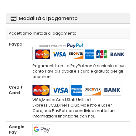
Modalità di pagamento
Accettiamo metodi di pagamento
Paypal
Pagamenti tramite PayPal,non è richiesto alcun
conto PayPal.Paypal è sicuro e gratuito per gli
acquirenti.
Credit
Card
VISA,MasterCard,Stati Uniti ed
Express,JCB,Diners Club,Maestro e Laser
Card,ecc.PayPal non condivide mai le tue
informazioni finanziarie con noi.
Google
Pay