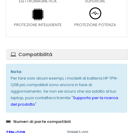
ELETTROMAGNETICA
SUPERIORE
PROTEZIONE INTELLIGENTE
PROTEZIONE POTENZA
Compatibilità
Nota:
Per fare solo alcuni esempi, i modelli di batteria HP TPN-
Q118 più compatibili sono ancora in fase di
aggiornamento. Se non sei sicuro che sia adatto al tuo
laptop, puoi contattarci tramite "
Supporto per la ricerca
del prodotto
".
Numeri di parte compatibili
TPN-Q118
709987-001