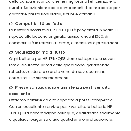
della carica e scarica, che ne migliorano l'efficienza e la
durata. Selezioniamo solo componenti di prima scelta per
garantire prestazioni stabili, sicure e affidabili.
Compatibilità perfetta
La
batteria sostitutiva HP TPN-Q118
è progettata in scala 1:1
rispetto alla batteria originale, assicurando il 100% di
compatibilità in termini di forma, dimensioni e prestazioni.
Sicurezza prima di tutto
Ogni
batteria per HP TPN-Q118
viene sottoposta a severi
test di sicurezza prima della spedizione, garantendo
robustezza, durata e protezione da sovraccarichi,
cortocircuiti e surriscaldamenti.
Prezzo vantaggioso e assistenza post-vendita
eccellente
Offriamo batterie ad alta capacità a prezzi competitivi.
Con un eccellente servizio post-vendita, la
batteria HP
TPN-Q118
ti accompagna ovunque, adattandosi facilmente
a qualsiasi esigenza d’uso quotidiano o professionale.