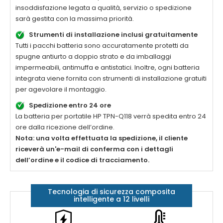
insoddisfazione legata a qualità, servizio o spedizione
sarà gestita con la massima priorità.
Strumenti di installazione inclusi gratuitamente
Tutti i pacchi batteria sono accuratamente protetti da
spugne antiurto a doppio strato e da imballaggi
impermeabili, antimuffa e antistatici. Inoltre, ogni batteria
integrata viene fornita con strumenti di installazione gratuiti
per agevolare il montaggio.
Spedizione entro 24 ore
La
batteria per portatile HP TPN-Q118
verrà spedita entro 24
ore dalla ricezione dell’ordine.
Nota: una volta effettuata la spedizione, il cliente
riceverà un'e-mail di conferma con i dettagli
dell’ordine e il codice di tracciamento.
Tecnologia di sicurezza composita
intelligente a 12 livelli