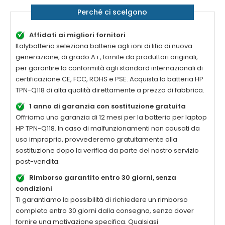
Perché ci scelgono
Affidati ai migliori fornitori
Italybatteria seleziona batterie agli ioni di litio di nuova
generazione, di grado A+, fornite da produttori originali,
per garantire la conformità agli standard internazionali di
certificazione CE, FCC, ROHS e PSE. Acquista la
batteria HP
TPN-Q118 di alta qualità
direttamente a prezzo di fabbrica.
1 anno di garanzia con sostituzione gratuita
Offriamo una garanzia di 12 mesi per la
batteria per laptop
HP TPN-Q118
. In caso di malfunzionamenti non causati da
uso improprio, provvederemo gratuitamente alla
sostituzione dopo la verifica da parte del nostro servizio
post-vendita.
Rimborso garantito entro 30 giorni, senza
condizioni
Ti garantiamo la possibilità di richiedere un rimborso
completo entro 30 giorni dalla consegna, senza dover
fornire una motivazione specifica. Qualsiasi