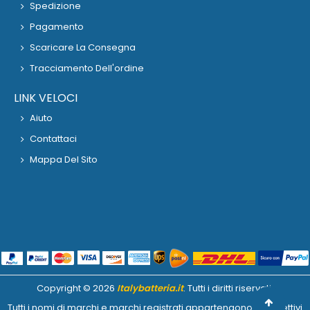
Spedizione
Pagamento
Scaricare La Consegna
Tracciamento Dell'ordine
LINK VELOCI
Aiuto
Contattaci
Mappa Del Sito
Copyright ©
2026
Italybatteria.it
. Tutti i diritti riservati.
Tutti i nomi di marchi e marchi registrati appartengono ai rispettivi