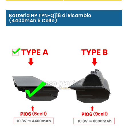
Batteria HP TPN-Q118 di Ricambio
(4400mAh 6 Celle)