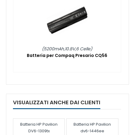
(5200mAh,10.8V,6 Celle)
Batteria per Compaq Presario CQ56
VISUALIZZATI ANCHE DAI CLIENTI
Batteria HP Pavilion
Batteria HP Pavilion
DV6-1309tx
dv6-1446ee