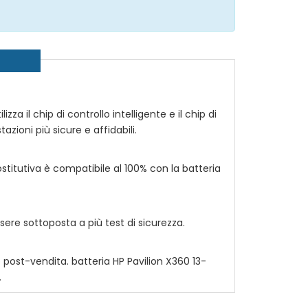
zza il chip di controllo intelligente e il chip di
azioni più sicure e affidabili.
stitutiva è compatibile al 100% con la batteria
ere sottoposta a più test di sicurezza.
io post-vendita. batteria
HP Pavilion X360 13-
.