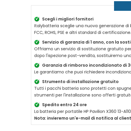
Scegli i migliori fornitori
Italybatteria sceglie una nuova generazione di ba
FCC, ROHS, PSE e altri standard di certificazion
Servizio di garanzia di 1 anno, con la sos
Offriamo un servizio di sostituzione gratuito pe
dopo l'ispezione post-vendita, sostituiremo un
Garanzia di rimborso incondizionato di 3
Le garantiamo che puoi richiedere incondizionat
Strumento di installazione gratuito
Tutti i pacchi batteria sono protetti con spugne
strumenti per l'installazione sono offerti gratu
Spedito entro 24 ore
La batteria per portatile
HP Pavilion X360 13-A11
Nota: invieremo un'e-mail di notifica al clie